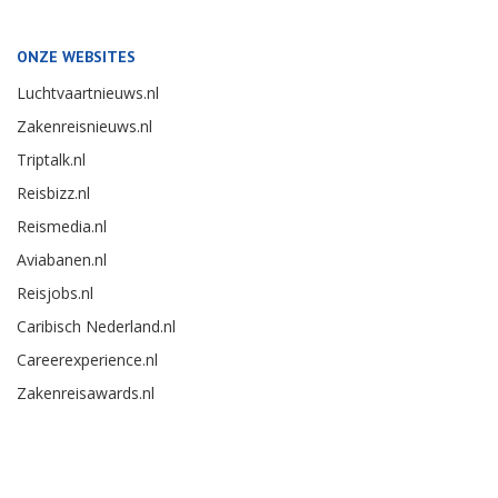
ONZE WEBSITES
Luchtvaartnieuws.nl
Zakenreisnieuws.nl
Triptalk.nl
Reisbizz.nl
Reismedia.nl
Aviabanen.nl
Reisjobs.nl
Caribisch Nederland.nl
Careerexperience.nl
Zakenreisawards.nl