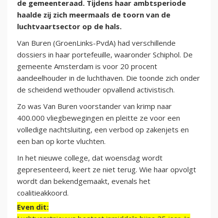
de gemeenteraad. Tijdens haar ambtsperiode
haalde zij zich meermaals de toorn van de
luchtvaartsector op de hals.
Van Buren (GroenLinks-PvdA) had verschillende
dossiers in haar portefeuille, waaronder Schiphol. De
gemeente Amsterdam is voor 20 procent
aandeelhouder in de luchthaven. Die toonde zich onder
de scheidend wethouder opvallend activistisch.
Zo was Van Buren voorstander van krimp naar
400.000 vliegbewegingen en pleitte ze voor een
volledige nachtsluiting, een verbod op zakenjets en
een ban op korte vluchten.
In het nieuwe college, dat woensdag wordt
gepresenteerd, keert ze niet terug. Wie haar opvolgt
wordt dan bekendgemaakt, evenals het
coalitieakkoord.
Even dit: