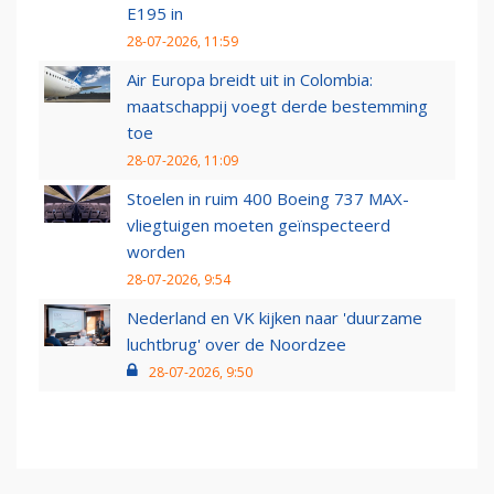
E195 in
28-07-2026, 11:59
Air Europa breidt uit in Colombia:
maatschappij voegt derde bestemming
toe
28-07-2026, 11:09
Stoelen in ruim 400 Boeing 737 MAX-
vliegtuigen moeten geïnspecteerd
worden
28-07-2026, 9:54
Nederland en VK kijken naar 'duurzame
luchtbrug' over de Noordzee
28-07-2026, 9:50