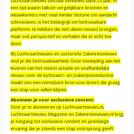
Luchtvaartnieuws bestaat inmiddels bijna 25 jaar. In
een tijd waarin talloze vergelijkbare bronnen en
nieuwkomers met veel minder historie om aandacht
schreeuwen, is het belangrijk om betrouwbare
platforms te hebben die niet alleen nieuws brengen,
maar ook perspectief en verhalen die er echt toe
doen.
Bij Luchtvaartnieuws en zustersite Zakenreisnieuws
vind je die betrouwbaarheid. Onze toewijding aan het
leveren van het meest actuele en onafhankelijke
nieuws over de luchtvaart- en (zaken)reisindustrie
maakt ons een onmisbare bron voor lezers die graag
een stap voor willen blijven.
Abonneer je voor exclusieve content:
Door je te abonneren op Luchtvaartnieuws.nl,
Luchtvaartnieuws Magazine en Zakenreisnieuws.nl krijg
je toegang tot exclusieve content en jarenlange
ervaring die je steeds een stap voorsprong geeft.