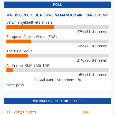
POLL
WAT IS EEN GOEDE NIEUWE NAAM VOOR AIR FRANCE-KLM?
Verzin alsjeblieft iets anders
47% (81 stemmen)
European Airlines Group (EAG)
24% (42 stemmen)
The Blue Group
21% (36 stemmen)
Air-France-KLM-SAS(-TAP)
6% (11 stemmen)
Totaal aantal stemmen: 170
Meer polls
VOORDELIGE RETOURTICKETS
TUI vliegtickets
TUI