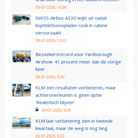
30-07-2026, 10:36
SWISS-Airbus A330 wijkt uit nadat
koptelefoonoplader rook in cabine
veroorzaakt
30-07-2026, 10:23
Bezoekersrecord voor Farnborough
Airshow: 41 procent meer dan de vorige
keer
30-07-2026, 9:30
KLM ziet resultaten verbeteren, maar
achteroverleunen is geen optie:
‘Realistisch blijven’
30-07-2026, 9:29
KLM laat verbetering zien in tweede
kwartaal, maar de weg is nog lang
30-07-2026, 8:22