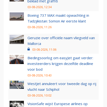
beklad met graffiti
03-08-2026, 12:34
Boeing 737 MAX maakt opwachting in
Tadzjikistan: Somon Air eerste klant
03-08-2026, 11:26
Geruzie over officiële naam vliegveld van
Mallorca
03-08-2026, 11:06
Biedingsoorlog om easyJet gaat verder:
investeerders krijgen dezelfde deadline
voor bod
03-08-2026, 10:43
WestJet annuleert voor tweede dag op rij
vlucht naar Schiphol
03-08-2026, 10:02
VisionSafe wijst Europese airlines op