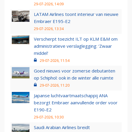
29-07-2026, 14:09
LATAM Airlines toont interieur van nieuwe
Embraer E195-E2
29-07-2026, 13:34
Verscherpt toezicht ILT op KLM E&M om
administratieve verslaglegging: ‘Zwaar
middel’
29-07-2026, 11:54
Goed nieuws voor zomerse debutanten
op Schiphol: ook in de winter alle ruimte
29-07-2026, 11:20
Japanse luchtvaartmaatschappij ANA
bezorgt Embraer aanvullende order voor
E190-E2
29-07-2026, 10:30
Saudi Arabian Airlines breidt