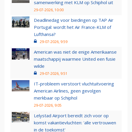
samenwerking met KLM op Schiphol uit
29-07-2026, 10:00
Deadlinedag voor biedingen op TAP Air
Portugal: wordt het Air France-KLM of
Lufthansa?
29-07-2026, 9:59
American was niet de enige Amerikaanse
maatschappij waarmee United een fusie
wilde
29-07-2026, 9:51
IT-probleem verstoort vluchtuitvoering
American Airlines, geen gevolgen
merkbaar op Schiphol
29-07-2026, 9:05
Lelystad Airport bereidt zich voor op
komst vakantievluchten: 'alle vertrouwen
in de toekomst'