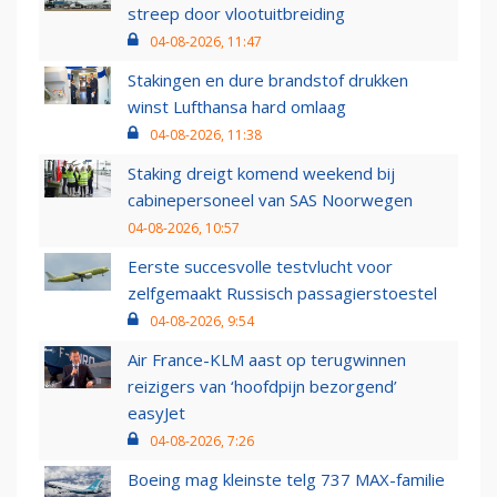
streep door vlootuitbreiding
04-08-2026, 11:47
Stakingen en dure brandstof drukken
winst Lufthansa hard omlaag
04-08-2026, 11:38
Staking dreigt komend weekend bij
cabinepersoneel van SAS Noorwegen
04-08-2026, 10:57
Eerste succesvolle testvlucht voor
zelfgemaakt Russisch passagierstoestel
04-08-2026, 9:54
Air France-KLM aast op terugwinnen
reizigers van ‘hoofdpijn bezorgend’
easyJet
04-08-2026, 7:26
Boeing mag kleinste telg 737 MAX-familie