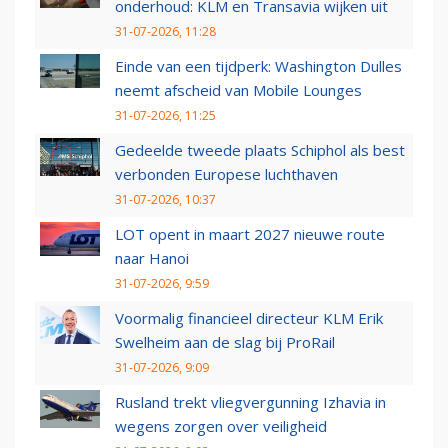
onderhoud: KLM en Transavia wijken uit
31-07-2026, 11:28
Einde van een tijdperk: Washington Dulles
neemt afscheid van Mobile Lounges
31-07-2026, 11:25
Gedeelde tweede plaats Schiphol als best
verbonden Europese luchthaven
31-07-2026, 10:37
LOT opent in maart 2027 nieuwe route
naar Hanoi
31-07-2026, 9:59
Voormalig financieel directeur KLM Erik
Swelheim aan de slag bij ProRail
31-07-2026, 9:09
Rusland trekt vliegvergunning Izhavia in
wegens zorgen over veiligheid