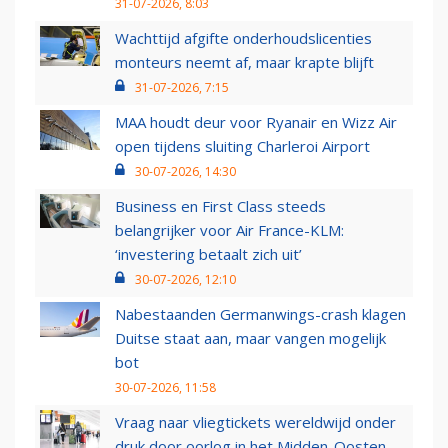
31-07-2026, 8:03
Wachttijd afgifte onderhoudslicenties
monteurs neemt af, maar krapte blijft
31-07-2026, 7:15
MAA houdt deur voor Ryanair en Wizz Air
open tijdens sluiting Charleroi Airport
30-07-2026, 14:30
Business en First Class steeds
belangrijker voor Air France-KLM:
‘investering betaalt zich uit’
30-07-2026, 12:10
Nabestaanden Germanwings-crash klagen
Duitse staat aan, maar vangen mogelijk
bot
30-07-2026, 11:58
Vraag naar vliegtickets wereldwijd onder
druk door oorlog in het Midden-Oosten