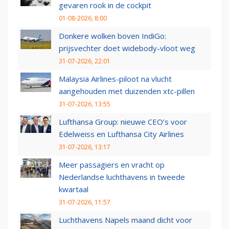
gevaren rook in de cockpit
01-08-2026, 8:00
Donkere wolken boven IndiGo:
prijsvechter doet widebody-vloot weg
31-07-2026, 22:01
Malaysia Airlines-piloot na vlucht
aangehouden met duizenden xtc-pillen
31-07-2026, 13:55
Lufthansa Group: nieuwe CEO’s voor
Edelweiss en Lufthansa City Airlines
31-07-2026, 13:17
Meer passagiers en vracht op
Nederlandse luchthavens in tweede
kwartaal
31-07-2026, 11:57
Luchthavens Napels maand dicht voor