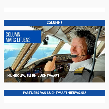
COLUMNS
MIJNBOUW, EU EN LUCHTVAART
PARTNERS VAN LUCHTVAARTNIEUWS.NL!