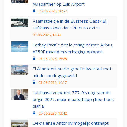
Aviapartner op Luik Airport
05-08-2026, 16:57
Raamstoeltje in de Business Class? Bij
Lufthansa kost dat 170 euro extra
05-08-2026, 16:41
Cathay Pacific ziet levering eerste Airbus
A350F maanden vertraging oplopen
05-08-2026, 15:25
El Al noteert snelle groei in kwartaal met
minder oorlogsgeweld
05-08-2026, 14:17
Lufthansa verwacht 777-9’s nog steeds
begin 2027, maar maatschappij heeft ook
plan B
05-08-2026, 13:42
Oekraïense Antonov mogelijk ontsnapt