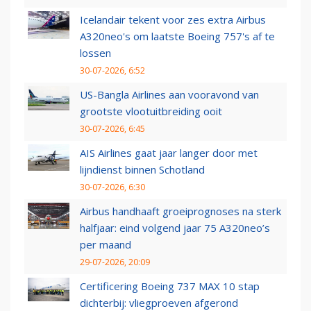
Icelandair tekent voor zes extra Airbus
A320neo's om laatste Boeing 757's af te
lossen
30-07-2026, 6:52
US-Bangla Airlines aan vooravond van
grootste vlootuitbreiding ooit
30-07-2026, 6:45
AIS Airlines gaat jaar langer door met
lijndienst binnen Schotland
30-07-2026, 6:30
Airbus handhaaft groeiprognoses na sterk
halfjaar: eind volgend jaar 75 A320neo’s
per maand
29-07-2026, 20:09
Certificering Boeing 737 MAX 10 stap
dichterbij: vliegproeven afgerond