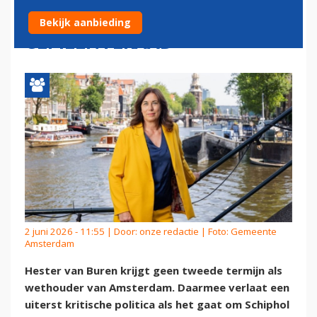
AMSTERDAMSE
Bekijk aanbieding
GEMEENTERAAD
2 juni 2026 - 11:55 | Door:
onze redactie
| Foto: Gemeente
Amsterdam
Hester van Buren krijgt geen tweede termijn als
wethouder van Amsterdam. Daarmee verlaat een
uiterst kritische politica als het gaat om Schiphol