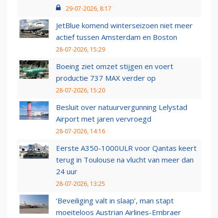
29-07-2026, 8:17
JetBlue komend winterseizoen niet meer
actief tussen Amsterdam en Boston
28-07-2026, 15:29
Boeing ziet omzet stijgen en voert
productie 737 MAX verder op
28-07-2026, 15:20
Besluit over natuurvergunning Lelystad
Airport met jaren vervroegd
28-07-2026, 14:16
Eerste A350-1000ULR voor Qantas keert
terug in Toulouse na vlucht van meer dan
24 uur
28-07-2026, 13:25
‘Beveiliging valt in slaap’, man stapt
moeiteloos Austrian Airlines-Embraer