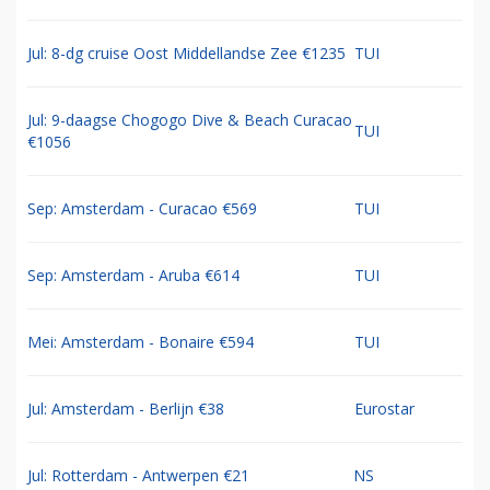
Jul: 8-dg cruise Oost Middellandse Zee €1235
TUI
Jul: 9-daagse Chogogo Dive & Beach Curacao
TUI
€1056
Sep: Amsterdam - Curacao €569
TUI
Sep: Amsterdam - Aruba €614
TUI
Mei: Amsterdam - Bonaire €594
TUI
Jul: Amsterdam - Berlijn €38
Eurostar
Jul: Rotterdam - Antwerpen €21
NS