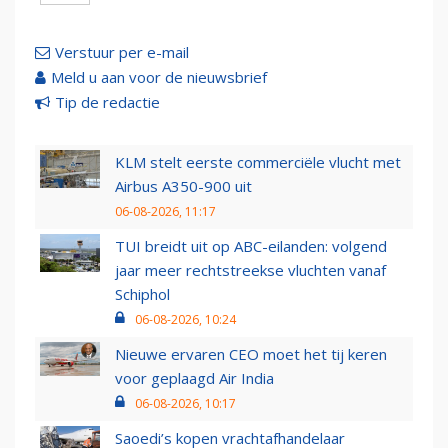
Verstuur per e-mail
Meld u aan voor de nieuwsbrief
Tip de redactie
KLM stelt eerste commerciële vlucht met
Airbus A350-900 uit
06-08-2026, 11:17
TUI breidt uit op ABC-eilanden: volgend
jaar meer rechtstreekse vluchten vanaf
Schiphol
06-08-2026, 10:24
Nieuwe ervaren CEO moet het tij keren
voor geplaagd Air India
06-08-2026, 10:17
Saoedi’s kopen vrachtafhandelaar