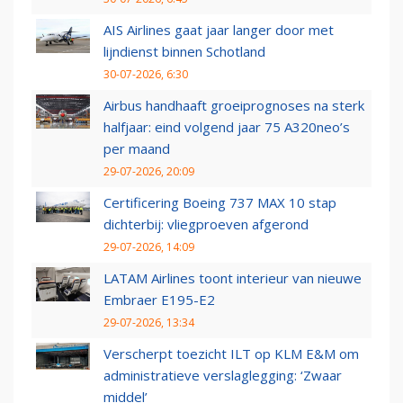
AIS Airlines gaat jaar langer door met
lijndienst binnen Schotland
30-07-2026, 6:30
Airbus handhaaft groeiprognoses na sterk
halfjaar: eind volgend jaar 75 A320neo’s
per maand
29-07-2026, 20:09
Certificering Boeing 737 MAX 10 stap
dichterbij: vliegproeven afgerond
29-07-2026, 14:09
LATAM Airlines toont interieur van nieuwe
Embraer E195-E2
29-07-2026, 13:34
Verscherpt toezicht ILT op KLM E&M om
administratieve verslaglegging: ‘Zwaar
middel’