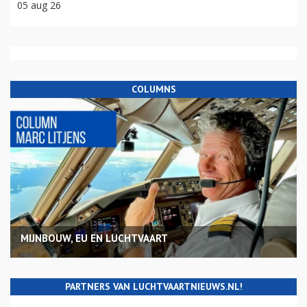
05 aug 26
COLUMNS
MIJNBOUW, EU EN LUCHTVAART
PARTNERS VAN LUCHTVAARTNIEUWS.NL!