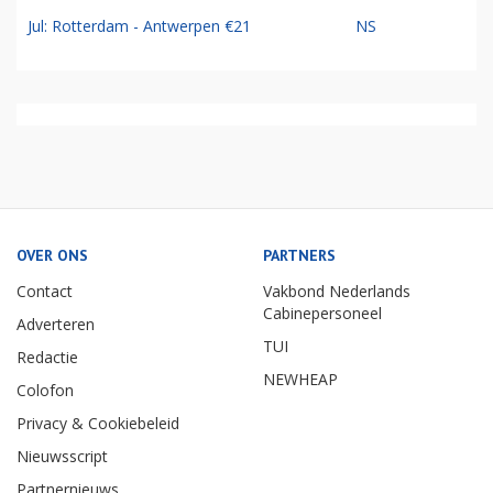
Jul: Rotterdam - Antwerpen €21
NS
OVER ONS
PARTNERS
Contact
Vakbond Nederlands
Cabinepersoneel
Adverteren
TUI
Redactie
NEWHEAP
Colofon
Privacy & Cookiebeleid
Nieuwsscript
Partnernieuws