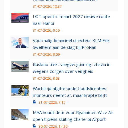
31-07-2026, 10:37
LOT opent in maart 2027 nieuwe route
naar Hanoi
31-07-2026, 9:59
Voormalig financieel directeur KLM Erik
Swelheim aan de slag bij ProRail
31-07-2026, 9:09
Rusland trekt vliegvergunning Izhavia in
wegens zorgen over veiligheid
31-07-2026, 8:03
Wachttijd afgifte onderhoudslicenties
monteurs neemt af, maar krapte blijft
31-07-2026, 7:15
MAA houdt deur voor Ryanair en Wizz Air
open tijdens sluiting Charleroi Airport
30-07-2026, 14:30