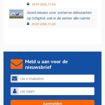
29-07-2026, 11:54
Goed nieuws voor zomerse debutanten
op Schiphol: ook in de winter alle ruimte
29-07-2026, 11:20
Meld u aan voor de
nieuwsbrief