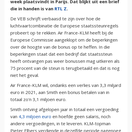
week plaatsvindt in Parijs. Dat blijkt uit een brief
die in handen is van
RTL Z
.
De VEB schrijft verbaasd te zijn over hoe de
luchtvaartcombinatie de Europese staatssteunregels
probeert op te rekken. Air France-KLM heeft bij de
Europese Commissie aangeklopt om de beperkingen
over de hoogte van de bonus op te heffen. In die
beperkingen staat dat een bedrijf dat staatssteun
heeft ontvangen pas weer bonussen mag uitkeren als
75 procent van de steun is terugbetaald en dat is nog
niet het geval.
Air France-KLM wil, ondanks een verlies van 3,3 miljard
euro in 2021, aan Smith een bonus betalen van in
totaal zo'n 3,1 miljoen euro.
Smith ontving afgelopen jaar in totaal een vergoeding
van
4,3 miljoen euro
en hoefde geen salaris, noch
andere vergoedingen, in te leveren. KLM-topman
Pieter Elbers verdiende in dezelfde periode nagenoeg