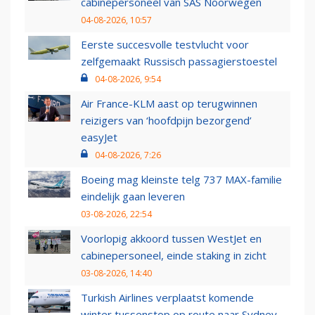
cabinepersoneel van SAS Noorwegen
04-08-2026, 10:57
Eerste succesvolle testvlucht voor
zelfgemaakt Russisch passagierstoestel
04-08-2026, 9:54
Air France-KLM aast op terugwinnen
reizigers van ‘hoofdpijn bezorgend’
easyJet
04-08-2026, 7:26
Boeing mag kleinste telg 737 MAX-familie
eindelijk gaan leveren
03-08-2026, 22:54
Voorlopig akkoord tussen WestJet en
cabinepersoneel, einde staking in zicht
03-08-2026, 14:40
Turkish Airlines verplaatst komende
winter tussenstop op route naar Sydney