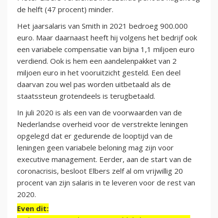
de helft (47 procent) minder.
Het jaarsalaris van Smith in 2021 bedroeg 900.000
euro. Maar daarnaast heeft hij volgens het bedrijf ook
een variabele compensatie van bijna 1,1 miljoen euro
verdiend. Ook is hem een aandelenpakket van 2
miljoen euro in het vooruitzicht gesteld. Een deel
daarvan zou wel pas worden uitbetaald als de
staatssteun grotendeels is terugbetaald.
In juli 2020 is als een van de voorwaarden van de
Nederlandse overheid voor de verstrekte leningen
opgelegd dat er gedurende de looptijd van de
leningen geen variabele beloning mag zijn voor
executive management. Eerder, aan de start van de
coronacrisis, besloot Elbers zelf al om vrijwillig 20
procent van zijn salaris in te leveren voor de rest van
2020.
Even dit: