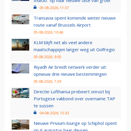
IndiGo: 'op naar nieuwe fase van groei'
05-08-2026, 11:37
Transavia opent komende winter nieuwe
route vanaf Brussels Airport
05-08-2026, 10:46
KLM blijft net als veel andere
maatschappijen langer weg uit Golfregio
05-08-2026, 9:00
Riyadh Air breidt netwerk verder uit:
opnieuw drie nieuwe bestemmingen
05-08-2026, 7:29
Directie Lufthansa probeert onrust bij
Portugese vakbond over overname TAP
te sussen
04-08-2026, 15:33
Nieuwe Privium-lounge op Schiphol opent
op 6 augustus haar deuren