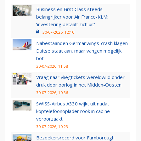
Business en First Class steeds
belangrijker voor Air France-KLM:
‘investering betaalt zich uit’
30-07-2026, 12:10
Nabestaanden Germanwings-crash klagen
Duitse staat aan, maar vangen mogelijk
bot
30-07-2026, 11:58
Vraag naar vliegtickets wereldwijd onder
druk door oorlog in het Midden-Oosten
30-07-2026, 10:36
SWISS-Airbus A330 wijkt uit nadat
koptelefoonoplader rook in cabine
veroorzaakt
30-07-2026, 10:23
Bezoekersrecord voor Farnborough