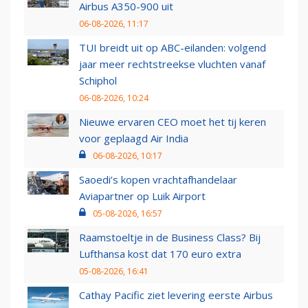
Airbus A350-900 uit
06-08-2026, 11:17
TUI breidt uit op ABC-eilanden: volgend
jaar meer rechtstreekse vluchten vanaf
Schiphol
06-08-2026, 10:24
Nieuwe ervaren CEO moet het tij keren
voor geplaagd Air India
06-08-2026, 10:17
Saoedi’s kopen vrachtafhandelaar
Aviapartner op Luik Airport
05-08-2026, 16:57
Raamstoeltje in de Business Class? Bij
Lufthansa kost dat 170 euro extra
05-08-2026, 16:41
Cathay Pacific ziet levering eerste Airbus