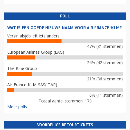
POLL
WAT IS EEN GOEDE NIEUWE NAAM VOOR AIR FRANCE-KLM?
Verzin alsjeblieft iets anders
47% (81 stemmen)
European Airlines Group (EAG)
24% (42 stemmen)
The Blue Group
21% (36 stemmen)
Air-France-KLM-SAS(-TAP)
6% (11 stemmen)
Totaal aantal stemmen: 170
Meer polls
VOORDELIGE RETOURTICKETS