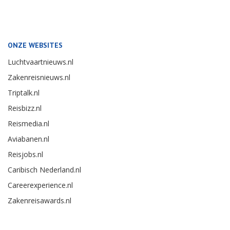
ONZE WEBSITES
Luchtvaartnieuws.nl
Zakenreisnieuws.nl
Triptalk.nl
Reisbizz.nl
Reismedia.nl
Aviabanen.nl
Reisjobs.nl
Caribisch Nederland.nl
Careerexperience.nl
Zakenreisawards.nl