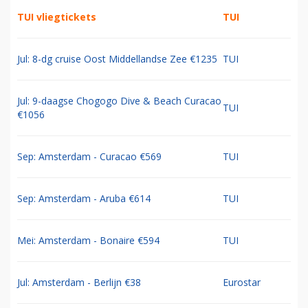
TUI vliegtickets
TUI
Jul: 8-dg cruise Oost Middellandse Zee €1235
TUI
Jul: 9-daagse Chogogo Dive & Beach Curacao
TUI
€1056
Sep: Amsterdam - Curacao €569
TUI
Sep: Amsterdam - Aruba €614
TUI
Mei: Amsterdam - Bonaire €594
TUI
Jul: Amsterdam - Berlijn €38
Eurostar