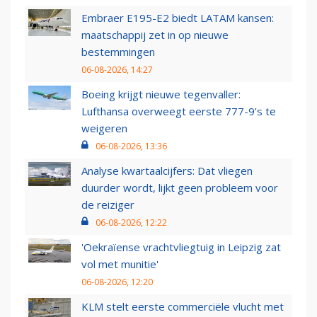
Embraer E195-E2 biedt LATAM kansen:
maatschappij zet in op nieuwe
bestemmingen
06-08-2026, 14:27
Boeing krijgt nieuwe tegenvaller:
Lufthansa overweegt eerste 777-9’s te
weigeren
06-08-2026, 13:36
Analyse kwartaalcijfers: Dat vliegen
duurder wordt, lijkt geen probleem voor
de reiziger
06-08-2026, 12:22
'Oekraïense vrachtvliegtuig in Leipzig zat
vol met munitie'
06-08-2026, 12:20
KLM stelt eerste commerciële vlucht met