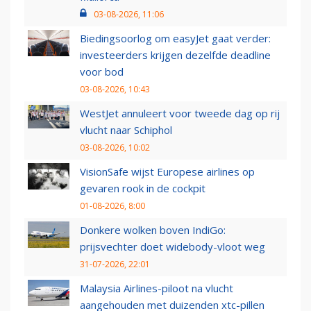
03-08-2026, 11:06
Biedingsoorlog om easyJet gaat verder:
investeerders krijgen dezelfde deadline
voor bod
03-08-2026, 10:43
WestJet annuleert voor tweede dag op rij
vlucht naar Schiphol
03-08-2026, 10:02
VisionSafe wijst Europese airlines op
gevaren rook in de cockpit
01-08-2026, 8:00
Donkere wolken boven IndiGo:
prijsvechter doet widebody-vloot weg
31-07-2026, 22:01
Malaysia Airlines-piloot na vlucht
aangehouden met duizenden xtc-pillen