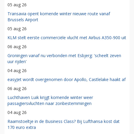
05 aug 26
Transavia opent komende winter nieuwe route vanaf
Brussels Airport
05 aug 26
KLM stelt eerste commerciële vlucht met Airbus A350-900 uit
06 aug 26
Groningen vanaf nu verbonden met Esbjerg: 'scheelt zeven
uur rijden'
04 aug 26
easyJet wordt overgenomen door Apollo, Castlelake haakt af
06 aug 26
Luchthaven Luik krijgt komende winter weer
passagiersvluchten naar zonbestemmingen
04 aug 26
Raamstoeltje in de Business Class? Bij Lufthansa kost dat
170 euro extra