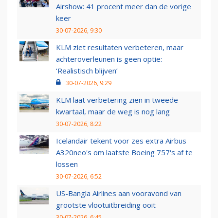
Airshow: 41 procent meer dan de vorige
keer
30-07-2026, 9:30
KLM ziet resultaten verbeteren, maar
achteroverleunen is geen optie:
‘Realistisch blijven’
30-07-2026, 9:29
KLM laat verbetering zien in tweede
kwartaal, maar de weg is nog lang
30-07-2026, 8:22
Icelandair tekent voor zes extra Airbus
A320neo's om laatste Boeing 757's af te
lossen
30-07-2026, 6:52
US-Bangla Airlines aan vooravond van
grootste vlootuitbreiding ooit
30-07-2026, 6:45