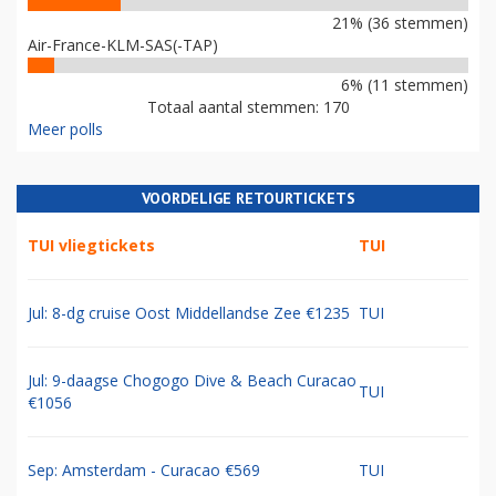
21% (36 stemmen)
Air-France-KLM-SAS(-TAP)
6% (11 stemmen)
Totaal aantal stemmen: 170
Meer polls
VOORDELIGE RETOURTICKETS
TUI vliegtickets
TUI
Jul: 8-dg cruise Oost Middellandse Zee €1235
TUI
Jul: 9-daagse Chogogo Dive & Beach Curacao
TUI
€1056
Sep: Amsterdam - Curacao €569
TUI