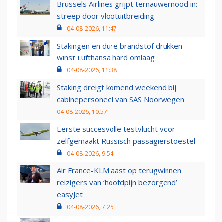
Brussels Airlines grijpt ternauwernood in:
streep door vlootuitbreiding
04-08-2026, 11:47
Stakingen en dure brandstof drukken
winst Lufthansa hard omlaag
04-08-2026, 11:38
Staking dreigt komend weekend bij
cabinepersoneel van SAS Noorwegen
04-08-2026, 10:57
Eerste succesvolle testvlucht voor
zelfgemaakt Russisch passagierstoestel
04-08-2026, 9:54
Air France-KLM aast op terugwinnen
reizigers van ‘hoofdpijn bezorgend’
easyJet
04-08-2026, 7:26