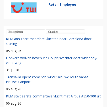
Retail Employee
Best gelezen
Crashes
KLM annuleert meerdere vluchten naar Barcelona door
staking
05 aug 26
Donkere wolken boven IndiGo: prijsvechter doet widebody-
vloot weg
31 jul 26
Transavia opent komende winter nieuwe route vanaf
Brussels Airport
05 aug 26
KLM stelt eerste commerciële vlucht met Airbus A350-900 uit
06 aug 26