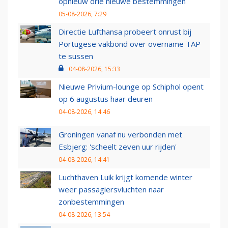
opnieuw drie nieuwe bestemmingen
05-08-2026, 7:29
Directie Lufthansa probeert onrust bij
Portugese vakbond over overname TAP
te sussen
04-08-2026, 15:33
Nieuwe Privium-lounge op Schiphol opent
op 6 augustus haar deuren
04-08-2026, 14:46
Groningen vanaf nu verbonden met
Esbjerg: 'scheelt zeven uur rijden'
04-08-2026, 14:41
Luchthaven Luik krijgt komende winter
weer passagiersvluchten naar
zonbestemmingen
04-08-2026, 13:54