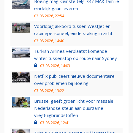
Boeing mag kleinste telg 737 MAX-familie
eindelijk gaan leveren
03-08-2026, 22:54
Voorlopig akkoord tussen WestJet en
cabinepersoneel, einde staking in zicht
03-08-2026, 14:40
Turkish Airlines verplaatst komende
winter tussenstop op route naar Sydney
03-08-2026, 14:03
Netflix publiceert nieuwe documentaire
over problemen bij Boeing
03-08-2026, 13:22
Brussel geeft groen licht voor massale
Nederlandse steun aan duurzame
vliegtuigbrandstoffen
03-08-2026, 12:41
Airbus A321neo in Wizz Air-kleurstelling