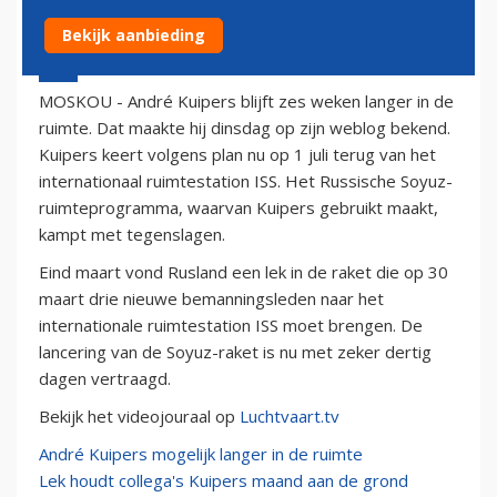
Bekijk aanbieding
14 februari 2012 - 13:50
MOSKOU - André Kuipers blijft zes weken langer in de
ruimte. Dat maakte hij dinsdag op zijn weblog bekend.
Kuipers keert volgens plan nu op 1 juli terug van het
internationaal ruimtestation ISS. Het Russische Soyuz-
ruimteprogramma, waarvan Kuipers gebruikt maakt,
kampt met tegenslagen.
Eind maart vond Rusland een lek in de raket die op 30
maart drie nieuwe bemanningsleden naar het
internationale ruimtestation ISS moet brengen. De
lancering van de Soyuz-raket is nu met zeker dertig
dagen vertraagd.
Bekijk het videojouraal op
Luchtvaart.tv
André Kuipers mogelijk langer in de ruimte
Lek houdt collega's Kuipers maand aan de grond