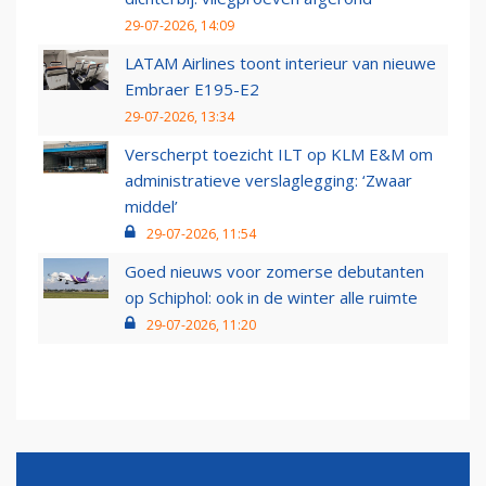
29-07-2026, 14:09
LATAM Airlines toont interieur van nieuwe
Embraer E195-E2
29-07-2026, 13:34
Verscherpt toezicht ILT op KLM E&M om
administratieve verslaglegging: ‘Zwaar
middel’
29-07-2026, 11:54
Goed nieuws voor zomerse debutanten
op Schiphol: ook in de winter alle ruimte
29-07-2026, 11:20