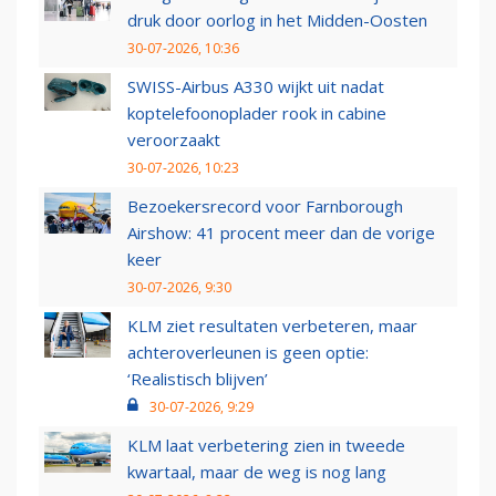
druk door oorlog in het Midden-Oosten
30-07-2026, 10:36
SWISS-Airbus A330 wijkt uit nadat
koptelefoonoplader rook in cabine
veroorzaakt
30-07-2026, 10:23
Bezoekersrecord voor Farnborough
Airshow: 41 procent meer dan de vorige
keer
30-07-2026, 9:30
KLM ziet resultaten verbeteren, maar
achteroverleunen is geen optie:
‘Realistisch blijven’
30-07-2026, 9:29
KLM laat verbetering zien in tweede
kwartaal, maar de weg is nog lang