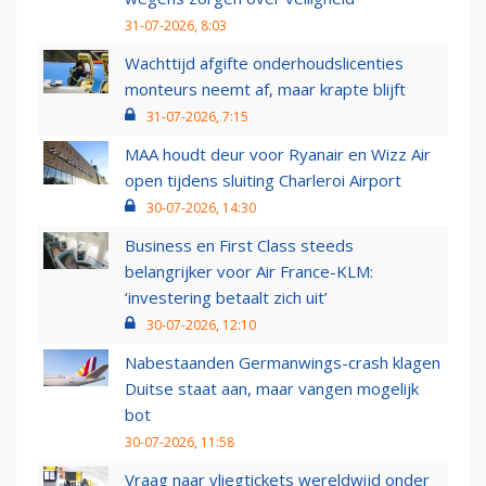
31-07-2026, 8:03
Wachttijd afgifte onderhoudslicenties
monteurs neemt af, maar krapte blijft
31-07-2026, 7:15
MAA houdt deur voor Ryanair en Wizz Air
open tijdens sluiting Charleroi Airport
30-07-2026, 14:30
Business en First Class steeds
belangrijker voor Air France-KLM:
‘investering betaalt zich uit’
30-07-2026, 12:10
Nabestaanden Germanwings-crash klagen
Duitse staat aan, maar vangen mogelijk
bot
30-07-2026, 11:58
Vraag naar vliegtickets wereldwijd onder