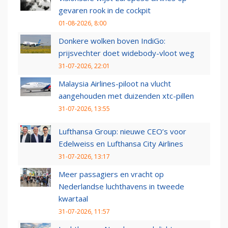
gevaren rook in de cockpit
01-08-2026, 8:00
Donkere wolken boven IndiGo:
prijsvechter doet widebody-vloot weg
31-07-2026, 22:01
Malaysia Airlines-piloot na vlucht
aangehouden met duizenden xtc-pillen
31-07-2026, 13:55
Lufthansa Group: nieuwe CEO’s voor
Edelweiss en Lufthansa City Airlines
31-07-2026, 13:17
Meer passagiers en vracht op
Nederlandse luchthavens in tweede
kwartaal
31-07-2026, 11:57