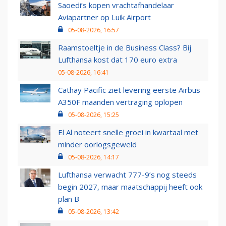
Saoedi’s kopen vrachtafhandelaar
Aviapartner op Luik Airport
05-08-2026, 16:57
Raamstoeltje in de Business Class? Bij
Lufthansa kost dat 170 euro extra
05-08-2026, 16:41
Cathay Pacific ziet levering eerste Airbus
A350F maanden vertraging oplopen
05-08-2026, 15:25
El Al noteert snelle groei in kwartaal met
minder oorlogsgeweld
05-08-2026, 14:17
Lufthansa verwacht 777-9’s nog steeds
begin 2027, maar maatschappij heeft ook
plan B
05-08-2026, 13:42