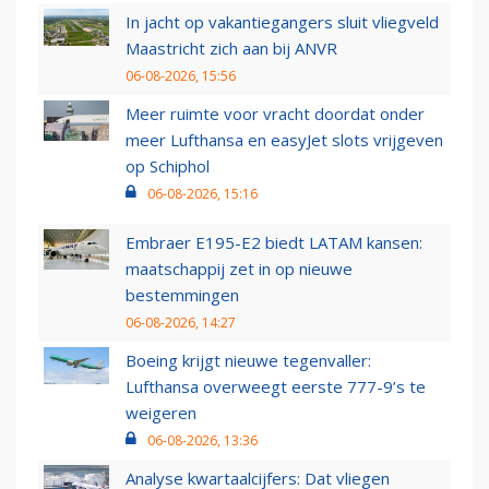
In jacht op vakantiegangers sluit vliegveld
Maastricht zich aan bij ANVR
06-08-2026, 15:56
Meer ruimte voor vracht doordat onder
meer Lufthansa en easyJet slots vrijgeven
op Schiphol
06-08-2026, 15:16
Embraer E195-E2 biedt LATAM kansen:
maatschappij zet in op nieuwe
bestemmingen
06-08-2026, 14:27
Boeing krijgt nieuwe tegenvaller:
Lufthansa overweegt eerste 777-9’s te
weigeren
06-08-2026, 13:36
Analyse kwartaalcijfers: Dat vliegen