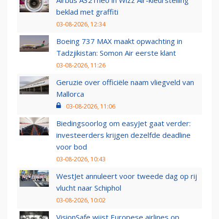
beklad met graffiti
03-08-2026, 12:34
Boeing 737 MAX maakt opwachting in
Tadzjikistan: Somon Air eerste klant
03-08-2026, 11:26
Geruzie over officiële naam vliegveld van
Mallorca
03-08-2026, 11:06
Biedingsoorlog om easyJet gaat verder:
investeerders krijgen dezelfde deadline
voor bod
03-08-2026, 10:43
WestJet annuleert voor tweede dag op rij
vlucht naar Schiphol
03-08-2026, 10:02
VisionSafe wijst Europese airlines op