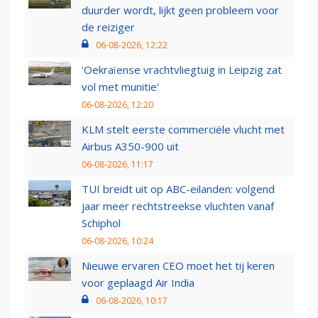
duurder wordt, lijkt geen probleem voor
de reiziger
06-08-2026, 12:22
'Oekraïense vrachtvliegtuig in Leipzig zat
vol met munitie'
06-08-2026, 12:20
KLM stelt eerste commerciële vlucht met
Airbus A350-900 uit
06-08-2026, 11:17
TUI breidt uit op ABC-eilanden: volgend
jaar meer rechtstreekse vluchten vanaf
Schiphol
06-08-2026, 10:24
Nieuwe ervaren CEO moet het tij keren
voor geplaagd Air India
06-08-2026, 10:17