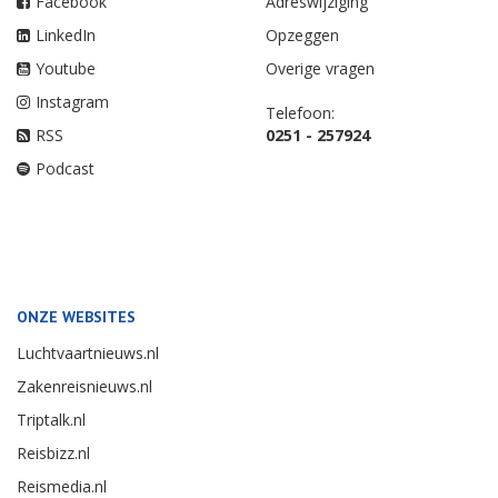
Facebook
Adreswijziging
LinkedIn
Opzeggen
Youtube
Overige vragen
Instagram
Telefoon:
RSS
0251 - 257924
Podcast
ONZE WEBSITES
Luchtvaartnieuws.nl
Zakenreisnieuws.nl
Triptalk.nl
Reisbizz.nl
Reismedia.nl