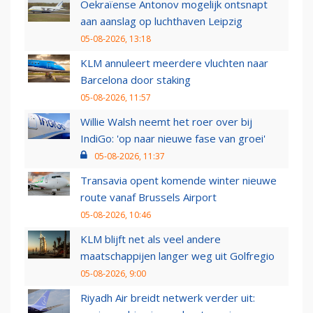
Oekraïense Antonov mogelijk ontsnapt
aan aanslag op luchthaven Leipzig
05-08-2026, 13:18
KLM annuleert meerdere vluchten naar
Barcelona door staking
05-08-2026, 11:57
Willie Walsh neemt het roer over bij
IndiGo: 'op naar nieuwe fase van groei'
05-08-2026, 11:37
Transavia opent komende winter nieuwe
route vanaf Brussels Airport
05-08-2026, 10:46
KLM blijft net als veel andere
maatschappijen langer weg uit Golfregio
05-08-2026, 9:00
Riyadh Air breidt netwerk verder uit: