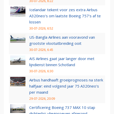
30-07-2026, 8:22
Icelandair tekent voor zes extra Airbus
A320neo's om laatste Boeing 757's af te
lossen
30-07-2026, 6:52
US-Bangla Airlines aan vooravond van
grootste vlootuitbreiding ooit
30-07-2026, 6:45
AIS Airlines gaat jaar langer door met
lijndienst binnen Schotland
30-07-2026, 6:30
Airbus handhaaft groeiprognoses na sterk
halfjaar: eind volgend jaar 75 A320neo’s
per maand
29-07-2026, 20:09
Certificering Boeing 737 MAX 10 stap
dichterbij: vliegproeven afgerond