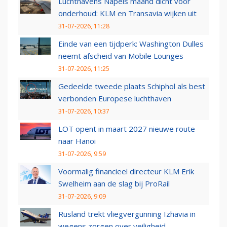
Luchthavens Napels maand dicht voor
onderhoud: KLM en Transavia wijken uit
31-07-2026, 11:28
Einde van een tijdperk: Washington Dulles
neemt afscheid van Mobile Lounges
31-07-2026, 11:25
Gedeelde tweede plaats Schiphol als best
verbonden Europese luchthaven
31-07-2026, 10:37
LOT opent in maart 2027 nieuwe route
naar Hanoi
31-07-2026, 9:59
Voormalig financieel directeur KLM Erik
Swelheim aan de slag bij ProRail
31-07-2026, 9:09
Rusland trekt vliegvergunning Izhavia in
wegens zorgen over veiligheid