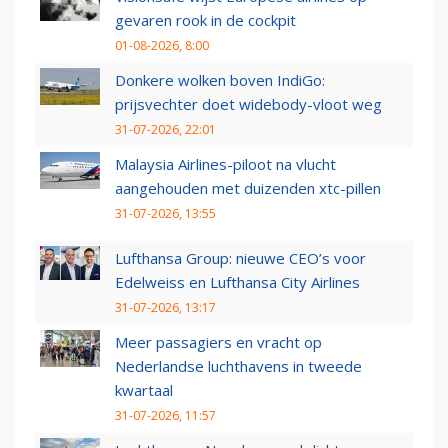
gevaren rook in de cockpit
01-08-2026, 8:00
Donkere wolken boven IndiGo:
prijsvechter doet widebody-vloot weg
31-07-2026, 22:01
Malaysia Airlines-piloot na vlucht
aangehouden met duizenden xtc-pillen
31-07-2026, 13:55
Lufthansa Group: nieuwe CEO’s voor
Edelweiss en Lufthansa City Airlines
31-07-2026, 13:17
Meer passagiers en vracht op
Nederlandse luchthavens in tweede
kwartaal
31-07-2026, 11:57