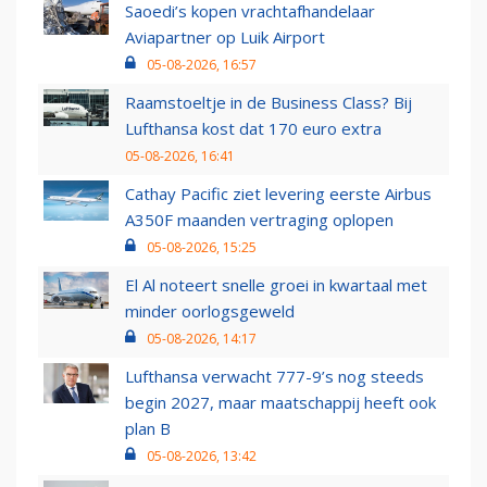
Saoedi’s kopen vrachtafhandelaar
Aviapartner op Luik Airport
05-08-2026, 16:57
Raamstoeltje in de Business Class? Bij
Lufthansa kost dat 170 euro extra
05-08-2026, 16:41
Cathay Pacific ziet levering eerste Airbus
A350F maanden vertraging oplopen
05-08-2026, 15:25
El Al noteert snelle groei in kwartaal met
minder oorlogsgeweld
05-08-2026, 14:17
Lufthansa verwacht 777-9’s nog steeds
begin 2027, maar maatschappij heeft ook
plan B
05-08-2026, 13:42