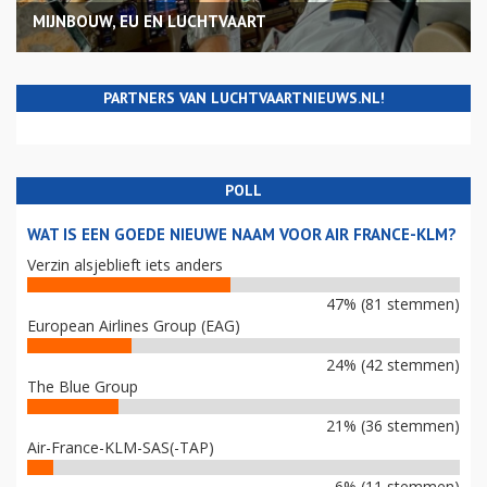
MIJNBOUW, EU EN LUCHTVAART
PARTNERS VAN LUCHTVAARTNIEUWS.NL!
POLL
WAT IS EEN GOEDE NIEUWE NAAM VOOR AIR FRANCE-KLM?
Verzin alsjeblieft iets anders
47% (81 stemmen)
European Airlines Group (EAG)
24% (42 stemmen)
The Blue Group
21% (36 stemmen)
Air-France-KLM-SAS(-TAP)
6% (11 stemmen)