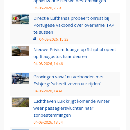
opnieuw drie nieuwe bestemmingen
05-08-2026, 7:29
Directie Lufthansa probeert onrust bij
Portugese vakbond over overname TAP
te sussen
04-08-2026, 15:33
Nieuwe Privium-lounge op Schiphol opent
op 6 augustus haar deuren
04-08-2026, 14:46
Groningen vanaf nu verbonden met
Esbjerg: 'scheelt zeven uur rijden'
04-08-2026, 14:41
Luchthaven Luik krijgt komende winter
weer passagiersvluchten naar
zonbestemmingen
04-08-2026, 13:54