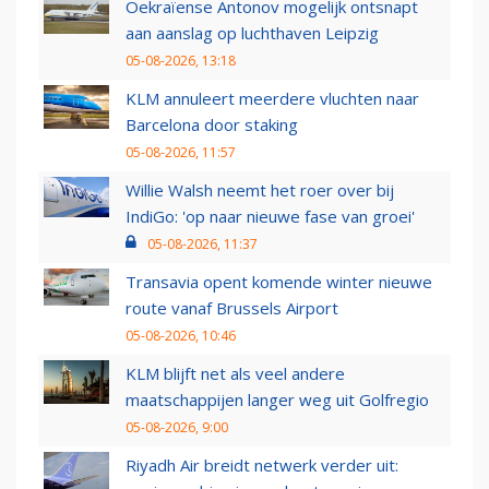
Oekraïense Antonov mogelijk ontsnapt
aan aanslag op luchthaven Leipzig
05-08-2026, 13:18
KLM annuleert meerdere vluchten naar
Barcelona door staking
05-08-2026, 11:57
Willie Walsh neemt het roer over bij
IndiGo: 'op naar nieuwe fase van groei'
05-08-2026, 11:37
Transavia opent komende winter nieuwe
route vanaf Brussels Airport
05-08-2026, 10:46
KLM blijft net als veel andere
maatschappijen langer weg uit Golfregio
05-08-2026, 9:00
Riyadh Air breidt netwerk verder uit: