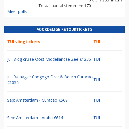
Totaal aantal stemmen: 170
Meer polls
VOORDELIGE RETOURTICKETS
TUI vliegtickets
TUI
Jul: 8-dg cruise Oost Middellandse Zee €1235
TUI
Jul: 9-daagse Chogogo Dive & Beach Curacao
TUI
€1056
Sep: Amsterdam - Curacao €569
TUI
Sep: Amsterdam - Aruba €614
TUI