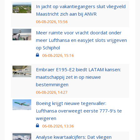
In jacht op vakantiegangers sluit vliegveld
Maastricht zich aan bij ANVR
06-08-2026, 15:56
Meer ruimte voor vracht doordat onder
meer Lufthansa en easyJet slots vrijgeven
op Schiphol
06-08-2026, 15:16
Embraer E195-E2 biedt LATAM kansen:
maatschappij zet in op nieuwe
bestemmingen
06-08-2026, 14:27
Boeing krijgt nieuwe tegenvaller:
Lufthansa overweegt eerste 777-9’s te
weigeren
06-08-2026, 13:36
Analyse kwartaalcijfers: Dat vliegen