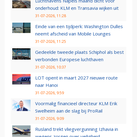
Luchthavens Napels maand dicht voor
onderhoud: KLM en Transavia wijken uit
31-07-2026, 11:28
Einde van een tijdperk: Washington Dulles
neemt afscheid van Mobile Lounges
31-07-2026, 11:25
Gedeelde tweede plaats Schiphol als best
verbonden Europese luchthaven
31-07-2026, 10:37
LOT opent in maart 2027 nieuwe route
naar Hanoi
31-07-2026, 9:59
Voormalig financieel directeur KLM Erik
Swelheim aan de slag bij ProRail
31-07-2026, 9:09
Rusland trekt vliegvergunning Izhavia in
wegens zorgen over veiligheid