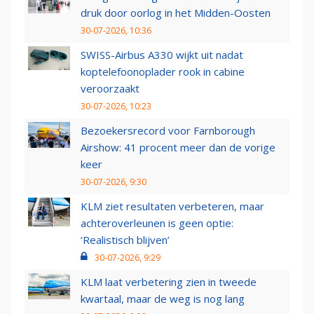
druk door oorlog in het Midden-Oosten
30-07-2026, 10:36
SWISS-Airbus A330 wijkt uit nadat
koptelefoonoplader rook in cabine
veroorzaakt
30-07-2026, 10:23
Bezoekersrecord voor Farnborough
Airshow: 41 procent meer dan de vorige
keer
30-07-2026, 9:30
KLM ziet resultaten verbeteren, maar
achteroverleunen is geen optie:
‘Realistisch blijven’
30-07-2026, 9:29
KLM laat verbetering zien in tweede
kwartaal, maar de weg is nog lang