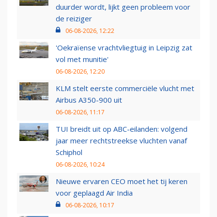
duurder wordt, lijkt geen probleem voor
de reiziger
06-08-2026, 12:22
'Oekraïense vrachtvliegtuig in Leipzig zat
vol met munitie'
06-08-2026, 12:20
KLM stelt eerste commerciële vlucht met
Airbus A350-900 uit
06-08-2026, 11:17
TUI breidt uit op ABC-eilanden: volgend
jaar meer rechtstreekse vluchten vanaf
Schiphol
06-08-2026, 10:24
Nieuwe ervaren CEO moet het tij keren
voor geplaagd Air India
06-08-2026, 10:17