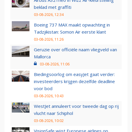
beklad met graffiti
03-08-2026, 12:34
Boeing 737 MAX maakt opwachting in
Tadzjikistan: Somon Air eerste klant
03-08-2026, 11:26
Geruzie over officiële naam vliegveld van
Mallorca
03-08-2026, 11:06
Biedingsoorlog om easyJet gaat verder:
investeerders krijgen dezelfde deadline
voor bod
03-08-2026, 10:43
WestJet annuleert voor tweede dag op rij
vlucht naar Schiphol
03-08-2026, 10:02
VisionSafe wijst Europese airlines op