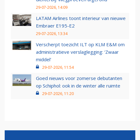
29-07-2026, 14:09
LATAM Airlines toont interieur van nieuwe
Embraer E195-E2
29-07-2026, 13:34
Verscherpt toezicht ILT op KLM E&M om
administratieve verslaglegging: ‘Zwaar
middel’
29-07-2026, 11:54
Goed nieuws voor zomerse debutanten
op Schiphol: ook in de winter alle ruimte
29-07-2026, 11:20