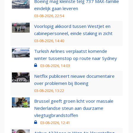
Boeing mag kleinste telg 737 MAX-familie
eindelijk gaan leveren
03-08-2026, 22:54
Voorlopig akkoord tussen WestJet en
cabinepersoneel, einde staking in zicht
03-08-2026, 14:40
Turkish Airlines verplaatst komende
winter tussenstop op route naar Sydney
03-08-2026, 14:03
Netflix publiceert nieuwe documentaire
over problemen bij Boeing
03-08-2026, 13:22
Brussel geeft groen licht voor massale
Nederlandse steun aan duurzame
vliegtuigbrandstoffen
03-08-2026, 12:41
Airbus A321neo in Wizz Air-kleurstelling