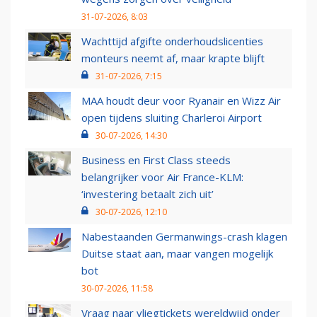
31-07-2026, 8:03
Wachttijd afgifte onderhoudslicenties
monteurs neemt af, maar krapte blijft
31-07-2026, 7:15
MAA houdt deur voor Ryanair en Wizz Air
open tijdens sluiting Charleroi Airport
30-07-2026, 14:30
Business en First Class steeds
belangrijker voor Air France-KLM:
‘investering betaalt zich uit’
30-07-2026, 12:10
Nabestaanden Germanwings-crash klagen
Duitse staat aan, maar vangen mogelijk
bot
30-07-2026, 11:58
Vraag naar vliegtickets wereldwijd onder