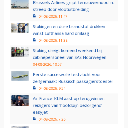
Brussels Airlines grijpt ternauwernood in:
streep door vlootuitbreiding
04-08-2026, 11:47
Stakingen en dure brandstof drukken
winst Lufthansa hard omlaag
04-08-2026, 11:38
Staking dreigt komend weekend bij
cabinepersoneel van SAS Noorwegen
04-08-2026, 10:57
Eerste succesvolle testvlucht voor
zelfgemaakt Russisch passagierstoestel
04-08-2026, 9:54
Air France-KLM aast op terugwinnen
reizigers van ‘hoofdpijn bezorgend’
easyJet
04-08-2026, 7:26