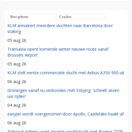
Best gelezen
Crashes
KLM annuleert meerdere vluchten naar Barcelona door
staking
05 aug 26
Transavia opent komende winter nieuwe route vanaf
Brussels Airport
05 aug 26
KLM stelt eerste commerciële vlucht met Airbus A350-900 uit
06 aug 26
Groningen vanaf nu verbonden met Esbjerg: 'scheelt zeven
uur rijden'
04 aug 26
easyJet wordt overgenomen door Apollo, Castlelake haakt af
06 aug 26
National Airlines voert langste vrachtvlucht met Boeing 777F