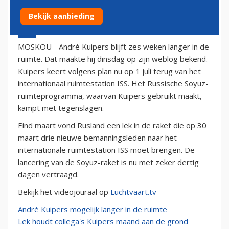
Bekijk aanbieding
14 februari 2012 - 13:50
MOSKOU - André Kuipers blijft zes weken langer in de
ruimte. Dat maakte hij dinsdag op zijn weblog bekend.
Kuipers keert volgens plan nu op 1 juli terug van het
internationaal ruimtestation ISS. Het Russische Soyuz-
ruimteprogramma, waarvan Kuipers gebruikt maakt,
kampt met tegenslagen.
Eind maart vond Rusland een lek in de raket die op 30
maart drie nieuwe bemanningsleden naar het
internationale ruimtestation ISS moet brengen. De
lancering van de Soyuz-raket is nu met zeker dertig
dagen vertraagd.
Bekijk het videojouraal op
Luchtvaart.tv
André Kuipers mogelijk langer in de ruimte
Lek houdt collega's Kuipers maand aan de grond