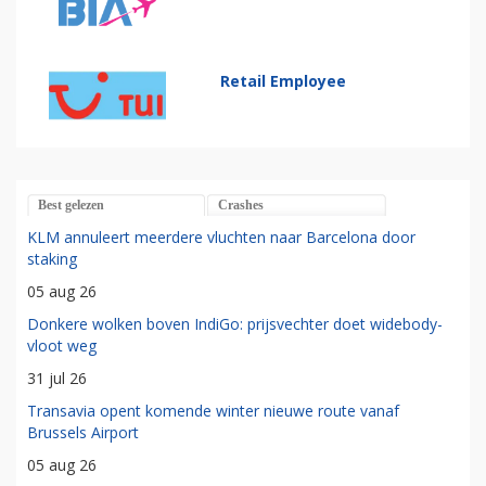
Retail Employee
Best gelezen
Crashes
KLM annuleert meerdere vluchten naar Barcelona door
staking
05 aug 26
Donkere wolken boven IndiGo: prijsvechter doet widebody-
vloot weg
31 jul 26
Transavia opent komende winter nieuwe route vanaf
Brussels Airport
05 aug 26