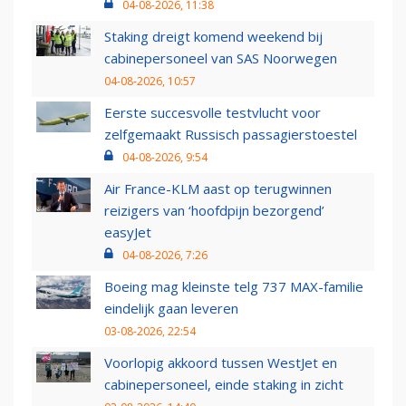
04-08-2026, 11:38
Staking dreigt komend weekend bij
cabinepersoneel van SAS Noorwegen
04-08-2026, 10:57
Eerste succesvolle testvlucht voor
zelfgemaakt Russisch passagierstoestel
04-08-2026, 9:54
Air France-KLM aast op terugwinnen
reizigers van ‘hoofdpijn bezorgend’
easyJet
04-08-2026, 7:26
Boeing mag kleinste telg 737 MAX-familie
eindelijk gaan leveren
03-08-2026, 22:54
Voorlopig akkoord tussen WestJet en
cabinepersoneel, einde staking in zicht