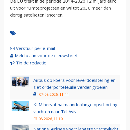
De EU trekt in de periode 2014-2020 12 miljard euro
uit voor ruimteprojecten en wil tot 2030 meer dan
dertig satellieten lanceren.
Verstuur per e-mail
Meld u aan voor de nieuwsbrief
Tip de redactie
Airbus op koers voor leverdoelstelling en
ziet orderportefeuille verder groeien
07-08-2026, 11:44
KLM hervat na maandenlange opschorting
vluchten naar Tel Aviv
07-08-2026, 11:10
National Airlines voert langste vrachtvlucht