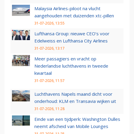
Malaysia Airlines-piloot na vlucht
aangehouden met duizenden xtc-pillen
31-07-2026, 13:55
Lufthansa Group: nieuwe CEO’s voor
Edelweiss en Lufthansa City Airlines
31-07-2026, 13:17
Meer passagiers en vracht op
Nederlandse luchthavens in tweede
kwartaal
31-07-2026, 11:57
Luchthavens Napels maand dicht voor
onderhoud: KLM en Transavia wijken uit
31-07-2026, 11:28
Einde van een tijdperk: Washington Dulles
neemt afscheid van Mobile Lounges
31-07-2026, 11:25