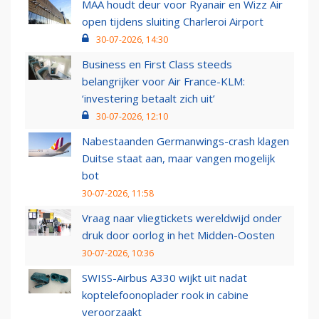
MAA houdt deur voor Ryanair en Wizz Air
open tijdens sluiting Charleroi Airport
30-07-2026, 14:30
Business en First Class steeds
belangrijker voor Air France-KLM:
‘investering betaalt zich uit’
30-07-2026, 12:10
Nabestaanden Germanwings-crash klagen
Duitse staat aan, maar vangen mogelijk
bot
30-07-2026, 11:58
Vraag naar vliegtickets wereldwijd onder
druk door oorlog in het Midden-Oosten
30-07-2026, 10:36
SWISS-Airbus A330 wijkt uit nadat
koptelefoonoplader rook in cabine
veroorzaakt