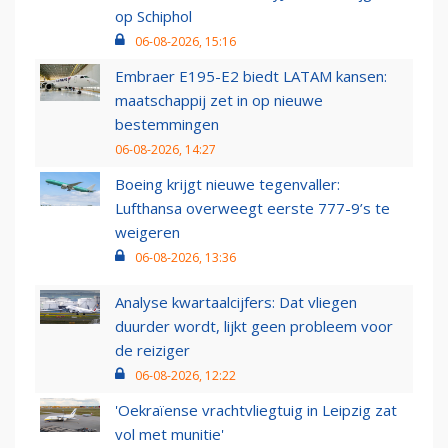
op Schiphol
06-08-2026, 15:16
Embraer E195-E2 biedt LATAM kansen:
maatschappij zet in op nieuwe
bestemmingen
06-08-2026, 14:27
Boeing krijgt nieuwe tegenvaller:
Lufthansa overweegt eerste 777-9’s te
weigeren
06-08-2026, 13:36
Analyse kwartaalcijfers: Dat vliegen
duurder wordt, lijkt geen probleem voor
de reiziger
06-08-2026, 12:22
'Oekraïense vrachtvliegtuig in Leipzig zat
vol met munitie'