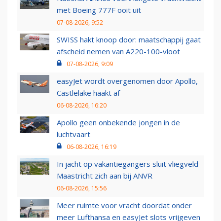
met Boeing 777F ooit uit
07-08-2026, 9:52
SWISS hakt knoop door: maatschappij gaat
afscheid nemen van A220-100-vloot
07-08-2026, 9:09
easyJet wordt overgenomen door Apollo,
Castlelake haakt af
06-08-2026, 16:20
Apollo geen onbekende jongen in de
luchtvaart
06-08-2026, 16:19
In jacht op vakantiegangers sluit vliegveld
Maastricht zich aan bij ANVR
06-08-2026, 15:56
Meer ruimte voor vracht doordat onder
meer Lufthansa en easyJet slots vrijgeven