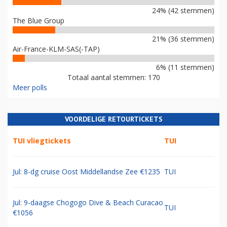
24% (42 stemmen)
The Blue Group
21% (36 stemmen)
Air-France-KLM-SAS(-TAP)
6% (11 stemmen)
Totaal aantal stemmen: 170
Meer polls
VOORDELIGE RETOURTICKETS
TUI vliegtickets
TUI
Jul: 8-dg cruise Oost Middellandse Zee €1235
TUI
Jul: 9-daagse Chogogo Dive & Beach Curacao
TUI
€1056