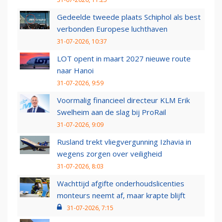
Gedeelde tweede plaats Schiphol als best
verbonden Europese luchthaven
31-07-2026, 10:37
LOT opent in maart 2027 nieuwe route
naar Hanoi
31-07-2026, 9:59
Voormalig financieel directeur KLM Erik
Swelheim aan de slag bij ProRail
31-07-2026, 9:09
Rusland trekt vliegvergunning Izhavia in
wegens zorgen over veiligheid
31-07-2026, 8:03
Wachttijd afgifte onderhoudslicenties
monteurs neemt af, maar krapte blijft
31-07-2026, 7:15