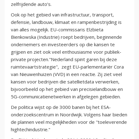
zelfrijdende auto’s.
Ook op het gebied van infrastructuur, transport,
defensie, landbouw, klimaat en rampenbestrijding is
van alles mogelijk. EU-commissaris Elzbieta
Bienkowska (Industrie) roept bedrijven, beginnende
ondernemers en investeerders op die kansen te
grijpen en ziet ook veel enthousiasme voor publiek-
private projecten."Nederland spint garen bij deze
ruimtevaartstrategie", zegt EU-parlementariër Cora
van Nieuwenhuizen (VVD) in een reactie. Zij ziet veel
kansen voor bedrijven die satellietdata verwerken,
bijvoorbeeld op het gebied van precisielandbouw en
5G-communicatienetwerken in afgelegen gebieden.
De politica wijst op de 3000 banen bij het ESA-
onderzoekscentrum in Noordwijk. Volgens haar bieden
de plannen veel mogelijkheden voor de "toeleverende
hightechindustrie."