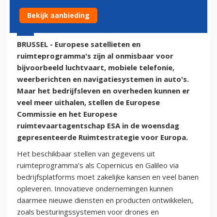
Bekijk aanbieding
26 oktober 2016 - 12:21
BRUSSEL - Europese satellieten en
ruimteprogramma's zijn al onmisbaar voor
bijvoorbeeld luchtvaart, mobiele telefonie,
weerberichten en navigatiesystemen in auto's.
Maar het bedrijfsleven en overheden kunnen er
veel meer uithalen, stellen de Europese
Commissie en het Europese
ruimtevaartagentschap ESA in de woensdag
gepresenteerde Ruimtestrategie voor Europa.
Het beschikbaar stellen van gegevens uit
ruimteprogramma’s als Copernicus en Galileo via
bedrijfsplatforms moet zakelijke kansen en veel banen
opleveren. Innovatieve ondernemingen kunnen
daarmee nieuwe diensten en producten ontwikkelen,
zoals besturingssystemen voor drones en