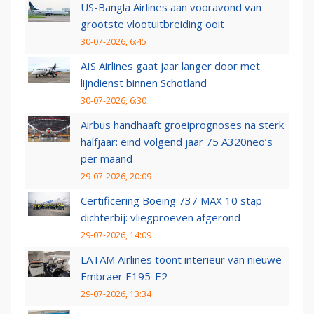
US-Bangla Airlines aan vooravond van
grootste vlootuitbreiding ooit
30-07-2026, 6:45
AIS Airlines gaat jaar langer door met
lijndienst binnen Schotland
30-07-2026, 6:30
Airbus handhaaft groeiprognoses na sterk
halfjaar: eind volgend jaar 75 A320neo’s
per maand
29-07-2026, 20:09
Certificering Boeing 737 MAX 10 stap
dichterbij: vliegproeven afgerond
29-07-2026, 14:09
LATAM Airlines toont interieur van nieuwe
Embraer E195-E2
29-07-2026, 13:34