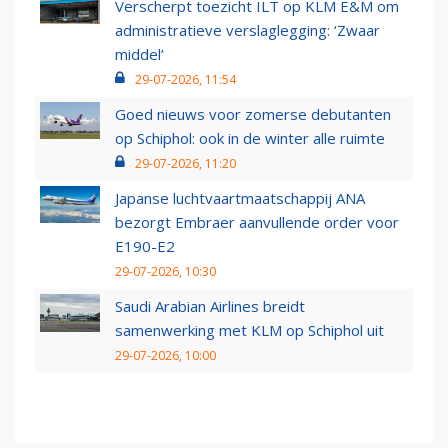
Verscherpt toezicht ILT op KLM E&M om
administratieve verslaglegging: ‘Zwaar
middel’
29-07-2026, 11:54
Goed nieuws voor zomerse debutanten
op Schiphol: ook in de winter alle ruimte
29-07-2026, 11:20
Japanse luchtvaartmaatschappij ANA
bezorgt Embraer aanvullende order voor
E190-E2
29-07-2026, 10:30
Saudi Arabian Airlines breidt
samenwerking met KLM op Schiphol uit
29-07-2026, 10:00