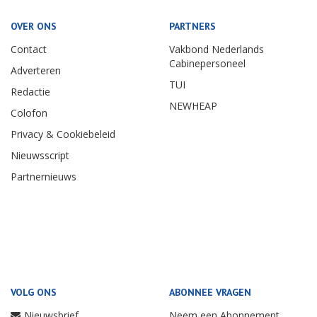
OVER ONS
PARTNERS
Contact
Vakbond Nederlands
Cabinepersoneel
Adverteren
TUI
Redactie
NEWHEAP
Colofon
Privacy & Cookiebeleid
Nieuwsscript
Partnernieuws
VOLG ONS
ABONNEE VRAGEN
Nieuwsbrief
Neem een Abonnement