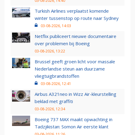
03-08-2026, 14:40
Turkish Airlines verplaatst komende
winter tussenstop op route naar Sydney
03-08-2026, 14:03
Netflix publiceert nieuwe documentaire
over problemen bij Boeing
03-08-2026, 13:22
Brussel geeft groen licht voor massale
Nederlandse steun aan duurzame
vliegtuigbrandstoffen
03-08-2026, 12:41
Airbus A321neo in Wizz Air-kleurstelling
beklad met graffiti
03-08-2026, 12:34
Boeing 737 MAX maakt opwachting in
Tadzjikistan: Somon Air eerste klant
03-08-2026, 11:26