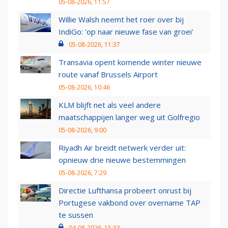
05-08-2026, 11:57
Willie Walsh neemt het roer over bij
IndiGo: 'op naar nieuwe fase van groei'
05-08-2026, 11:37
Transavia opent komende winter nieuwe
route vanaf Brussels Airport
05-08-2026, 10:46
KLM blijft net als veel andere
maatschappijen langer weg uit Golfregio
05-08-2026, 9:00
Riyadh Air breidt netwerk verder uit:
opnieuw drie nieuwe bestemmingen
05-08-2026, 7:29
Directie Lufthansa probeert onrust bij
Portugese vakbond over overname TAP
te sussen
04-08-2026, 15:33