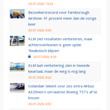
30-07-2026, 10:23
Bezoekersrecord voor Farnborough
Airshow: 41 procent meer dan de vorige
keer
30-07-2026, 9:30
KLM ziet resultaten verbeteren, maar
achteroverleunen is geen optie:
‘Realistisch blijven’
30-07-2026, 9:29
KLM laat verbetering zien in tweede
kwartaal, maar de weg is nog lang
30-07-2026, 8:22
Icelandair tekent voor zes extra Airbus
A320neo's om laatste Boeing 757's af te
lossen
30-07-2026, 6:52