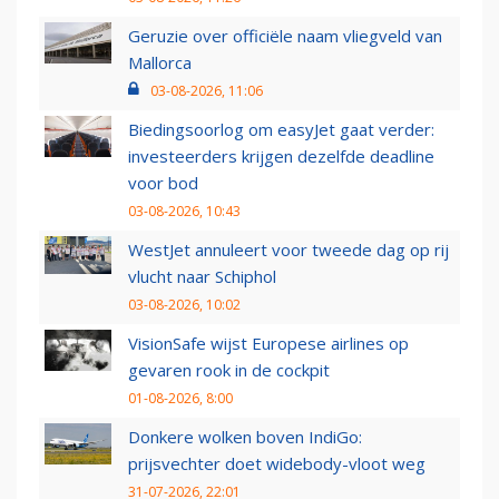
Geruzie over officiële naam vliegveld van
Mallorca
03-08-2026, 11:06
Biedingsoorlog om easyJet gaat verder:
investeerders krijgen dezelfde deadline
voor bod
03-08-2026, 10:43
WestJet annuleert voor tweede dag op rij
vlucht naar Schiphol
03-08-2026, 10:02
VisionSafe wijst Europese airlines op
gevaren rook in de cockpit
01-08-2026, 8:00
Donkere wolken boven IndiGo:
prijsvechter doet widebody-vloot weg
31-07-2026, 22:01