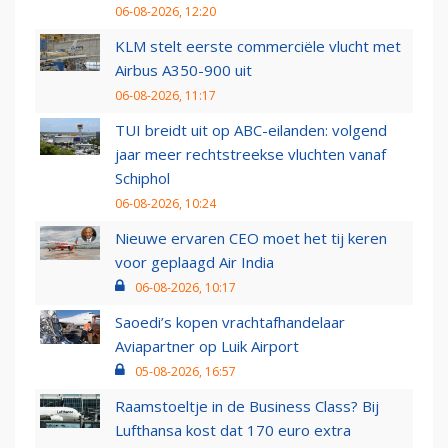
06-08-2026, 12:20
KLM stelt eerste commerciële vlucht met
Airbus A350-900 uit
06-08-2026, 11:17
TUI breidt uit op ABC-eilanden: volgend
jaar meer rechtstreekse vluchten vanaf
Schiphol
06-08-2026, 10:24
Nieuwe ervaren CEO moet het tij keren
voor geplaagd Air India
06-08-2026, 10:17
Saoedi’s kopen vrachtafhandelaar
Aviapartner op Luik Airport
05-08-2026, 16:57
Raamstoeltje in de Business Class? Bij
Lufthansa kost dat 170 euro extra