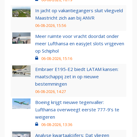
In jacht op vakantiegangers sluit vliegveld
Maastricht zich aan bij ANVR
06-08-2026, 15:56
Meer ruimte voor vracht doordat onder
meer Lufthansa en easyJet slots vrijgeven
op Schiphol
06-08-2026, 15:16
Embraer E195-E2 biedt LATAM kansen:
maatschappij zet in op nieuwe
bestemmingen
06-08-2026, 14:27
Boeing krijgt nieuwe tegenvaller:
Lufthansa overweegt eerste 777-9’s te
weigeren
06-08-2026, 13:36
Analyse kwartaalcijfers: Dat vliegen