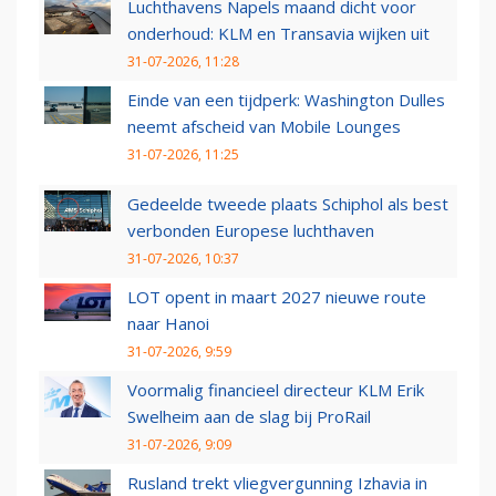
Luchthavens Napels maand dicht voor
onderhoud: KLM en Transavia wijken uit
31-07-2026, 11:28
Einde van een tijdperk: Washington Dulles
neemt afscheid van Mobile Lounges
31-07-2026, 11:25
Gedeelde tweede plaats Schiphol als best
verbonden Europese luchthaven
31-07-2026, 10:37
LOT opent in maart 2027 nieuwe route
naar Hanoi
31-07-2026, 9:59
Voormalig financieel directeur KLM Erik
Swelheim aan de slag bij ProRail
31-07-2026, 9:09
Rusland trekt vliegvergunning Izhavia in