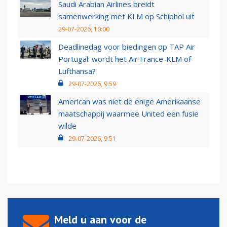
Saudi Arabian Airlines breidt
samenwerking met KLM op Schiphol uit
29-07-2026, 10:00
Deadlinedag voor biedingen op TAP Air
Portugal: wordt het Air France-KLM of
Lufthansa?
29-07-2026, 9:59
American was niet de enige Amerikaanse
maatschappij waarmee United een fusie
wilde
29-07-2026, 9:51
Meld u aan voor de