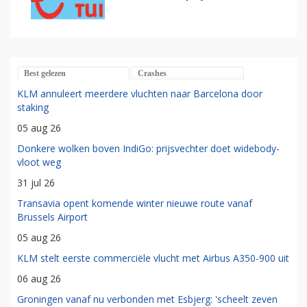
Best gelezen
Crashes
KLM annuleert meerdere vluchten naar Barcelona door
staking
05 aug 26
Donkere wolken boven IndiGo: prijsvechter doet widebody-
vloot weg
31 jul 26
Transavia opent komende winter nieuwe route vanaf
Brussels Airport
05 aug 26
KLM stelt eerste commerciële vlucht met Airbus A350-900 uit
06 aug 26
Groningen vanaf nu verbonden met Esbjerg: 'scheelt zeven