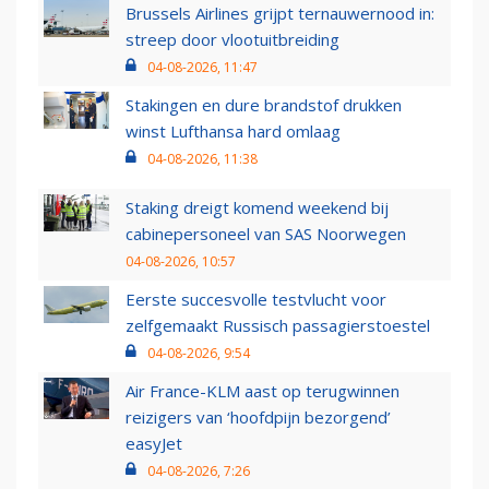
Brussels Airlines grijpt ternauwernood in:
streep door vlootuitbreiding
04-08-2026, 11:47
Stakingen en dure brandstof drukken
winst Lufthansa hard omlaag
04-08-2026, 11:38
Staking dreigt komend weekend bij
cabinepersoneel van SAS Noorwegen
04-08-2026, 10:57
Eerste succesvolle testvlucht voor
zelfgemaakt Russisch passagierstoestel
04-08-2026, 9:54
Air France-KLM aast op terugwinnen
reizigers van ‘hoofdpijn bezorgend’
easyJet
04-08-2026, 7:26