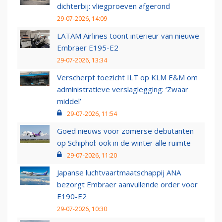
dichterbij: vliegproeven afgerond
29-07-2026, 14:09
LATAM Airlines toont interieur van nieuwe
Embraer E195-E2
29-07-2026, 13:34
Verscherpt toezicht ILT op KLM E&M om
administratieve verslaglegging: ‘Zwaar
middel’
29-07-2026, 11:54
Goed nieuws voor zomerse debutanten
op Schiphol: ook in de winter alle ruimte
29-07-2026, 11:20
Japanse luchtvaartmaatschappij ANA
bezorgt Embraer aanvullende order voor
E190-E2
29-07-2026, 10:30