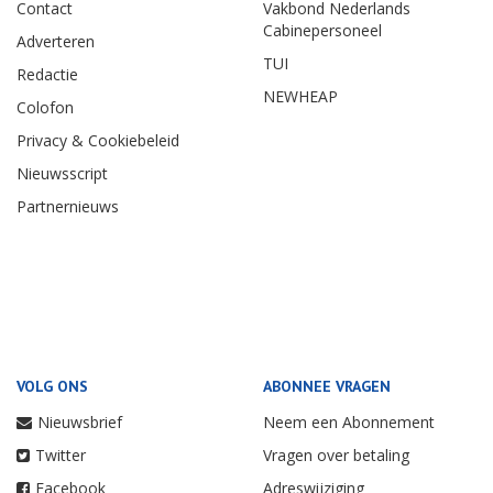
Contact
Vakbond Nederlands
Cabinepersoneel
Adverteren
TUI
Redactie
NEWHEAP
Colofon
Privacy & Cookiebeleid
Nieuwsscript
Partnernieuws
VOLG ONS
ABONNEE VRAGEN
Nieuwsbrief
Neem een Abonnement
Twitter
Vragen over betaling
Facebook
Adreswijziging