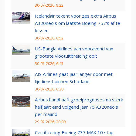
30-07-2026, 8:22
Icelandair tekent voor zes extra Airbus
A320neo's om laatste Boeing 757's af te
lossen
30-07-2026, 6:52
US-Bangla Airlines aan vooravond van
grootste vlootuitbreiding ooit
30-07-2026, 6:45
AIS Airlines gaat jaar langer door met
lijndienst binnen Schotland
30-07-2026, 6:30
Airbus handhaaft groeiprognoses na sterk
halfjaar: eind volgend jaar 75 A320neo’s
per maand
29-07-2026, 20:09
Certificering Boeing 737 MAX 10 stap