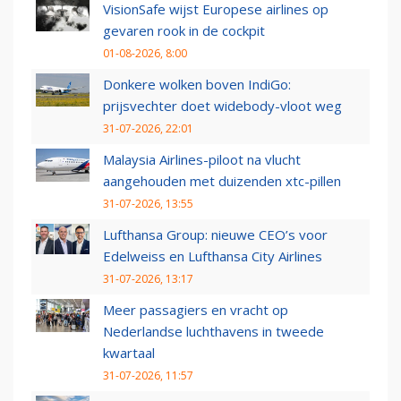
VisionSafe wijst Europese airlines op
gevaren rook in de cockpit
01-08-2026, 8:00
Donkere wolken boven IndiGo:
prijsvechter doet widebody-vloot weg
31-07-2026, 22:01
Malaysia Airlines-piloot na vlucht
aangehouden met duizenden xtc-pillen
31-07-2026, 13:55
Lufthansa Group: nieuwe CEO’s voor
Edelweiss en Lufthansa City Airlines
31-07-2026, 13:17
Meer passagiers en vracht op
Nederlandse luchthavens in tweede
kwartaal
31-07-2026, 11:57