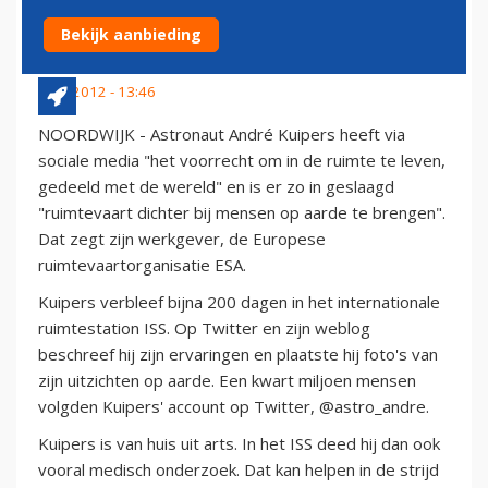
KUIPERS
Bekijk aanbieding
1 juli 2012 - 13:46
NOORDWIJK - Astronaut André Kuipers heeft via
sociale media "het voorrecht om in de ruimte te leven,
gedeeld met de wereld" en is er zo in geslaagd
"ruimtevaart dichter bij mensen op aarde te brengen".
Dat zegt zijn werkgever, de Europese
ruimtevaartorganisatie ESA.
Kuipers verbleef bijna 200 dagen in het internationale
ruimtestation ISS. Op Twitter en zijn weblog
beschreef hij zijn ervaringen en plaatste hij foto's van
zijn uitzichten op aarde. Een kwart miljoen mensen
volgden Kuipers' account op Twitter, @astro_andre.
Kuipers is van huis uit arts. In het ISS deed hij dan ook
vooral medisch onderzoek. Dat kan helpen in de strijd