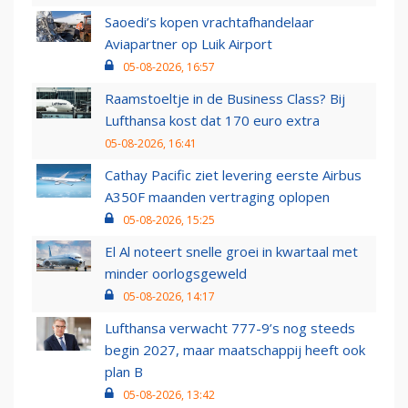
Saoedi’s kopen vrachtafhandelaar
Aviapartner op Luik Airport
05-08-2026, 16:57
Raamstoeltje in de Business Class? Bij
Lufthansa kost dat 170 euro extra
05-08-2026, 16:41
Cathay Pacific ziet levering eerste Airbus
A350F maanden vertraging oplopen
05-08-2026, 15:25
El Al noteert snelle groei in kwartaal met
minder oorlogsgeweld
05-08-2026, 14:17
Lufthansa verwacht 777-9’s nog steeds
begin 2027, maar maatschappij heeft ook
plan B
05-08-2026, 13:42