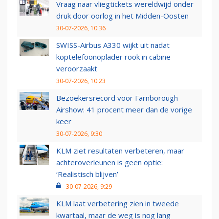
Vraag naar vliegtickets wereldwijd onder
druk door oorlog in het Midden-Oosten
30-07-2026, 10:36
SWISS-Airbus A330 wijkt uit nadat
koptelefoonoplader rook in cabine
veroorzaakt
30-07-2026, 10:23
Bezoekersrecord voor Farnborough
Airshow: 41 procent meer dan de vorige
keer
30-07-2026, 9:30
KLM ziet resultaten verbeteren, maar
achteroverleunen is geen optie:
‘Realistisch blijven’
30-07-2026, 9:29
KLM laat verbetering zien in tweede
kwartaal, maar de weg is nog lang