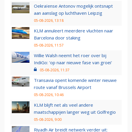
Oekraïense Antonov mogelijk ontsnapt
aan aanslag op luchthaven Leipzig
05-08-2026, 13:18
KLM annuleert meerdere vluchten naar
Barcelona door staking
05-08-2026, 11:57
Willie Walsh neemt het roer over bij
IndiGo: 'op naar nieuwe fase van groei'
05-08-2026, 11:37
Transavia opent komende winter nieuwe
route vanaf Brussels Airport
05-08-2026, 10:46
KLM blijft net als veel andere
maatschappijen langer weg uit Golfregio
05-08-2026, 9:00
Riyadh Air breidt netwerk verder uit: