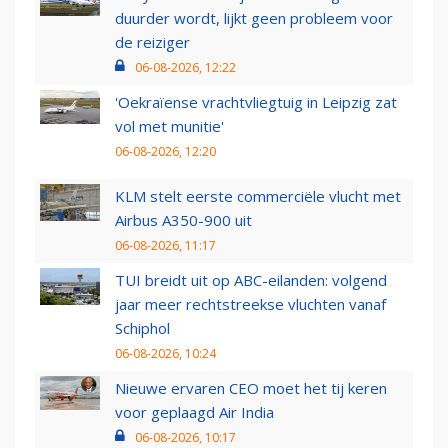
duurder wordt, lijkt geen probleem voor
de reiziger
06-08-2026, 12:22
'Oekraïense vrachtvliegtuig in Leipzig zat
vol met munitie'
06-08-2026, 12:20
KLM stelt eerste commerciële vlucht met
Airbus A350-900 uit
06-08-2026, 11:17
TUI breidt uit op ABC-eilanden: volgend
jaar meer rechtstreekse vluchten vanaf
Schiphol
06-08-2026, 10:24
Nieuwe ervaren CEO moet het tij keren
voor geplaagd Air India
06-08-2026, 10:17