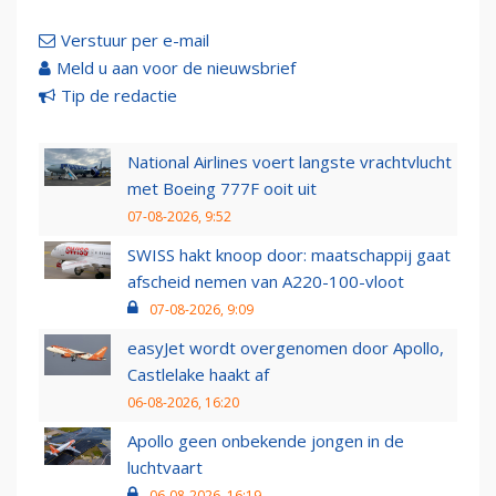
Verstuur per e-mail
Meld u aan voor de nieuwsbrief
Tip de redactie
National Airlines voert langste vrachtvlucht
met Boeing 777F ooit uit
07-08-2026, 9:52
SWISS hakt knoop door: maatschappij gaat
afscheid nemen van A220-100-vloot
07-08-2026, 9:09
easyJet wordt overgenomen door Apollo,
Castlelake haakt af
06-08-2026, 16:20
Apollo geen onbekende jongen in de
luchtvaart
06-08-2026, 16:19