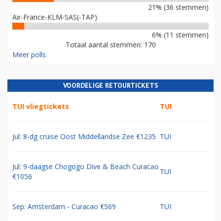
21% (36 stemmen)
Air-France-KLM-SAS(-TAP)
6% (11 stemmen)
Totaal aantal stemmen: 170
Meer polls
VOORDELIGE RETOURTICKETS
TUI vliegtickets
TUI
Jul: 8-dg cruise Oost Middellandse Zee €1235
TUI
Jul: 9-daagse Chogogo Dive & Beach Curacao
TUI
€1056
Sep: Amsterdam - Curacao €569
TUI