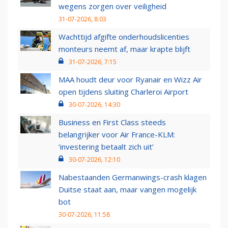
wegens zorgen over veiligheid
31-07-2026, 8:03
Wachttijd afgifte onderhoudslicenties
monteurs neemt af, maar krapte blijft
31-07-2026, 7:15
MAA houdt deur voor Ryanair en Wizz Air
open tijdens sluiting Charleroi Airport
30-07-2026, 14:30
Business en First Class steeds
belangrijker voor Air France-KLM:
‘investering betaalt zich uit’
30-07-2026, 12:10
Nabestaanden Germanwings-crash klagen
Duitse staat aan, maar vangen mogelijk
bot
30-07-2026, 11:58