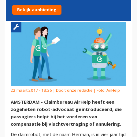
VLUCHTVERTRAGING
Bekijk aanbieding
22 maart 2017 - 13:36 | Door:
onze redactie
| Foto: AirHelp
AMSTERDAM - Claimbureau AirHelp heeft een
zogeheten robot-advocaat geïntroduceerd, die
passagiers helpt bij het vorderen van
compensatie bij vluchtvertraging of annulering.
De claimrobot, met de naam Herman, is in vier jaar tijd