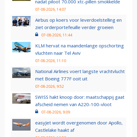
nadat piloot 70.000 xtc-pillen smokkelde
07-08-2026, 14:07
Airbus op koers voor leverdoelstelling en
ziet orderportefeuille verder groeien
07-08-2026, 11:44
KLM hervat na maandenlange opschorting
vluchten naar Tel Aviv
07-08-2026, 11:10
National Airlines voert langste vrachtvlucht
met Boeing 777F ooit uit
07-08-2026, 9:52
SWISS hakt knoop door: maatschappij gaat
afscheid nemen van A220-100-vloot
07-08-2026, 9:09
easyJet wordt overgenomen door Apollo,
Castlelake haakt af