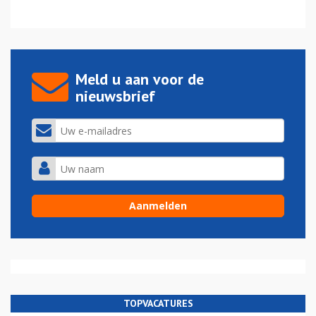
Meld u aan voor de
nieuwsbrief
TOPVACATURES