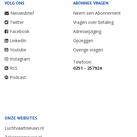
VOLG ONS
ABONNEE VRAGEN
Nieuwsbrief
Neem een Abonnement
Twitter
Vragen over betaling
Facebook
Adreswijziging
LinkedIn
Opzeggen
Youtube
Overige vragen
Instagram
Telefoon:
RSS
0251 - 257924
Podcast
ONZE WEBSITES
Luchtvaartnieuws.nl