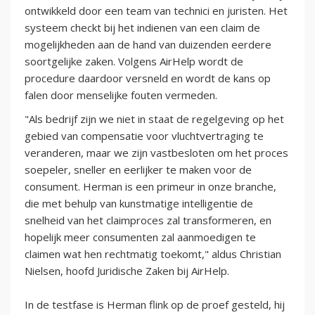
ontwikkeld door een team van technici en juristen. Het
systeem checkt bij het indienen van een claim de
mogelijkheden aan de hand van duizenden eerdere
soortgelijke zaken. Volgens AirHelp wordt de
procedure daardoor versneld en wordt de kans op
falen door menselijke fouten vermeden.
"Als bedrijf zijn we niet in staat de regelgeving op het
gebied van compensatie voor vluchtvertraging te
veranderen, maar we zijn vastbesloten om het proces
soepeler, sneller en eerlijker te maken voor de
consument. Herman is een primeur in onze branche,
die met behulp van kunstmatige intelligentie de
snelheid van het claimproces zal transformeren, en
hopelijk meer consumenten zal aanmoedigen te
claimen wat hen rechtmatig toekomt," aldus Christian
Nielsen, hoofd Juridische Zaken bij AirHelp.
In de testfase is Herman flink op de proef gesteld, hij