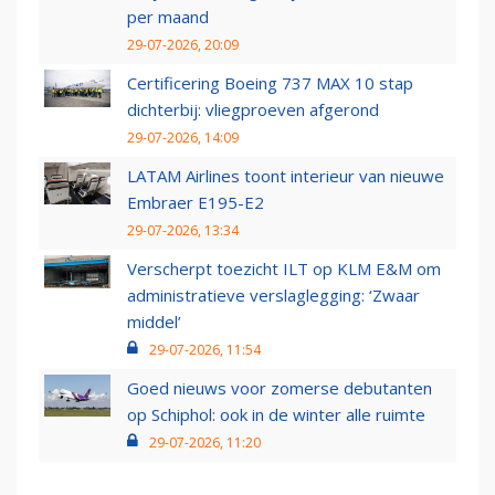
per maand
29-07-2026, 20:09
Certificering Boeing 737 MAX 10 stap
dichterbij: vliegproeven afgerond
29-07-2026, 14:09
LATAM Airlines toont interieur van nieuwe
Embraer E195-E2
29-07-2026, 13:34
Verscherpt toezicht ILT op KLM E&M om
administratieve verslaglegging: ‘Zwaar
middel’
29-07-2026, 11:54
Goed nieuws voor zomerse debutanten
op Schiphol: ook in de winter alle ruimte
29-07-2026, 11:20