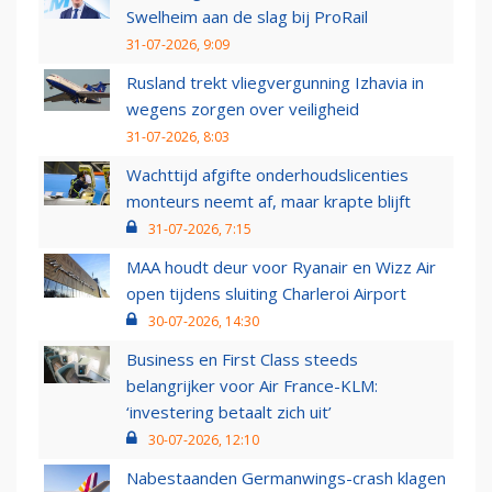
Swelheim aan de slag bij ProRail
31-07-2026, 9:09
Rusland trekt vliegvergunning Izhavia in
wegens zorgen over veiligheid
31-07-2026, 8:03
Wachttijd afgifte onderhoudslicenties
monteurs neemt af, maar krapte blijft
31-07-2026, 7:15
MAA houdt deur voor Ryanair en Wizz Air
open tijdens sluiting Charleroi Airport
30-07-2026, 14:30
Business en First Class steeds
belangrijker voor Air France-KLM:
‘investering betaalt zich uit’
30-07-2026, 12:10
Nabestaanden Germanwings-crash klagen