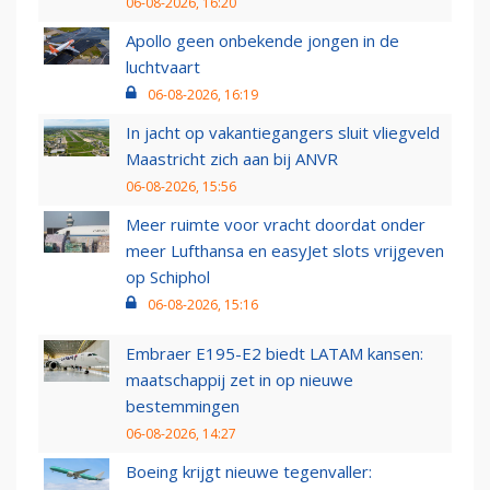
06-08-2026, 16:20
Apollo geen onbekende jongen in de
luchtvaart
06-08-2026, 16:19
In jacht op vakantiegangers sluit vliegveld
Maastricht zich aan bij ANVR
06-08-2026, 15:56
Meer ruimte voor vracht doordat onder
meer Lufthansa en easyJet slots vrijgeven
op Schiphol
06-08-2026, 15:16
Embraer E195-E2 biedt LATAM kansen:
maatschappij zet in op nieuwe
bestemmingen
06-08-2026, 14:27
Boeing krijgt nieuwe tegenvaller: