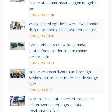
Duitse staat aan, maar vangen mogelijk
bot
30-07-2026, 11:58
Vraag naar vliegtickets wereldwijd onder
druk door oorlog in het Midden-Oosten
30-07-2026, 10:36
SWISS-Airbus A330 wijkt uit nadat
koptelefoonoplader rook in cabine
veroorzaakt
30-07-2026, 10:23
Bezoekersrecord voor Farnborough
Airshow: 41 procent meer dan de vorige
keer
30-07-2026, 9:30
KLM ziet resultaten verbeteren, maar
achteroverleunen is geen optie:
‘Realistisch blijven’