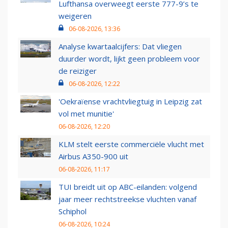
Lufthansa overweegt eerste 777-9’s te
weigeren
06-08-2026, 13:36
Analyse kwartaalcijfers: Dat vliegen
duurder wordt, lijkt geen probleem voor
de reiziger
06-08-2026, 12:22
'Oekraïense vrachtvliegtuig in Leipzig zat
vol met munitie'
06-08-2026, 12:20
KLM stelt eerste commerciële vlucht met
Airbus A350-900 uit
06-08-2026, 11:17
TUI breidt uit op ABC-eilanden: volgend
jaar meer rechtstreekse vluchten vanaf
Schiphol
06-08-2026, 10:24