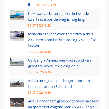
30-07-2026, 9:29
KLM laat verbetering zien in tweede
kwartaal, maar de weg is nog lang
30-07-2026, 8:22
Icelandair tekent voor zes extra Airbus
A320neo's om laatste Boeing 757's af te
lossen
30-07-2026, 6:52
US-Bangla Airlines aan vooravond van
grootste vlootuitbreiding ooit
30-07-2026, 6:45
AIS Airlines gaat jaar langer door met
lijndienst binnen Schotland
30-07-2026, 6:30
Airbus handhaaft groeiprognoses na sterk
halfjaar: eind volgend jaar 75 A320neo’s