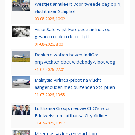
WestJet annuleert voor tweede dag op rij
vlucht naar Schiphol
03-08-2026, 10:02
VisionSafe wijst Europese airlines op
gevaren rook in de cockpit
01-08-2026, 8:00
Donkere wolken boven IndiGo:
prijsvechter doet widebody-vloot weg
31-07-2026, 22:01
Malaysia Airlines-piloot na vlucht
aangehouden met duizenden xtc-pillen
31-07-2026, 13:55
Lufthansa Group: nieuwe CEO’s voor
Edelweiss en Lufthansa City Airlines
31-07-2026, 13:17
Meer passagiers en vracht op