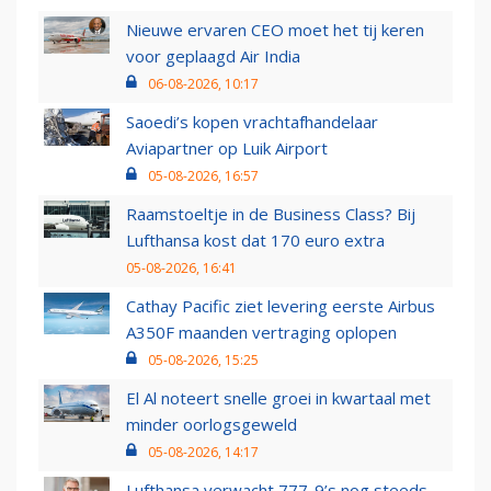
Nieuwe ervaren CEO moet het tij keren
voor geplaagd Air India
06-08-2026, 10:17
Saoedi’s kopen vrachtafhandelaar
Aviapartner op Luik Airport
05-08-2026, 16:57
Raamstoeltje in de Business Class? Bij
Lufthansa kost dat 170 euro extra
05-08-2026, 16:41
Cathay Pacific ziet levering eerste Airbus
A350F maanden vertraging oplopen
05-08-2026, 15:25
El Al noteert snelle groei in kwartaal met
minder oorlogsgeweld
05-08-2026, 14:17
Lufthansa verwacht 777-9’s nog steeds