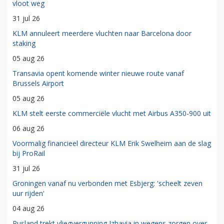
vloot weg
31 jul 26
KLM annuleert meerdere vluchten naar Barcelona door
staking
05 aug 26
Transavia opent komende winter nieuwe route vanaf
Brussels Airport
05 aug 26
KLM stelt eerste commerciële vlucht met Airbus A350-900 uit
06 aug 26
Voormalig financieel directeur KLM Erik Swelheim aan de slag
bij ProRail
31 jul 26
Groningen vanaf nu verbonden met Esbjerg: 'scheelt zeven
uur rijden'
04 aug 26
Rusland trekt vliegvergunning Izhavia in wegens zorgen over