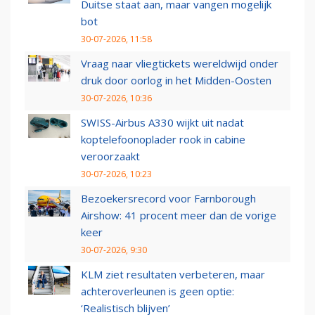
Duitse staat aan, maar vangen mogelijk
bot
30-07-2026, 11:58
Vraag naar vliegtickets wereldwijd onder
druk door oorlog in het Midden-Oosten
30-07-2026, 10:36
SWISS-Airbus A330 wijkt uit nadat
koptelefoonoplader rook in cabine
veroorzaakt
30-07-2026, 10:23
Bezoekersrecord voor Farnborough
Airshow: 41 procent meer dan de vorige
keer
30-07-2026, 9:30
KLM ziet resultaten verbeteren, maar
achteroverleunen is geen optie:
‘Realistisch blijven’