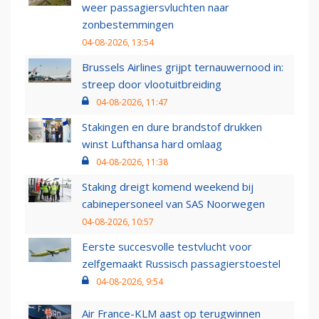
weer passagiersvluchten naar
zonbestemmingen
04-08-2026, 13:54
Brussels Airlines grijpt ternauwernood in:
streep door vlootuitbreiding
04-08-2026, 11:47
Stakingen en dure brandstof drukken
winst Lufthansa hard omlaag
04-08-2026, 11:38
Staking dreigt komend weekend bij
cabinepersoneel van SAS Noorwegen
04-08-2026, 10:57
Eerste succesvolle testvlucht voor
zelfgemaakt Russisch passagierstoestel
04-08-2026, 9:54
Air France-KLM aast op terugwinnen