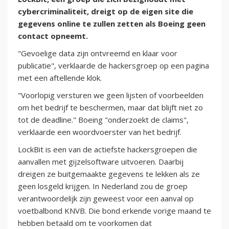
cybercriminaliteit, dreigt op de eigen site die
gegevens online te zullen zetten als Boeing geen
contact opneemt.
"Gevoelige data zijn ontvreemd en klaar voor
publicatie", verklaarde de hackersgroep op een pagina
met een aftellende klok.
"Voorlopig versturen we geen lijsten of voorbeelden
om het bedrijf te beschermen, maar dat blijft niet zo
tot de deadline." Boeing "onderzoekt de claims",
verklaarde een woordvoerster van het bedrijf.
LockBit is een van de actiefste hackersgroepen die
aanvallen met gijzelsoftware uitvoeren. Daarbij
dreigen ze buitgemaakte gegevens te lekken als ze
geen losgeld krijgen. In Nederland zou de groep
verantwoordelijk zijn geweest voor een aanval op
voetbalbond KNVB. Die bond erkende vorige maand te
hebben betaald om te voorkomen dat