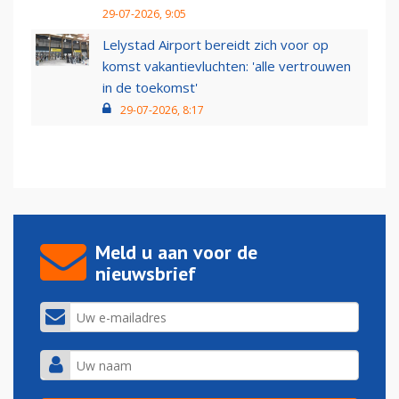
29-07-2026, 9:05
Lelystad Airport bereidt zich voor op
komst vakantievluchten: 'alle vertrouwen
in de toekomst'
29-07-2026, 8:17
Meld u aan voor de
nieuwsbrief