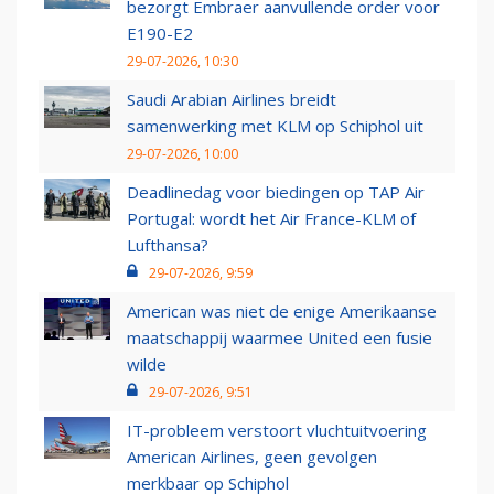
bezorgt Embraer aanvullende order voor
E190-E2
29-07-2026, 10:30
Saudi Arabian Airlines breidt
samenwerking met KLM op Schiphol uit
29-07-2026, 10:00
Deadlinedag voor biedingen op TAP Air
Portugal: wordt het Air France-KLM of
Lufthansa?
29-07-2026, 9:59
American was niet de enige Amerikaanse
maatschappij waarmee United een fusie
wilde
29-07-2026, 9:51
IT-probleem verstoort vluchtuitvoering
American Airlines, geen gevolgen
merkbaar op Schiphol