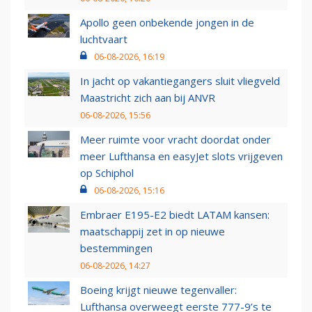
Apollo geen onbekende jongen in de
luchtvaart
06-08-2026, 16:19
In jacht op vakantiegangers sluit vliegveld
Maastricht zich aan bij ANVR
06-08-2026, 15:56
Meer ruimte voor vracht doordat onder
meer Lufthansa en easyJet slots vrijgeven
op Schiphol
06-08-2026, 15:16
Embraer E195-E2 biedt LATAM kansen:
maatschappij zet in op nieuwe
bestemmingen
06-08-2026, 14:27
Boeing krijgt nieuwe tegenvaller:
Lufthansa overweegt eerste 777-9’s te