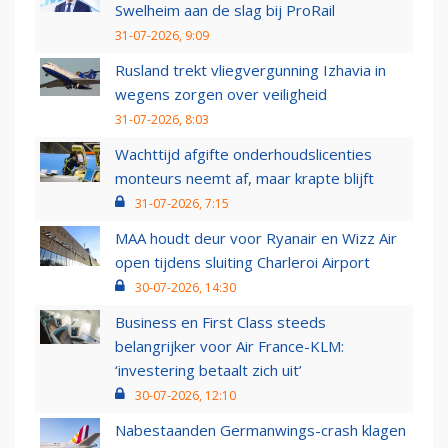
Swelheim aan de slag bij ProRail
31-07-2026, 9:09
Rusland trekt vliegvergunning Izhavia in
wegens zorgen over veiligheid
31-07-2026, 8:03
Wachttijd afgifte onderhoudslicenties
monteurs neemt af, maar krapte blijft
31-07-2026, 7:15
MAA houdt deur voor Ryanair en Wizz Air
open tijdens sluiting Charleroi Airport
30-07-2026, 14:30
Business en First Class steeds
belangrijker voor Air France-KLM:
‘investering betaalt zich uit’
30-07-2026, 12:10
Nabestaanden Germanwings-crash klagen