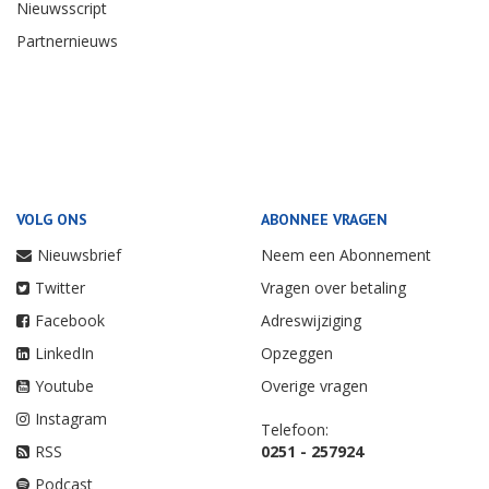
Nieuwsscript
Partnernieuws
VOLG ONS
ABONNEE VRAGEN
Nieuwsbrief
Neem een Abonnement
Twitter
Vragen over betaling
Facebook
Adreswijziging
LinkedIn
Opzeggen
Youtube
Overige vragen
Instagram
Telefoon:
RSS
0251 - 257924
Podcast