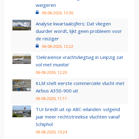
weigeren
06-08-2026, 13:36
Analyse kwartaalcijfers: Dat vliegen
duurder wordt, lijkt geen probleem voor
de reiziger
06-08-2026, 12:22
'Oekraïense vrachtvliegtuig in Leipzig zat
vol met munitie'
06-08-2026, 12:20
KLM stelt eerste commerciële vlucht met
Airbus A350-900 uit
06-08-2026, 11:17
TUI breidt uit op ABC-eilanden: volgend
jaar meer rechtstreekse vluchten vanaf
Schiphol
06-08-2026, 10:24