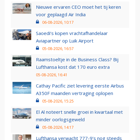
Nieuwe ervaren CEO moet het tij keren
voor geplaagd Air India
06-08-2026, 10:17
Saoedi’s kopen vrachtafhandelaar
Aviapartner op Luik Airport
05-08-2026, 16:57
Raamstoeltje in de Business Class? Bij
Lufthansa kost dat 170 euro extra
05-08-2026, 16:41
Cathay Pacific ziet levering eerste Airbus
A350F maanden vertraging oplopen
05-08-2026, 15:25
El Al noteert snelle groei in kwartaal met
minder oorlogsgeweld
05-08-2026, 14:17
Lufthansa verwacht 777-9’s nog steeds