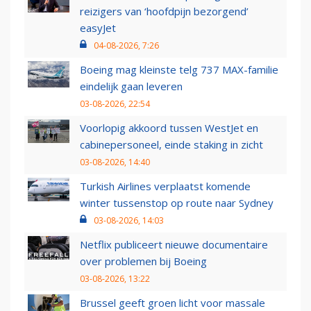
reizigers van ‘hoofdpijn bezorgend’
easyJet
04-08-2026, 7:26
Boeing mag kleinste telg 737 MAX-familie
eindelijk gaan leveren
03-08-2026, 22:54
Voorlopig akkoord tussen WestJet en
cabinepersoneel, einde staking in zicht
03-08-2026, 14:40
Turkish Airlines verplaatst komende
winter tussenstop op route naar Sydney
03-08-2026, 14:03
Netflix publiceert nieuwe documentaire
over problemen bij Boeing
03-08-2026, 13:22
Brussel geeft groen licht voor massale