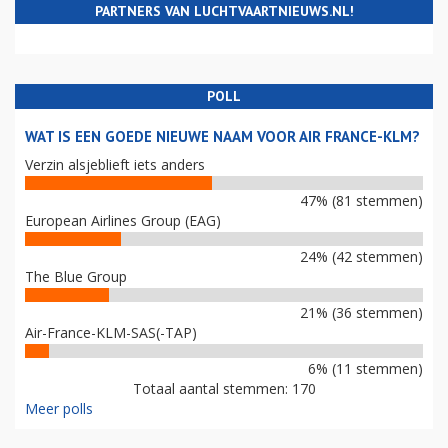
PARTNERS VAN LUCHTVAARTNIEUWS.NL!
POLL
WAT IS EEN GOEDE NIEUWE NAAM VOOR AIR FRANCE-KLM?
Verzin alsjeblieft iets anders
47% (81 stemmen)
European Airlines Group (EAG)
24% (42 stemmen)
The Blue Group
21% (36 stemmen)
Air-France-KLM-SAS(-TAP)
6% (11 stemmen)
Totaal aantal stemmen: 170
Meer polls