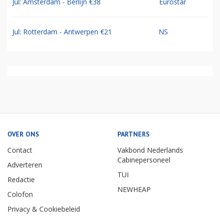
Jul: Amsterdam - Berlijn €38
Eurostar
Jul: Rotterdam - Antwerpen €21
NS
OVER ONS
PARTNERS
Contact
Vakbond Nederlands
Cabinepersoneel
Adverteren
TUI
Redactie
NEWHEAP
Colofon
Privacy & Cookiebeleid