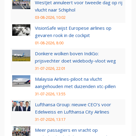
WestJet annuleert voor tweede dag op rij
vlucht naar Schiphol
03-08-2026, 10:02
VisionSafe wijst Europese airlines op
gevaren rook in de cockpit
01-08-2026, 8:00
Donkere wolken boven IndiGo:
prijsvechter doet widebody-vloot weg
31-07-2026, 22:01
Malaysia Airlines-piloot na vlucht
aangehouden met duizenden xtc-pillen
31-07-2026, 13:55
Lufthansa Group: nieuwe CEO’s voor
Edelweiss en Lufthansa City Airlines
31-07-2026, 13:17
Meer passagiers en vracht op