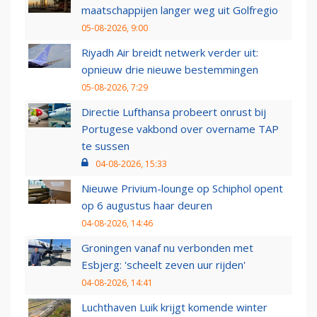
maatschappijen langer weg uit Golfregio
05-08-2026, 9:00
Riyadh Air breidt netwerk verder uit:
opnieuw drie nieuwe bestemmingen
05-08-2026, 7:29
Directie Lufthansa probeert onrust bij
Portugese vakbond over overname TAP
te sussen
04-08-2026, 15:33
Nieuwe Privium-lounge op Schiphol opent
op 6 augustus haar deuren
04-08-2026, 14:46
Groningen vanaf nu verbonden met
Esbjerg: 'scheelt zeven uur rijden'
04-08-2026, 14:41
Luchthaven Luik krijgt komende winter