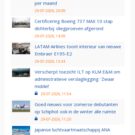
per maand
29-07-2026, 20:09
Certificering Boeing 737 MAX 10 stap
dichterbij: vliegproeven afgerond
29-07-2026, 14:09
LATAM Airlines toont interieur van nieuwe
Embraer E195-E2
29-07-2026, 13:34
Verscherpt toezicht ILT op KLM E&M om
administratieve verslaglegging: ‘Zwaar
middel’
29-07-2026, 11:54
Goed nieuws voor zomerse debutanten
op Schiphol: ook in de winter alle ruimte
29-07-2026, 11:20
Japanse luchtvaartmaatschappij ANA