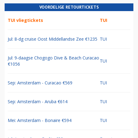
VOORDELIGE RETOURTICKETS
TUI vliegtickets
TUI
Jul: 8-dg cruise Oost Middellandse Zee €1235
TUI
Jul: 9-daagse Chogogo Dive & Beach Curacao
TUI
€1056
Sep: Amsterdam - Curacao €569
TUI
Sep: Amsterdam - Aruba €614
TUI
Mei: Amsterdam - Bonaire €594
TUI