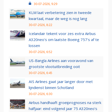
30-07-2026, 9:29
KLM laat verbetering zien in tweede
kwartaal, maar de weg is nog lang
30-07-2026, 8:22
Icelandair tekent voor zes extra Airbus
A320neo's om laatste Boeing 757's af te
lossen
30-07-2026, 6:52
US-Bangla Airlines aan vooravond van
grootste vlootuitbreiding ooit
30-07-2026, 6:45
AIS Airlines gaat jaar langer door met
lijndienst binnen Schotland
30-07-2026, 6:30
Airbus handhaaft groeiprognoses na sterk
halfjaar: eind volgend jaar 75 A320neo’s