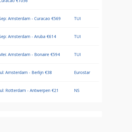
Curacao €1056
Sep: Amsterdam - Curacao €569
TUI
Sep: Amsterdam - Aruba €614
TUI
Mei: Amsterdam - Bonaire €594
TUI
Jul: Amsterdam - Berlijn €38
Eurostar
Jul: Rotterdam - Antwerpen €21
NS