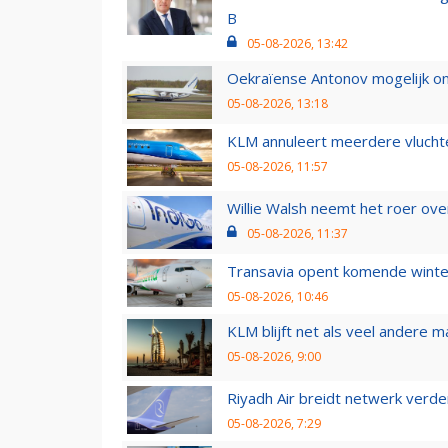
B
05-08-2026, 13:42
Oekraïense Antonov mogelijk on
05-08-2026, 13:18
KLM annuleert meerdere vluchte
05-08-2026, 11:57
Willie Walsh neemt het roer over
05-08-2026, 11:37
Transavia opent komende winter
05-08-2026, 10:46
KLM blijft net als veel andere m
05-08-2026, 9:00
Riyadh Air breidt netwerk verd
05-08-2026, 7:29