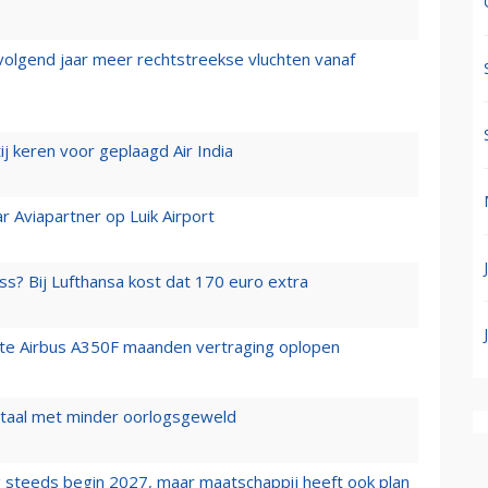
 volgend jaar meer rechtstreekse vluchten vanaf
j keren voor geplaagd Air India
r Aviapartner op Luik Airport
ss? Bij Lufthansa kost dat 170 euro extra
rste Airbus A350F maanden vertraging oplopen
wartaal met minder oorlogsgeweld
 steeds begin 2027, maar maatschappij heeft ook plan