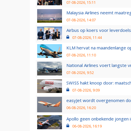
07-08-2026, 15:11
Malaysia Airlines neemt maatreg
07-08-2026, 14:07
Airbus op koers voor leverdoelst
07-08-2026, 11:44
KLM hervat na maandenlange ops
07-08-2026, 11:10
National Airlines voert langste 
07-08-2026, 9:52
SWISS hakt knoop door: maatsc
07-08-2026, 9:09
easyJet wordt overgenomen door
06-08-2026, 16:20
Apollo geen onbekende jongen i
06-08-2026, 16:19