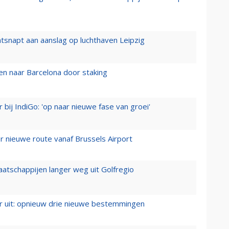
tsnapt aan aanslag op luchthaven Leipzig
n naar Barcelona door staking
 bij IndiGo: 'op naar nieuwe fase van groei'
 nieuwe route vanaf Brussels Airport
aatschappijen langer weg uit Golfregio
er uit: opnieuw drie nieuwe bestemmingen