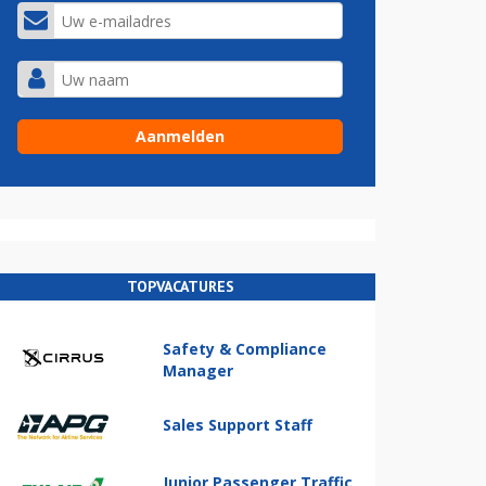
TOPVACATURES
Safety & Compliance
Manager
Sales Support Staff
Junior Passenger Traffic