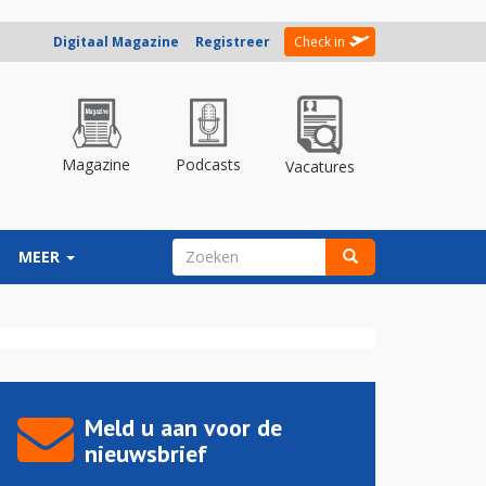
Digitaal Magazine
Registreer
Check in
Magazine
Podcasts
Vacatures
ZOEKVELD
MEER
Zoeken
Meld u aan voor de
nieuwsbrief