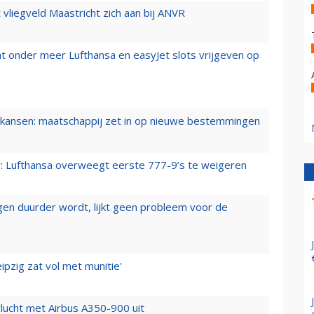
t vliegveld Maastricht zich aan bij ANVR
t onder meer Lufthansa en easyJet slots vrijgeven op
ansen: maatschappij zet in op nieuwe bestemmingen
er: Lufthansa overweegt eerste 777-9’s te weigeren
iegen duurder wordt, lijkt geen probleem voor de
ipzig zat vol met munitie'
lucht met Airbus A350-900 uit