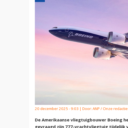
20 december 2025 - 9:03 | Door:
ANP / Onze redactie
De Amerikaanse vliegtuigbouwer Boeing he
gevraagd zijn 777-vrachtvliegtuig tijdelijk 