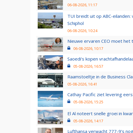
06-08-2026, 11:17
TUI breidt uit op ABC-eilanden:
Schiphol
06-08-2026, 10:24
Nieuwe ervaren CEO moet het ti
06-08-2026, 10:17
Saoedi’s kopen vrachtafhandelaa
05-08-2026, 16:57
Raamstoeltje in de Business Cla
05-08-2026, 16:41
Cathay Pacific ziet levering ee
05-08-2026, 15:25
El Al noteert snelle groei in k
05-08-2026, 14:17
Lufthansa verwacht 777-9’s nog