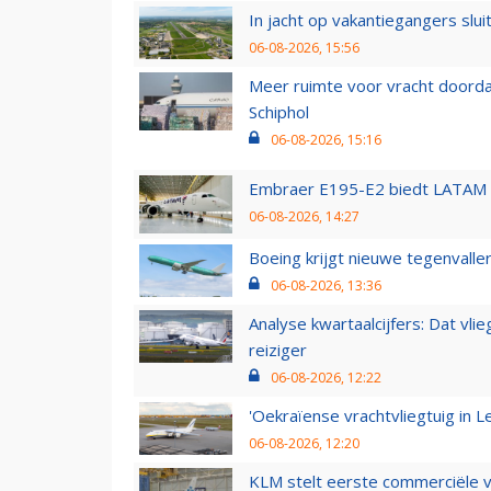
In jacht op vakantiegangers slui
06-08-2026, 15:56
Meer ruimte voor vracht doorda
Schiphol
06-08-2026, 15:16
Embraer E195-E2 biedt LATAM k
06-08-2026, 14:27
Boeing krijgt nieuwe tegenvall
06-08-2026, 13:36
Analyse kwartaalcijfers: Dat vl
reiziger
06-08-2026, 12:22
'Oekraïense vrachtvliegtuig in Le
06-08-2026, 12:20
KLM stelt eerste commerciële v