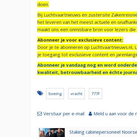
doen.
Bij Luchtvaartnieuws en zustersite Zakenreisn
het leveren van het meest actuele en onafhankel
maakt ons een onmisbare bron voor lezers die g
Abonneer je voor exclusieve content:
Door je te abonneren op Luchtvaartnieuws.nl, 
je toegang tot exclusieve content en jarenlang
Abonneer je vandaag nog en word onderde
kwaliteit, betrouwbaarheid en échte journa
boeing
vracht
777F
Verstuur per e-mail
Meld u aan voor de 
Staking cabinepersoneel Noorse