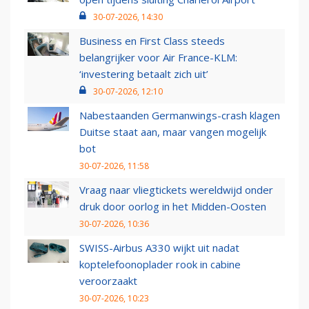
30-07-2026, 14:30
Business en First Class steeds
belangrijker voor Air France-KLM:
‘investering betaalt zich uit’
30-07-2026, 12:10
Nabestaanden Germanwings-crash klagen
Duitse staat aan, maar vangen mogelijk
bot
30-07-2026, 11:58
Vraag naar vliegtickets wereldwijd onder
druk door oorlog in het Midden-Oosten
30-07-2026, 10:36
SWISS-Airbus A330 wijkt uit nadat
koptelefoonoplader rook in cabine
veroorzaakt
30-07-2026, 10:23