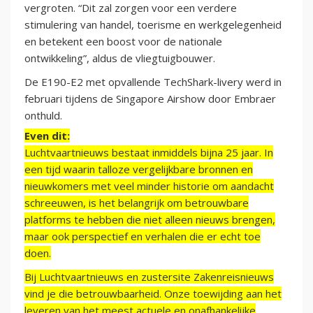
vergroten. “Dit zal zorgen voor een verdere
stimulering van handel, toerisme en werkgelegenheid
en betekent een boost voor de nationale
ontwikkeling”, aldus de vliegtuigbouwer.
De E190-E2 met opvallende TechShark-livery werd in
februari tijdens de Singapore Airshow door Embraer
onthuld.
Even dit:
Luchtvaartnieuws bestaat inmiddels bijna 25 jaar. In
een tijd waarin talloze vergelijkbare bronnen en
nieuwkomers met veel minder historie om aandacht
schreeuwen, is het belangrijk om betrouwbare
platforms te hebben die niet alleen nieuws brengen,
maar ook perspectief en verhalen die er echt toe
doen.
Bij Luchtvaartnieuws en zustersite Zakenreisnieuws
vind je die betrouwbaarheid. Onze toewijding aan het
leveren van het meest actuele en onafhankelijke