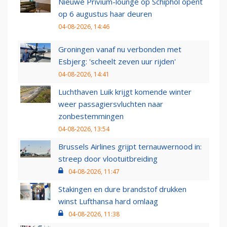
Nieuwe Privium-lounge op Schiphol opent
op 6 augustus haar deuren
04-08-2026, 14:46
Groningen vanaf nu verbonden met
Esbjerg: 'scheelt zeven uur rijden'
04-08-2026, 14:41
Luchthaven Luik krijgt komende winter
weer passagiersvluchten naar
zonbestemmingen
04-08-2026, 13:54
Brussels Airlines grijpt ternauwernood in:
streep door vlootuitbreiding
04-08-2026, 11:47
Stakingen en dure brandstof drukken
winst Lufthansa hard omlaag
04-08-2026, 11:38