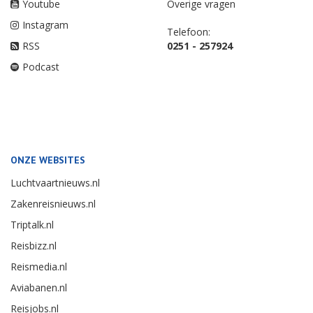
Youtube
Overige vragen
Instagram
Telefoon:
RSS
0251 - 257924
Podcast
ONZE WEBSITES
Luchtvaartnieuws.nl
Zakenreisnieuws.nl
Triptalk.nl
Reisbizz.nl
Reismedia.nl
Aviabanen.nl
Reisjobs.nl