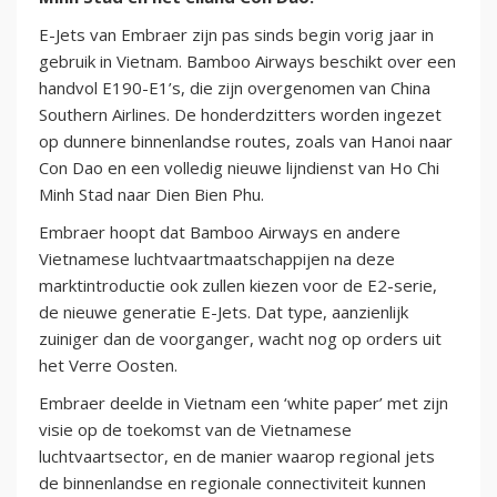
E-Jets van Embraer zijn pas sinds begin vorig jaar in
gebruik in Vietnam. Bamboo Airways beschikt over een
handvol E190-E1’s, die zijn overgenomen van China
Southern Airlines. De honderdzitters worden ingezet
op dunnere binnenlandse routes, zoals van Hanoi naar
Con Dao en een volledig nieuwe lijndienst van Ho Chi
Minh Stad naar Dien Bien Phu.
Embraer hoopt dat Bamboo Airways en andere
Vietnamese luchtvaartmaatschappijen na deze
marktintroductie ook zullen kiezen voor de E2-serie,
de nieuwe generatie E-Jets. Dat type, aanzienlijk
zuiniger dan de voorganger, wacht nog op orders uit
het Verre Oosten.
Embraer deelde in Vietnam een ‘white paper’ met zijn
visie op de toekomst van de Vietnamese
luchtvaartsector, en de manier waarop regional jets
de binnenlandse en regionale connectiviteit kunnen