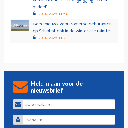
middel’
29-07-2026, 11:54
Goed nieuws voor zomerse debutanten
op Schiphol: ook in de winter alle ruimte
29-07-2026, 11:20
Meld u aan voor de
nieuwsbrief