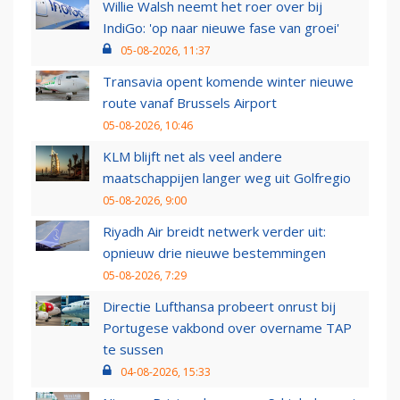
Willie Walsh neemt het roer over bij
IndiGo: 'op naar nieuwe fase van groei'
05-08-2026, 11:37
Transavia opent komende winter nieuwe
route vanaf Brussels Airport
05-08-2026, 10:46
KLM blijft net als veel andere
maatschappijen langer weg uit Golfregio
05-08-2026, 9:00
Riyadh Air breidt netwerk verder uit:
opnieuw drie nieuwe bestemmingen
05-08-2026, 7:29
Directie Lufthansa probeert onrust bij
Portugese vakbond over overname TAP
te sussen
04-08-2026, 15:33