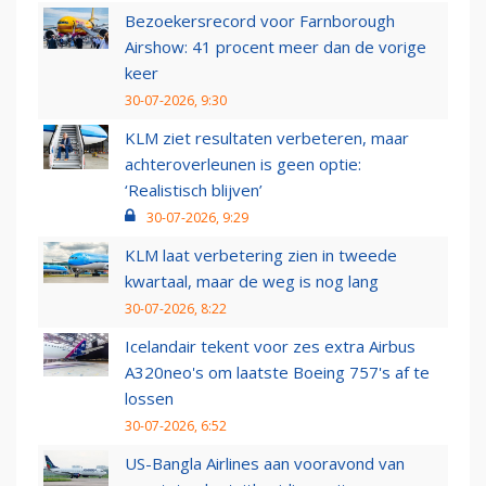
Bezoekersrecord voor Farnborough
Airshow: 41 procent meer dan de vorige
keer
30-07-2026, 9:30
KLM ziet resultaten verbeteren, maar
achteroverleunen is geen optie:
‘Realistisch blijven’
30-07-2026, 9:29
KLM laat verbetering zien in tweede
kwartaal, maar de weg is nog lang
30-07-2026, 8:22
Icelandair tekent voor zes extra Airbus
A320neo's om laatste Boeing 757's af te
lossen
30-07-2026, 6:52
US-Bangla Airlines aan vooravond van