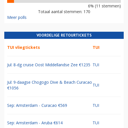
6% (11 stemmen)
Totaal aantal stemmen: 170
Meer polls
VOORDELIGE RETOURTICKETS
TUI vliegtickets
TUI
Jul: 8-dg cruise Oost Middellandse Zee €1235
TUI
Jul: 9-daagse Chogogo Dive & Beach Curacao
TUI
€1056
Sep: Amsterdam - Curacao €569
TUI
Sep: Amsterdam - Aruba €614
TUI