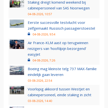
Staking dreigt komend weekend bij
cabinepersoneel van SAS Noorwegen
04-08-2026, 10:57
Eerste succesvolle testvlucht voor
zelfgemaakt Russisch passagierstoestel
04-08-2026, 9:54
Air France-KLM aast op terugwinnen
reizigers van ‘hoofdpijn bezorgend’
easyJet
04-08-2026, 7:26
Boeing mag kleinste telg 737 MAX-familie
eindelijk gaan leveren
03-08-2026, 22:54
Voorlopig akkoord tussen WestJet en
cabinepersoneel, einde staking in zicht
03-08-2026, 14:40