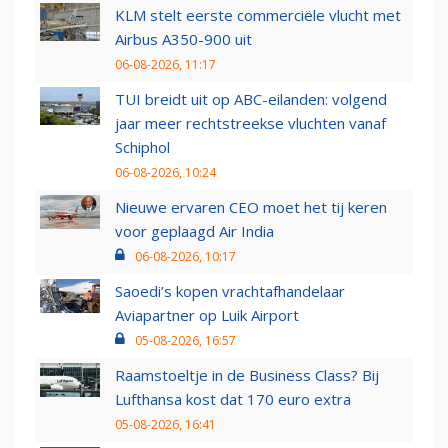
KLM stelt eerste commerciële vlucht met
Airbus A350-900 uit
06-08-2026, 11:17
TUI breidt uit op ABC-eilanden: volgend
jaar meer rechtstreekse vluchten vanaf
Schiphol
06-08-2026, 10:24
Nieuwe ervaren CEO moet het tij keren
voor geplaagd Air India
06-08-2026, 10:17
Saoedi’s kopen vrachtafhandelaar
Aviapartner op Luik Airport
05-08-2026, 16:57
Raamstoeltje in de Business Class? Bij
Lufthansa kost dat 170 euro extra
05-08-2026, 16:41