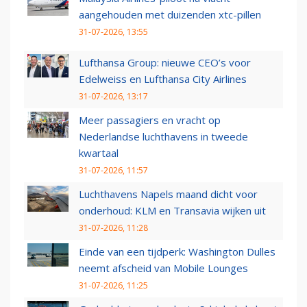
aangehouden met duizenden xtc-pillen
31-07-2026, 13:55
Lufthansa Group: nieuwe CEO’s voor
Edelweiss en Lufthansa City Airlines
31-07-2026, 13:17
Meer passagiers en vracht op
Nederlandse luchthavens in tweede
kwartaal
31-07-2026, 11:57
Luchthavens Napels maand dicht voor
onderhoud: KLM en Transavia wijken uit
31-07-2026, 11:28
Einde van een tijdperk: Washington Dulles
neemt afscheid van Mobile Lounges
31-07-2026, 11:25