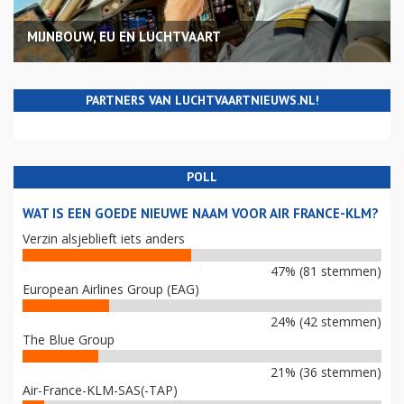
MIJNBOUW, EU EN LUCHTVAART
PARTNERS VAN LUCHTVAARTNIEUWS.NL!
POLL
WAT IS EEN GOEDE NIEUWE NAAM VOOR AIR FRANCE-KLM?
Verzin alsjeblieft iets anders
47% (81 stemmen)
European Airlines Group (EAG)
24% (42 stemmen)
The Blue Group
21% (36 stemmen)
Air-France-KLM-SAS(-TAP)