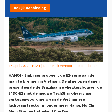
Bekijk aanbieding
15 april 2022 - 10:24 | Door:
Niek Vernooij
| Foto: Embraer
HANOI - Embraer probeert de E2-serie aan de
man te brengen in Vietnam. De afgelopen dagen
presenteerde de Braziliaanse vliegtuigbouwer de
E190-E2 met de nieuwe TechShark-livery aan
vertegenwoordigers van de Vietnamese
luchtvaartsector in onder meer Hanoi, Ho Chi
Minh Stad en het eiland Con Dao.