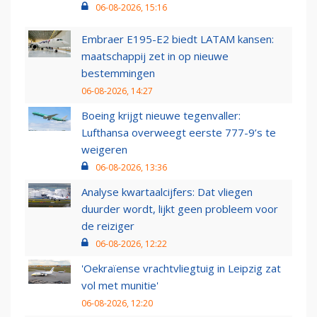
06-08-2026, 15:16
Embraer E195-E2 biedt LATAM kansen:
maatschappij zet in op nieuwe
bestemmingen
06-08-2026, 14:27
Boeing krijgt nieuwe tegenvaller:
Lufthansa overweegt eerste 777-9’s te
weigeren
06-08-2026, 13:36
Analyse kwartaalcijfers: Dat vliegen
duurder wordt, lijkt geen probleem voor
de reiziger
06-08-2026, 12:22
'Oekraïense vrachtvliegtuig in Leipzig zat
vol met munitie'
06-08-2026, 12:20