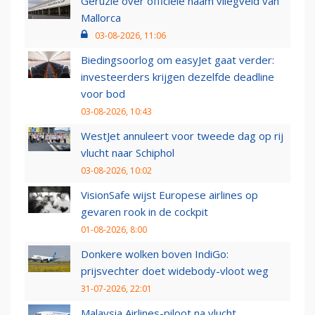
Geruzie over officiële naam vliegveld van
Mallorca
03-08-2026, 11:06
Biedingsoorlog om easyJet gaat verder:
investeerders krijgen dezelfde deadline
voor bod
03-08-2026, 10:43
WestJet annuleert voor tweede dag op rij
vlucht naar Schiphol
03-08-2026, 10:02
VisionSafe wijst Europese airlines op
gevaren rook in de cockpit
01-08-2026, 8:00
Donkere wolken boven IndiGo:
prijsvechter doet widebody-vloot weg
31-07-2026, 22:01
Malaysia Airlines-piloot na vlucht