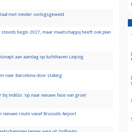
wartaal met minder oorlogsgeweld
 steeds begin 2027, maar maatschappij heeft ook plan
tsnapt aan aanslag op luchthaven Leipzig
n naar Barcelona door staking
 bij IndiGo: 'op naar nieuwe fase van groei'
 nieuwe route vanaf Brussels Airport
aatschappijen langer weg uit Golfregio