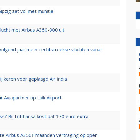
ipzig zat vol met munitie'
lucht met Airbus A350-900 uit
 volgend jaar meer rechtstreekse vluchten vanaf
j keren voor geplaagd Air India
r Aviapartner op Luik Airport
ss? Bij Lufthansa kost dat 170 euro extra
rste Airbus A350F maanden vertraging oplopen