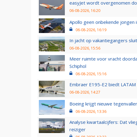
easyJet wordt overgenomen door
06-08-2026, 16:20
Apollo geen onbekende jongen i
06-08-2026, 16:19
In jacht op vakantiegangers slui
06-08-2026, 15:56
Meer ruimte voor vracht doorda
Schiphol
06-08-2026, 15:16
Embraer E195-E2 biedt LATAM k
06-08-2026, 14:27
Boeing krijgt nieuwe tegenvall
06-08-2026, 13:36
Analyse kwartaalcijfers: Dat vl
reiziger