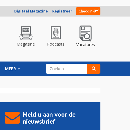
Digitaal Magazine
Registreer
Check in
Magazine
Podcasts
Vacatures
ZOEKVELD
MEER
Zoeken
Meld u aan voor de
nieuwsbrief