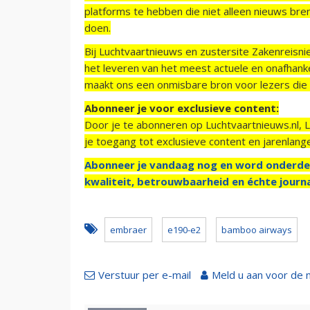
platforms te hebben die niet alleen nieuws bre
doen.
Bij Luchtvaartnieuws en zustersite Zakenreisn
het leveren van het meest actuele en onafhankel
maakt ons een onmisbare bron voor lezers die g
Abonneer je voor exclusieve content:
Door je te abonneren op Luchtvaartnieuws.nl, 
je toegang tot exclusieve content en jarenlang
Abonneer je vandaag nog en word onderde
kwaliteit, betrouwbaarheid en échte journa
embraer
e190-e2
bamboo airways
Verstuur per e-mail
Meld u aan voor de 