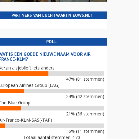
PARTNERS VAN LUCHTVAARTNIEUWS.NL!
POLL
WAT IS EEN GOEDE NIEUWE NAAM VOOR AIR
FRANCE-KLM?
Verzin alsjeblieft iets anders
47% (81 stemmen)
European Airlines Group (EAG)
24% (42 stemmen)
The Blue Group
21% (36 stemmen)
Air-France-KLM-SAS(-TAP)
6% (11 stemmen)
Totaal aantal stemmen: 170