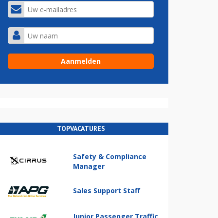
TOPVACATURES
Safety & Compliance
Manager
Sales Support Staff
Junior Passenger Traffic