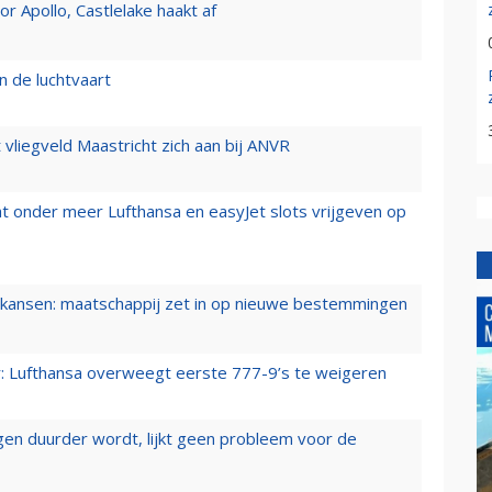
 Apollo, Castlelake haakt af
n de luchtvaart
t vliegveld Maastricht zich aan bij ANVR
t onder meer Lufthansa en easyJet slots vrijgeven op
ansen: maatschappij zet in op nieuwe bestemmingen
er: Lufthansa overweegt eerste 777-9’s te weigeren
iegen duurder wordt, lijkt geen probleem voor de