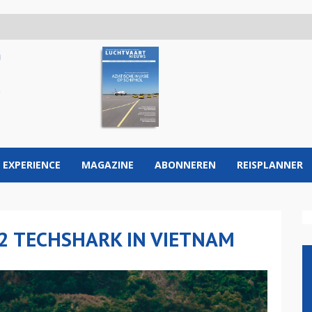
 EXPERIENCE
MAGAZINE
ABONNEREN
REISPLANNER
2 TECHSHARK IN VIETNAM