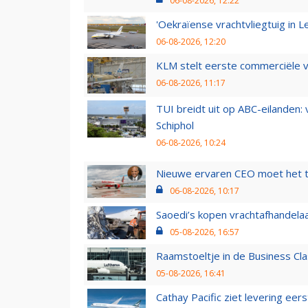
06-08-2026, 12:22
'Oekraïense vrachtvliegtuig in Le
06-08-2026, 12:20
KLM stelt eerste commerciële v
06-08-2026, 11:17
TUI breidt uit op ABC-eilanden:
Schiphol
06-08-2026, 10:24
Nieuwe ervaren CEO moet het ti
06-08-2026, 10:17
Saoedi’s kopen vrachtafhandelaa
05-08-2026, 16:57
Raamstoeltje in de Business Cla
05-08-2026, 16:41
Cathay Pacific ziet levering ee