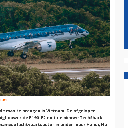
braer
 de man te brengen in Vietnam. De afgelopen
tuigbouwer de E190-E2 met de nieuwe TechShark-
tnamese luchtvaartsector in onder meer Hanoi, Ho