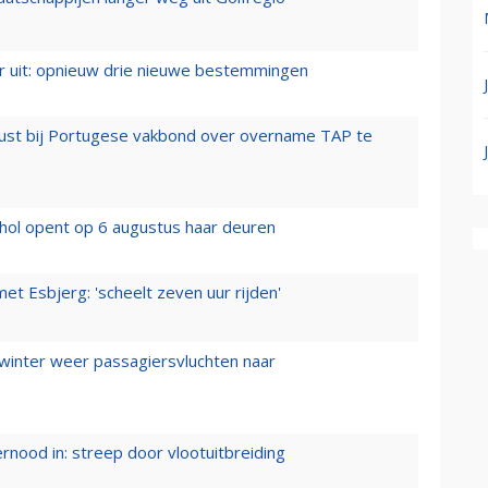
er uit: opnieuw drie nieuwe bestemmingen
rust bij Portugese vakbond over overname TAP te
hol opent op 6 augustus haar deuren
t Esbjerg: 'scheelt zeven uur rijden'
 winter weer passagiersvluchten naar
ernood in: streep door vlootuitbreiding