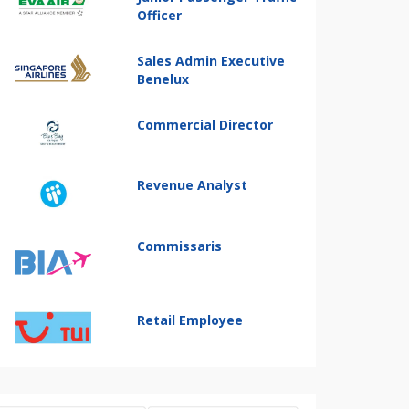
Officer
Sales Admin Executive
Benelux
Commercial Director
Revenue Analyst
Commissaris
Retail Employee