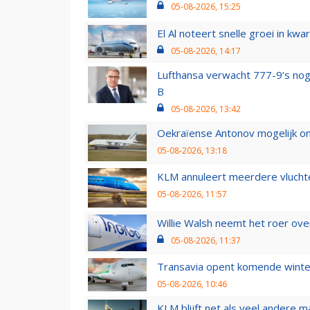
05-08-2026, 15:25
El Al noteert snelle groei in k
05-08-2026, 14:17
Lufthansa verwacht 777-9’s nog
B
05-08-2026, 13:42
Oekraïense Antonov mogelijk on
05-08-2026, 13:18
KLM annuleert meerdere vluchte
05-08-2026, 11:57
Willie Walsh neemt het roer over
05-08-2026, 11:37
Transavia opent komende winter
05-08-2026, 10:46
KLM blijft net als veel andere m