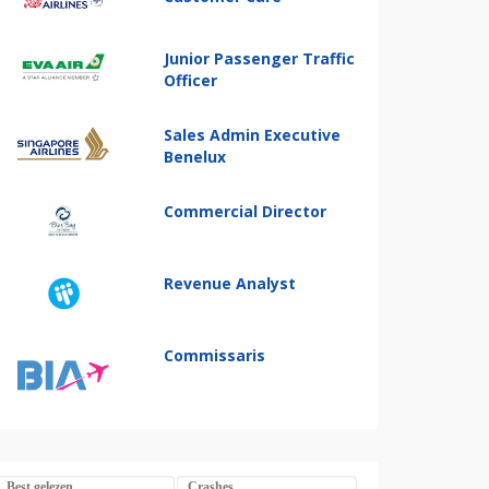
Junior Passenger Traffic
Officer
Sales Admin Executive
Benelux
Commercial Director
Revenue Analyst
Commissaris
Best gelezen
Crashes