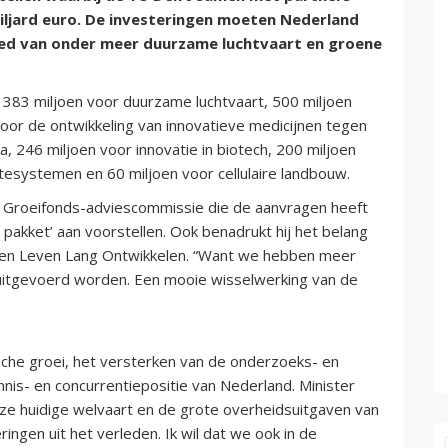
miljard euro. De investeringen moeten Nederland
ed van onder meer duurzame luchtvaart en groene
 383 miljoen voor duurzame luchtvaart, 500 miljoen
oor de ontwikkeling van innovatieve medicijnen tegen
, 246 miljoen voor innovatie in biotech, 200 miljoen
esystemen en 60 miljoen voor cellulaire landbouw.
e Groeifonds-adviescommissie die de aanvragen heeft
pakket’ aan voorstellen. Ook benadrukt hij het belang
js en Leven Lang Ontwikkelen. “Want we hebben meer
uitgevoerd worden. Een mooie wisselwerking van de
che groei, het versterken van de onderzoeks- en
nis- en concurrentiepositie van Nederland. Minister
ze huidige welvaart en de grote overheidsuitgaven van
ngen uit het verleden. Ik wil dat we ook in de