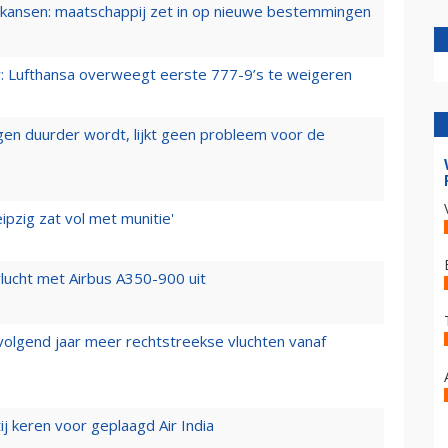
ansen: maatschappij zet in op nieuwe bestemmingen
er: Lufthansa overweegt eerste 777-9’s te weigeren
iegen duurder wordt, lijkt geen probleem voor de
ipzig zat vol met munitie'
lucht met Airbus A350-900 uit
 volgend jaar meer rechtstreekse vluchten vanaf
j keren voor geplaagd Air India