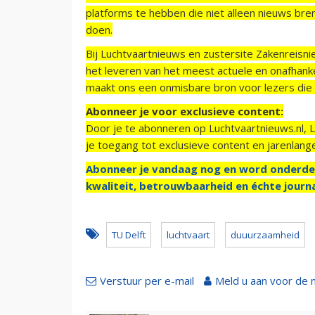
platforms te hebben die niet alleen nieuws bre
doen.
Bij Luchtvaartnieuws en zustersite Zakenreisn
het leveren van het meest actuele en onafhankel
maakt ons een onmisbare bron voor lezers die g
Abonneer je voor exclusieve content:
Door je te abonneren op Luchtvaartnieuws.nl, 
je toegang tot exclusieve content en jarenlang
Abonneer je vandaag nog en word onderde
kwaliteit, betrouwbaarheid en échte journa
TU Delft
luchtvaart
duuurzaamheid
Verstuur per e-mail
Meld u aan voor de 