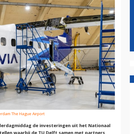
terdam The Hague Airport
derdagmiddag de investeringen uit het Nationaal
tellen waarbij de TU Delft samen met partners