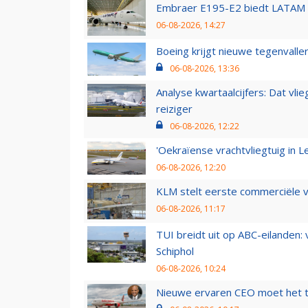
Embraer E195-E2 biedt LATAM k
06-08-2026, 14:27
Boeing krijgt nieuwe tegenvall
06-08-2026, 13:36
Analyse kwartaalcijfers: Dat vl
reiziger
06-08-2026, 12:22
'Oekraïense vrachtvliegtuig in Le
06-08-2026, 12:20
KLM stelt eerste commerciële v
06-08-2026, 11:17
TUI breidt uit op ABC-eilanden:
Schiphol
06-08-2026, 10:24
Nieuwe ervaren CEO moet het ti