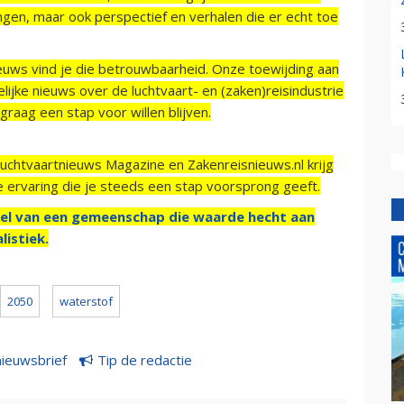
ngen, maar ook perspectief en verhalen die er echt toe
ieuws vind je die betrouwbaarheid. Onze toewijding aan
ijke nieuws over de luchtvaart- en (zaken)reisindustrie
raag een stap voor willen blijven.
Luchtvaartnieuws Magazine en Zakenreisnieuws.nl krijg
e ervaring die je steeds een stap voorsprong geeft.
el van een gemeenschap die waarde hecht aan
listiek.
2050
waterstof
nieuwsbrief
Tip de redactie