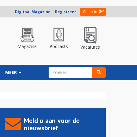
Digitaal Magazine
Registreer
Check in
Magazine
Podcasts
Vacatures
ZOEKVELD
MEER
Zoeken
Meld u aan voor de
nieuwsbrief