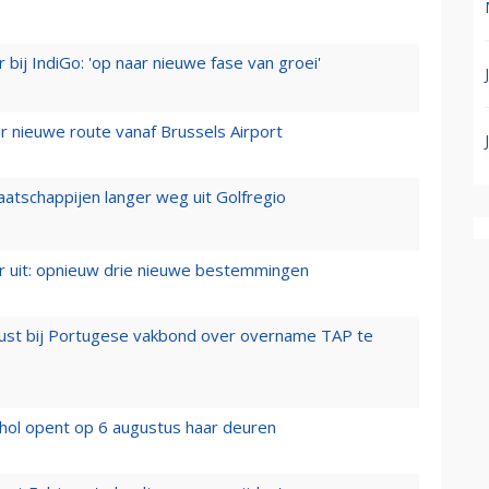
 bij IndiGo: 'op naar nieuwe fase van groei'
 nieuwe route vanaf Brussels Airport
aatschappijen langer weg uit Golfregio
er uit: opnieuw drie nieuwe bestemmingen
rust bij Portugese vakbond over overname TAP te
hol opent op 6 augustus haar deuren