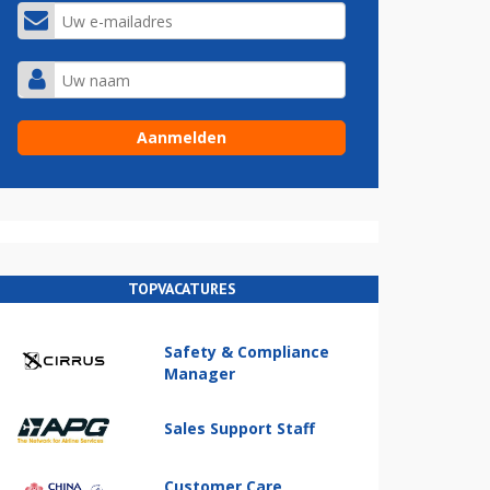
TOPVACATURES
Safety & Compliance
Manager
Sales Support Staff
Customer Care