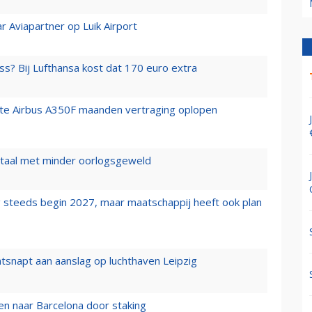
r Aviapartner op Luik Airport
ss? Bij Lufthansa kost dat 170 euro extra
rste Airbus A350F maanden vertraging oplopen
wartaal met minder oorlogsgeweld
 steeds begin 2027, maar maatschappij heeft ook plan
tsnapt aan aanslag op luchthaven Leipzig
n naar Barcelona door staking