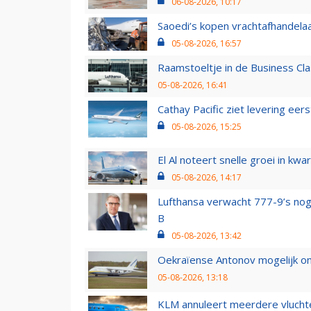
06-08-2026, 10:17
Saoedi’s kopen vrachtafhandelaa
05-08-2026, 16:57
Raamstoeltje in de Business Cla
05-08-2026, 16:41
Cathay Pacific ziet levering ee
05-08-2026, 15:25
El Al noteert snelle groei in k
05-08-2026, 14:17
Lufthansa verwacht 777-9’s nog
B
05-08-2026, 13:42
Oekraïense Antonov mogelijk on
05-08-2026, 13:18
KLM annuleert meerdere vluchte