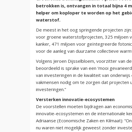
betrokken is, ontvangen in totaal bijna 4 
helper om koploper te worden op het gebi
waterstof.
De meest in het oog springende projecten zijn:
voor groene waterstofprojecten, 325 miljoen v
kanker, 471 miljoen voor geïntegreerde fotonica
voor de aanleg van duurzame collectieve warmt
Volgens Jeroen Dijsselbloem, voorzitter van d
beoordeeld is sprake van een ‘mooi gevarieerd 
van investeringen in de kwaliteit van onderwi
vakmensen nodig om te zorgen dat projecten 
investeringen.”
Versterken innovatie-ecosystemen
De voorstellen moeten bijdragen aan economis
innovatie-ecosystemen en de internationale ken
Adriaanse (Economische Zaken en Kilmaat): “On
nu waren niet mogelijk geweest zonder investeri