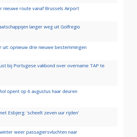
 nieuwe route vanaf Brussels Airport
aatschappijen langer weg uit Golfregio
er uit: opnieuw drie nieuwe bestemmingen
rust bij Portugese vakbond over overname TAP te
hol opent op 6 augustus haar deuren
t Esbjerg: 'scheelt zeven uur rijden'
 winter weer passagiersvluchten naar