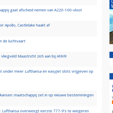
happij gaat afscheid nemen van A220-100-vloot
 Apollo, Castlelake haakt af
n de luchtvaart
t vliegveld Maastricht zich aan bij ANVR
t onder meer Lufthansa en easyJet slots vrijgeven op
ansen: maatschappij zet in op nieuwe bestemmingen
er: Lufthansa overweegt eerste 777-9’s te weigeren