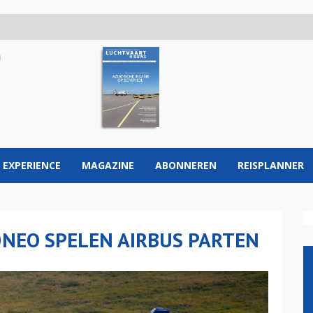
 EXPERIENCE
MAGAZINE
ABONNEREN
REISPLANNER
EO SPELEN AIRBUS PARTEN