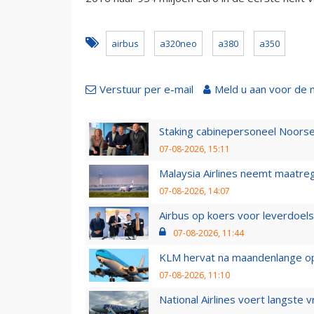
airbus
a320neo
a380
a350
Verstuur per e-mail
Meld u aan voor de 
Staking cabinepersoneel Noorse
07-08-2026, 15:11
Malaysia Airlines neemt maatreg
07-08-2026, 14:07
Airbus op koers voor leverdoelst
07-08-2026, 11:44
KLM hervat na maandenlange ops
07-08-2026, 11:10
National Airlines voert langste 