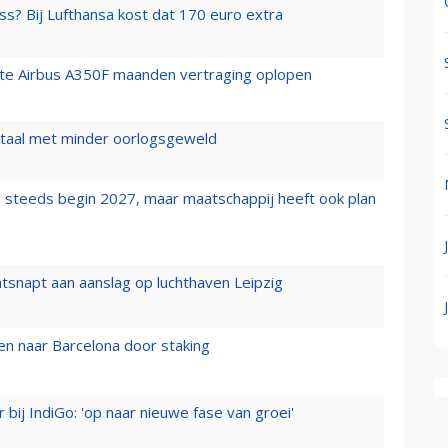
ss? Bij Lufthansa kost dat 170 euro extra
rste Airbus A350F maanden vertraging oplopen
wartaal met minder oorlogsgeweld
 steeds begin 2027, maar maatschappij heeft ook plan
tsnapt aan aanslag op luchthaven Leipzig
n naar Barcelona door staking
 bij IndiGo: 'op naar nieuwe fase van groei'