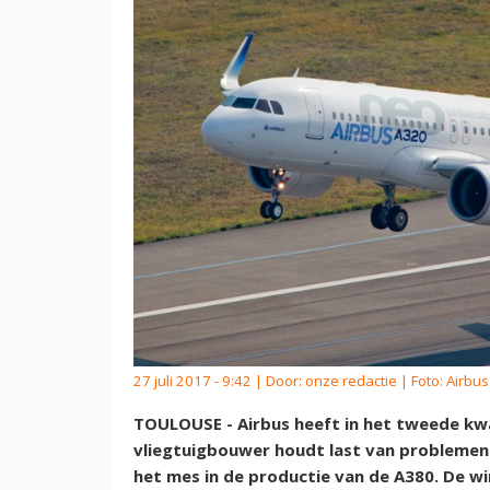
27 juli 2017 - 9:42 | Door:
onze redactie
| Foto: Airbus
TOULOUSE - Airbus heeft in het tweede kw
vliegtuigbouwer houdt last van problemen 
het mes in de productie van de A380. De w