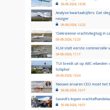
06-08-2026, 13:36
Analyse kwartaalcijfers: Dat vl
reiziger
06-08-2026, 12:22
'Oekraïense vrachtvliegtuig in Le
06-08-2026, 12:20
KLM stelt eerste commerciële v
06-08-2026, 11:17
TUI breidt uit op ABC-eilanden:
Schiphol
06-08-2026, 10:24
Nieuwe ervaren CEO moet het ti
06-08-2026, 10:17
Saoedi’s kopen vrachtafhandelaa
05-08-2026, 16:57