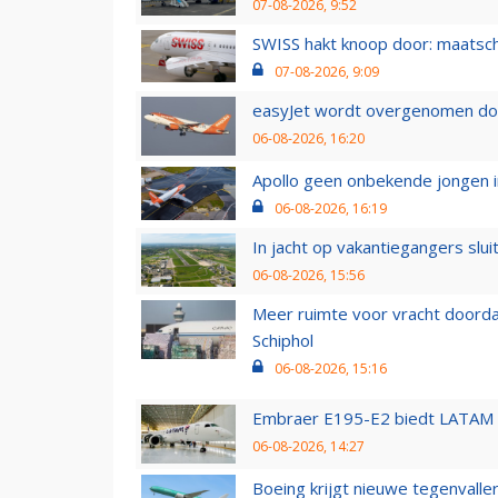
07-08-2026, 9:52
SWISS hakt knoop door: maatsc
07-08-2026, 9:09
easyJet wordt overgenomen door
06-08-2026, 16:20
Apollo geen onbekende jongen i
06-08-2026, 16:19
In jacht op vakantiegangers slui
06-08-2026, 15:56
Meer ruimte voor vracht doorda
Schiphol
06-08-2026, 15:16
Embraer E195-E2 biedt LATAM k
06-08-2026, 14:27
Boeing krijgt nieuwe tegenvall