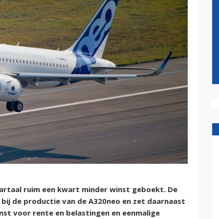
artaal ruim een kwart minder winst geboekt. De
bij de productie van de A320neo en zet daarnaast
inst voor rente en belastingen en eenmalige