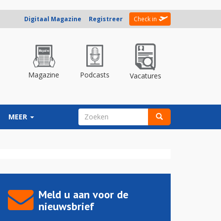
Digitaal Magazine
Registreer
Check in
Magazine
Podcasts
Vacatures
ZOEKVELD
MEER
Zoeken
Meld u aan voor de
nieuwsbrief