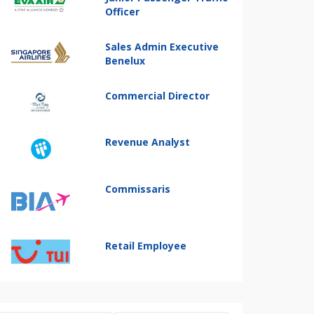
Officer
Sales Admin Executive
Benelux
Commercial Director
Revenue Analyst
Commissaris
Retail Employee