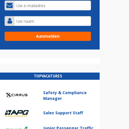
TOPVACATURES
Safety & Compliance
Manager
Sales Support Staff
Junior Passenger Traffic