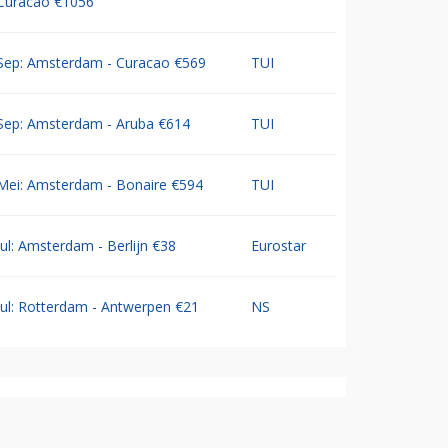
Curacao €1056
Sep: Amsterdam - Curacao €569
TUI
Sep: Amsterdam - Aruba €614
TUI
Mei: Amsterdam - Bonaire €594
TUI
Jul: Amsterdam - Berlijn €38
Eurostar
Jul: Rotterdam - Antwerpen €21
NS