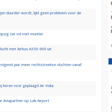
iegen duurder wordt, lijkt geen probleem voor de
ipzig zat vol met munitie'
lucht met Airbus A350-900 uit
 volgend jaar meer rechtstreekse vluchten vanaf
j keren voor geplaagd Air India
r Aviapartner op Luik Airport