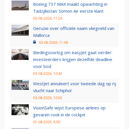
Boeing 737 MAX maakt opwachting in
Tadzjikistan: Somon Air eerste klant
03-08-2026, 11:26
Geruzie over officiële naam vliegveld van
Mallorca
03-08-2026, 11:06
Biedingsoorlog om easyJet gaat verder:
investeerders krijgen dezelfde deadline
voor bod
03-08-2026, 10:43
WestJet annuleert voor tweede dag op rij
vlucht naar Schiphol
03-08-2026, 10:02
VisionSafe wijst Europese airlines op
gevaren rook in de cockpit
01-08-2026, 8:00