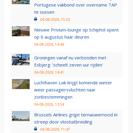
Portugese vakbond over overname TAP
te sussen
04-08-2026, 15:33
Nieuwe Privium-lounge op Schiphol opent
op 6 augustus haar deuren
04-08-2026, 14:46
Groningen vanaf nu verbonden met
Esbjerg: 'scheelt zeven uur rijden'
04-08-2026, 14:41
Luchthaven Luik krijgt komende winter
weer passagiersvluchten naar
zonbestemmingen
04-08-2026, 13:54
Brussels Airlines grijpt ternauwernood in:
streep door vlootuitbreiding
04-08-2026, 11:47