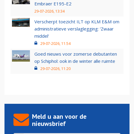
Embraer E195-E2
29-07-2026, 13:34
Verscherpt toezicht ILT op KLM E&M om
administratieve verslaglegging: ‘Zwaar
middel’
29-07-2026, 11:54
Goed nieuws voor zomerse debutanten
op Schiphol: ook in de winter alle ruimte
29-07-2026, 11:20
Meld u aan voor de
nieuwsbrief