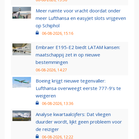
Meer ruimte voor vracht doordat onder
meer Lufthansa en easyJet slots vrijgeven
op Schiphol
06-08-2026, 15:16
Embraer E195-E2 biedt LATAM kansen:
maatschappij zet in op nieuwe
bestemmingen
06-08-2026, 14:27
Boeing krijgt nieuwe tegenvaller:
Lufthansa overweegt eerste 777-9’s te
weigeren
06-08-2026, 13:36
Analyse kwartaalcijfers: Dat vliegen
duurder wordt, lijkt geen probleem voor
de reiziger
06-08-2026, 12:22