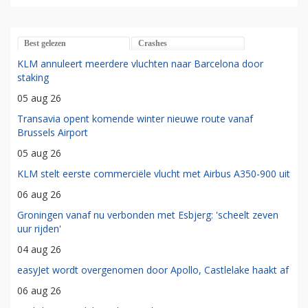
Best gelezen
Crashes
KLM annuleert meerdere vluchten naar Barcelona door
staking
05 aug 26
Transavia opent komende winter nieuwe route vanaf
Brussels Airport
05 aug 26
KLM stelt eerste commerciële vlucht met Airbus A350-900 uit
06 aug 26
Groningen vanaf nu verbonden met Esbjerg: 'scheelt zeven
uur rijden'
04 aug 26
easyJet wordt overgenomen door Apollo, Castlelake haakt af
06 aug 26