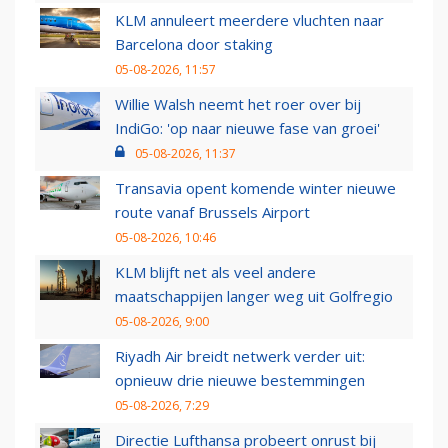
KLM annuleert meerdere vluchten naar
Barcelona door staking
05-08-2026, 11:57
Willie Walsh neemt het roer over bij
IndiGo: 'op naar nieuwe fase van groei'
05-08-2026, 11:37
Transavia opent komende winter nieuwe
route vanaf Brussels Airport
05-08-2026, 10:46
KLM blijft net als veel andere
maatschappijen langer weg uit Golfregio
05-08-2026, 9:00
Riyadh Air breidt netwerk verder uit:
opnieuw drie nieuwe bestemmingen
05-08-2026, 7:29
Directie Lufthansa probeert onrust bij