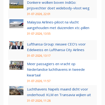
Donkere wolken boven IndiGo:
prijsvechter doet widebody-vloot weg
31-07-2026, 22:01
Malaysia Airlines-piloot na vlucht
aangehouden met duizenden xtc-pillen
31-07-2026, 13:55
Lufthansa Group: nieuwe CEO’s voor
Edelweiss en Lufthansa City Airlines
31-07-2026, 13:17
Meer passagiers en vracht op
Nederlandse luchthavens in tweede
kwartaal
31-07-2026, 11:57
Luchthavens Napels maand dicht voor
onderhoud: KLM en Transavia wijken uit
31-07-2026, 11:28