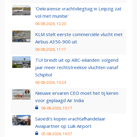
'Oekraïense vrachtvliegtuig in Leipzig zat
vol met munitie'
06-08-2026, 12:20
KLM stelt eerste commerciële vlucht met
Airbus A350-900 uit
06-08-2026, 11:17
TUI breidt uit op ABC-eilanden: volgend
jaar meer rechtstreekse vluchten vanaf
Schiphol
06-08-2026, 10:24
Nieuwe ervaren CEO moet het tij keren
voor geplaagd Air India
06-08-2026, 10:17
Saoedi’s kopen vrachtafhandelaar
Aviapartner op Luik Airport
05-08-2026, 16:57