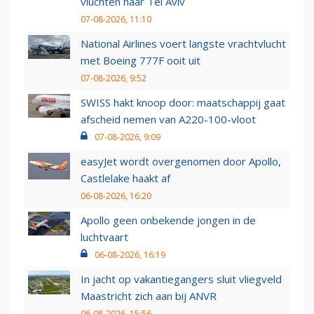
vluchten naar Tel Aviv
07-08-2026, 11:10
National Airlines voert langste vrachtvlucht
met Boeing 777F ooit uit
07-08-2026, 9:52
SWISS hakt knoop door: maatschappij gaat
afscheid nemen van A220-100-vloot
07-08-2026, 9:09
easyJet wordt overgenomen door Apollo,
Castlelake haakt af
06-08-2026, 16:20
Apollo geen onbekende jongen in de
luchtvaart
06-08-2026, 16:19
In jacht op vakantiegangers sluit vliegveld
Maastricht zich aan bij ANVR
06-08-2026, 15:56