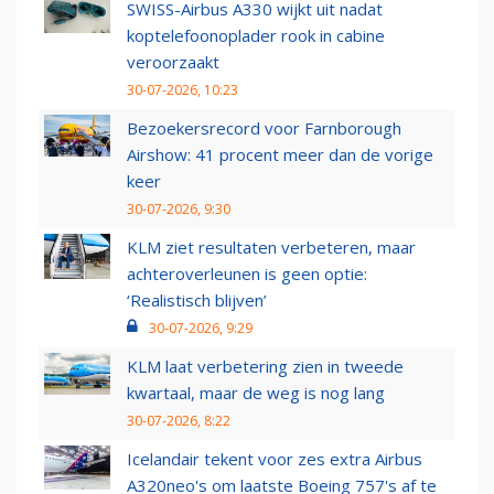
SWISS-Airbus A330 wijkt uit nadat
koptelefoonoplader rook in cabine
veroorzaakt
30-07-2026, 10:23
Bezoekersrecord voor Farnborough
Airshow: 41 procent meer dan de vorige
keer
30-07-2026, 9:30
KLM ziet resultaten verbeteren, maar
achteroverleunen is geen optie:
‘Realistisch blijven’
30-07-2026, 9:29
KLM laat verbetering zien in tweede
kwartaal, maar de weg is nog lang
30-07-2026, 8:22
Icelandair tekent voor zes extra Airbus
A320neo's om laatste Boeing 757's af te