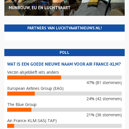
MIJNBOUW, EU EN LUCHTVAART
PARTNERS VAN LUCHTVAARTNIEUWS.NL!
POLL
WAT IS EEN GOEDE NIEUWE NAAM VOOR AIR FRANCE-KLM?
Verzin alsjeblieft iets anders
47% (81 stemmen)
European Airlines Group (EAG)
24% (42 stemmen)
The Blue Group
21% (36 stemmen)
Air-France-KLM-SAS(-TAP)