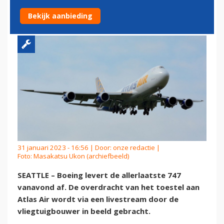
LAATSTE BOEING 747
Bekijk aanbieding
31 januari 2023 - 16:56 | Door:
onze redactie
|
Foto: Masakatsu Ukon (archiefbeeld)
SEATTLE – Boeing levert de allerlaatste 747
vanavond af. De overdracht van het toestel aan
Atlas Air wordt via een livestream door de
vliegtuigbouwer in beeld gebracht.