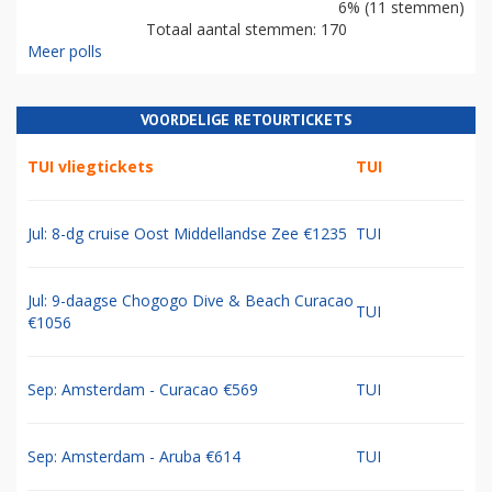
6% (11 stemmen)
Totaal aantal stemmen: 170
Meer polls
VOORDELIGE RETOURTICKETS
TUI vliegtickets
TUI
Jul: 8-dg cruise Oost Middellandse Zee €1235
TUI
Jul: 9-daagse Chogogo Dive & Beach Curacao
TUI
€1056
Sep: Amsterdam - Curacao €569
TUI
Sep: Amsterdam - Aruba €614
TUI