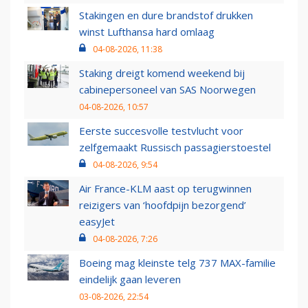
Stakingen en dure brandstof drukken
winst Lufthansa hard omlaag
04-08-2026, 11:38
Staking dreigt komend weekend bij
cabinepersoneel van SAS Noorwegen
04-08-2026, 10:57
Eerste succesvolle testvlucht voor
zelfgemaakt Russisch passagierstoestel
04-08-2026, 9:54
Air France-KLM aast op terugwinnen
reizigers van ‘hoofdpijn bezorgend’
easyJet
04-08-2026, 7:26
Boeing mag kleinste telg 737 MAX-familie
eindelijk gaan leveren
03-08-2026, 22:54