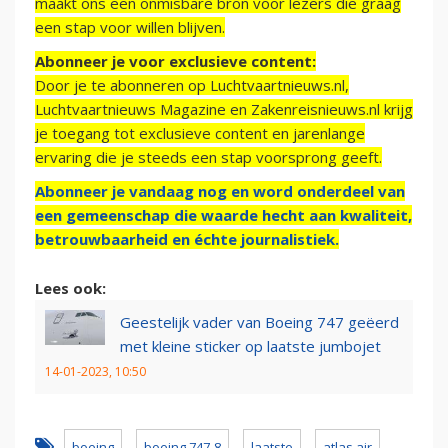
maakt ons een onmisbare bron voor lezers die graag
een stap voor willen blijven.
Abonneer je voor exclusieve content:
Door je te abonneren op Luchtvaartnieuws.nl,
Luchtvaartnieuws Magazine en Zakenreisnieuws.nl krijg
je toegang tot exclusieve content en jarenlange
ervaring die je steeds een stap voorsprong geeft.
Abonneer je vandaag nog en word onderdeel van
een gemeenschap die waarde hecht aan kwaliteit,
betrouwbaarheid en échte journalistiek.
Lees ook:
Geestelijk vader van Boeing 747 geëerd
met kleine sticker op laatste jumbojet
14-01-2023, 10:50
boeing
boeing 747-8
laatste
atlas air