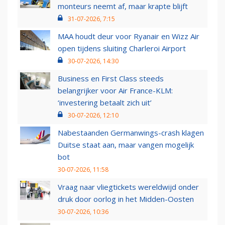
monteurs neemt af, maar krapte blijft
31-07-2026, 7:15
MAA houdt deur voor Ryanair en Wizz Air
open tijdens sluiting Charleroi Airport
30-07-2026, 14:30
Business en First Class steeds
belangrijker voor Air France-KLM:
‘investering betaalt zich uit’
30-07-2026, 12:10
Nabestaanden Germanwings-crash klagen
Duitse staat aan, maar vangen mogelijk
bot
30-07-2026, 11:58
Vraag naar vliegtickets wereldwijd onder
druk door oorlog in het Midden-Oosten
30-07-2026, 10:36