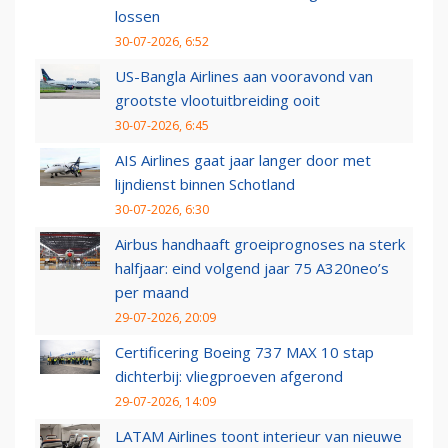
lossen
30-07-2026, 6:52
US-Bangla Airlines aan vooravond van
grootste vlootuitbreiding ooit
30-07-2026, 6:45
AIS Airlines gaat jaar langer door met
lijndienst binnen Schotland
30-07-2026, 6:30
Airbus handhaaft groeiprognoses na sterk
halfjaar: eind volgend jaar 75 A320neo’s
per maand
29-07-2026, 20:09
Certificering Boeing 737 MAX 10 stap
dichterbij: vliegproeven afgerond
29-07-2026, 14:09
LATAM Airlines toont interieur van nieuwe