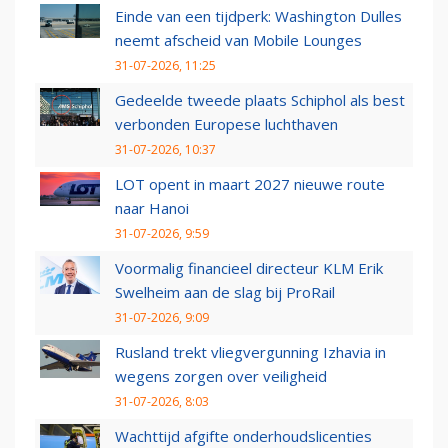
Einde van een tijdperk: Washington Dulles
neemt afscheid van Mobile Lounges
31-07-2026, 11:25
Gedeelde tweede plaats Schiphol als best
verbonden Europese luchthaven
31-07-2026, 10:37
LOT opent in maart 2027 nieuwe route
naar Hanoi
31-07-2026, 9:59
Voormalig financieel directeur KLM Erik
Swelheim aan de slag bij ProRail
31-07-2026, 9:09
Rusland trekt vliegvergunning Izhavia in
wegens zorgen over veiligheid
31-07-2026, 8:03
Wachttijd afgifte onderhoudslicenties