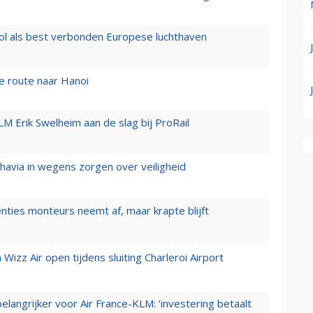
ol als best verbonden Europese luchthaven
e route naar Hanoi
LM Erik Swelheim aan de slag bij ProRail
zhavia in wegens zorgen over veiligheid
enties monteurs neemt af, maar krapte blijft
izz Air open tijdens sluiting Charleroi Airport
elangrijker voor Air France-KLM: ‘investering betaalt