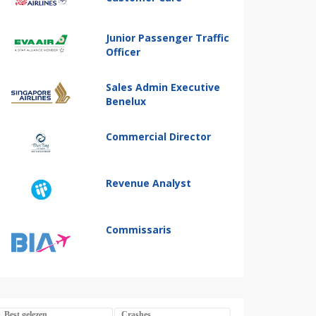
Junior Passenger Traffic
Officer
Sales Admin Executive
Benelux
Commercial Director
Revenue Analyst
Commissaris
Best gelezen
Crashes