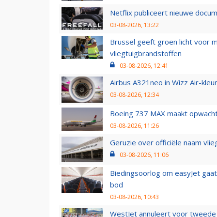
Netflix publiceert nieuwe docu
03-08-2026, 13:22
Brussel geeft groen licht voor
vliegtuigbrandstoffen
03-08-2026, 12:41
Airbus A321neo in Wizz Air-kleur
03-08-2026, 12:34
Boeing 737 MAX maakt opwachtin
03-08-2026, 11:26
Geruzie over officiële naam vlie
03-08-2026, 11:06
Biedingsoorlog om easyJet gaat 
bod
03-08-2026, 10:43
WestJet annuleert voor tweede d