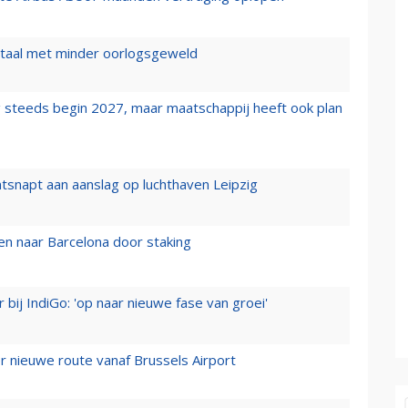
wartaal met minder oorlogsgeweld
 steeds begin 2027, maar maatschappij heeft ook plan
tsnapt aan aanslag op luchthaven Leipzig
n naar Barcelona door staking
 bij IndiGo: 'op naar nieuwe fase van groei'
 nieuwe route vanaf Brussels Airport