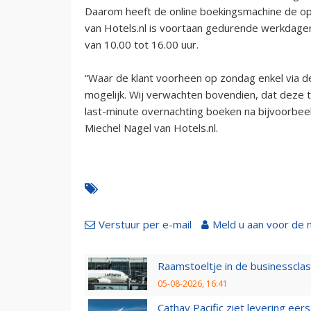
Daarom heeft de online boekingsmachine de open
van Hotels.nl is voortaan gedurende werkdagen
van 10.00 tot 16.00 uur.
“Waar de klant voorheen op zondag enkel via de
mogelijk. Wij verwachten bovendien, dat deze 
last-minute overnachting boeken na bijvoorbee
Miechel Nagel van Hotels.nl.
Verstuur per e-mail
Meld u aan voor de 
Raamstoeltje in de businessclas
05-08-2026, 16:41
Cathay Pacific ziet levering ee