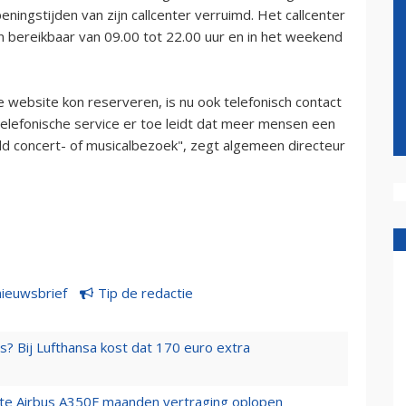
ingstijden van zijn callcenter verruimd. Het callcenter
 bereikbaar van 09.00 tot 22.00 uur en in het weekend
 website kon reserveren, is nu ook telefonisch contact
telefonische service er toe leidt dat meer mensen een
ld concert- of musicalbezoek", zegt algemeen directeur
nieuwsbrief
Tip de redactie
s? Bij Lufthansa kost dat 170 euro extra
rste Airbus A350F maanden vertraging oplopen