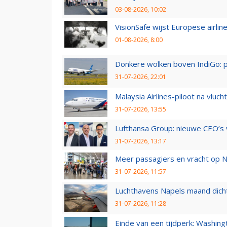
03-08-2026, 10:02
VisionSafe wijst Europese airlin
01-08-2026, 8:00
Donkere wolken boven IndiGo: 
31-07-2026, 22:01
Malaysia Airlines-piloot na vlu
31-07-2026, 13:55
Lufthansa Group: nieuwe CEO’s v
31-07-2026, 13:17
Meer passagiers en vracht op N
31-07-2026, 11:57
Luchthavens Napels maand dicht
31-07-2026, 11:28
Einde van een tijdperk: Washin