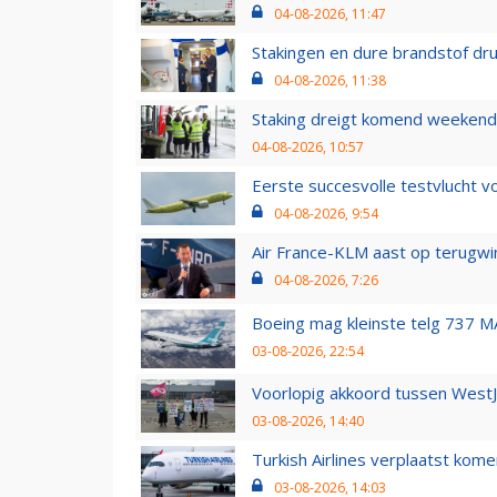
04-08-2026, 11:47
Stakingen en dure brandstof dr
04-08-2026, 11:38
Staking dreigt komend weekend
04-08-2026, 10:57
Eerste succesvolle testvlucht 
04-08-2026, 9:54
Air France-KLM aast op terugwin
04-08-2026, 7:26
Boeing mag kleinste telg 737 MA
03-08-2026, 22:54
Voorlopig akkoord tussen WestJe
03-08-2026, 14:40
Turkish Airlines verplaatst ko
03-08-2026, 14:03