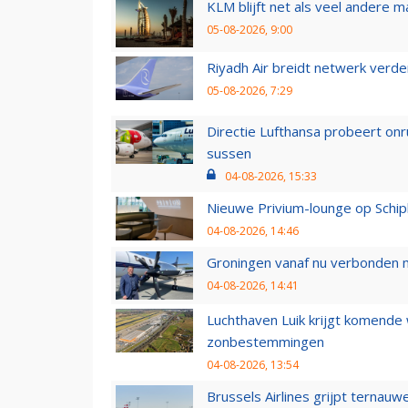
KLM blijft net als veel andere m
05-08-2026, 9:00
Riyadh Air breidt netwerk verd
05-08-2026, 7:29
Directie Lufthansa probeert on
sussen
04-08-2026, 15:33
Nieuwe Privium-lounge op Schip
04-08-2026, 14:46
Groningen vanaf nu verbonden me
04-08-2026, 14:41
Luchthaven Luik krijgt komende
zonbestemmingen
04-08-2026, 13:54
Brussels Airlines grijpt ternauw