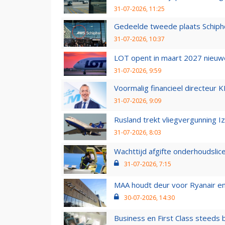
31-07-2026, 11:25
Gedeelde tweede plaats Schiph
31-07-2026, 10:37
LOT opent in maart 2027 nieuw
31-07-2026, 9:59
Voormalig financieel directeur K
31-07-2026, 9:09
Rusland trekt vliegvergunning I
31-07-2026, 8:03
Wachttijd afgifte onderhoudslic
31-07-2026, 7:15
MAA houdt deur voor Ryanair en W
30-07-2026, 14:30
Business en First Class steeds b