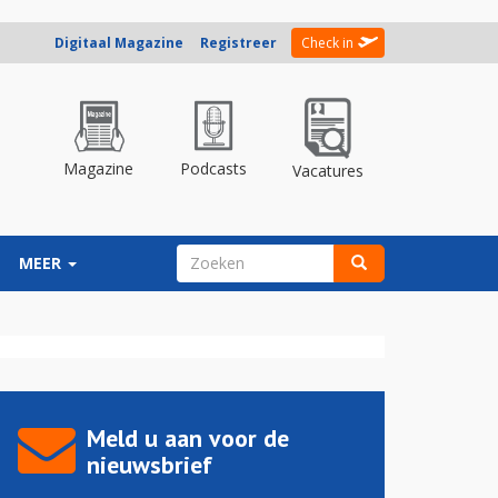
Digitaal Magazine
Registreer
Check in
Magazine
Podcasts
Vacatures
ZOEKVELD
MEER
Zoeken
Meld u aan voor de
nieuwsbrief