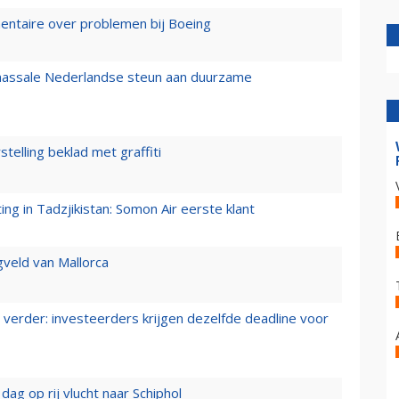
mentaire over problemen bij Boeing
 massale Nederlandse steun aan duurzame
stelling beklad met graffiti
g in Tadzjikistan: Somon Air eerste klant
gveld van Mallorca
verder: investeerders krijgen dezelfde deadline voor
ag op rij vlucht naar Schiphol