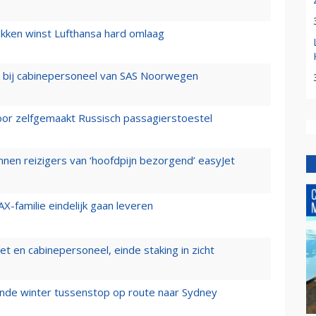
ukken winst Lufthansa hard omlaag
 bij cabinepersoneel van SAS Noorwegen
voor zelfgemaakt Russisch passagierstoestel
nen reizigers van ‘hoofdpijn bezorgend’ easyJet
X-familie eindelijk gaan leveren
t en cabinepersoneel, einde staking in zicht
mende winter tussenstop op route naar Sydney