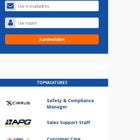
TOPVACATURES
Safety & Compliance
Manager
Sales Support Staff
Customer Care