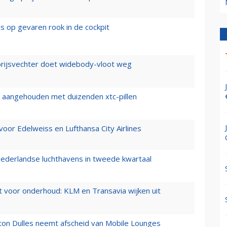
es op gevaren rook in de cockpit
prijsvechter doet widebody-vloot weg
cht aangehouden met duizenden xtc-pillen
oor Edelweiss en Lufthansa City Airlines
ederlandse luchthavens in tweede kwartaal
 voor onderhoud: KLM en Transavia wijken uit
gton Dulles neemt afscheid van Mobile Lounges