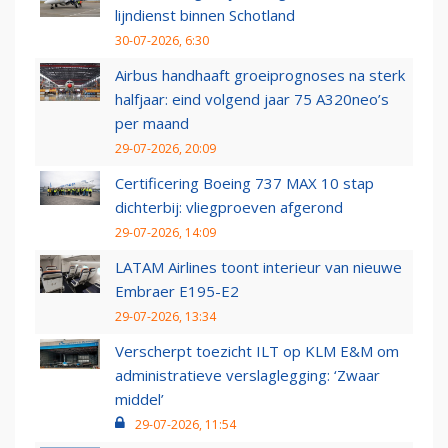
lijndienst binnen Schotland
30-07-2026, 6:30
Airbus handhaaft groeiprognoses na sterk
halfjaar: eind volgend jaar 75 A320neo’s
per maand
29-07-2026, 20:09
Certificering Boeing 737 MAX 10 stap
dichterbij: vliegproeven afgerond
29-07-2026, 14:09
LATAM Airlines toont interieur van nieuwe
Embraer E195-E2
29-07-2026, 13:34
Verscherpt toezicht ILT op KLM E&M om
administratieve verslaglegging: ‘Zwaar
middel’
29-07-2026, 11:54