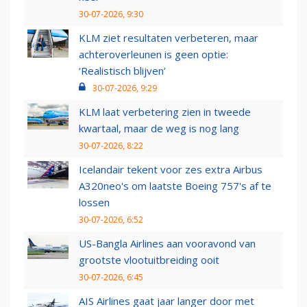
30-07-2026, 9:30
KLM ziet resultaten verbeteren, maar
achteroverleunen is geen optie:
‘Realistisch blijven’
30-07-2026, 9:29
KLM laat verbetering zien in tweede
kwartaal, maar de weg is nog lang
30-07-2026, 8:22
Icelandair tekent voor zes extra Airbus
A320neo's om laatste Boeing 757's af te
lossen
30-07-2026, 6:52
US-Bangla Airlines aan vooravond van
grootste vlootuitbreiding ooit
30-07-2026, 6:45
AIS Airlines gaat jaar langer door met