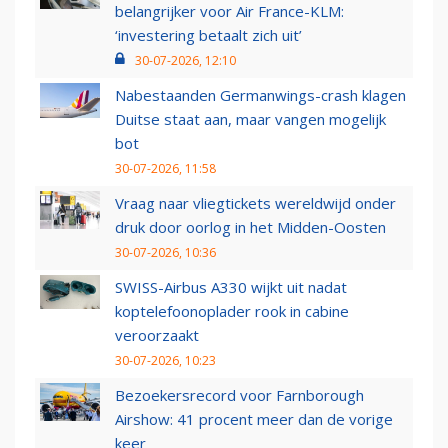
belangrijker voor Air France-KLM:
‘investering betaalt zich uit’
30-07-2026, 12:10
Nabestaanden Germanwings-crash klagen
Duitse staat aan, maar vangen mogelijk
bot
30-07-2026, 11:58
Vraag naar vliegtickets wereldwijd onder
druk door oorlog in het Midden-Oosten
30-07-2026, 10:36
SWISS-Airbus A330 wijkt uit nadat
koptelefoonoplader rook in cabine
veroorzaakt
30-07-2026, 10:23
Bezoekersrecord voor Farnborough
Airshow: 41 procent meer dan de vorige
keer