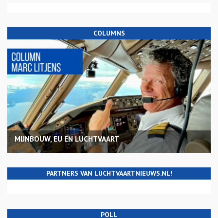
COLUMNS
MIJNBOUW, EU EN LUCHTVAART
PARTNERS VAN LUCHTVAARTNIEUWS.NL!
POLL