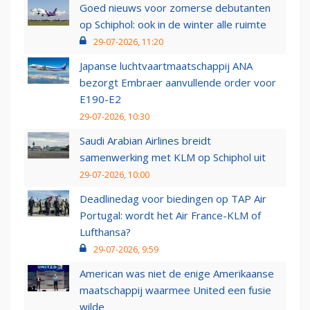
Goed nieuws voor zomerse debutanten
op Schiphol: ook in de winter alle ruimte
29-07-2026, 11:20
Japanse luchtvaartmaatschappij ANA
bezorgt Embraer aanvullende order voor
E190-E2
29-07-2026, 10:30
Saudi Arabian Airlines breidt
samenwerking met KLM op Schiphol uit
29-07-2026, 10:00
Deadlinedag voor biedingen op TAP Air
Portugal: wordt het Air France-KLM of
Lufthansa?
29-07-2026, 9:59
American was niet de enige Amerikaanse
maatschappij waarmee United een fusie
wilde