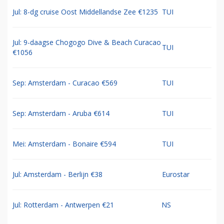
Jul: 8-dg cruise Oost Middellandse Zee €1235
TUI
Jul: 9-daagse Chogogo Dive & Beach Curacao
TUI
€1056
Sep: Amsterdam - Curacao €569
TUI
Sep: Amsterdam - Aruba €614
TUI
Mei: Amsterdam - Bonaire €594
TUI
Jul: Amsterdam - Berlijn €38
Eurostar
Jul: Rotterdam - Antwerpen €21
NS