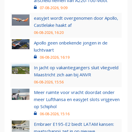
afscheid nemen van A220-100-vloot
07-08-2026, 9:09
easyJet wordt overgenomen door Apollo,
Castlelake haakt af
06-08-2026, 16:20
Apollo geen onbekende jongen in de
luchtvaart
06-08-2026, 16:19
In jacht op vakantiegangers sluit vliegveld
Maastricht zich aan bij ANVR
06-08-2026, 15:56
Meer ruimte voor vracht doordat onder
meer Lufthansa en easyJet slots vrijgeven
op Schiphol
06-08-2026, 15:16
Embraer E195-E2 biedt LATAM kansen:
maatschappij zet in op nieuwe