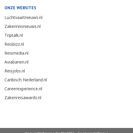
ONZE WEBSITES
Luchtvaartnieuws.nl
Zakenreisnieuws.nl
Triptalk.nl
Reisbizz.nl
Reismedia.nl
Aviabanen.nl
Reisjobs.nl
Caribisch Nederland.nl
Careerexperience.nl
Zakenreisawards.nl