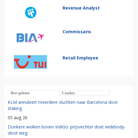
Revenue Analyst
Commissaris
Retail Employee
Best gelezen
Crashes
KLM annuleert meerdere vluchten naar Barcelona door
staking
05 aug 26
Donkere wolken boven IndiGo: prijsvechter doet widebody-
vloot weg