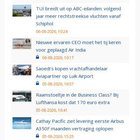
TUI breidt uit op ABC-eilanden: volgend
jaar meer rechtstreekse vluchten vanaf
Schiphol
06-08-2026, 10:24
Nieuwe ervaren CEO moet het tij keren
voor geplaagd Air India
06-08-2026, 10:17
Saoedi’s kopen vrachtafhandelaar
Aviapartner op Luik Airport
05-08-2026, 16:57
Raamstoeltje in de Business Class? Bij
Lufthansa kost dat 170 euro extra
05-08-2026, 16:41
Cathay Pacific ziet levering eerste Airbus
A350F maanden vertraging oplopen
05-08-2026, 15:25