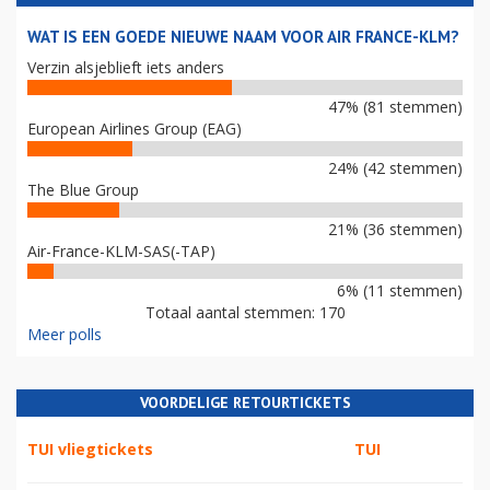
WAT IS EEN GOEDE NIEUWE NAAM VOOR AIR FRANCE-KLM?
Verzin alsjeblieft iets anders
47% (81 stemmen)
European Airlines Group (EAG)
24% (42 stemmen)
The Blue Group
21% (36 stemmen)
Air-France-KLM-SAS(-TAP)
6% (11 stemmen)
Totaal aantal stemmen: 170
Meer polls
VOORDELIGE RETOURTICKETS
TUI vliegtickets
TUI