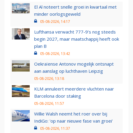
El Al noteert snelle groei in kwartaal met
minder oorlogsgeweld
05-08-2026, 14:17
Lufthansa verwacht 777-9’s nog steeds
begin 2027, maar maatschappij heeft ook
plan B
05-08-2026, 13:42
Oekraïense Antonov mogelijk ontsnapt
aan aanslag op luchthaven Leipzig
05-08-2026, 13:18
KLM annuleert meerdere vluchten naar
Barcelona door staking
05-08-2026, 11:57
Willie Walsh neemt het roer over bij
IndiGo: 'op naar nieuwe fase van groei'
05-08-2026, 11:37