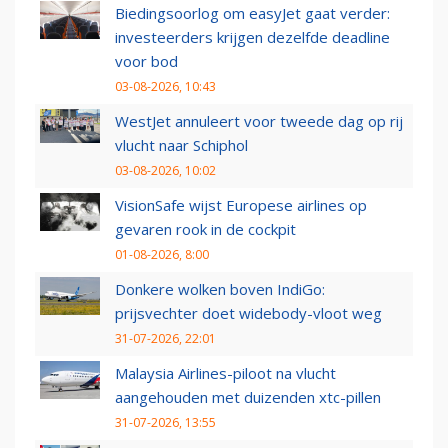
Biedingsoorlog om easyJet gaat verder:
investeerders krijgen dezelfde deadline
voor bod
03-08-2026, 10:43
WestJet annuleert voor tweede dag op rij
vlucht naar Schiphol
03-08-2026, 10:02
VisionSafe wijst Europese airlines op
gevaren rook in de cockpit
01-08-2026, 8:00
Donkere wolken boven IndiGo:
prijsvechter doet widebody-vloot weg
31-07-2026, 22:01
Malaysia Airlines-piloot na vlucht
aangehouden met duizenden xtc-pillen
31-07-2026, 13:55