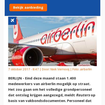
MAAND OP STRAAT'
Bekijk aanbieding
7 oktober 2017 - 8:47 | Door:
Niek Vernooij
| Foto: airberlin
BERLIJN - Eind deze maand staan 1.400
medewerkers van airberlin mogelijk op straat.
Het zou gaan om het volledige grondpersoneel
dat ontslag krijgen aangezegd, meldt
Reuters
op
basis van vakbondsdocumenten. Personeel dat