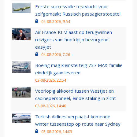
Eerste succesvolle testvlucht voor
zelfgemaakt Russisch passagierstoestel
04-08-2026, 9:54
Air France-KLM aast op terugwinnen
reizigers van ‘hoofdpijn bezorgend’
easyJet
04-08-2026, 7:26
Boeing mag kleinste telg 737 MAX-familie
eindelijk gaan leveren
03-08-2026, 22:54
Voorlopig akkoord tussen WestJet en
cabinepersoneel, einde staking in zicht
03-08-2026, 14:40
Turkish Airlines verplaatst komende
winter tussenstop op route naar Sydney
03-08-2026, 14:03