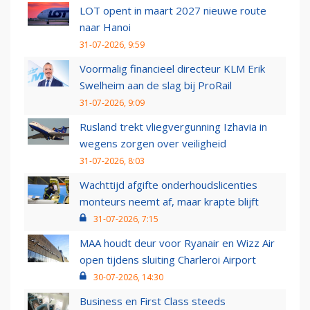
LOT opent in maart 2027 nieuwe route
naar Hanoi
31-07-2026, 9:59
Voormalig financieel directeur KLM Erik
Swelheim aan de slag bij ProRail
31-07-2026, 9:09
Rusland trekt vliegvergunning Izhavia in
wegens zorgen over veiligheid
31-07-2026, 8:03
Wachttijd afgifte onderhoudslicenties
monteurs neemt af, maar krapte blijft
31-07-2026, 7:15
MAA houdt deur voor Ryanair en Wizz Air
open tijdens sluiting Charleroi Airport
30-07-2026, 14:30
Business en First Class steeds