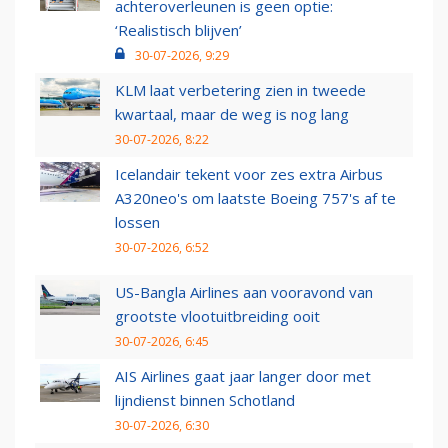
achteroverleunen is geen optie:
‘Realistisch blijven’
30-07-2026, 9:29
KLM laat verbetering zien in tweede
kwartaal, maar de weg is nog lang
30-07-2026, 8:22
Icelandair tekent voor zes extra Airbus
A320neo's om laatste Boeing 757's af te
lossen
30-07-2026, 6:52
US-Bangla Airlines aan vooravond van
grootste vlootuitbreiding ooit
30-07-2026, 6:45
AIS Airlines gaat jaar langer door met
lijndienst binnen Schotland
30-07-2026, 6:30