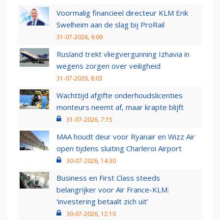
Voormalig financieel directeur KLM Erik
Swelheim aan de slag bij ProRail
31-07-2026, 9:09
Rusland trekt vliegvergunning Izhavia in
wegens zorgen over veiligheid
31-07-2026, 8:03
Wachttijd afgifte onderhoudslicenties
monteurs neemt af, maar krapte blijft
31-07-2026, 7:15
MAA houdt deur voor Ryanair en Wizz Air
open tijdens sluiting Charleroi Airport
30-07-2026, 14:30
Business en First Class steeds
belangrijker voor Air France-KLM:
‘investering betaalt zich uit’
30-07-2026, 12:10