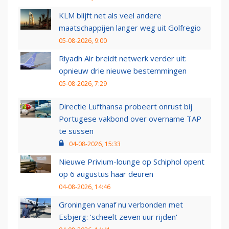
KLM blijft net als veel andere
maatschappijen langer weg uit Golfregio
05-08-2026, 9:00
Riyadh Air breidt netwerk verder uit:
opnieuw drie nieuwe bestemmingen
05-08-2026, 7:29
Directie Lufthansa probeert onrust bij
Portugese vakbond over overname TAP
te sussen
04-08-2026, 15:33
Nieuwe Privium-lounge op Schiphol opent
op 6 augustus haar deuren
04-08-2026, 14:46
Groningen vanaf nu verbonden met
Esbjerg: 'scheelt zeven uur rijden'