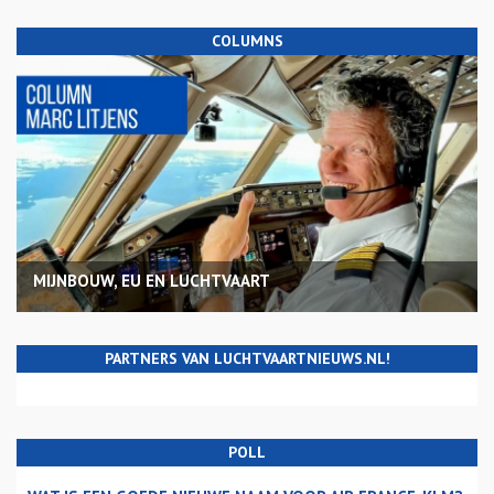
COLUMNS
MIJNBOUW, EU EN LUCHTVAART
PARTNERS VAN LUCHTVAARTNIEUWS.NL!
POLL