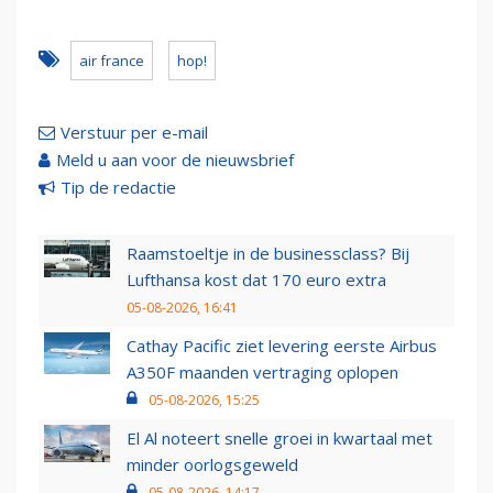
air france
hop!
Verstuur per e-mail
Meld u aan voor de nieuwsbrief
Tip de redactie
Raamstoeltje in de businessclass? Bij
Lufthansa kost dat 170 euro extra
05-08-2026, 16:41
Cathay Pacific ziet levering eerste Airbus
A350F maanden vertraging oplopen
05-08-2026, 15:25
El Al noteert snelle groei in kwartaal met
minder oorlogsgeweld
05-08-2026, 14:17