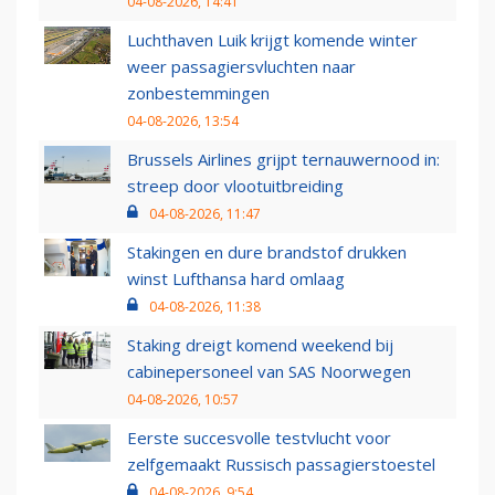
04-08-2026, 14:41
Luchthaven Luik krijgt komende winter
weer passagiersvluchten naar
zonbestemmingen
04-08-2026, 13:54
Brussels Airlines grijpt ternauwernood in:
streep door vlootuitbreiding
04-08-2026, 11:47
Stakingen en dure brandstof drukken
winst Lufthansa hard omlaag
04-08-2026, 11:38
Staking dreigt komend weekend bij
cabinepersoneel van SAS Noorwegen
04-08-2026, 10:57
Eerste succesvolle testvlucht voor
zelfgemaakt Russisch passagierstoestel
04-08-2026, 9:54