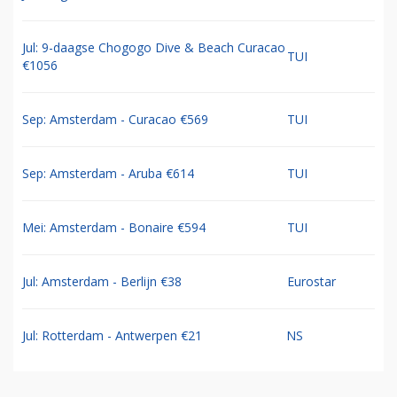
Jul: 9-daagse Chogogo Dive & Beach Curacao
TUI
€1056
Sep: Amsterdam - Curacao €569
TUI
Sep: Amsterdam - Aruba €614
TUI
Mei: Amsterdam - Bonaire €594
TUI
Jul: Amsterdam - Berlijn €38
Eurostar
Jul: Rotterdam - Antwerpen €21
NS