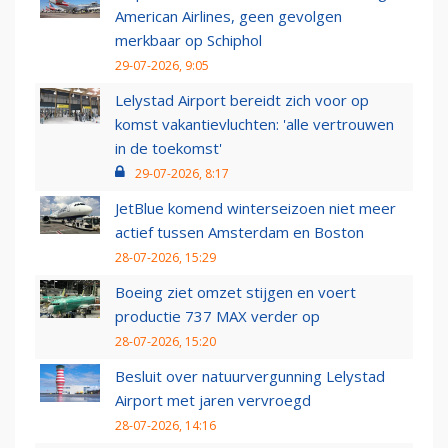
American Airlines, geen gevolgen
merkbaar op Schiphol
29-07-2026, 9:05
Lelystad Airport bereidt zich voor op
komst vakantievluchten: 'alle vertrouwen
in de toekomst'
29-07-2026, 8:17
JetBlue komend winterseizoen niet meer
actief tussen Amsterdam en Boston
28-07-2026, 15:29
Boeing ziet omzet stijgen en voert
productie 737 MAX verder op
28-07-2026, 15:20
Besluit over natuurvergunning Lelystad
Airport met jaren vervroegd
28-07-2026, 14:16