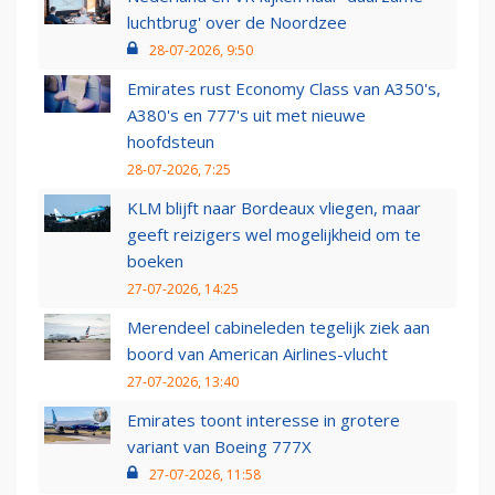
luchtbrug' over de Noordzee
28-07-2026, 9:50
Emirates rust Economy Class van A350's,
A380's en 777's uit met nieuwe
hoofdsteun
28-07-2026, 7:25
KLM blijft naar Bordeaux vliegen, maar
geeft reizigers wel mogelijkheid om te
boeken
27-07-2026, 14:25
Merendeel cabineleden tegelijk ziek aan
boord van American Airlines-vlucht
27-07-2026, 13:40
Emirates toont interesse in grotere
variant van Boeing 777X
27-07-2026, 11:58