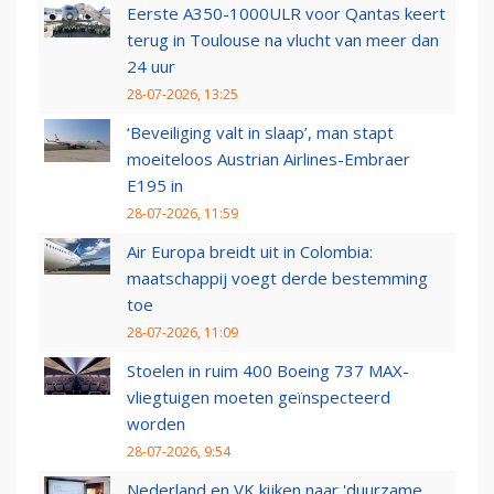
Eerste A350-1000ULR voor Qantas keert
terug in Toulouse na vlucht van meer dan
24 uur
28-07-2026, 13:25
‘Beveiliging valt in slaap’, man stapt
moeiteloos Austrian Airlines-Embraer
E195 in
28-07-2026, 11:59
Air Europa breidt uit in Colombia:
maatschappij voegt derde bestemming
toe
28-07-2026, 11:09
Stoelen in ruim 400 Boeing 737 MAX-
vliegtuigen moeten geïnspecteerd
worden
28-07-2026, 9:54
Nederland en VK kijken naar 'duurzame