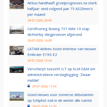
Airbus handhaaft groeiprognoses na sterk
halfjaar: eind volgend jaar 75 A320neo’s
per maand
29-07-2026, 20:09
Certificering Boeing 737 MAX 10 stap
dichterbij: vliegproeven afgerond
29-07-2026, 14:09
LATAM Airlines toont interieur van nieuwe
Embraer E195-E2
29-07-2026, 13:34
Verscherpt toezicht ILT op KLM E&M om
administratieve verslaglegging: ‘Zwaar
middel’
29-07-2026, 11:54
Goed nieuws voor zomerse debutanten
op Schiphol: ook in de winter alle ruimte
29-07-2026, 11:20