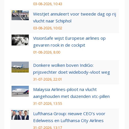
03-08-2026, 10:43
WestJet annuleert voor tweede dag op rij
vlucht naar Schiphol
03-08-2026, 10:02
VisionSafe wijst Europese airlines op
gevaren rook in de cockpit
01-08-2026, 8:00
Donkere wolken boven IndiGo:
prijsvechter doet widebody-vloot weg
31-07-2026, 22:01
Malaysia Airlines-piloot na vlucht
aangehouden met duizenden xtc-pillen
31-07-2026, 13:55
Lufthansa Group: nieuwe CEO’s voor
Edelweiss en Lufthansa City Airlines
31-07-2026, 13:17