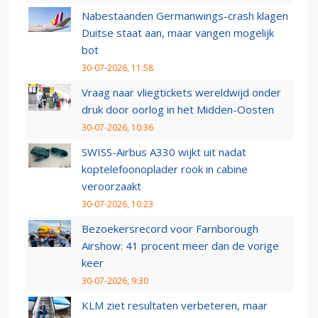
Nabestaanden Germanwings-crash klagen
Duitse staat aan, maar vangen mogelijk
bot
30-07-2026, 11:58
Vraag naar vliegtickets wereldwijd onder
druk door oorlog in het Midden-Oosten
30-07-2026, 10:36
SWISS-Airbus A330 wijkt uit nadat
koptelefoonoplader rook in cabine
veroorzaakt
30-07-2026, 10:23
Bezoekersrecord voor Farnborough
Airshow: 41 procent meer dan de vorige
keer
30-07-2026, 9:30
KLM ziet resultaten verbeteren, maar