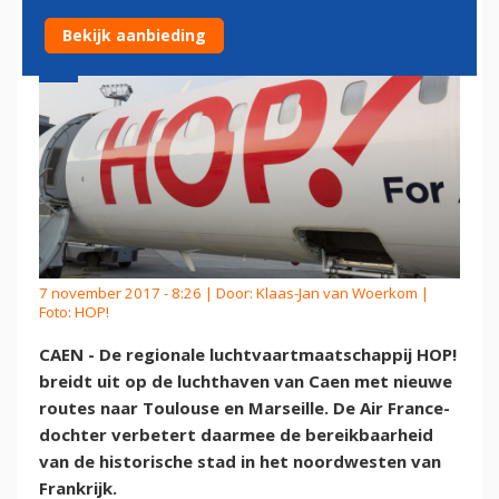
Bekijk aanbieding
7 november 2017 - 8:26 | Door:
Klaas-Jan van Woerkom
|
Foto: HOP!
CAEN - De regionale luchtvaartmaatschappij HOP!
breidt uit op de luchthaven van Caen met nieuwe
routes naar Toulouse en Marseille. De Air France-
dochter verbetert daarmee de bereikbaarheid
van de historische stad in het noordwesten van
Frankrijk.