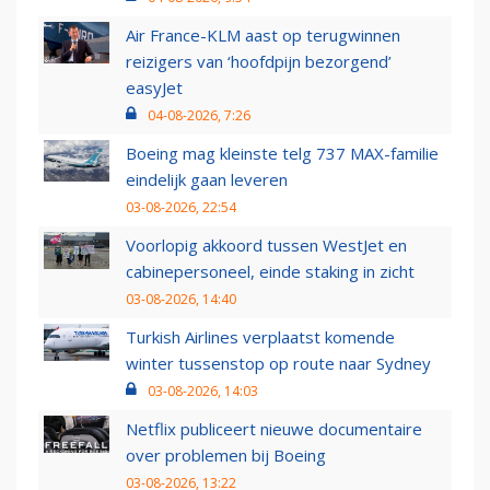
Air France-KLM aast op terugwinnen
reizigers van ‘hoofdpijn bezorgend’
easyJet
04-08-2026, 7:26
Boeing mag kleinste telg 737 MAX-familie
eindelijk gaan leveren
03-08-2026, 22:54
Voorlopig akkoord tussen WestJet en
cabinepersoneel, einde staking in zicht
03-08-2026, 14:40
Turkish Airlines verplaatst komende
winter tussenstop op route naar Sydney
03-08-2026, 14:03
Netflix publiceert nieuwe documentaire
over problemen bij Boeing
03-08-2026, 13:22