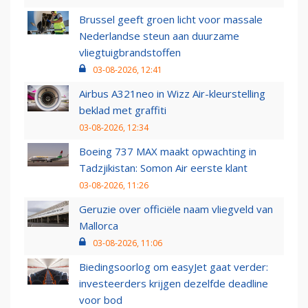
Brussel geeft groen licht voor massale
Nederlandse steun aan duurzame
vliegtuigbrandstoffen
03-08-2026, 12:41
Airbus A321neo in Wizz Air-kleurstelling
beklad met graffiti
03-08-2026, 12:34
Boeing 737 MAX maakt opwachting in
Tadzjikistan: Somon Air eerste klant
03-08-2026, 11:26
Geruzie over officiële naam vliegveld van
Mallorca
03-08-2026, 11:06
Biedingsoorlog om easyJet gaat verder:
investeerders krijgen dezelfde deadline
voor bod