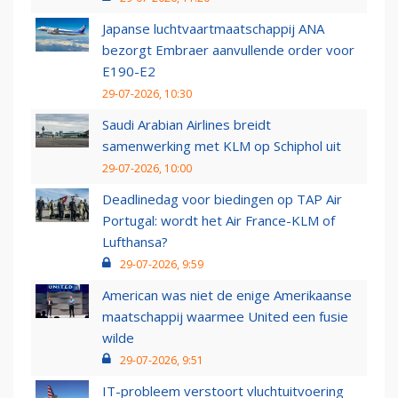
Japanse luchtvaartmaatschappij ANA
bezorgt Embraer aanvullende order voor
E190-E2
29-07-2026, 10:30
Saudi Arabian Airlines breidt
samenwerking met KLM op Schiphol uit
29-07-2026, 10:00
Deadlinedag voor biedingen op TAP Air
Portugal: wordt het Air France-KLM of
Lufthansa?
29-07-2026, 9:59
American was niet de enige Amerikaanse
maatschappij waarmee United een fusie
wilde
29-07-2026, 9:51
IT-probleem verstoort vluchtuitvoering