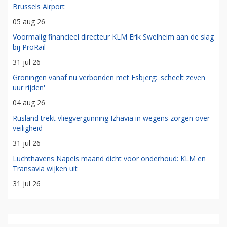
Brussels Airport
05 aug 26
Voormalig financieel directeur KLM Erik Swelheim aan de slag
bij ProRail
31 jul 26
Groningen vanaf nu verbonden met Esbjerg: 'scheelt zeven
uur rijden'
04 aug 26
Rusland trekt vliegvergunning Izhavia in wegens zorgen over
veiligheid
31 jul 26
Luchthavens Napels maand dicht voor onderhoud: KLM en
Transavia wijken uit
31 jul 26