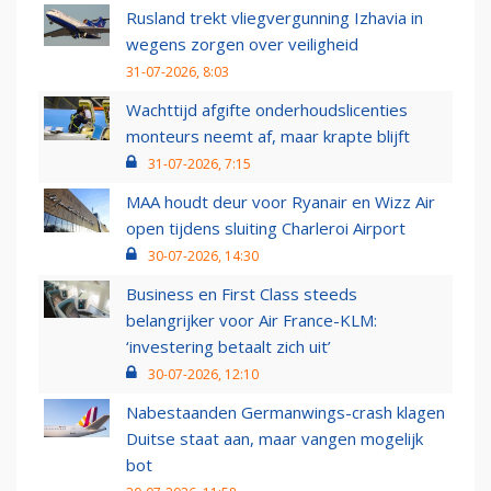
Rusland trekt vliegvergunning Izhavia in
wegens zorgen over veiligheid
31-07-2026, 8:03
Wachttijd afgifte onderhoudslicenties
monteurs neemt af, maar krapte blijft
31-07-2026, 7:15
MAA houdt deur voor Ryanair en Wizz Air
open tijdens sluiting Charleroi Airport
30-07-2026, 14:30
Business en First Class steeds
belangrijker voor Air France-KLM:
‘investering betaalt zich uit’
30-07-2026, 12:10
Nabestaanden Germanwings-crash klagen
Duitse staat aan, maar vangen mogelijk
bot