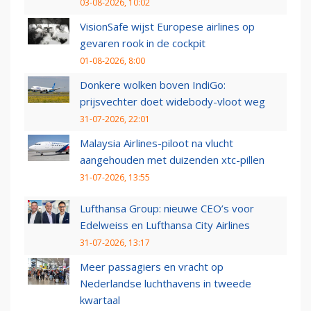
03-08-2026, 10:02
VisionSafe wijst Europese airlines op
gevaren rook in de cockpit
01-08-2026, 8:00
Donkere wolken boven IndiGo:
prijsvechter doet widebody-vloot weg
31-07-2026, 22:01
Malaysia Airlines-piloot na vlucht
aangehouden met duizenden xtc-pillen
31-07-2026, 13:55
Lufthansa Group: nieuwe CEO’s voor
Edelweiss en Lufthansa City Airlines
31-07-2026, 13:17
Meer passagiers en vracht op
Nederlandse luchthavens in tweede
kwartaal