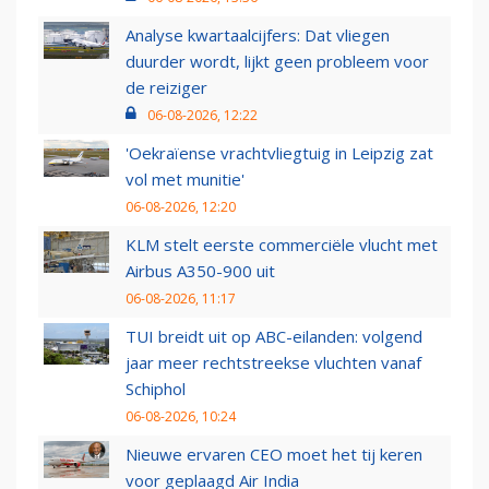
Analyse kwartaalcijfers: Dat vliegen
duurder wordt, lijkt geen probleem voor
de reiziger
06-08-2026, 12:22
'Oekraïense vrachtvliegtuig in Leipzig zat
vol met munitie'
06-08-2026, 12:20
KLM stelt eerste commerciële vlucht met
Airbus A350-900 uit
06-08-2026, 11:17
TUI breidt uit op ABC-eilanden: volgend
jaar meer rechtstreekse vluchten vanaf
Schiphol
06-08-2026, 10:24
Nieuwe ervaren CEO moet het tij keren
voor geplaagd Air India