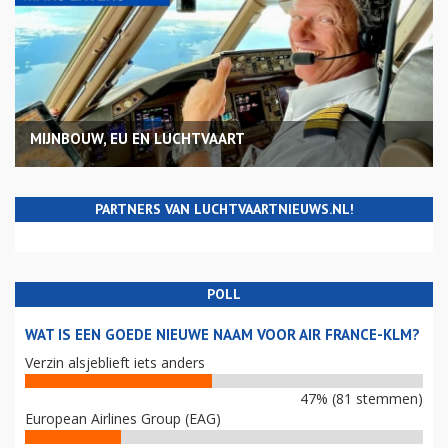
MIJNBOUW, EU EN LUCHTVAART
PARTNERS VAN LUCHTVAARTNIEUWS.NL!
POLL
WAT IS EEN GOEDE NIEUWE NAAM VOOR AIR FRANCE-KLM?
Verzin alsjeblieft iets anders
47% (81 stemmen)
European Airlines Group (EAG)