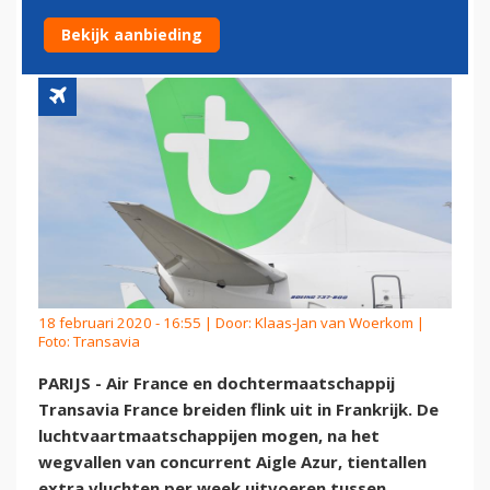
MARKT
Bekijk aanbieding
18 februari 2020 - 16:55 | Door:
Klaas-Jan van Woerkom
|
Foto: Transavia
PARIJS - Air France en dochtermaatschappij
Transavia France breiden flink uit in Frankrijk. De
luchtvaartmaatschappijen mogen, na het
wegvallen van concurrent Aigle Azur, tientallen
extra vluchten per week uitvoeren tussen