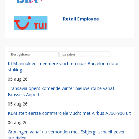
Retail Employee
Best gelezen
Crashes
KLM annuleert meerdere vluchten naar Barcelona door
staking
05 aug 26
Transavia opent komende winter nieuwe route vanaf
Brussels Airport
05 aug 26
KLM stelt eerste commerciële vlucht met Airbus A350-900 uit
06 aug 26
Groningen vanaf nu verbonden met Esbjerg: 'scheelt zeven
uur rijden'