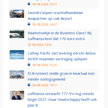
06-08-2026, 10:17
Saoedi’s kopen vrachtafhandelaar
Aviapartner op Luik Airport
05-08-2026, 16:57
Raamstoeltje in de Business Class? Bij
Lufthansa kost dat 170 euro extra
05-08-2026, 16:41
Cathay Pacific ziet levering eerste Airbus
A350F maanden vertraging oplopen
05-08-2026, 15:25
El Al noteert snelle groei in kwartaal met
minder oorlogsgeweld
05-08-2026, 14:17
Lufthansa verwacht 777-9’s nog steeds
begin 2027, maar maatschappij heeft ook
plan B