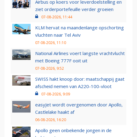
Airbus op koers voor leverdoelstelling en
ziet orderportefeuille verder groeien
07-08-2026, 11:44
KLM hervat na maandenlange opschorting
vluchten naar Tel Aviv
07-08-2026, 11:10
National Airlines voert langste vrachtvlucht
met Boeing 777F ooit uit
07-08-2026, 9:52
SWISS hakt knoop door: maatschappij gaat
afscheid nemen van A220-100-vloot
07-08-2026, 9:09
easyJet wordt overgenomen door Apollo,
Castlelake haakt af
06-08-2026, 16:20
Apollo geen onbekende jongen in de