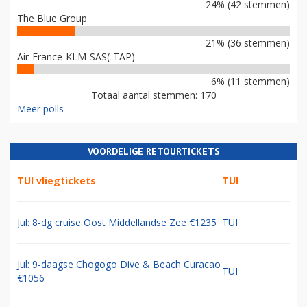
24% (42 stemmen)
The Blue Group
21% (36 stemmen)
Air-France-KLM-SAS(-TAP)
6% (11 stemmen)
Totaal aantal stemmen: 170
Meer polls
VOORDELIGE RETOURTICKETS
TUI vliegtickets
TUI
Jul: 8-dg cruise Oost Middellandse Zee €1235
TUI
Jul: 9-daagse Chogogo Dive & Beach Curacao
TUI
€1056