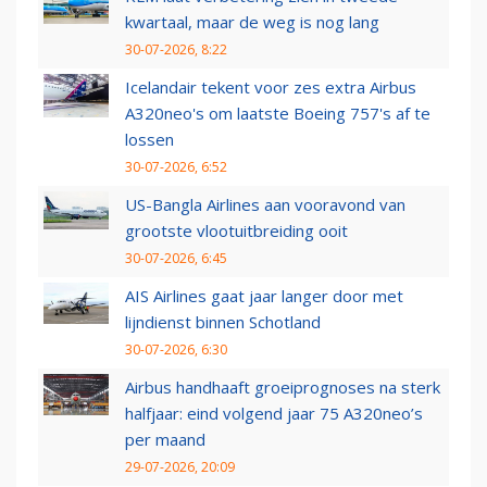
kwartaal, maar de weg is nog lang
30-07-2026, 8:22
Icelandair tekent voor zes extra Airbus
A320neo's om laatste Boeing 757's af te
lossen
30-07-2026, 6:52
US-Bangla Airlines aan vooravond van
grootste vlootuitbreiding ooit
30-07-2026, 6:45
AIS Airlines gaat jaar langer door met
lijndienst binnen Schotland
30-07-2026, 6:30
Airbus handhaaft groeiprognoses na sterk
halfjaar: eind volgend jaar 75 A320neo’s
per maand
29-07-2026, 20:09