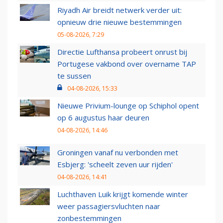
Riyadh Air breidt netwerk verder uit:
opnieuw drie nieuwe bestemmingen
05-08-2026, 7:29
Directie Lufthansa probeert onrust bij
Portugese vakbond over overname TAP
te sussen
04-08-2026, 15:33
Nieuwe Privium-lounge op Schiphol opent
op 6 augustus haar deuren
04-08-2026, 14:46
Groningen vanaf nu verbonden met
Esbjerg: 'scheelt zeven uur rijden'
04-08-2026, 14:41
Luchthaven Luik krijgt komende winter
weer passagiersvluchten naar
zonbestemmingen