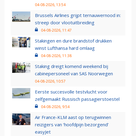
04-08-2026, 13:54
Brussels Airlines grijpt ternauwernood in:
streep door vlootuitbreiding
04-08-2026, 11:47
Stakingen en dure brandstof drukken
winst Lufthansa hard omlaag
04-08-2026, 11:38
Staking dreigt komend weekend bij
cabinepersoneel van SAS Noorwegen
04-08-2026, 10:57
Eerste succesvolle testvlucht voor
zelfgemaakt Russisch passagierstoestel
04-08-2026, 9:54
Air France-KLM aast op terugwinnen
reizigers van ‘hoofdpijn bezorgend’
easyJet