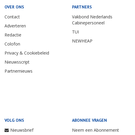
OVER ONS
PARTNERS
Contact
Vakbond Nederlands
Cabinepersoneel
Adverteren
TUI
Redactie
NEWHEAP
Colofon
Privacy & Cookiebeleid
Nieuwsscript
Partnernieuws
VOLG ONS
ABONNEE VRAGEN
Nieuwsbrief
Neem een Abonnement