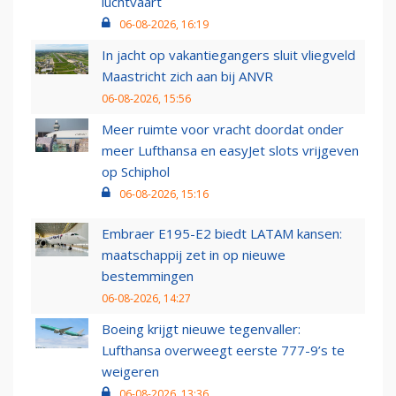
luchtvaart
06-08-2026, 16:19
In jacht op vakantiegangers sluit vliegveld
Maastricht zich aan bij ANVR
06-08-2026, 15:56
Meer ruimte voor vracht doordat onder
meer Lufthansa en easyJet slots vrijgeven
op Schiphol
06-08-2026, 15:16
Embraer E195-E2 biedt LATAM kansen:
maatschappij zet in op nieuwe
bestemmingen
06-08-2026, 14:27
Boeing krijgt nieuwe tegenvaller:
Lufthansa overweegt eerste 777-9’s te
weigeren
06-08-2026, 13:36