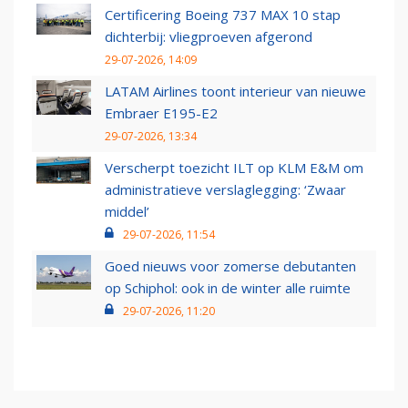
Certificering Boeing 737 MAX 10 stap
dichterbij: vliegproeven afgerond
29-07-2026, 14:09
LATAM Airlines toont interieur van nieuwe
Embraer E195-E2
29-07-2026, 13:34
Verscherpt toezicht ILT op KLM E&M om
administratieve verslaglegging: ‘Zwaar
middel’
29-07-2026, 11:54
Goed nieuws voor zomerse debutanten
op Schiphol: ook in de winter alle ruimte
29-07-2026, 11:20