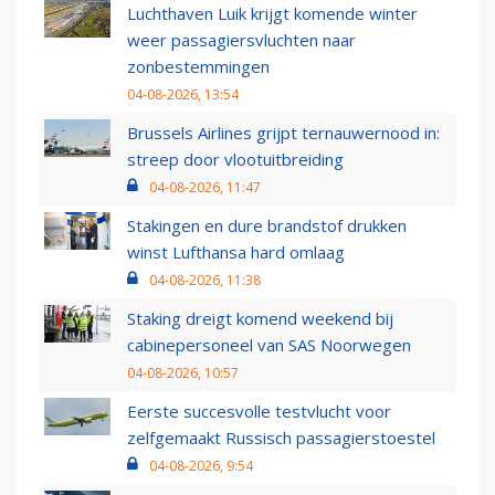
Luchthaven Luik krijgt komende winter
weer passagiersvluchten naar
zonbestemmingen
04-08-2026, 13:54
Brussels Airlines grijpt ternauwernood in:
streep door vlootuitbreiding
04-08-2026, 11:47
Stakingen en dure brandstof drukken
winst Lufthansa hard omlaag
04-08-2026, 11:38
Staking dreigt komend weekend bij
cabinepersoneel van SAS Noorwegen
04-08-2026, 10:57
Eerste succesvolle testvlucht voor
zelfgemaakt Russisch passagierstoestel
04-08-2026, 9:54