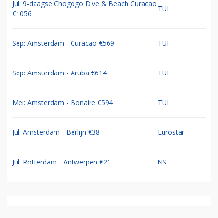
Jul: 9-daagse Chogogo Dive & Beach Curacao
TUI
€1056
Sep: Amsterdam - Curacao €569
TUI
Sep: Amsterdam - Aruba €614
TUI
Mei: Amsterdam - Bonaire €594
TUI
Jul: Amsterdam - Berlijn €38
Eurostar
Jul: Rotterdam - Antwerpen €21
NS