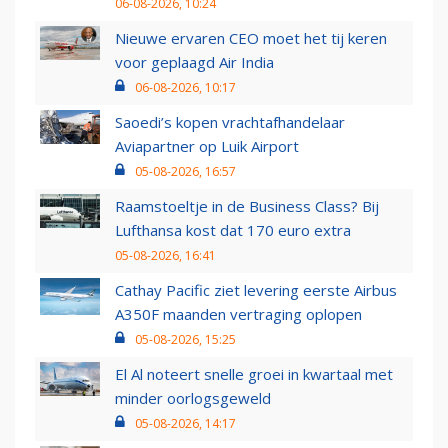
06-08-2026, 10:24
Nieuwe ervaren CEO moet het tij keren
voor geplaagd Air India
06-08-2026, 10:17
Saoedi’s kopen vrachtafhandelaar
Aviapartner op Luik Airport
05-08-2026, 16:57
Raamstoeltje in de Business Class? Bij
Lufthansa kost dat 170 euro extra
05-08-2026, 16:41
Cathay Pacific ziet levering eerste Airbus
A350F maanden vertraging oplopen
05-08-2026, 15:25
El Al noteert snelle groei in kwartaal met
minder oorlogsgeweld
05-08-2026, 14:17