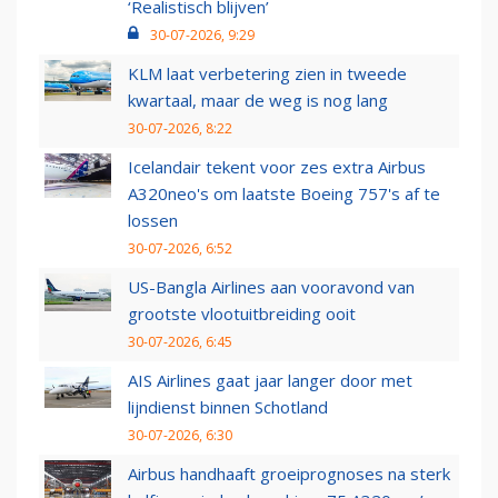
‘Realistisch blijven’
30-07-2026, 9:29
KLM laat verbetering zien in tweede
kwartaal, maar de weg is nog lang
30-07-2026, 8:22
Icelandair tekent voor zes extra Airbus
A320neo's om laatste Boeing 757's af te
lossen
30-07-2026, 6:52
US-Bangla Airlines aan vooravond van
grootste vlootuitbreiding ooit
30-07-2026, 6:45
AIS Airlines gaat jaar langer door met
lijndienst binnen Schotland
30-07-2026, 6:30
Airbus handhaaft groeiprognoses na sterk