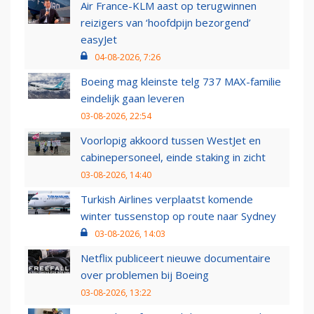
Air France-KLM aast op terugwinnen
reizigers van ‘hoofdpijn bezorgend’
easyJet
04-08-2026, 7:26
Boeing mag kleinste telg 737 MAX-familie
eindelijk gaan leveren
03-08-2026, 22:54
Voorlopig akkoord tussen WestJet en
cabinepersoneel, einde staking in zicht
03-08-2026, 14:40
Turkish Airlines verplaatst komende
winter tussenstop op route naar Sydney
03-08-2026, 14:03
Netflix publiceert nieuwe documentaire
over problemen bij Boeing
03-08-2026, 13:22