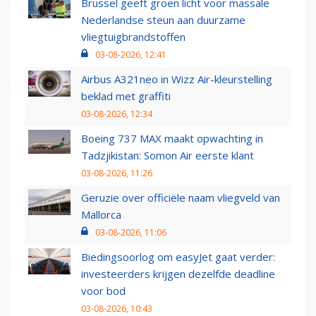
Brussel geeft groen licht voor massale
Nederlandse steun aan duurzame
vliegtuigbrandstoffen
03-08-2026, 12:41
Airbus A321neo in Wizz Air-kleurstelling
beklad met graffiti
03-08-2026, 12:34
Boeing 737 MAX maakt opwachting in
Tadzjikistan: Somon Air eerste klant
03-08-2026, 11:26
Geruzie over officiële naam vliegveld van
Mallorca
03-08-2026, 11:06
Biedingsoorlog om easyJet gaat verder:
investeerders krijgen dezelfde deadline
voor bod
03-08-2026, 10:43