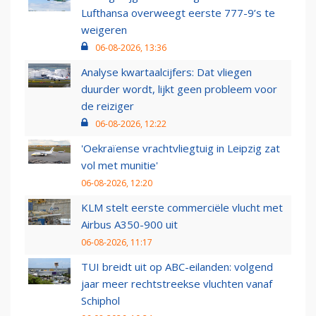
Lufthansa overweegt eerste 777-9’s te
weigeren
06-08-2026, 13:36
Analyse kwartaalcijfers: Dat vliegen
duurder wordt, lijkt geen probleem voor
de reiziger
06-08-2026, 12:22
'Oekraïense vrachtvliegtuig in Leipzig zat
vol met munitie'
06-08-2026, 12:20
KLM stelt eerste commerciële vlucht met
Airbus A350-900 uit
06-08-2026, 11:17
TUI breidt uit op ABC-eilanden: volgend
jaar meer rechtstreekse vluchten vanaf
Schiphol