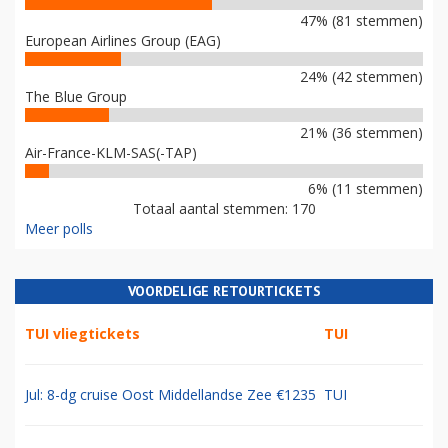
47% (81 stemmen)
European Airlines Group (EAG)
24% (42 stemmen)
The Blue Group
21% (36 stemmen)
Air-France-KLM-SAS(-TAP)
6% (11 stemmen)
Totaal aantal stemmen: 170
Meer polls
VOORDELIGE RETOURTICKETS
TUI vliegtickets
TUI
Jul: 8-dg cruise Oost Middellandse Zee €1235
TUI