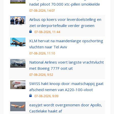
nadat piloot 70.000 xtc-pillen smokkelde
07-08-2026, 14:07
Airbus op koers voor leverdoelstelling en
ziet orderportefeuille verder groeien
07-08-2026, 11:44
KLM hervat na maandenlange opschorting
vluchten naar Tel Aviv
07-08-2026, 11:10
National Airlines voert langste vrachtvlucht
met Boeing 777F ooit uit
07-08-2026, 9:52
SWISS hakt knoop door: maatschappij gaat
afscheid nemen van A220-100-vloot
07-08-2026, 9:09
easyJet wordt overgenomen door Apollo,
Castlelake haakt af