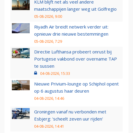
KLM blijft net als veel andere
maatschappijen langer weg uit Golfregio
05-08-2026, 9:00
Riyadh Air breidt netwerk verder uit:
opnieuw drie nieuwe bestemmingen
05-08-2026, 7:29
Directie Lufthansa probeert onrust bij
Portugese vakbond over overname TAP
te sussen
04-08-2026, 15:33
Nieuwe Privium-lounge op Schiphol opent
op 6 augustus haar deuren
04-08-2026, 14:46
Groningen vanaf nu verbonden met
Esbjerg: 'scheelt zeven uur rijden'
04-08-2026, 14:41