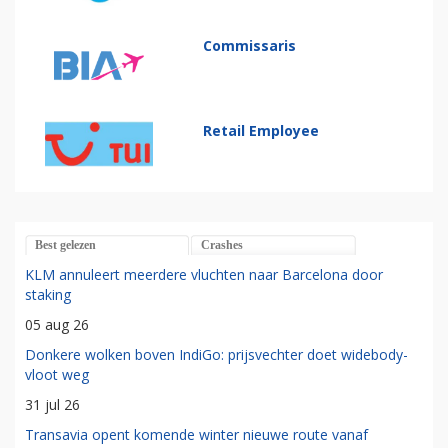
Commissaris
Retail Employee
Best gelezen
Crashes
KLM annuleert meerdere vluchten naar Barcelona door
staking
05 aug 26
Donkere wolken boven IndiGo: prijsvechter doet widebody-
vloot weg
31 jul 26
Transavia opent komende winter nieuwe route vanaf