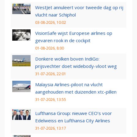
WestJet annuleert voor tweede dag op rij
vlucht naar Schiphol
03-08-2026, 10:02
VisionSafe wijst Europese airlines op
gevaren rook in de cockpit
01-08-2026, 8:00
Donkere wolken boven IndiGo:
prijsvechter doet widebody-vloot weg
31-07-2026, 22:01
Malaysia Airlines-piloot na vlucht
aangehouden met duizenden xtc-pillen
31-07-2026, 13:55
Lufthansa Group: nieuwe CEO’s voor
Edelweiss en Lufthansa City Airlines
31-07-2026, 13:17