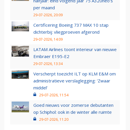
halfjaar: eind volgend jaar 75 A320neo’s
per maand
29-07-2026, 20:09
Certificering Boeing 737 MAX 10 stap
dichterbij: vliegproeven afgerond
29-07-2026, 14:09
LATAM Airlines toont interieur van nieuwe
Embraer E195-E2
29-07-2026, 13:34
Verscherpt toezicht ILT op KLM E&M om
administratieve verslaglegging: ‘Zwaar
middel’
29-07-2026, 11:54
Goed nieuws voor zomerse debutanten
op Schiphol: ook in de winter alle ruimte
29-07-2026, 11:20