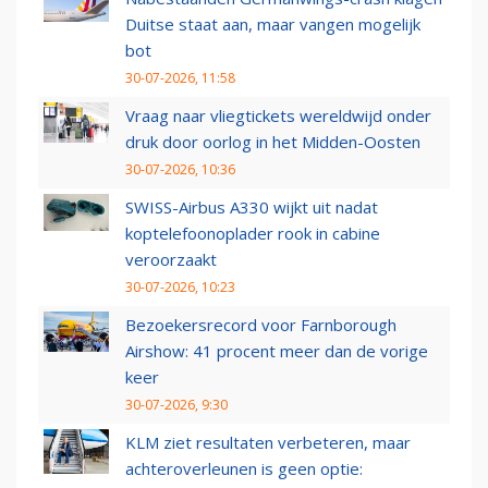
Duitse staat aan, maar vangen mogelijk
bot
30-07-2026, 11:58
Vraag naar vliegtickets wereldwijd onder
druk door oorlog in het Midden-Oosten
30-07-2026, 10:36
SWISS-Airbus A330 wijkt uit nadat
koptelefoonoplader rook in cabine
veroorzaakt
30-07-2026, 10:23
Bezoekersrecord voor Farnborough
Airshow: 41 procent meer dan de vorige
keer
30-07-2026, 9:30
KLM ziet resultaten verbeteren, maar
achteroverleunen is geen optie: