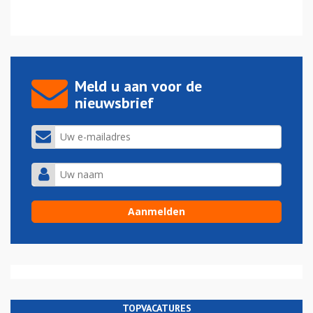
Meld u aan voor de
nieuwsbrief
TOPVACATURES