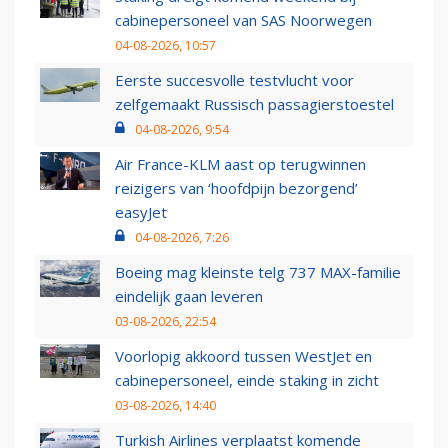
cabinepersoneel van SAS Noorwegen
04-08-2026, 10:57
Eerste succesvolle testvlucht voor
zelfgemaakt Russisch passagierstoestel
04-08-2026, 9:54
Air France-KLM aast op terugwinnen
reizigers van ‘hoofdpijn bezorgend’
easyJet
04-08-2026, 7:26
Boeing mag kleinste telg 737 MAX-familie
eindelijk gaan leveren
03-08-2026, 22:54
Voorlopig akkoord tussen WestJet en
cabinepersoneel, einde staking in zicht
03-08-2026, 14:40
Turkish Airlines verplaatst komende