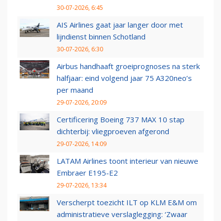
30-07-2026, 6:45
AIS Airlines gaat jaar langer door met
lijndienst binnen Schotland
30-07-2026, 6:30
Airbus handhaaft groeiprognoses na sterk
halfjaar: eind volgend jaar 75 A320neo’s
per maand
29-07-2026, 20:09
Certificering Boeing 737 MAX 10 stap
dichterbij: vliegproeven afgerond
29-07-2026, 14:09
LATAM Airlines toont interieur van nieuwe
Embraer E195-E2
29-07-2026, 13:34
Verscherpt toezicht ILT op KLM E&M om
administratieve verslaglegging: ‘Zwaar