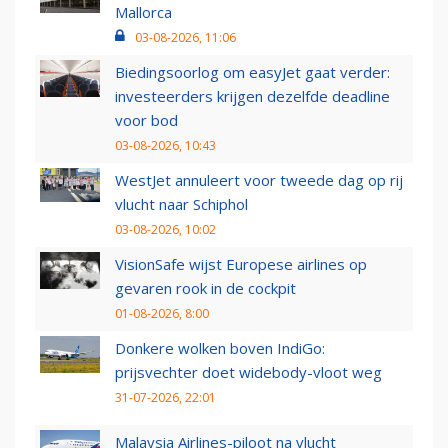
Mallorca
03-08-2026, 11:06
Biedingsoorlog om easyJet gaat verder:
investeerders krijgen dezelfde deadline
voor bod
03-08-2026, 10:43
WestJet annuleert voor tweede dag op rij
vlucht naar Schiphol
03-08-2026, 10:02
VisionSafe wijst Europese airlines op
gevaren rook in de cockpit
01-08-2026, 8:00
Donkere wolken boven IndiGo:
prijsvechter doet widebody-vloot weg
31-07-2026, 22:01
Malaysia Airlines-piloot na vlucht