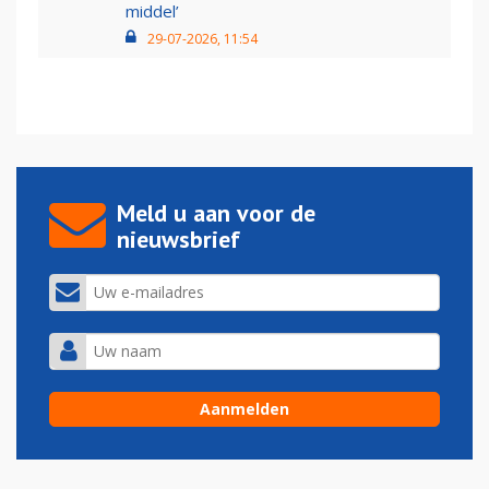
middel’
29-07-2026, 11:54
Meld u aan voor de
nieuwsbrief