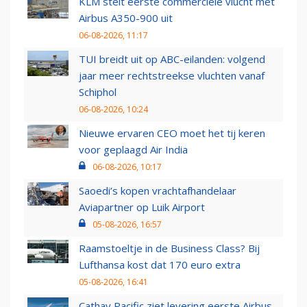
KLM stelt eerste commerciële vlucht met
Airbus A350-900 uit
06-08-2026, 11:17
TUI breidt uit op ABC-eilanden: volgend
jaar meer rechtstreekse vluchten vanaf
Schiphol
06-08-2026, 10:24
Nieuwe ervaren CEO moet het tij keren
voor geplaagd Air India
06-08-2026, 10:17
Saoedi’s kopen vrachtafhandelaar
Aviapartner op Luik Airport
05-08-2026, 16:57
Raamstoeltje in de Business Class? Bij
Lufthansa kost dat 170 euro extra
05-08-2026, 16:41
Cathay Pacific ziet levering eerste Airbus