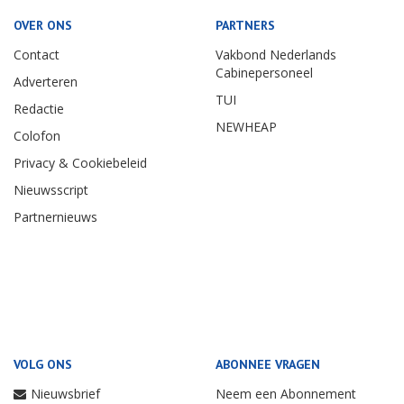
OVER ONS
PARTNERS
Contact
Vakbond Nederlands
Cabinepersoneel
Adverteren
TUI
Redactie
NEWHEAP
Colofon
Privacy & Cookiebeleid
Nieuwsscript
Partnernieuws
VOLG ONS
ABONNEE VRAGEN
Nieuwsbrief
Neem een Abonnement