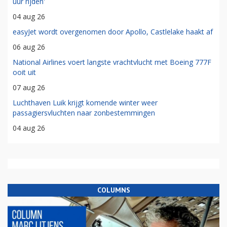
uur rijden'
04 aug 26
easyJet wordt overgenomen door Apollo, Castlelake haakt af
06 aug 26
National Airlines voert langste vrachtvlucht met Boeing 777F
ooit uit
07 aug 26
Luchthaven Luik krijgt komende winter weer
passagiersvluchten naar zonbestemmingen
04 aug 26
COLUMNS