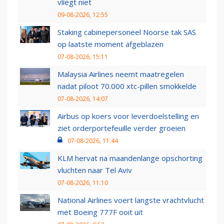
vliegt niet
09-08-2026, 12:55
Staking cabinepersoneel Noorse tak SAS
op laatste moment afgeblazen
07-08-2026, 15:11
Malaysia Airlines neemt maatregelen
nadat piloot 70.000 xtc-pillen smokkelde
07-08-2026, 14:07
Airbus op koers voor leverdoelstelling en
ziet orderportefeuille verder groeien
07-08-2026, 11:44
KLM hervat na maandenlange opschorting
vluchten naar Tel Aviv
07-08-2026, 11:10
National Airlines voert langste vrachtvlucht
met Boeing 777F ooit uit