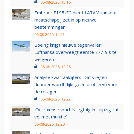
06-08-2026, 15:16
Embraer E195-E2 biedt LATAM kansen:
maatschappij zet in op nieuwe
bestemmingen
06-08-2026, 14:27
Boeing krijgt nieuwe tegenvaller:
Lufthansa overweegt eerste 777-9’s te
weigeren
06-08-2026, 13:36
Analyse kwartaalcijfers: Dat vliegen
duurder wordt, lijkt geen probleem voor
de reiziger
06-08-2026, 12:22
'Oekraïense vrachtvliegtuig in Leipzig zat
vol met munitie'
06-08-2026, 12:20