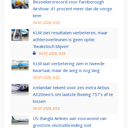
Bezoekersrecord voor Farnborough
Airshow: 41 procent meer dan de vorige
keer
30-07-2026, 9:30
KLM ziet resultaten verbeteren, maar
achteroverleunen is geen optie:
‘Realistisch blijven’
30-07-2026, 9:29
KLM laat verbetering zien in tweede
kwartaal, maar de weg is nog lang
30-07-2026, 8:22
Icelandair tekent voor zes extra Airbus
A320neo's om laatste Boeing 757's af te
lossen
30-07-2026, 6:52
US-Bangla Airlines aan vooravond van
grootste vlootuitbreiding ooit