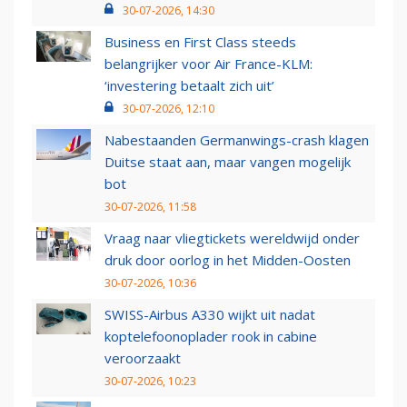
30-07-2026, 14:30
Business en First Class steeds
belangrijker voor Air France-KLM:
‘investering betaalt zich uit’
30-07-2026, 12:10
Nabestaanden Germanwings-crash klagen
Duitse staat aan, maar vangen mogelijk
bot
30-07-2026, 11:58
Vraag naar vliegtickets wereldwijd onder
druk door oorlog in het Midden-Oosten
30-07-2026, 10:36
SWISS-Airbus A330 wijkt uit nadat
koptelefoonoplader rook in cabine
veroorzaakt
30-07-2026, 10:23