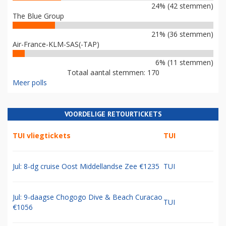
24% (42 stemmen)
The Blue Group
21% (36 stemmen)
Air-France-KLM-SAS(-TAP)
6% (11 stemmen)
Totaal aantal stemmen: 170
Meer polls
VOORDELIGE RETOURTICKETS
TUI vliegtickets
TUI
Jul: 8-dg cruise Oost Middellandse Zee €1235
TUI
Jul: 9-daagse Chogogo Dive & Beach Curacao
TUI
€1056