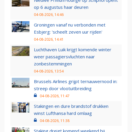
op 6 augustus haar deuren
04-08-2026, 14:46
Groningen vanaf nu verbonden met
Esbjerg: 'scheelt zeven uur rijden'
04-08-2026, 14:41
Luchthaven Luik krijgt komende winter
weer passagiersvluchten naar
zonbestemmingen
04-08-2026, 13:54
Brussels Airlines grijpt ternauwernood in:
streep door vlootuitbreiding
04-08-2026, 11:47
Stakingen en dure brandstof drukken
winst Lufthansa hard omlaag
04-08-2026, 11:38
Staking dreigt komend weekend bij