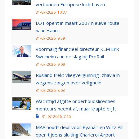
verbonden Europese luchthaven
31-07-2026, 10:37
LOT opent in maart 2027 nieuwe route
naar Hanoi
31-07-2026, 9:59
Voormalig financieel directeur KLM Erik
Swelheim aan de slag bij ProRail
31-07-2026, 9:09
Rusland trekt vliegvergunning Izhavia in
wegens zorgen over veiligheid
31-07-2026, 8:03
Wachttijd afgifte onderhoudslicenties
monteurs neemt af, maar krapte blijft
31-07-2026, 7:15
MAA houdt deur voor Ryanair en Wizz Air
open tijdens sluiting Charleroi Airport