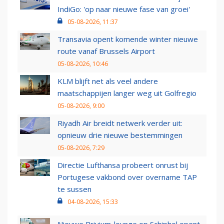
IndiGo: 'op naar nieuwe fase van groei'
05-08-2026, 11:37
Transavia opent komende winter nieuwe
route vanaf Brussels Airport
05-08-2026, 10:46
KLM blijft net als veel andere
maatschappijen langer weg uit Golfregio
05-08-2026, 9:00
Riyadh Air breidt netwerk verder uit:
opnieuw drie nieuwe bestemmingen
05-08-2026, 7:29
Directie Lufthansa probeert onrust bij
Portugese vakbond over overname TAP
te sussen
04-08-2026, 15:33
Nieuwe Privium-lounge op Schiphol opent