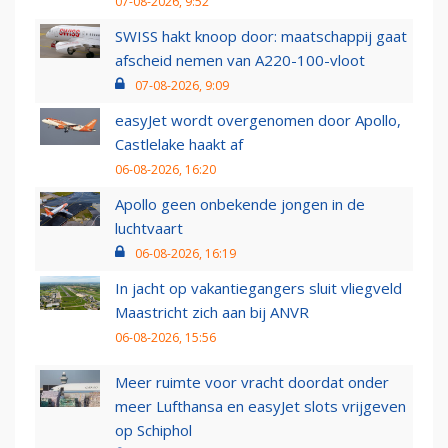
07-08-2026, 9:52
SWISS hakt knoop door: maatschappij gaat
afscheid nemen van A220-100-vloot
07-08-2026, 9:09
easyJet wordt overgenomen door Apollo,
Castlelake haakt af
06-08-2026, 16:20
Apollo geen onbekende jongen in de
luchtvaart
06-08-2026, 16:19
In jacht op vakantiegangers sluit vliegveld
Maastricht zich aan bij ANVR
06-08-2026, 15:56
Meer ruimte voor vracht doordat onder
meer Lufthansa en easyJet slots vrijgeven
op Schiphol