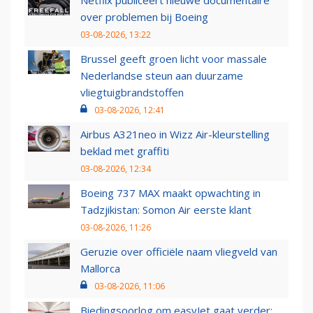
over problemen bij Boeing
03-08-2026, 13:22
Brussel geeft groen licht voor massale
Nederlandse steun aan duurzame
vliegtuigbrandstoffen
03-08-2026, 12:41
Airbus A321neo in Wizz Air-kleurstelling
beklad met graffiti
03-08-2026, 12:34
Boeing 737 MAX maakt opwachting in
Tadzjikistan: Somon Air eerste klant
03-08-2026, 11:26
Geruzie over officiële naam vliegveld van
Mallorca
03-08-2026, 11:06
Biedingsoorlog om easyJet gaat verder: