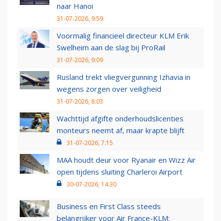
naar Hanoi
31-07-2026, 9:59
Voormalig financieel directeur KLM Erik
Swelheim aan de slag bij ProRail
31-07-2026, 9:09
Rusland trekt vliegvergunning Izhavia in
wegens zorgen over veiligheid
31-07-2026, 8:03
Wachttijd afgifte onderhoudslicenties
monteurs neemt af, maar krapte blijft
31-07-2026, 7:15
MAA houdt deur voor Ryanair en Wizz Air
open tijdens sluiting Charleroi Airport
30-07-2026, 14:30
Business en First Class steeds
belangrijker voor Air France-KLM: