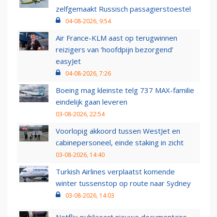
zelfgemaakt Russisch passagierstoestel
04-08-2026, 9:54
Air France-KLM aast op terugwinnen
reizigers van ‘hoofdpijn bezorgend’
easyJet
04-08-2026, 7:26
Boeing mag kleinste telg 737 MAX-familie
eindelijk gaan leveren
03-08-2026, 22:54
Voorlopig akkoord tussen WestJet en
cabinepersoneel, einde staking in zicht
03-08-2026, 14:40
Turkish Airlines verplaatst komende
winter tussenstop op route naar Sydney
03-08-2026, 14:03
Netflix publiceert nieuwe documentaire