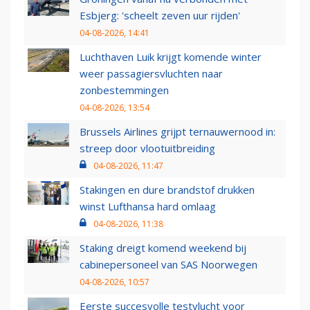
Esbjerg: 'scheelt zeven uur rijden'
04-08-2026, 14:41
Luchthaven Luik krijgt komende winter
weer passagiersvluchten naar
zonbestemmingen
04-08-2026, 13:54
Brussels Airlines grijpt ternauwernood in:
streep door vlootuitbreiding
04-08-2026, 11:47
Stakingen en dure brandstof drukken
winst Lufthansa hard omlaag
04-08-2026, 11:38
Staking dreigt komend weekend bij
cabinepersoneel van SAS Noorwegen
04-08-2026, 10:57
Eerste succesvolle testvlucht voor