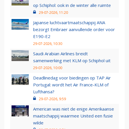
op Schiphol: ook in de winter alle ruimte
29-07-2026, 11:20
Japanse luchtvaartmaatschappij ANA
bezorgt Embraer aanvullende order voor
E190-E2
29-07-2026, 10:30
Saudi Arabian Airlines breidt
samenwerking met KLM op Schiphol uit
29-07-2026, 10:00
Deadlinedag voor biedingen op TAP Air
Portugal: wordt het Air France-KLM of
Lufthansa?
29-07-2026, 9:59
American was niet de enige Amerikaanse
maatschappij waarmee United een fusie
wilde