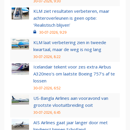
30-07-2026, 9:30
KLM ziet resultaten verbeteren, maar
achteroverleunen is geen optie:
‘Realistisch blijven’
30-07-2026, 9:29
KLM laat verbetering zien in tweede
kwartaal, maar de weg is nog lang
30-07-2026, 8:22
Icelandair tekent voor zes extra Airbus
A320neo's om laatste Boeing 757's af te
lossen
30-07-2026, 6:52
US-Bangla Airlines aan vooravond van
grootste vlootuitbreiding ooit
30-07-2026, 6:45
AIS Airlines gaat jaar langer door met
lijndienst binnen Schotland