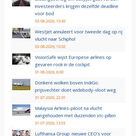
investeerders krijgen dezelfde deadline
voor bod
03-08-2026, 10:43
WestJet annuleert voor tweede dag op rij
vlucht naar Schiphol
03-08-2026, 10:02
VisionSafe wijst Europese airlines op
gevaren rook in de cockpit
01-08-2026, 8:00
Donkere wolken boven IndiGo:
prijsvechter doet widebody-vloot weg
31-07-2026, 22:01
Malaysia Airlines-piloot na vlucht
aangehouden met duizenden xtc-pillen
31-07-2026, 13:55
Lufthansa Group: nieuwe CEO’s voor