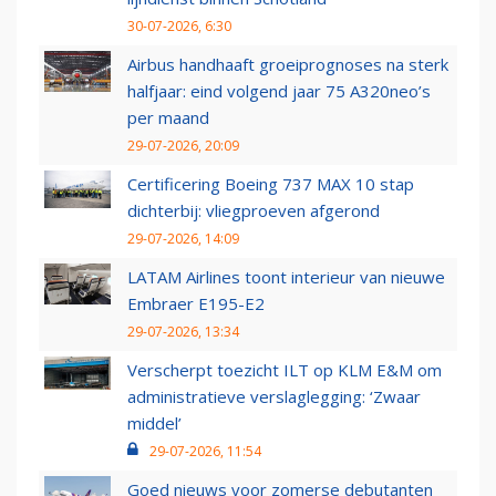
30-07-2026, 6:30
Airbus handhaaft groeiprognoses na sterk
halfjaar: eind volgend jaar 75 A320neo’s
per maand
29-07-2026, 20:09
Certificering Boeing 737 MAX 10 stap
dichterbij: vliegproeven afgerond
29-07-2026, 14:09
LATAM Airlines toont interieur van nieuwe
Embraer E195-E2
29-07-2026, 13:34
Verscherpt toezicht ILT op KLM E&M om
administratieve verslaglegging: ‘Zwaar
middel’
29-07-2026, 11:54
Goed nieuws voor zomerse debutanten