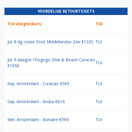
VOORDELIGE RETOURTICKETS
TUI vliegtickets
TUI
Jul: 8-dg cruise Oost Middellandse Zee €1235
TUI
Jul: 9-daagse Chogogo Dive & Beach Curacao
TUI
€1056
Sep: Amsterdam - Curacao €569
TUI
Sep: Amsterdam - Aruba €614
TUI
Mei: Amsterdam - Bonaire €594
TUI