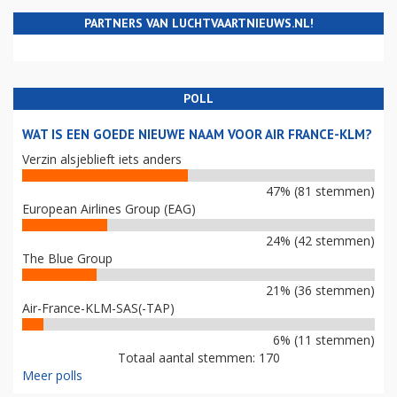
PARTNERS VAN LUCHTVAARTNIEUWS.NL!
POLL
WAT IS EEN GOEDE NIEUWE NAAM VOOR AIR FRANCE-KLM?
Verzin alsjeblieft iets anders
47% (81 stemmen)
European Airlines Group (EAG)
24% (42 stemmen)
The Blue Group
21% (36 stemmen)
Air-France-KLM-SAS(-TAP)
6% (11 stemmen)
Totaal aantal stemmen: 170
Meer polls