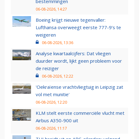
bestemmingen
06-08-2026, 14:27
Boeing krijgt nieuwe tegenvaller:
Lufthansa overweegt eerste 777-9’s te
weigeren
06-08-2026, 13:36
Analyse kwartaalcijfers: Dat vliegen
duurder wordt, lijkt geen probleem voor
de reiziger
06-08-2026, 12:22
'Oekraïense vrachtvliegtuig in Leipzig zat
vol met munitie'
06-08-2026, 12:20
KLM stelt eerste commerciële vlucht met
Airbus A350-900 uit
06-08-2026, 11:17
TUI breidt uit op ABC-eilanden: volgend