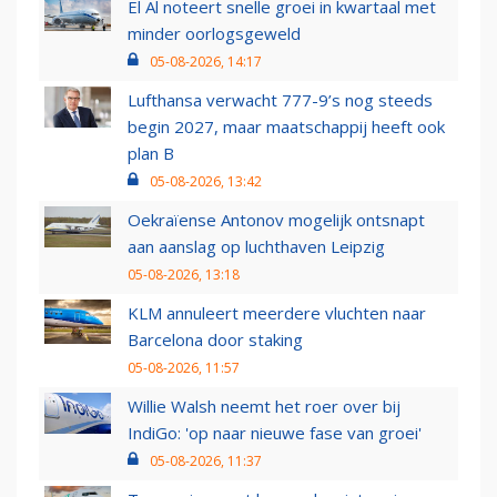
El Al noteert snelle groei in kwartaal met
minder oorlogsgeweld
05-08-2026, 14:17
Lufthansa verwacht 777-9’s nog steeds
begin 2027, maar maatschappij heeft ook
plan B
05-08-2026, 13:42
Oekraïense Antonov mogelijk ontsnapt
aan aanslag op luchthaven Leipzig
05-08-2026, 13:18
KLM annuleert meerdere vluchten naar
Barcelona door staking
05-08-2026, 11:57
Willie Walsh neemt het roer over bij
IndiGo: 'op naar nieuwe fase van groei'
05-08-2026, 11:37