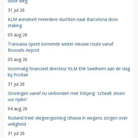
vloot weg
31 jul 26
KLM annuleert meerdere vluchten naar Barcelona door
staking
05 aug 26
Transavia opent komende winter nieuwe route vanaf
Brussels Airport
05 aug 26
Voormalig financieel directeur KLM Erik Swelheim aan de slag
bij ProRail
31 jul 26
Groningen vanaf nu verbonden met Esbjerg: 'scheelt zeven
uur rijden'
04 aug 26
Rusland trekt vliegvergunning Izhavia in wegens zorgen over
veiligheid
31 jul 26