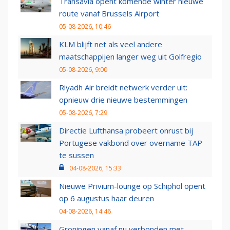
Transavia opent komende winter nieuwe
route vanaf Brussels Airport
05-08-2026, 10:46
KLM blijft net als veel andere
maatschappijen langer weg uit Golfregio
05-08-2026, 9:00
Riyadh Air breidt netwerk verder uit:
opnieuw drie nieuwe bestemmingen
05-08-2026, 7:29
Directie Lufthansa probeert onrust bij
Portugese vakbond over overname TAP
te sussen
04-08-2026, 15:33
Nieuwe Privium-lounge op Schiphol opent
op 6 augustus haar deuren
04-08-2026, 14:46
Groningen vanaf nu verbonden met