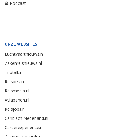
Podcast
ONZE WEBSITES
Luchtvaartnieuws.nl
Zakenreisnieuws.nl
Triptalk.nl
Reisbizz.nl
Reismedia.nl
Aviabanen.nl
Reisjobs.nl
Caribisch Nederland.nl
Careerexperience.nl
Zakenreisawards.nl