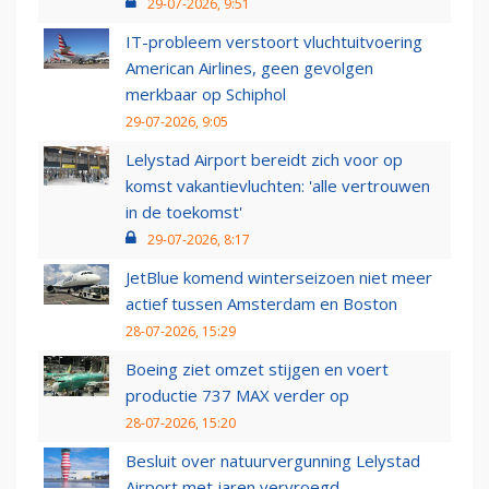
29-07-2026, 9:51
IT-probleem verstoort vluchtuitvoering
American Airlines, geen gevolgen
merkbaar op Schiphol
29-07-2026, 9:05
Lelystad Airport bereidt zich voor op
komst vakantievluchten: 'alle vertrouwen
in de toekomst'
29-07-2026, 8:17
JetBlue komend winterseizoen niet meer
actief tussen Amsterdam en Boston
28-07-2026, 15:29
Boeing ziet omzet stijgen en voert
productie 737 MAX verder op
28-07-2026, 15:20
Besluit over natuurvergunning Lelystad
Airport met jaren vervroegd