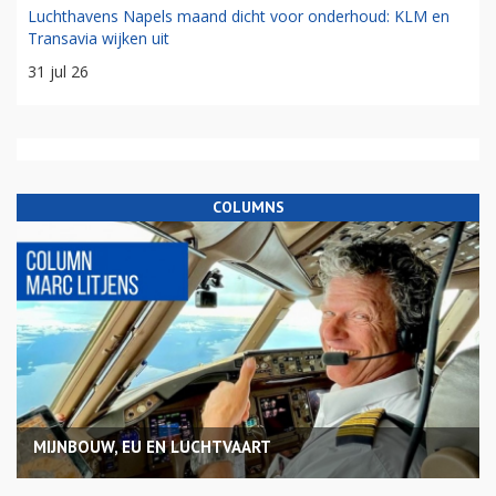
Luchthavens Napels maand dicht voor onderhoud: KLM en
Transavia wijken uit
31 jul 26
COLUMNS
MIJNBOUW, EU EN LUCHTVAART