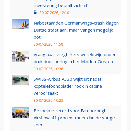
‘investering betaalt zich uit’
30-07-2026, 12:10
Nabestaanden Germanwings-crash klagen
Duitse staat aan, maar vangen mogelijk
bot
30-07-2026, 11:58
Vraag naar vliegtickets wereldwijd onder
druk door oorlog in het Midden-Oosten
30-07-2026, 10:36
SWISS-Airbus A330 wijkt uit nadat
koptelefoonoplader rook in cabine
veroorzaakt
30-07-2026, 10:23
Bezoekersrecord voor Farnborough
Airshow: 41 procent meer dan de vorige
keer