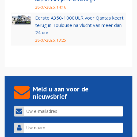
28-07-2026, 14:16
Eerste A350-1000ULR voor Qantas keert
terug in Toulouse na vlucht van meer dan
24 uur
28-07-2026, 13:25
Meld u aan voor de
nieuwsbrief