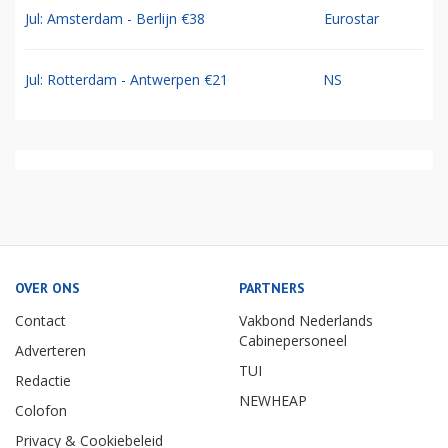
Jul: Amsterdam - Berlijn €38
Eurostar
Jul: Rotterdam - Antwerpen €21
NS
OVER ONS
PARTNERS
Contact
Vakbond Nederlands
Cabinepersoneel
Adverteren
TUI
Redactie
NEWHEAP
Colofon
Privacy & Cookiebeleid