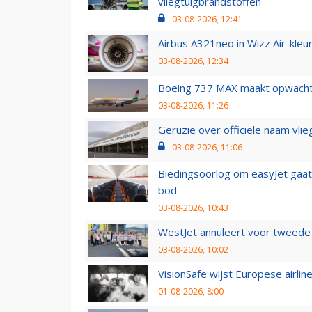
vliegtuigbrandstoffen
03-08-2026, 12:41
Airbus A321neo in Wizz Air-kleur
03-08-2026, 12:34
Boeing 737 MAX maakt opwachtin
03-08-2026, 11:26
Geruzie over officiële naam vlie
03-08-2026, 11:06
Biedingsoorlog om easyJet gaat 
bod
03-08-2026, 10:43
WestJet annuleert voor tweede d
03-08-2026, 10:02
VisionSafe wijst Europese airlin
01-08-2026, 8:00