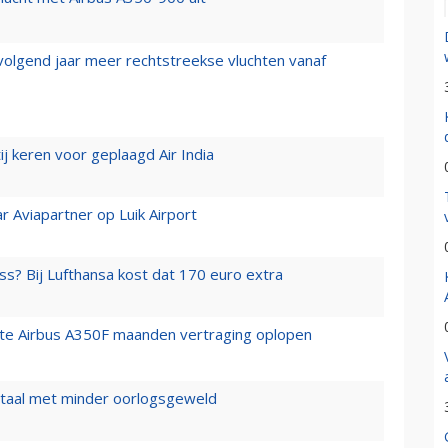
 volgend jaar meer rechtstreekse vluchten vanaf
j keren voor geplaagd Air India
r Aviapartner op Luik Airport
ss? Bij Lufthansa kost dat 170 euro extra
rste Airbus A350F maanden vertraging oplopen
wartaal met minder oorlogsgeweld