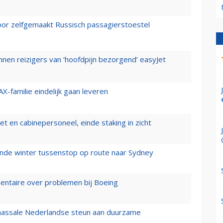
voor zelfgemaakt Russisch passagierstoestel
nen reizigers van ‘hoofdpijn bezorgend’ easyJet
X-familie eindelijk gaan leveren
t en cabinepersoneel, einde staking in zicht
mende winter tussenstop op route naar Sydney
mentaire over problemen bij Boeing
 massale Nederlandse steun aan duurzame