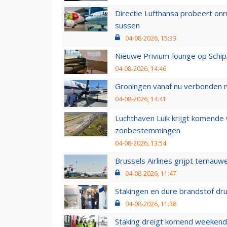
Directie Lufthansa probeert on
sussen
04-08-2026, 15:33
Nieuwe Privium-lounge op Schip
04-08-2026, 14:46
Groningen vanaf nu verbonden me
04-08-2026, 14:41
Luchthaven Luik krijgt komende
zonbestemmingen
04-08-2026, 13:54
Brussels Airlines grijpt ternauw
04-08-2026, 11:47
Stakingen en dure brandstof dr
04-08-2026, 11:38
Staking dreigt komend weekend