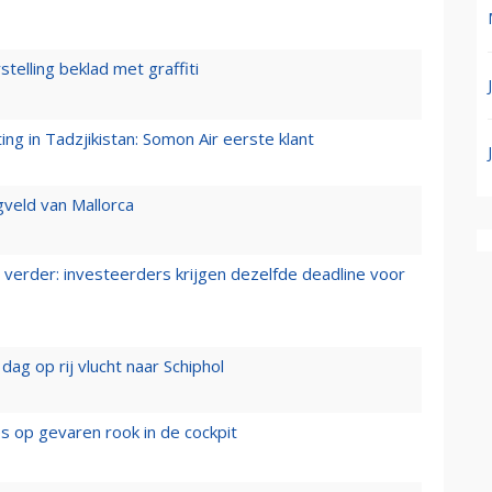
stelling beklad met graffiti
g in Tadzjikistan: Somon Air eerste klant
gveld van Mallorca
verder: investeerders krijgen dezelfde deadline voor
ag op rij vlucht naar Schiphol
es op gevaren rook in de cockpit