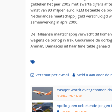
gebleken het jaar 2002 met zwarte cijfers af t
winst van 93 miljoen euro. KLM betaalde de b
Nederlandse maatschappij geld verschuldigd was
samenwerking in april 2000.
De Italiaanse maatschappij verwacht dit komen
wegens de oorlog in Irak. Gedurende de oorlog p
Amman, Damascus uit haar time table gehaald.
Verstuur per e-mail
Meld u aan voor de 
easyJet wordt overgenomen door
06-08-2026, 16:20
Apollo geen onbekende jongen i
06-08-2026, 16:19