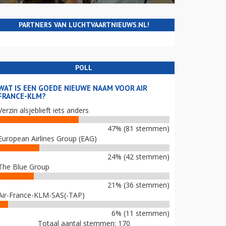
PARTNERS VAN LUCHTVAARTNIEUWS.NL!
POLL
WAT IS EEN GOEDE NIEUWE NAAM VOOR AIR
FRANCE-KLM?
Verzin alsjeblieft iets anders
47% (81 stemmen)
European Airlines Group (EAG)
24% (42 stemmen)
The Blue Group
21% (36 stemmen)
Air-France-KLM-SAS(-TAP)
6% (11 stemmen)
Totaal aantal stemmen: 170