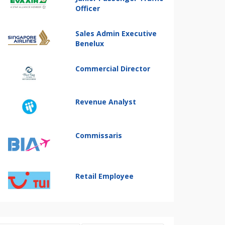
Officer
Sales Admin Executive
Benelux
Commercial Director
Revenue Analyst
Commissaris
Retail Employee