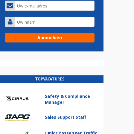
TOPVACATURES
Safety & Compliance
Manager
Sales Support Staff
Junior Passenger Traffic