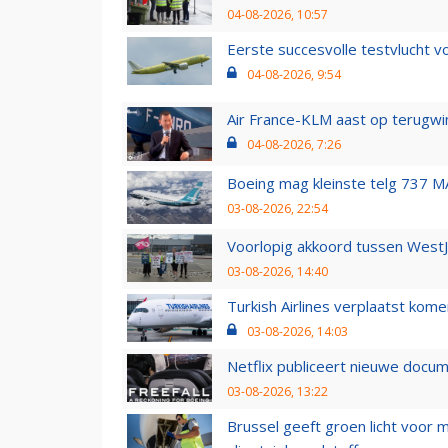
04-08-2026, 10:57
Eerste succesvolle testvlucht 
04-08-2026, 9:54
Air France-KLM aast op terugwin
04-08-2026, 7:26
Boeing mag kleinste telg 737 MA
03-08-2026, 22:54
Voorlopig akkoord tussen WestJe
03-08-2026, 14:40
Turkish Airlines verplaatst ko
03-08-2026, 14:03
Netflix publiceert nieuwe docu
03-08-2026, 13:22
Brussel geeft groen licht voor