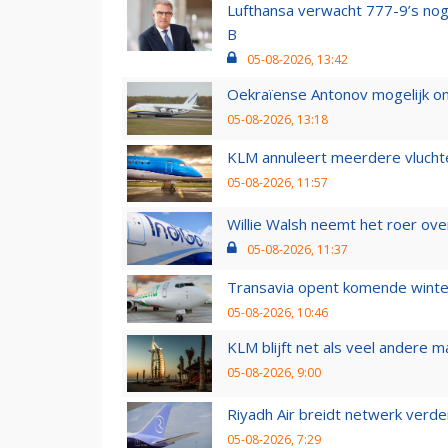
Lufthansa verwacht 777-9’s nog
B
05-08-2026, 13:42
Oekraïense Antonov mogelijk on
05-08-2026, 13:18
KLM annuleert meerdere vluchte
05-08-2026, 11:57
Willie Walsh neemt het roer over
05-08-2026, 11:37
Transavia opent komende winter
05-08-2026, 10:46
KLM blijft net als veel andere m
05-08-2026, 9:00
Riyadh Air breidt netwerk verd
05-08-2026, 7:29