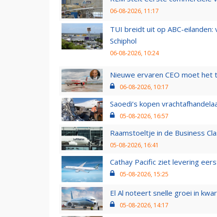
06-08-2026, 11:17
TUI breidt uit op ABC-eilanden:
Schiphol
06-08-2026, 10:24
Nieuwe ervaren CEO moet het ti
06-08-2026, 10:17
Saoedi’s kopen vrachtafhandelaa
05-08-2026, 16:57
Raamstoeltje in de Business Cla
05-08-2026, 16:41
Cathay Pacific ziet levering ee
05-08-2026, 15:25
El Al noteert snelle groei in k
05-08-2026, 14:17