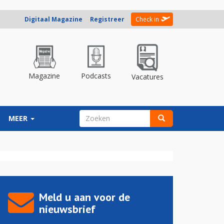
Digitaal Magazine
Registreer
Check in
Magazine
Podcasts
Vacatures
ZOEKVELD
MEER
Zoeken
Meld u aan voor de
nieuwsbrief