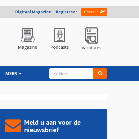
Digitaal Magazine
Registreer
Check in
Magazine
Podcasts
Vacatures
ZOEKVELD
MEER
Zoeken
Meld u aan voor de
nieuwsbrief