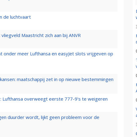
n de luchtvaart
t vliegveld Maastricht zich aan bij ANVR
t onder meer Lufthansa en easyJet slots vrijgeven op
ansen: maatschappij zet in op nieuwe bestemmingen
er: Lufthansa overweegt eerste 777-9’s te weigeren
iegen duurder wordt, lijkt geen probleem voor de