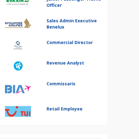
Officer
Sales Admin Executive
Benelux
Commercial Director
Revenue Analyst
Commissaris
Retail Employee