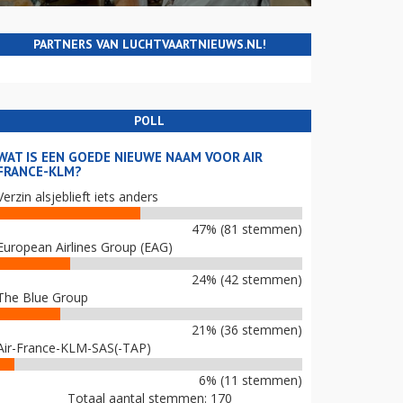
PARTNERS VAN LUCHTVAARTNIEUWS.NL!
POLL
WAT IS EEN GOEDE NIEUWE NAAM VOOR AIR
FRANCE-KLM?
Verzin alsjeblieft iets anders
47% (81 stemmen)
European Airlines Group (EAG)
24% (42 stemmen)
The Blue Group
21% (36 stemmen)
Air-France-KLM-SAS(-TAP)
6% (11 stemmen)
Totaal aantal stemmen: 170