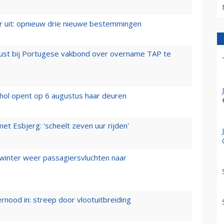
er uit: opnieuw drie nieuwe bestemmingen
rust bij Portugese vakbond over overname TAP te
hol opent op 6 augustus haar deuren
t Esbjerg: 'scheelt zeven uur rijden'
 winter weer passagiersvluchten naar
ernood in: streep door vlootuitbreiding