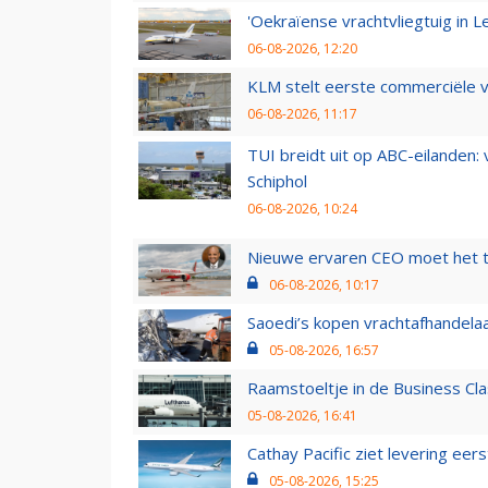
'Oekraïense vrachtvliegtuig in Le
06-08-2026, 12:20
KLM stelt eerste commerciële v
06-08-2026, 11:17
TUI breidt uit op ABC-eilanden:
Schiphol
06-08-2026, 10:24
Nieuwe ervaren CEO moet het ti
06-08-2026, 10:17
Saoedi’s kopen vrachtafhandelaa
05-08-2026, 16:57
Raamstoeltje in de Business Cla
05-08-2026, 16:41
Cathay Pacific ziet levering ee
05-08-2026, 15:25