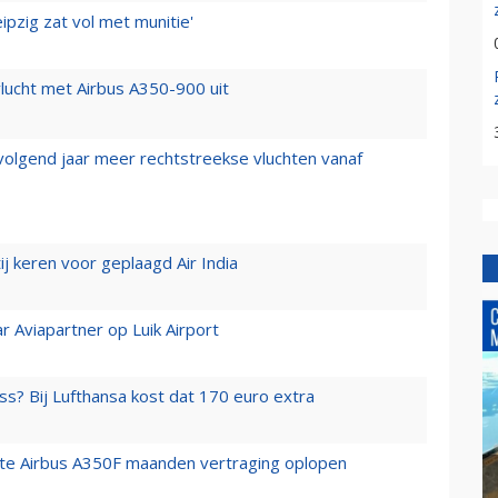
ipzig zat vol met munitie'
lucht met Airbus A350-900 uit
 volgend jaar meer rechtstreekse vluchten vanaf
j keren voor geplaagd Air India
r Aviapartner op Luik Airport
ss? Bij Lufthansa kost dat 170 euro extra
rste Airbus A350F maanden vertraging oplopen