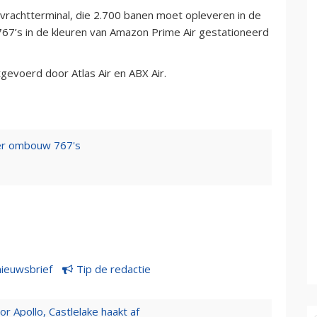
e vrachtterminal, die 2.700 banen moet opleveren in de
767’s in de kleuren van Amazon Prime Air gestationeerd
gevoerd door Atlas Air en ABX Air.
ver ombouw 767's
nieuwsbrief
Tip de redactie
 Apollo, Castlelake haakt af