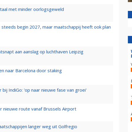
wartaal met minder oorlogsgeweld
 steeds begin 2027, maar maatschappij heeft ook plan
tsnapt aan aanslag op luchthaven Leipzig
n naar Barcelona door staking
 bij IndiGo: 'op naar nieuwe fase van groei'
 nieuwe route vanaf Brussels Airport
aatschappijen langer weg uit Golfregio