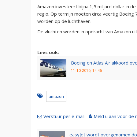
Amazon investeert bijna 1,5 miljard dollar in d
regio. Op termijn moeten circa veertig Boeing 
worden op de luchthaven.
De vluchten worden in opdracht van Amazon uit
Lees ook:
Boeing en Atlas Air akkoord o
11-10-2016, 14:46
amazon
Verstuur per e-mail
Meld u aan voor de 
easyJet wordt overgenomen door