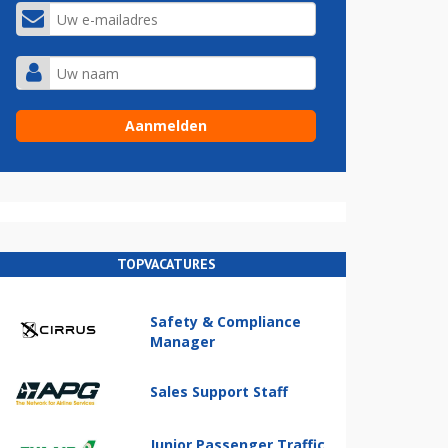
TOPVACATURES
Safety & Compliance
Manager
Sales Support Staff
Junior Passenger Traffic