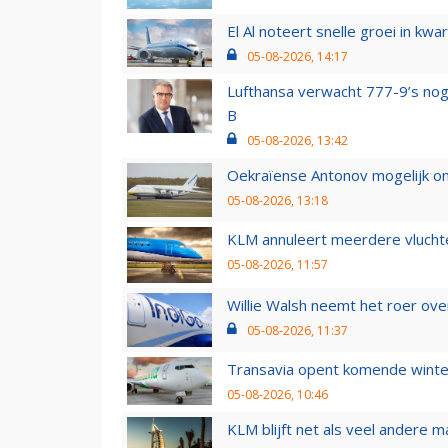
El Al noteert snelle groei in k
05-08-2026, 14:17
Lufthansa verwacht 777-9’s nog
B
05-08-2026, 13:42
Oekraïense Antonov mogelijk on
05-08-2026, 13:18
KLM annuleert meerdere vluchte
05-08-2026, 11:57
Willie Walsh neemt het roer over
05-08-2026, 11:37
Transavia opent komende winter
05-08-2026, 10:46
KLM blijft net als veel andere m