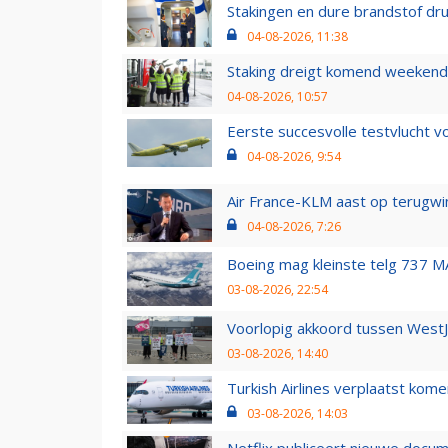
Stakingen en dure brandstof dr
04-08-2026, 11:38
Staking dreigt komend weekend
04-08-2026, 10:57
Eerste succesvolle testvlucht 
04-08-2026, 9:54
Air France-KLM aast op terugwin
04-08-2026, 7:26
Boeing mag kleinste telg 737 MA
03-08-2026, 22:54
Voorlopig akkoord tussen WestJe
03-08-2026, 14:40
Turkish Airlines verplaatst ko
03-08-2026, 14:03
Netflix publiceert nieuwe docu