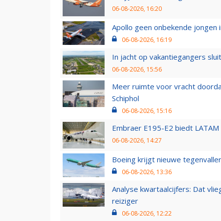
06-08-2026, 16:20
Apollo geen onbekende jongen i
06-08-2026, 16:19
In jacht op vakantiegangers slui
06-08-2026, 15:56
Meer ruimte voor vracht doorda
Schiphol
06-08-2026, 15:16
Embraer E195-E2 biedt LATAM k
06-08-2026, 14:27
Boeing krijgt nieuwe tegenvall
06-08-2026, 13:36
Analyse kwartaalcijfers: Dat vl
reiziger
06-08-2026, 12:22