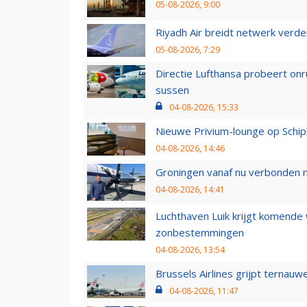
05-08-2026, 9:00
Riyadh Air breidt netwerk verd
05-08-2026, 7:29
Directie Lufthansa probeert on
sussen
04-08-2026, 15:33
Nieuwe Privium-lounge op Schip
04-08-2026, 14:46
Groningen vanaf nu verbonden me
04-08-2026, 14:41
Luchthaven Luik krijgt komende
zonbestemmingen
04-08-2026, 13:54
Brussels Airlines grijpt ternauw
04-08-2026, 11:47