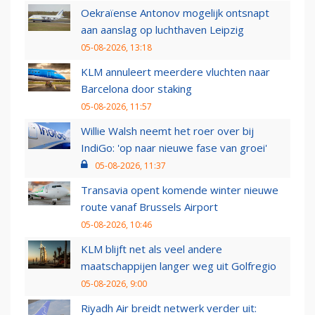
Oekraïense Antonov mogelijk ontsnapt
aan aanslag op luchthaven Leipzig
05-08-2026, 13:18
KLM annuleert meerdere vluchten naar
Barcelona door staking
05-08-2026, 11:57
Willie Walsh neemt het roer over bij
IndiGo: 'op naar nieuwe fase van groei'
05-08-2026, 11:37
Transavia opent komende winter nieuwe
route vanaf Brussels Airport
05-08-2026, 10:46
KLM blijft net als veel andere
maatschappijen langer weg uit Golfregio
05-08-2026, 9:00
Riyadh Air breidt netwerk verder uit: