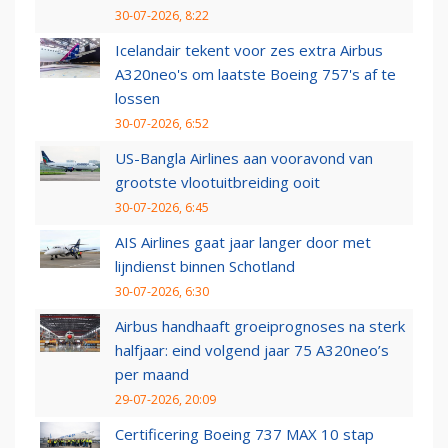
30-07-2026, 8:22
Icelandair tekent voor zes extra Airbus
A320neo's om laatste Boeing 757's af te
lossen
30-07-2026, 6:52
US-Bangla Airlines aan vooravond van
grootste vlootuitbreiding ooit
30-07-2026, 6:45
AIS Airlines gaat jaar langer door met
lijndienst binnen Schotland
30-07-2026, 6:30
Airbus handhaaft groeiprognoses na sterk
halfjaar: eind volgend jaar 75 A320neo’s
per maand
29-07-2026, 20:09
Certificering Boeing 737 MAX 10 stap