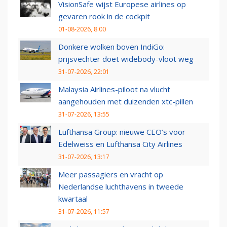
VisionSafe wijst Europese airlines op
gevaren rook in de cockpit
01-08-2026, 8:00
Donkere wolken boven IndiGo:
prijsvechter doet widebody-vloot weg
31-07-2026, 22:01
Malaysia Airlines-piloot na vlucht
aangehouden met duizenden xtc-pillen
31-07-2026, 13:55
Lufthansa Group: nieuwe CEO’s voor
Edelweiss en Lufthansa City Airlines
31-07-2026, 13:17
Meer passagiers en vracht op
Nederlandse luchthavens in tweede
kwartaal
31-07-2026, 11:57