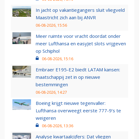
In jacht op vakantiegangers sluit vliegveld
Maastricht zich aan bij ANVR
06-08-2026, 15:56
Meer ruimte voor vracht doordat onder
meer Lufthansa en easyJet slots vrijgeven
op Schiphol
06-08-2026, 15:16
Embraer E195-E2 biedt LATAM kansen:
maatschappij zet in op nieuwe
bestemmingen
06-08-2026, 14:27
Boeing krijgt nieuwe tegenvaller:
Lufthansa overweegt eerste 777-9’s te
weigeren
06-08-2026, 13:36
Analyse kwartaalcijfers: Dat vliegen