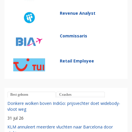
Revenue Analyst
Commissaris
Retail Employee
Best gelezen
Crashes
Donkere wolken boven IndiGo: prijsvechter doet widebody-
vloot weg
31 jul 26
KLM annuleert meerdere vluchten naar Barcelona door