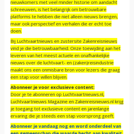
nieuwkomers met veel minder historie om aandacht
schreeuwen, is het belangrijk om betrouwbare
platforms te hebben die niet alleen nieuws brengen,
maar ook perspectief en verhalen die er echt toe
doen.
Bij Luchtvaartnieuws en zustersite Zakenreisnieuws
vind je die betrouwbaarheid. Onze toewijding aan het
leveren van het meest actuele en onafhankelijke
nieuws over de luchtvaart- en (zaken)reisindustrie
maakt ons een onmisbare bron voor lezers die graag
een stap voor willen blijven.
Abonneer je voor exclusieve content:
Door je te abonneren op Luchtvaartnieuws.nl,
Luchtvaartnieuws Magazine en Zakenreisnieuws.nl krijg
je toegang tot exclusieve content en jarenlange
ervaring die je steeds een stap voorsprong geeft.
Abonneer je vandaag nog en word onderdeel van
een gemeenschap die waarde hecht aan kwaliteit,