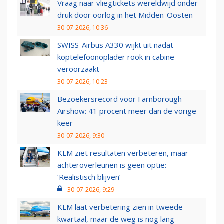
Vraag naar vliegtickets wereldwijd onder
druk door oorlog in het Midden-Oosten
30-07-2026, 10:36
SWISS-Airbus A330 wijkt uit nadat
koptelefoonoplader rook in cabine
veroorzaakt
30-07-2026, 10:23
Bezoekersrecord voor Farnborough
Airshow: 41 procent meer dan de vorige
keer
30-07-2026, 9:30
KLM ziet resultaten verbeteren, maar
achteroverleunen is geen optie:
‘Realistisch blijven’
30-07-2026, 9:29
KLM laat verbetering zien in tweede
kwartaal, maar de weg is nog lang