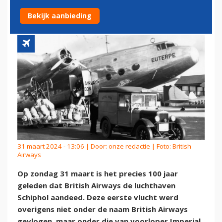
SCHIPHOL
Bekijk aanbieding
31 maart 2024 - 13:06 | Door:
onze redactie
| Foto: British
Airways
Op zondag 31 maart is het precies 100 jaar
geleden dat British Airways de luchthaven
Schiphol aandeed. Deze eerste vlucht werd
overigens niet onder de naam British Airways
gevlogen, maar onder die van voorloper Imperial