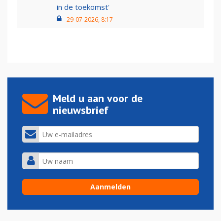
in de toekomst'
29-07-2026, 8:17
Meld u aan voor de
nieuwsbrief