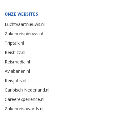
ONZE WEBSITES
Luchtvaartnieuws.nl
Zakenreisnieuws.nl
Triptalk.nl
Reisbizz.nl
Reismedia.nl
Aviabanen.nl
Reisjobs.nl
Caribisch Nederland.nl
Careerexperience.nl
Zakenreisawards.nl