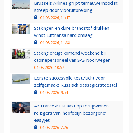
Brussels Airlines grijpt ternauwernood in:
streep door vlootuitbreiding
04-08-2026, 11:47
Stakingen en dure brandstof drukken
winst Lufthansa hard omlaag
04-08-2026, 11:38
Staking dreigt komend weekend bij
cabinepersoneel van SAS Noorwegen
04-08-2026, 10:57
Eerste succesvolle testvlucht voor
zelfgemaakt Russisch passagierstoestel
04-08-2026, 9:54
Air France-KLM aast op terugwinnen
reizigers van ‘hoofdpijn bezorgend’
easyJet
04-08-2026, 7:26