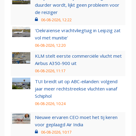
duurder wordt, lijkt geen probleem voor
de reiziger
06-08-2026, 12:22
'Oekraïense vrachtvliegtuig in Leipzig zat
vol met munitie'
06-08-2026, 12:20
KLM stelt eerste commerciële vlucht met
Airbus A350-900 uit
06-08-2026, 11:17
TUI breidt uit op ABC-eilanden: volgend
jaar meer rechtstreekse vluchten vanaf
Schiphol
06-08-2026, 10:24
Nieuwe ervaren CEO moet het tij keren
voor geplaagd Air India
06-08-2026, 10:17