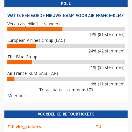
POLL
WAT IS EEN GOEDE NIEUWE NAAM VOOR AIR FRANCE-KLM?
Verzin alsjeblieft iets anders
47% (81 stemmen)
European Airlines Group (EAG)
24% (42 stemmen)
The Blue Group
21% (36 stemmen)
Air-France-KLM-SAS(-TAP)
6% (11 stemmen)
Totaal aantal stemmen: 170
Meer polls
VOORDELIGE RETOURTICKETS
TUI vliegtickets
TUI