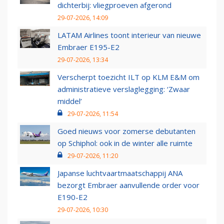
dichterbij: vliegproeven afgerond
29-07-2026, 14:09
LATAM Airlines toont interieur van nieuwe
Embraer E195-E2
29-07-2026, 13:34
Verscherpt toezicht ILT op KLM E&M om
administratieve verslaglegging: ‘Zwaar
middel’
29-07-2026, 11:54
Goed nieuws voor zomerse debutanten
op Schiphol: ook in de winter alle ruimte
29-07-2026, 11:20
Japanse luchtvaartmaatschappij ANA
bezorgt Embraer aanvullende order voor
E190-E2
29-07-2026, 10:30