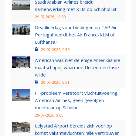
Saudi Arabian Airlines breidt
samenwerking met KLM op Schiphol uit
29-07-2026, 10:00
Deadlinedag voor biedingen op TAP Air
Portugal: wordt het Air France-KLM of
Lufthansa?
29-07-2026, 9:59
American was niet de enige Amerikaanse
maatschappij waarmee United een fusie
wilde
29-07-2026, 9:51
IT-probleem verstoort vluchtuitvoering
American Airlines, geen gevolgen
merkbaar op Schiphol
29-07-2026, 9:05
Lelystad Airport bereidt zich voor op
komst vakantievluchten: 'alle vertrouwen