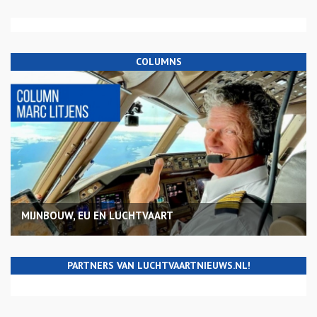
COLUMNS
MIJNBOUW, EU EN LUCHTVAART
PARTNERS VAN LUCHTVAARTNIEUWS.NL!