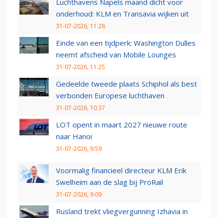
Luchthavens Napels maand dicht voor
onderhoud: KLM en Transavia wijken uit
31-07-2026, 11:28
Einde van een tijdperk: Washington Dulles
neemt afscheid van Mobile Lounges
31-07-2026, 11:25
Gedeelde tweede plaats Schiphol als best
verbonden Europese luchthaven
31-07-2026, 10:37
LOT opent in maart 2027 nieuwe route
naar Hanoi
31-07-2026, 9:59
Voormalig financieel directeur KLM Erik
Swelheim aan de slag bij ProRail
31-07-2026, 9:09
Rusland trekt vliegvergunning Izhavia in