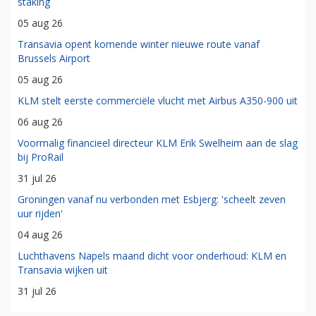
staking
05 aug 26
Transavia opent komende winter nieuwe route vanaf
Brussels Airport
05 aug 26
KLM stelt eerste commerciële vlucht met Airbus A350-900 uit
06 aug 26
Voormalig financieel directeur KLM Erik Swelheim aan de slag
bij ProRail
31 jul 26
Groningen vanaf nu verbonden met Esbjerg: 'scheelt zeven
uur rijden'
04 aug 26
Luchthavens Napels maand dicht voor onderhoud: KLM en
Transavia wijken uit
31 jul 26