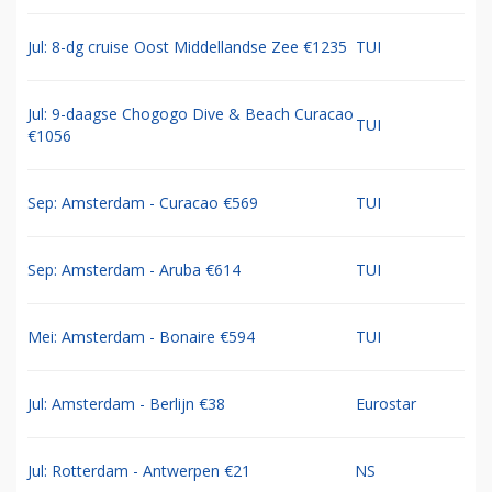
Jul: 8-dg cruise Oost Middellandse Zee €1235
TUI
Jul: 9-daagse Chogogo Dive & Beach Curacao
TUI
€1056
Sep: Amsterdam - Curacao €569
TUI
Sep: Amsterdam - Aruba €614
TUI
Mei: Amsterdam - Bonaire €594
TUI
Jul: Amsterdam - Berlijn €38
Eurostar
Jul: Rotterdam - Antwerpen €21
NS