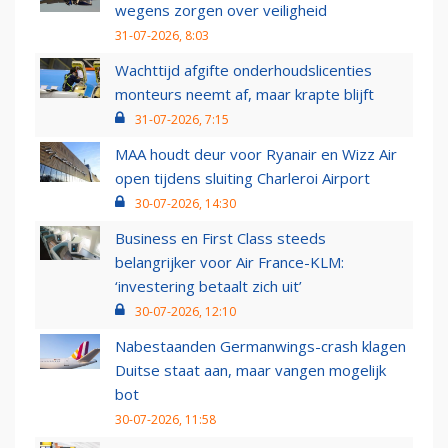
wegens zorgen over veiligheid
31-07-2026, 8:03
Wachttijd afgifte onderhoudslicenties
monteurs neemt af, maar krapte blijft
31-07-2026, 7:15
MAA houdt deur voor Ryanair en Wizz Air
open tijdens sluiting Charleroi Airport
30-07-2026, 14:30
Business en First Class steeds
belangrijker voor Air France-KLM:
‘investering betaalt zich uit’
30-07-2026, 12:10
Nabestaanden Germanwings-crash klagen
Duitse staat aan, maar vangen mogelijk
bot
30-07-2026, 11:58