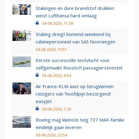
Stakingen en dure brandstof drukken
winst Lufthansa hard omlaag
04-08-2026, 11:38
Staking dreigt komend weekend bij
cabinepersoneel van SAS Noorwegen
04-08-2026, 10:57
Eerste succesvolle testvlucht voor
zelfgemaakt Russisch passagierstoestel
04-08-2026, 9:54
Air France-KLM aast op terugwinnen
reizigers van ‘hoofdpijn bezorgend’
easyJet
04-08-2026, 7:26
Boeing mag kleinste telg 737 MAX-familie
eindelijk gaan leveren
03-08-2026, 22:54