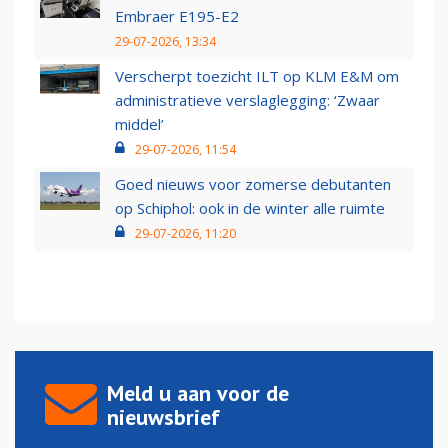
Embraer E195-E2
29-07-2026, 13:34
Verscherpt toezicht ILT op KLM E&M om
administratieve verslaglegging: ‘Zwaar
middel’
29-07-2026, 11:54
Goed nieuws voor zomerse debutanten
op Schiphol: ook in de winter alle ruimte
29-07-2026, 11:20
Meld u aan voor de
nieuwsbrief