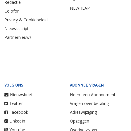
Redactie
NEWHEAP
Colofon
Privacy & Cookiebeleid
Nieuwsscript
Partnernieuws
VOLG ONS
ABONNEE VRAGEN
Nieuwsbrief
Neem een Abonnement
Twitter
Vragen over betaling
Facebook
Adreswijziging
LinkedIn
Opzeggen
Youtube
Overige vragen