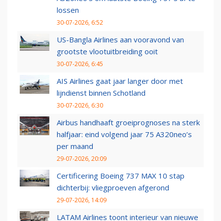
lossen
30-07-2026, 6:52
US-Bangla Airlines aan vooravond van
grootste vlootuitbreiding ooit
30-07-2026, 6:45
AIS Airlines gaat jaar langer door met
lijndienst binnen Schotland
30-07-2026, 6:30
Airbus handhaaft groeiprognoses na sterk
halfjaar: eind volgend jaar 75 A320neo’s
per maand
29-07-2026, 20:09
Certificering Boeing 737 MAX 10 stap
dichterbij: vliegproeven afgerond
29-07-2026, 14:09
LATAM Airlines toont interieur van nieuwe