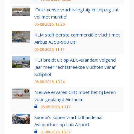
'Oekraïense vrachtvliegtuig in Leipzig zat
vol met munitie'
06-08-2026, 12:20
KLM stelt eerste commerciële vlucht met
Airbus A350-900 uit
06-08-2026, 11:17
TUI breidt uit op ABC-eilanden: volgend
jaar meer rechtstreekse vluchten vanaf
Schiphol
06-08-2026, 10:24
Nieuwe ervaren CEO moet het tij keren
voor geplaagd Air India
06-08-2026, 10:17
Saoedi’s kopen vrachtafhandelaar
Aviapartner op Luik Airport
05-08-2026, 16:57