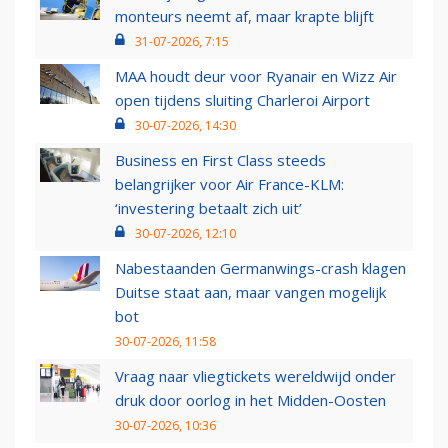
monteurs neemt af, maar krapte blijft
31-07-2026, 7:15
MAA houdt deur voor Ryanair en Wizz Air
open tijdens sluiting Charleroi Airport
30-07-2026, 14:30
Business en First Class steeds
belangrijker voor Air France-KLM:
‘investering betaalt zich uit’
30-07-2026, 12:10
Nabestaanden Germanwings-crash klagen
Duitse staat aan, maar vangen mogelijk
bot
30-07-2026, 11:58
Vraag naar vliegtickets wereldwijd onder
druk door oorlog in het Midden-Oosten
30-07-2026, 10:36