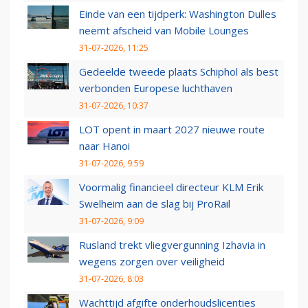
Einde van een tijdperk: Washington Dulles
neemt afscheid van Mobile Lounges
31-07-2026, 11:25
Gedeelde tweede plaats Schiphol als best
verbonden Europese luchthaven
31-07-2026, 10:37
LOT opent in maart 2027 nieuwe route
naar Hanoi
31-07-2026, 9:59
Voormalig financieel directeur KLM Erik
Swelheim aan de slag bij ProRail
31-07-2026, 9:09
Rusland trekt vliegvergunning Izhavia in
wegens zorgen over veiligheid
31-07-2026, 8:03
Wachttijd afgifte onderhoudslicenties