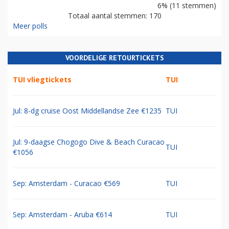
6% (11 stemmen)
Totaal aantal stemmen: 170
Meer polls
VOORDELIGE RETOURTICKETS
TUI vliegtickets
TUI
Jul: 8-dg cruise Oost Middellandse Zee €1235
TUI
Jul: 9-daagse Chogogo Dive & Beach Curacao
TUI
€1056
Sep: Amsterdam - Curacao €569
TUI
Sep: Amsterdam - Aruba €614
TUI