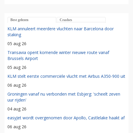
Best gelezen
Crashes
KLM annuleert meerdere vluchten naar Barcelona door
staking
05 aug 26
Transavia opent komende winter nieuwe route vanaf
Brussels Airport
05 aug 26
KLM stelt eerste commerciële vlucht met Airbus A350-900 uit
06 aug 26
Groningen vanaf nu verbonden met Esbjerg: 'scheelt zeven
uur rijden'
04 aug 26
easyJet wordt overgenomen door Apollo, Castlelake haakt af
06 aug 26