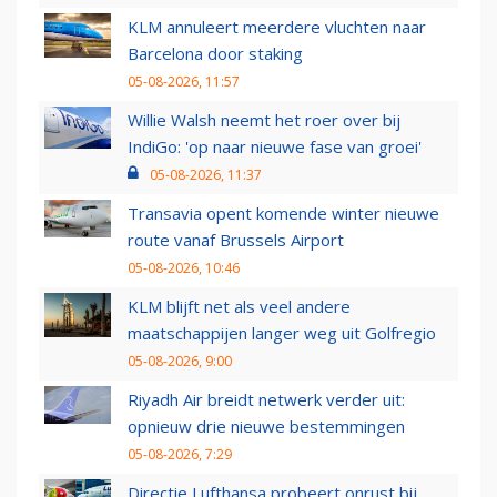
KLM annuleert meerdere vluchten naar
Barcelona door staking
05-08-2026, 11:57
Willie Walsh neemt het roer over bij
IndiGo: 'op naar nieuwe fase van groei'
05-08-2026, 11:37
Transavia opent komende winter nieuwe
route vanaf Brussels Airport
05-08-2026, 10:46
KLM blijft net als veel andere
maatschappijen langer weg uit Golfregio
05-08-2026, 9:00
Riyadh Air breidt netwerk verder uit:
opnieuw drie nieuwe bestemmingen
05-08-2026, 7:29
Directie Lufthansa probeert onrust bij