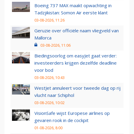
Boeing 737 MAX maakt opwachting in
Tadzjikistan: Somon Air eerste klant
03-08-2026, 11:26
Geruzie over officiële naam vliegveld van
Mallorca
03-08-2026, 11:06
Biedingsoorlog om easyJet gaat verder:
investeerders krijgen dezelfde deadline
voor bod
03-08-2026, 10:43
WestJet annuleert voor tweede dag op rij
vlucht naar Schiphol
03-08-2026, 10:02
VisionSafe wijst Europese airlines op
gevaren rook in de cockpit
01-08-2026, 8:00