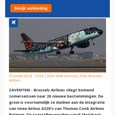
ZOMER
Bekijk aanbieding
20 maart 2018 - 16:04 | Door:
Niek Vernooij
| Foto: Brussels
Airlines
ZAVENTEM - Brussels Airlines vliegt komend
zomerseizoen naar 26 nieuwe bestemmingen. De
groei is voornamelijk te danken aan de integratie
van twee Airbus A320’s van Thomas Cook Airlines
Belgium. De toestellen worden vanaf thuisbasis