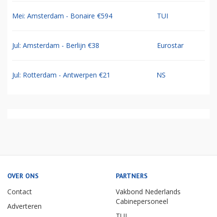
Mei: Amsterdam - Bonaire €594
TUI
Jul: Amsterdam - Berlijn €38
Eurostar
Jul: Rotterdam - Antwerpen €21
NS
OVER ONS
PARTNERS
Contact
Vakbond Nederlands
Cabinepersoneel
Adverteren
TUI