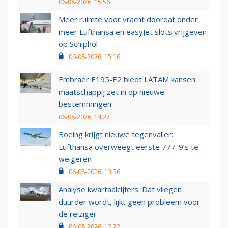
06-08-2026, 15:56
Meer ruimte voor vracht doordat onder
meer Lufthansa en easyJet slots vrijgeven
op Schiphol
06-08-2026, 15:16
Embraer E195-E2 biedt LATAM kansen:
maatschappij zet in op nieuwe
bestemmingen
06-08-2026, 14:27
Boeing krijgt nieuwe tegenvaller:
Lufthansa overweegt eerste 777-9’s te
weigeren
06-08-2026, 13:36
Analyse kwartaalcijfers: Dat vliegen
duurder wordt, lijkt geen probleem voor
de reiziger
06-08-2026, 12:22