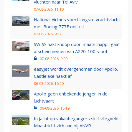
vluchten naar Tel Aviv
07-08-2026, 11:10
National Airlines voert langste vrachtvlucht
met Boeing 777F ooit uit
07-08-2026, 9:52
SWISS hakt knoop door: maatschappij gaat
afscheid nemen van A220-100-vloot
07-08-2026, 9:09
easyJet wordt overgenomen door Apollo,
Castlelake haakt af
06-08-2026, 16:20
Apollo geen onbekende jongen in de
luchtvaart
06-08-2026, 16:19
In jacht op vakantiegangers sluit vliegveld
Maastricht zich aan bij ANVR