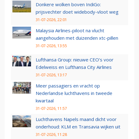
Donkere wolken boven IndiGo:
prijsvechter doet widebody-vloot weg
31-07-2026, 22:01
Malaysia Airlines-piloot na vlucht
aangehouden met duizenden xtc-pillen
31-07-2026, 13:55
Lufthansa Group: nieuwe CEO’s voor
Edelweiss en Lufthansa City Airlines
31-07-2026, 13:17
Meer passagiers en vracht op
Nederlandse luchthavens in tweede
kwartaal
31-07-2026, 11:57
Luchthavens Napels maand dicht voor
onderhoud: KLM en Transavia wijken uit
31-07-2026, 11:28