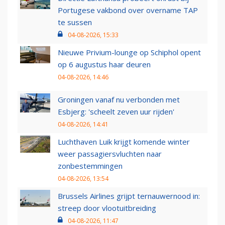
Portugese vakbond over overname TAP
te sussen
04-08-2026, 15:33
Nieuwe Privium-lounge op Schiphol opent
op 6 augustus haar deuren
04-08-2026, 14:46
Groningen vanaf nu verbonden met
Esbjerg: 'scheelt zeven uur rijden'
04-08-2026, 14:41
Luchthaven Luik krijgt komende winter
weer passagiersvluchten naar
zonbestemmingen
04-08-2026, 13:54
Brussels Airlines grijpt ternauwernood in:
streep door vlootuitbreiding
04-08-2026, 11:47