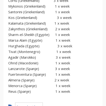
Corfu (Griekenland) 3 x week
Mykonos (Griekenland) 1 x week
Santorini (Griekenland) 1 x week
Kos (Griekenland) 3 x week
Kalamata (Griekenland) 1 x week
Zakynthos (Griekenland) 2 x week
Sharm-el-Sheikh (Egypte) 1 x week
Marsa Alam (Egypte) 1 x week
Hurghada (Egypte) 3 x week
Tivat (Montenegro) 1 x week
Agadir (Marokko) 3 x week
Ohrid (Macedonië) 1 x week
Lanzarote (Spanje) 3 x week
Fuerteventura (Spanje) 1 x week
Almeria (Spanje) 2 x week
Menorca (Spanje) 1 x week
Reus (Spanje) 1 x week