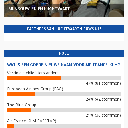
MIJNBOUW, EU EN LUCHTVAART
PARTNERS VAN LUCHTVAARTNIEUWS.NL!
POLL
WAT IS EEN GOEDE NIEUWE NAAM VOOR AIR FRANCE-KLM?
Verzin alsjeblieft iets anders
47% (81 stemmen)
European Airlines Group (EAG)
24% (42 stemmen)
The Blue Group
21% (36 stemmen)
Air-France-KLM-SAS(-TAP)