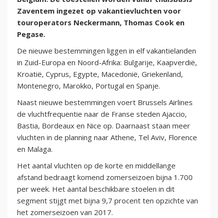
Zaventem ingezet op vakantievluchten voor
touroperators Neckermann, Thomas Cook en
Pegase.
De nieuwe bestemmingen liggen in elf vakantielanden
in Zuid-Europa en Noord-Afrika: Bulgarije, Kaapverdië,
Kroatië, Cyprus, Egypte, Macedonië, Griekenland,
Montenegro, Marokko, Portugal en Spanje.
Naast nieuwe bestemmingen voert Brussels Airlines
de vluchtfrequentie naar de Franse steden Ajaccio,
Bastia, Bordeaux en Nice op. Daarnaast staan meer
vluchten in de planning naar Athene, Tel Aviv, Florence
en Malaga.
Het aantal vluchten op de korte en middellange
afstand bedraagt komend zomerseizoen bijna 1.700
per week. Het aantal beschikbare stoelen in dit
segment stijgt met bijna 9,7 procent ten opzichte van
het zomerseizoen van 2017.