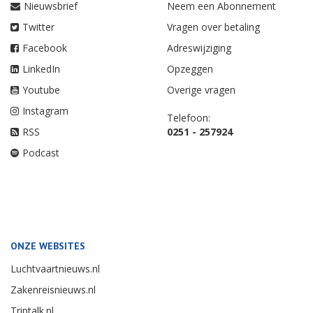
Nieuwsbrief
Neem een Abonnement
Twitter
Vragen over betaling
Facebook
Adreswijziging
LinkedIn
Opzeggen
Youtube
Overige vragen
Instagram
Telefoon:
RSS
0251 - 257924
Podcast
ONZE WEBSITES
Luchtvaartnieuws.nl
Zakenreisnieuws.nl
Triptalk.nl