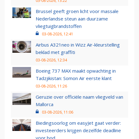
03-08-2026, 13:22
Brussel geeft groen licht voor massale
Nederlandse steun aan duurzame
vliegtuigbrandstoffen
03-08-2026, 12:41
Airbus A321neo in Wizz Air-kleurstelling
beklad met graffiti
03-08-2026, 12:34
Boeing 737 MAX maakt opwachting in
Tadzjikistan: Somon Air eerste klant
03-08-2026, 11:26
Geruzie over officiële naam vliegveld van
Mallorca
03-08-2026, 11:06
Biedingsoorlog om easyJet gaat verder:
investeerders krijgen dezelfde deadline
voor bod