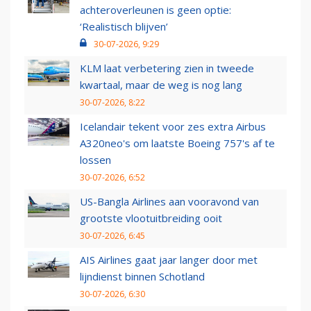
achteroverleunen is geen optie:
‘Realistisch blijven’
30-07-2026, 9:29
KLM laat verbetering zien in tweede
kwartaal, maar de weg is nog lang
30-07-2026, 8:22
Icelandair tekent voor zes extra Airbus
A320neo's om laatste Boeing 757's af te
lossen
30-07-2026, 6:52
US-Bangla Airlines aan vooravond van
grootste vlootuitbreiding ooit
30-07-2026, 6:45
AIS Airlines gaat jaar langer door met
lijndienst binnen Schotland
30-07-2026, 6:30