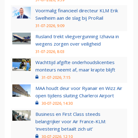
Voormalig financieel directeur KLM Erik
Swelheim aan de slag bij ProRail
31-07-2026, 9:09
Rusland trekt vliegvergunning Izhavia in
wegens zorgen over veiligheid
31-07-2026, 8:03
Wachttijd afgifte onderhoudslicenties
monteurs neemt af, maar krapte blijft
31-07-2026, 7:15
MAA houdt deur voor Ryanair en Wizz Air
open tijdens sluiting Charleroi Airport
30-07-2026, 14:30
Business en First Class steeds
belangrijker voor Air France-KLM:
‘investering betaalt zich uit’
30-07-2026, 12:10