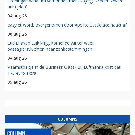
Groningen vanaf nu verbonden met Esbjerg: 'scheelt zeven
uur rijden'
04 aug 26
easyJet wordt overgenomen door Apollo, Castlelake haakt af
06 aug 26
Luchthaven Luik krijgt komende winter weer
passagiersvluchten naar zonbestemmingen
04 aug 26
Raamstoeltje in de Business Class? Bij Lufthansa kost dat
170 euro extra
05 aug 26
COLUMNS