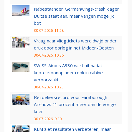
Nabestaanden Germanwings-crash klagen
Duitse staat aan, maar vangen mogelijk
bot
30-07-2026, 11:58
Vraag naar vliegtickets wereldwijd onder
druk door oorlog in het Midden-Oosten
30-07-2026, 10:36
SWISS-Airbus A330 wijkt uit nadat
koptelefoonoplader rook in cabine
veroorzaakt
30-07-2026, 10:23
Bezoekersrecord voor Farnborough
Airshow: 41 procent meer dan de vorige
keer
30-07-2026, 9:30
KLM ziet resultaten verbeteren, maar