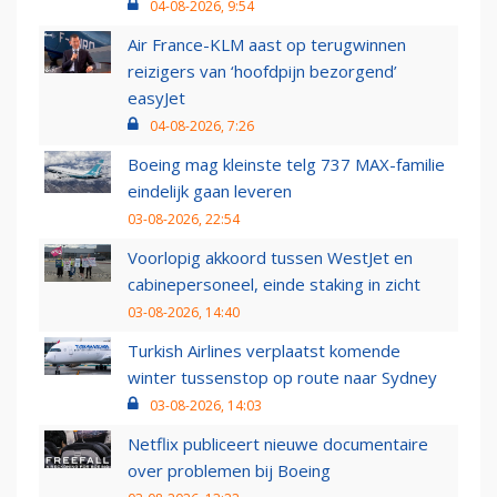
04-08-2026, 9:54
Air France-KLM aast op terugwinnen
reizigers van ‘hoofdpijn bezorgend’
easyJet
04-08-2026, 7:26
Boeing mag kleinste telg 737 MAX-familie
eindelijk gaan leveren
03-08-2026, 22:54
Voorlopig akkoord tussen WestJet en
cabinepersoneel, einde staking in zicht
03-08-2026, 14:40
Turkish Airlines verplaatst komende
winter tussenstop op route naar Sydney
03-08-2026, 14:03
Netflix publiceert nieuwe documentaire
over problemen bij Boeing