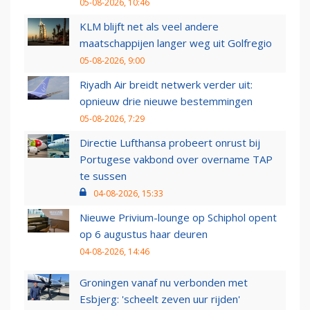
05-08-2026, 10:46
KLM blijft net als veel andere
maatschappijen langer weg uit Golfregio
05-08-2026, 9:00
Riyadh Air breidt netwerk verder uit:
opnieuw drie nieuwe bestemmingen
05-08-2026, 7:29
Directie Lufthansa probeert onrust bij
Portugese vakbond over overname TAP
te sussen
04-08-2026, 15:33
Nieuwe Privium-lounge op Schiphol opent
op 6 augustus haar deuren
04-08-2026, 14:46
Groningen vanaf nu verbonden met
Esbjerg: 'scheelt zeven uur rijden'