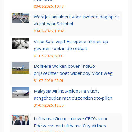
03-08-2026, 10:43
WestJet annuleert voor tweede dag op rij
vlucht naar Schiphol
03-08-2026, 10:02
VisionSafe wijst Europese airlines op
gevaren rook in de cockpit
01-08-2026, 8:00
Donkere wolken boven IndiGo:
prijsvechter doet widebody-vloot weg
31-07-2026, 22:01
Malaysia Airlines-piloot na vlucht
aangehouden met duizenden xtc-pillen
31-07-2026, 13:55
Lufthansa Group: nieuwe CEO’s voor
Edelweiss en Lufthansa City Airlines