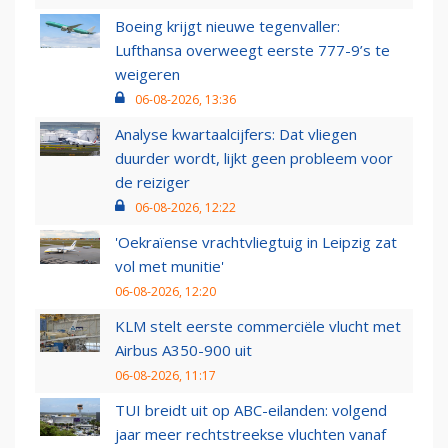
Boeing krijgt nieuwe tegenvaller:
Lufthansa overweegt eerste 777-9’s te
weigeren
06-08-2026, 13:36
Analyse kwartaalcijfers: Dat vliegen
duurder wordt, lijkt geen probleem voor
de reiziger
06-08-2026, 12:22
'Oekraïense vrachtvliegtuig in Leipzig zat
vol met munitie'
06-08-2026, 12:20
KLM stelt eerste commerciële vlucht met
Airbus A350-900 uit
06-08-2026, 11:17
TUI breidt uit op ABC-eilanden: volgend
jaar meer rechtstreekse vluchten vanaf