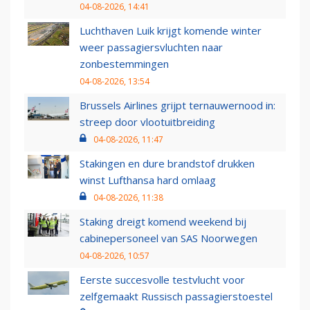
04-08-2026, 14:41
Luchthaven Luik krijgt komende winter
weer passagiersvluchten naar
zonbestemmingen
04-08-2026, 13:54
Brussels Airlines grijpt ternauwernood in:
streep door vlootuitbreiding
04-08-2026, 11:47
Stakingen en dure brandstof drukken
winst Lufthansa hard omlaag
04-08-2026, 11:38
Staking dreigt komend weekend bij
cabinepersoneel van SAS Noorwegen
04-08-2026, 10:57
Eerste succesvolle testvlucht voor
zelfgemaakt Russisch passagierstoestel