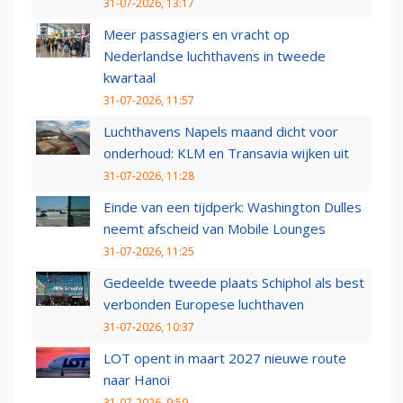
31-07-2026, 13:17
Meer passagiers en vracht op
Nederlandse luchthavens in tweede
kwartaal
31-07-2026, 11:57
Luchthavens Napels maand dicht voor
onderhoud: KLM en Transavia wijken uit
31-07-2026, 11:28
Einde van een tijdperk: Washington Dulles
neemt afscheid van Mobile Lounges
31-07-2026, 11:25
Gedeelde tweede plaats Schiphol als best
verbonden Europese luchthaven
31-07-2026, 10:37
LOT opent in maart 2027 nieuwe route
naar Hanoi
31-07-2026, 9:59