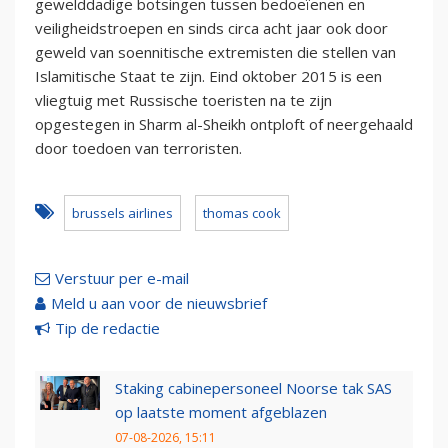
gewelddadige botsingen tussen bedoeïenen en
veiligheidstroepen en sinds circa acht jaar ook door
geweld van soennitische extremisten die stellen van
Islamitische Staat te zijn. Eind oktober 2015 is een
vliegtuig met Russische toeristen na te zijn
opgestegen in Sharm al-Sheikh ontploft of neergehaald
door toedoen van terroristen.
brussels airlines
thomas cook
Verstuur per e-mail
Meld u aan voor de nieuwsbrief
Tip de redactie
Staking cabinepersoneel Noorse tak SAS
op laatste moment afgeblazen
07-08-2026, 15:11