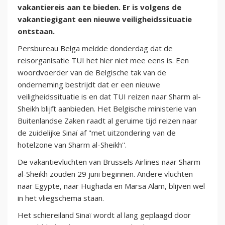
vakantiereis aan te bieden. Er is volgens de
vakantiegigant een nieuwe veiligheidssituatie
ontstaan.
Persbureau Belga meldde donderdag dat de
reisorganisatie TUI het hier niet mee eens is. Een
woordvoerder van de Belgische tak van de
onderneming bestrijdt dat er een nieuwe
veiligheidssituatie is en dat TUI reizen naar Sharm al-
Sheikh blijft aanbieden. Het Belgische ministerie van
Buitenlandse Zaken raadt al geruime tijd reizen naar
de zuidelijke Sinaï af "met uitzondering van de
hotelzone van Sharm al-Sheikh''.
De vakantievluchten van Brussels Airlines naar Sharm
al-Sheikh zouden 29 juni beginnen. Andere vluchten
naar Egypte, naar Hughada en Marsa Alam, blijven wel
in het vliegschema staan.
Het schiereiland Sinaï wordt al lang geplaagd door