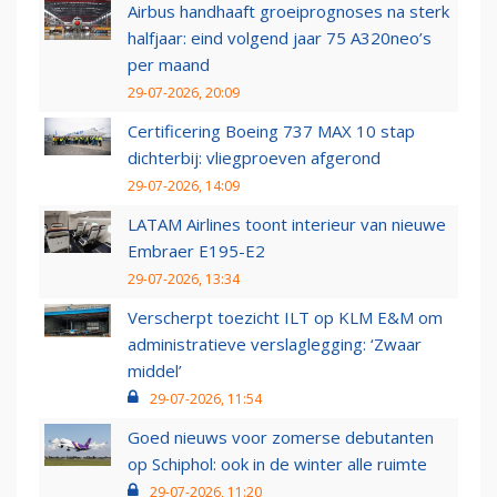
Airbus handhaaft groeiprognoses na sterk
halfjaar: eind volgend jaar 75 A320neo’s
per maand
29-07-2026, 20:09
Certificering Boeing 737 MAX 10 stap
dichterbij: vliegproeven afgerond
29-07-2026, 14:09
LATAM Airlines toont interieur van nieuwe
Embraer E195-E2
29-07-2026, 13:34
Verscherpt toezicht ILT op KLM E&M om
administratieve verslaglegging: ‘Zwaar
middel’
29-07-2026, 11:54
Goed nieuws voor zomerse debutanten
op Schiphol: ook in de winter alle ruimte
29-07-2026, 11:20