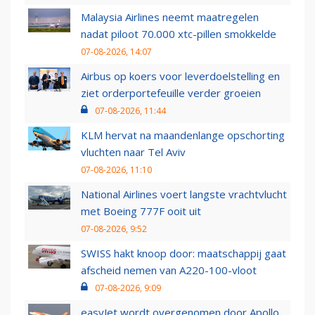
Malaysia Airlines neemt maatregelen
nadat piloot 70.000 xtc-pillen smokkelde
07-08-2026, 14:07
Airbus op koers voor leverdoelstelling en
ziet orderportefeuille verder groeien
07-08-2026, 11:44
KLM hervat na maandenlange opschorting
vluchten naar Tel Aviv
07-08-2026, 11:10
National Airlines voert langste vrachtvlucht
met Boeing 777F ooit uit
07-08-2026, 9:52
SWISS hakt knoop door: maatschappij gaat
afscheid nemen van A220-100-vloot
07-08-2026, 9:09
easyJet wordt overgenomen door Apollo,