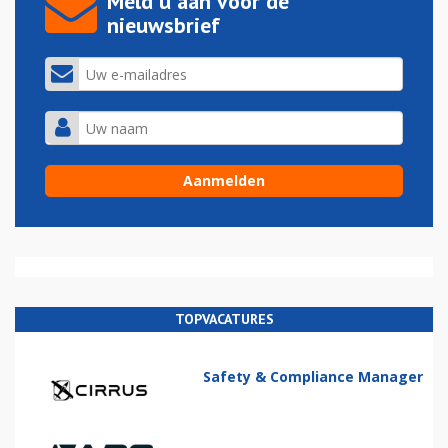
Meld u aan voor de
nieuwsbrief
TOPVACATURES
Safety & Compliance Manager