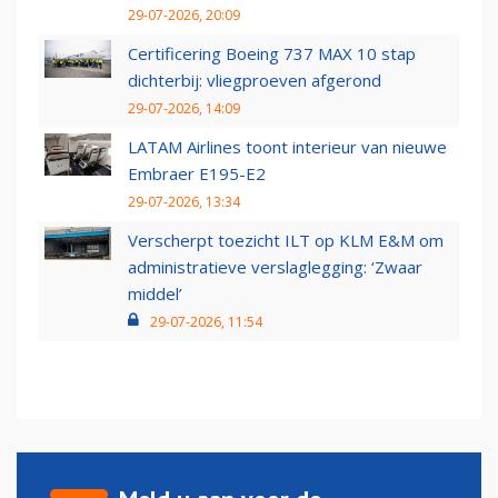
29-07-2026, 20:09
Certificering Boeing 737 MAX 10 stap
dichterbij: vliegproeven afgerond
29-07-2026, 14:09
LATAM Airlines toont interieur van nieuwe
Embraer E195-E2
29-07-2026, 13:34
Verscherpt toezicht ILT op KLM E&M om
administratieve verslaglegging: ‘Zwaar
middel’
29-07-2026, 11:54