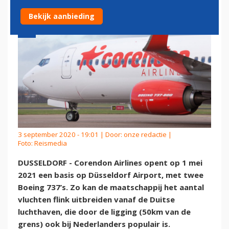
Bekijk aanbieding
3 september 2020 - 19:01 | Door:
onze redactie
|
Foto: Reismedia
DUSSELDORF - Corendon Airlines opent op 1 mei
2021 een basis op Düsseldorf Airport, met twee
Boeing 737’s. Zo kan de maatschappij het aantal
vluchten flink uitbreiden vanaf de Duitse
luchthaven, die door de ligging (50km van de
grens) ook bij Nederlanders populair is.