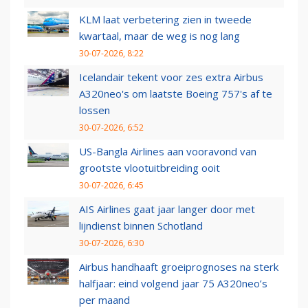
KLM laat verbetering zien in tweede
kwartaal, maar de weg is nog lang
30-07-2026, 8:22
Icelandair tekent voor zes extra Airbus
A320neo's om laatste Boeing 757's af te
lossen
30-07-2026, 6:52
US-Bangla Airlines aan vooravond van
grootste vlootuitbreiding ooit
30-07-2026, 6:45
AIS Airlines gaat jaar langer door met
lijndienst binnen Schotland
30-07-2026, 6:30
Airbus handhaaft groeiprognoses na sterk
halfjaar: eind volgend jaar 75 A320neo’s
per maand