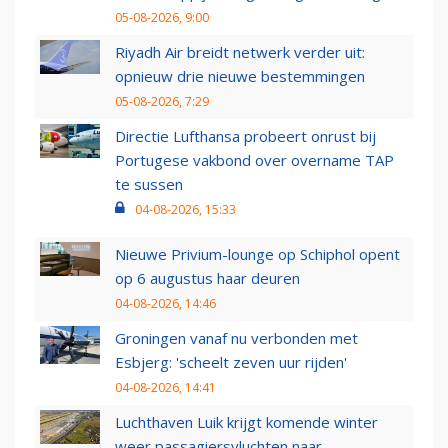
05-08-2026, 9:00
Riyadh Air breidt netwerk verder uit:
opnieuw drie nieuwe bestemmingen
05-08-2026, 7:29
Directie Lufthansa probeert onrust bij
Portugese vakbond over overname TAP
te sussen
04-08-2026, 15:33
Nieuwe Privium-lounge op Schiphol opent
op 6 augustus haar deuren
04-08-2026, 14:46
Groningen vanaf nu verbonden met
Esbjerg: 'scheelt zeven uur rijden'
04-08-2026, 14:41
Luchthaven Luik krijgt komende winter
weer passagiersvluchten naar