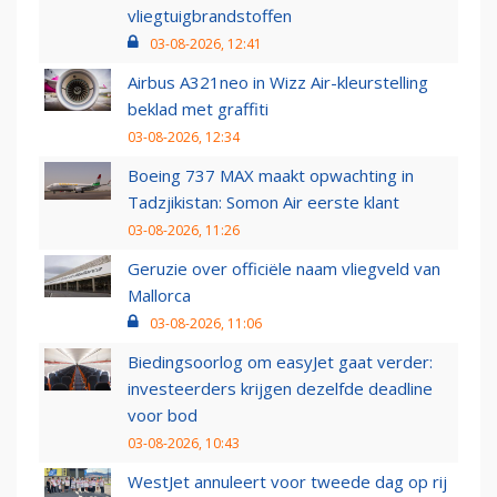
vliegtuigbrandstoffen
03-08-2026, 12:41
Airbus A321neo in Wizz Air-kleurstelling
beklad met graffiti
03-08-2026, 12:34
Boeing 737 MAX maakt opwachting in
Tadzjikistan: Somon Air eerste klant
03-08-2026, 11:26
Geruzie over officiële naam vliegveld van
Mallorca
03-08-2026, 11:06
Biedingsoorlog om easyJet gaat verder:
investeerders krijgen dezelfde deadline
voor bod
03-08-2026, 10:43
WestJet annuleert voor tweede dag op rij