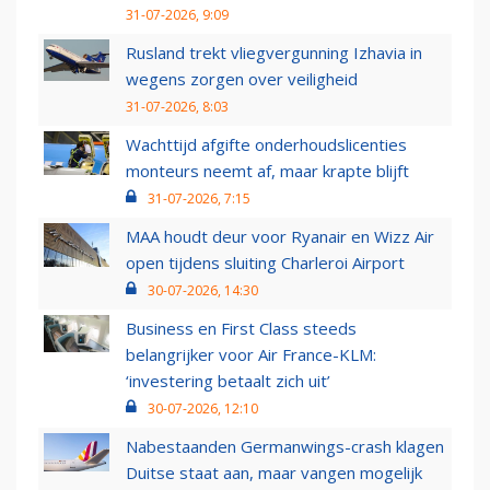
31-07-2026, 9:09
Rusland trekt vliegvergunning Izhavia in
wegens zorgen over veiligheid
31-07-2026, 8:03
Wachttijd afgifte onderhoudslicenties
monteurs neemt af, maar krapte blijft
31-07-2026, 7:15
MAA houdt deur voor Ryanair en Wizz Air
open tijdens sluiting Charleroi Airport
30-07-2026, 14:30
Business en First Class steeds
belangrijker voor Air France-KLM:
‘investering betaalt zich uit’
30-07-2026, 12:10
Nabestaanden Germanwings-crash klagen
Duitse staat aan, maar vangen mogelijk