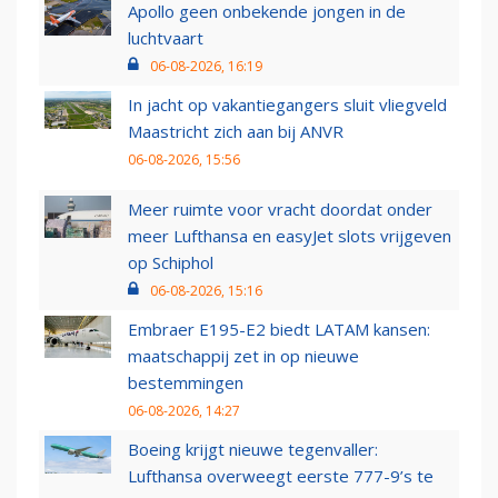
Apollo geen onbekende jongen in de
luchtvaart
06-08-2026, 16:19
In jacht op vakantiegangers sluit vliegveld
Maastricht zich aan bij ANVR
06-08-2026, 15:56
Meer ruimte voor vracht doordat onder
meer Lufthansa en easyJet slots vrijgeven
op Schiphol
06-08-2026, 15:16
Embraer E195-E2 biedt LATAM kansen:
maatschappij zet in op nieuwe
bestemmingen
06-08-2026, 14:27
Boeing krijgt nieuwe tegenvaller:
Lufthansa overweegt eerste 777-9’s te