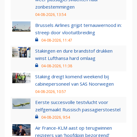
zonbestemmingen
04-08-2026, 13:54
Brussels Airlines grijpt ternauwernood in:
streep door vlootuitbreiding
04-08-2026, 11:47
Stakingen en dure brandstof drukken
winst Lufthansa hard omlaag
04-08-2026, 11:38
Staking dreigt komend weekend bij
cabinepersoneel van SAS Noorwegen
04-08-2026, 10:57
Eerste succesvolle testvlucht voor
zelfgemaakt Russisch passagierstoestel
04-08-2026, 9:54
Air France-KLM aast op terugwinnen
reizigers van ‘hoofdpijn bezorgend’