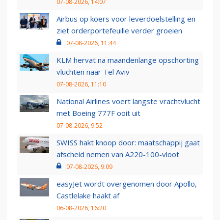
07-08-2026, 14:07
Airbus op koers voor leverdoelstelling en
ziet orderportefeuille verder groeien
07-08-2026, 11:44
KLM hervat na maandenlange opschorting
vluchten naar Tel Aviv
07-08-2026, 11:10
National Airlines voert langste vrachtvlucht
met Boeing 777F ooit uit
07-08-2026, 9:52
SWISS hakt knoop door: maatschappij gaat
afscheid nemen van A220-100-vloot
07-08-2026, 9:09
easyJet wordt overgenomen door Apollo,
Castlelake haakt af
06-08-2026, 16:20