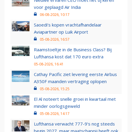
Nieuwe ervaren CEO moet het tij keren
voor geplaagd Air India
06-08-2026, 10:17
Saoedi’s kopen vrachtafhandelaar
Aviapartner op Luik Airport
05-08-2026, 16:57
Raamstoeltje in de Business Class? Bij
Lufthansa kost dat 170 euro extra
05-08-2026, 16:41
Cathay Pacific ziet levering eerste Airbus
A350F maanden vertraging oplopen
05-08-2026, 15:25
El Al noteert snelle groei in kwartaal met
minder oorlogsgeweld
05-08-2026, 14:17
Lufthansa verwacht 777-9’s nog steeds
begin 2027, maar maatschappij heeft ook