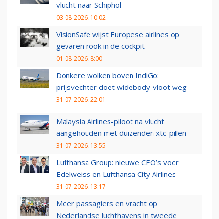
vlucht naar Schiphol
03-08-2026, 10:02
VisionSafe wijst Europese airlines op
gevaren rook in de cockpit
01-08-2026, 8:00
Donkere wolken boven IndiGo:
prijsvechter doet widebody-vloot weg
31-07-2026, 22:01
Malaysia Airlines-piloot na vlucht
aangehouden met duizenden xtc-pillen
31-07-2026, 13:55
Lufthansa Group: nieuwe CEO’s voor
Edelweiss en Lufthansa City Airlines
31-07-2026, 13:17
Meer passagiers en vracht op
Nederlandse luchthavens in tweede