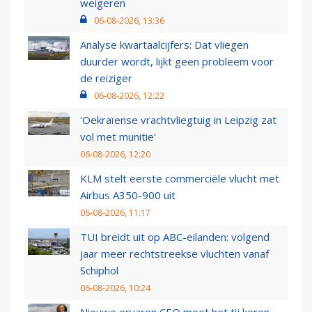
weigeren
06-08-2026, 13:36
Analyse kwartaalcijfers: Dat vliegen
duurder wordt, lijkt geen probleem voor
de reiziger
06-08-2026, 12:22
'Oekraïense vrachtvliegtuig in Leipzig zat
vol met munitie'
06-08-2026, 12:20
KLM stelt eerste commerciële vlucht met
Airbus A350-900 uit
06-08-2026, 11:17
TUI breidt uit op ABC-eilanden: volgend
jaar meer rechtstreekse vluchten vanaf
Schiphol
06-08-2026, 10:24