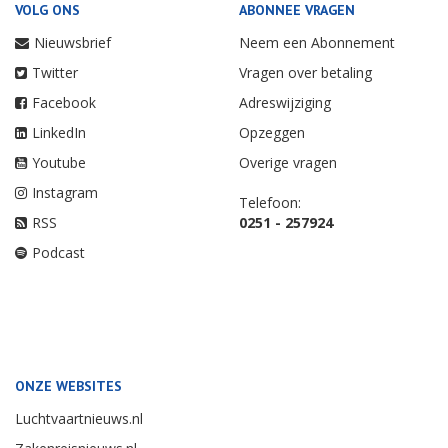
VOLG ONS
ABONNEE VRAGEN
Nieuwsbrief
Neem een Abonnement
Twitter
Vragen over betaling
Facebook
Adreswijziging
LinkedIn
Opzeggen
Youtube
Overige vragen
Instagram
Telefoon:
RSS
0251 - 257924
Podcast
ONZE WEBSITES
Luchtvaartnieuws.nl