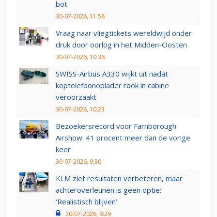
bot
30-07-2026, 11:58
Vraag naar vliegtickets wereldwijd onder
druk door oorlog in het Midden-Oosten
30-07-2026, 10:36
SWISS-Airbus A330 wijkt uit nadat
koptelefoonoplader rook in cabine
veroorzaakt
30-07-2026, 10:23
Bezoekersrecord voor Farnborough
Airshow: 41 procent meer dan de vorige
keer
30-07-2026, 9:30
KLM ziet resultaten verbeteren, maar
achteroverleunen is geen optie:
‘Realistisch blijven’
30-07-2026, 9:29