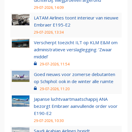
dichterbij: vliegproeven afgerond
29-07-2026, 14:09
LATAM Airlines toont interieur van nieuwe
Embraer E195-E2
29-07-2026, 13:34
Verscherpt toezicht ILT op KLM E&M om
administratieve verslaglegging: ‘Zwaar
middel’
29-07-2026, 11:54
Goed nieuws voor zomerse debutanten
op Schiphol: ook in de winter alle ruimte
29-07-2026, 11:20
Japanse luchtvaartmaatschappij ANA
bezorgt Embraer aanvullende order voor
E190-E2
29-07-2026, 10:30
Saudi Arabian Airlines breidt