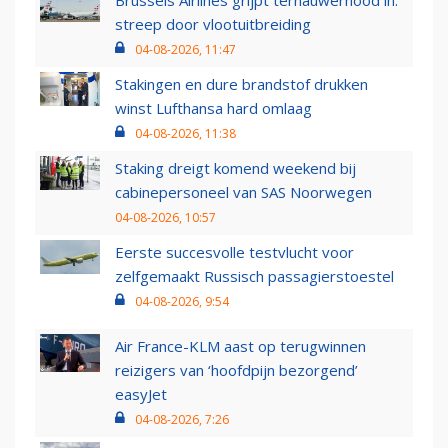
Brussels Airlines grijpt ternauwernood in:
streep door vlootuitbreiding
04-08-2026, 11:47
Stakingen en dure brandstof drukken
winst Lufthansa hard omlaag
04-08-2026, 11:38
Staking dreigt komend weekend bij
cabinepersoneel van SAS Noorwegen
04-08-2026, 10:57
Eerste succesvolle testvlucht voor
zelfgemaakt Russisch passagierstoestel
04-08-2026, 9:54
Air France-KLM aast op terugwinnen
reizigers van ‘hoofdpijn bezorgend’
easyJet
04-08-2026, 7:26