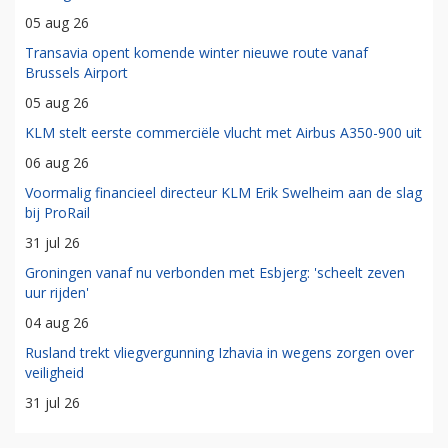
05 aug 26
Transavia opent komende winter nieuwe route vanaf
Brussels Airport
05 aug 26
KLM stelt eerste commerciële vlucht met Airbus A350-900 uit
06 aug 26
Voormalig financieel directeur KLM Erik Swelheim aan de slag
bij ProRail
31 jul 26
Groningen vanaf nu verbonden met Esbjerg: 'scheelt zeven
uur rijden'
04 aug 26
Rusland trekt vliegvergunning Izhavia in wegens zorgen over
veiligheid
31 jul 26