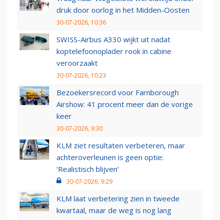
druk door oorlog in het Midden-Oosten
30-07-2026, 10:36
SWISS-Airbus A330 wijkt uit nadat
koptelefoonoplader rook in cabine
veroorzaakt
30-07-2026, 10:23
Bezoekersrecord voor Farnborough
Airshow: 41 procent meer dan de vorige
keer
30-07-2026, 9:30
KLM ziet resultaten verbeteren, maar
achteroverleunen is geen optie:
‘Realistisch blijven’
30-07-2026, 9:29
KLM laat verbetering zien in tweede
kwartaal, maar de weg is nog lang