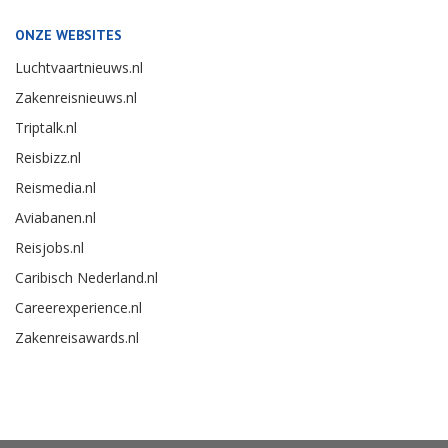
ONZE WEBSITES
Luchtvaartnieuws.nl
Zakenreisnieuws.nl
Triptalk.nl
Reisbizz.nl
Reismedia.nl
Aviabanen.nl
Reisjobs.nl
Caribisch Nederland.nl
Careerexperience.nl
Zakenreisawards.nl