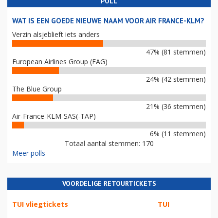
POLL
WAT IS EEN GOEDE NIEUWE NAAM VOOR AIR FRANCE-KLM?
Verzin alsjeblieft iets anders
47% (81 stemmen)
European Airlines Group (EAG)
24% (42 stemmen)
The Blue Group
21% (36 stemmen)
Air-France-KLM-SAS(-TAP)
6% (11 stemmen)
Totaal aantal stemmen: 170
Meer polls
VOORDELIGE RETOURTICKETS
TUI vliegtickets
TUI