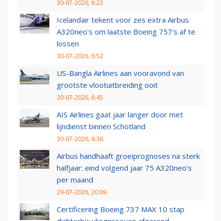
30-07-2026, 8:22
Icelandair tekent voor zes extra Airbus
A320neo's om laatste Boeing 757's af te
lossen
30-07-2026, 6:52
US-Bangla Airlines aan vooravond van
grootste vlootuitbreiding ooit
30-07-2026, 6:45
AIS Airlines gaat jaar langer door met
lijndienst binnen Schotland
30-07-2026, 6:30
Airbus handhaaft groeiprognoses na sterk
halfjaar: eind volgend jaar 75 A320neo’s
per maand
29-07-2026, 20:09
Certificering Boeing 737 MAX 10 stap