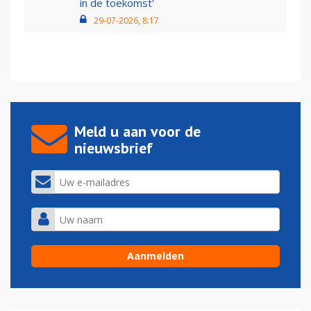
in de toekomst'
29-07-2026, 8:17
Meld u aan voor de
nieuwsbrief