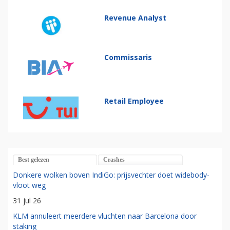
Revenue Analyst
Commissaris
Retail Employee
Best gelezen
Crashes
Donkere wolken boven IndiGo: prijsvechter doet widebody-
vloot weg
31 jul 26
KLM annuleert meerdere vluchten naar Barcelona door
staking