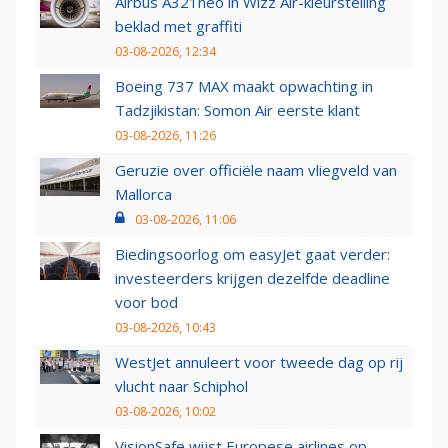
Airbus A321neo in Wizz Air-kleurstelling
beklad met graffiti
03-08-2026, 12:34
Boeing 737 MAX maakt opwachting in
Tadzjikistan: Somon Air eerste klant
03-08-2026, 11:26
Geruzie over officiële naam vliegveld van
Mallorca
03-08-2026, 11:06
Biedingsoorlog om easyJet gaat verder:
investeerders krijgen dezelfde deadline
voor bod
03-08-2026, 10:43
WestJet annuleert voor tweede dag op rij
vlucht naar Schiphol
03-08-2026, 10:02
VisionSafe wijst Europese airlines op