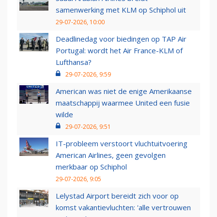
samenwerking met KLM op Schiphol uit
29-07-2026, 10:00
Deadlinedag voor biedingen op TAP Air
Portugal: wordt het Air France-KLM of
Lufthansa?
29-07-2026, 9:59
American was niet de enige Amerikaanse
maatschappij waarmee United een fusie
wilde
29-07-2026, 9:51
IT-probleem verstoort vluchtuitvoering
American Airlines, geen gevolgen
merkbaar op Schiphol
29-07-2026, 9:05
Lelystad Airport bereidt zich voor op
komst vakantievluchten: 'alle vertrouwen