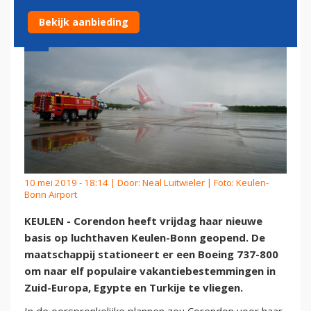
Bekijk aanbieding
10 mei 2019 - 18:14 | Door:
Neal Luitwieler
| Foto: Keulen-
Bonn Airport
KEULEN - Corendon heeft vrijdag haar nieuwe
basis op luchthaven Keulen-Bonn geopend. De
maatschappij stationeert er een Boeing 737-800
om naar elf populaire vakantiebestemmingen in
Zuid-Europa, Egypte en Turkije te vliegen.