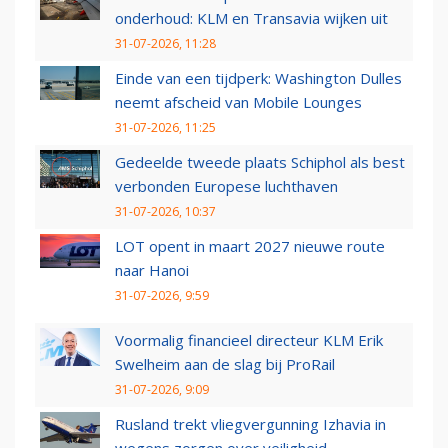
onderhoud: KLM en Transavia wijken uit
31-07-2026, 11:28
Einde van een tijdperk: Washington Dulles
neemt afscheid van Mobile Lounges
31-07-2026, 11:25
Gedeelde tweede plaats Schiphol als best
verbonden Europese luchthaven
31-07-2026, 10:37
LOT opent in maart 2027 nieuwe route
naar Hanoi
31-07-2026, 9:59
Voormalig financieel directeur KLM Erik
Swelheim aan de slag bij ProRail
31-07-2026, 9:09
Rusland trekt vliegvergunning Izhavia in