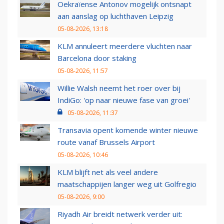
Oekraïense Antonov mogelijk ontsnapt
aan aanslag op luchthaven Leipzig
05-08-2026, 13:18
KLM annuleert meerdere vluchten naar
Barcelona door staking
05-08-2026, 11:57
Willie Walsh neemt het roer over bij
IndiGo: 'op naar nieuwe fase van groei'
05-08-2026, 11:37
Transavia opent komende winter nieuwe
route vanaf Brussels Airport
05-08-2026, 10:46
KLM blijft net als veel andere
maatschappijen langer weg uit Golfregio
05-08-2026, 9:00
Riyadh Air breidt netwerk verder uit: