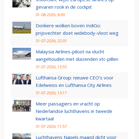
gevaren rook in de cockpit
01-08-2026, 8:00
Donkere wolken boven IndiGo:
prijsvechter doet widebody-vloot weg
31-07-2026, 22:01
Malaysia Airlines-piloot na vlucht
aangehouden met duizenden xtc-pillen
31-07-2026, 13:55
Lufthansa Group: nieuwe CEO’s voor
Edelweiss en Lufthansa City Airlines
31-07-2026, 13:17
Meer passagiers en vracht op
Nederlandse luchthavens in tweede
kwartaal
31-07-2026, 11:57
Luchthavens Napels maand dicht voor