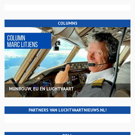
COLUMNS
MIJNBOUW, EU EN LUCHTVAART
PARTNERS VAN LUCHTVAARTNIEUWS.NL!