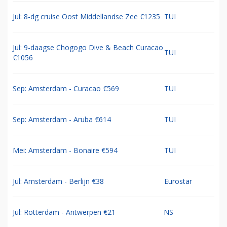
Jul: 8-dg cruise Oost Middellandse Zee €1235
TUI
Jul: 9-daagse Chogogo Dive & Beach Curacao
TUI
€1056
Sep: Amsterdam - Curacao €569
TUI
Sep: Amsterdam - Aruba €614
TUI
Mei: Amsterdam - Bonaire €594
TUI
Jul: Amsterdam - Berlijn €38
Eurostar
Jul: Rotterdam - Antwerpen €21
NS