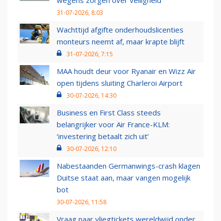
wegens zorgen over veiligheid
31-07-2026, 8:03
Wachttijd afgifte onderhoudslicenties
monteurs neemt af, maar krapte blijft
31-07-2026, 7:15
MAA houdt deur voor Ryanair en Wizz Air
open tijdens sluiting Charleroi Airport
30-07-2026, 14:30
Business en First Class steeds
belangrijker voor Air France-KLM:
‘investering betaalt zich uit’
30-07-2026, 12:10
Nabestaanden Germanwings-crash klagen
Duitse staat aan, maar vangen mogelijk
bot
30-07-2026, 11:58
Vraag naar vliegtickets wereldwijd onder