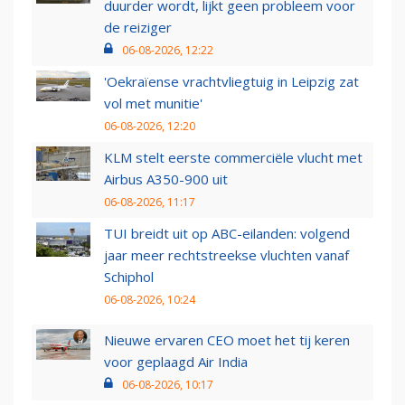
duurder wordt, lijkt geen probleem voor
de reiziger
06-08-2026, 12:22
'Oekraïense vrachtvliegtuig in Leipzig zat
vol met munitie'
06-08-2026, 12:20
KLM stelt eerste commerciële vlucht met
Airbus A350-900 uit
06-08-2026, 11:17
TUI breidt uit op ABC-eilanden: volgend
jaar meer rechtstreekse vluchten vanaf
Schiphol
06-08-2026, 10:24
Nieuwe ervaren CEO moet het tij keren
voor geplaagd Air India
06-08-2026, 10:17