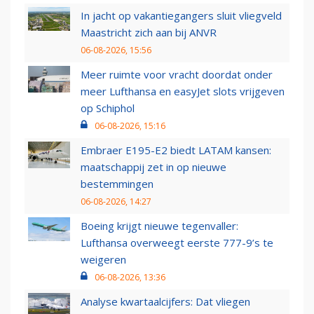
In jacht op vakantiegangers sluit vliegveld
Maastricht zich aan bij ANVR
06-08-2026, 15:56
Meer ruimte voor vracht doordat onder
meer Lufthansa en easyJet slots vrijgeven
op Schiphol
06-08-2026, 15:16
Embraer E195-E2 biedt LATAM kansen:
maatschappij zet in op nieuwe
bestemmingen
06-08-2026, 14:27
Boeing krijgt nieuwe tegenvaller:
Lufthansa overweegt eerste 777-9’s te
weigeren
06-08-2026, 13:36
Analyse kwartaalcijfers: Dat vliegen