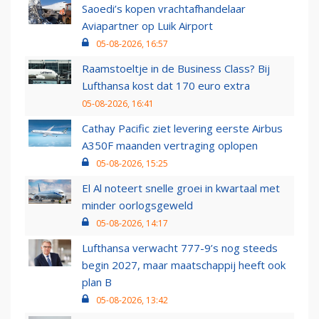
Saoedi’s kopen vrachtafhandelaar
Aviapartner op Luik Airport
05-08-2026, 16:57
Raamstoeltje in de Business Class? Bij
Lufthansa kost dat 170 euro extra
05-08-2026, 16:41
Cathay Pacific ziet levering eerste Airbus
A350F maanden vertraging oplopen
05-08-2026, 15:25
El Al noteert snelle groei in kwartaal met
minder oorlogsgeweld
05-08-2026, 14:17
Lufthansa verwacht 777-9’s nog steeds
begin 2027, maar maatschappij heeft ook
plan B
05-08-2026, 13:42