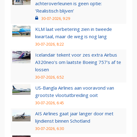
achteroverleunen is geen optie:
‘Realistisch blijven’
30-07-2026, 9:29
KLM laat verbetering zien in tweede
kwartaal, maar de weg is nog lang
30-07-2026, 8:22
Icelandair tekent voor zes extra Airbus
A320neo's om laatste Boeing 757's af te
lossen
30-07-2026, 6:52
US-Bangla Airlines aan vooravond van
grootste vlootuitbreiding ooit
30-07-2026, 6:45
AIS Airlines gaat jaar langer door met
lijndienst binnen Schotland
30-07-2026, 6:30