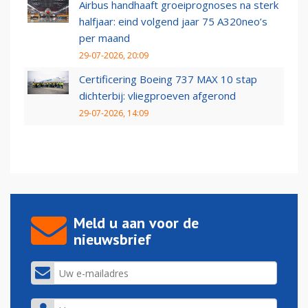
Airbus handhaaft groeiprognoses na sterk
halfjaar: eind volgend jaar 75 A320neo’s
per maand
29-07-2026, 20:09
Certificering Boeing 737 MAX 10 stap
dichterbij: vliegproeven afgerond
29-07-2026, 14:09
Meld u aan voor de
nieuwsbrief