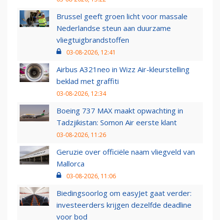
Brussel geeft groen licht voor massale
Nederlandse steun aan duurzame
vliegtuigbrandstoffen
03-08-2026, 12:41
Airbus A321neo in Wizz Air-kleurstelling
beklad met graffiti
03-08-2026, 12:34
Boeing 737 MAX maakt opwachting in
Tadzjikistan: Somon Air eerste klant
03-08-2026, 11:26
Geruzie over officiële naam vliegveld van
Mallorca
03-08-2026, 11:06
Biedingsoorlog om easyJet gaat verder:
investeerders krijgen dezelfde deadline
voor bod