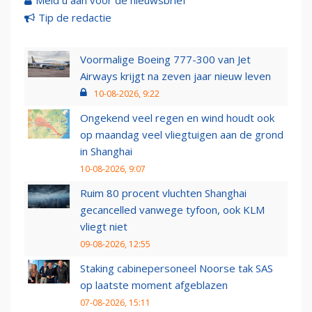
Meld u aan voor de nieuwsbrief
Tip de redactie
Voormalige Boeing 777-300 van Jet
Airways krijgt na zeven jaar nieuw leven
10-08-2026, 9:22
Ongekend veel regen en wind houdt ook
op maandag veel vliegtuigen aan de grond
in Shanghai
10-08-2026, 9:07
Ruim 80 procent vluchten Shanghai
gecancelled vanwege tyfoon, ook KLM
vliegt niet
09-08-2026, 12:55
Staking cabinepersoneel Noorse tak SAS
op laatste moment afgeblazen
07-08-2026, 15:11