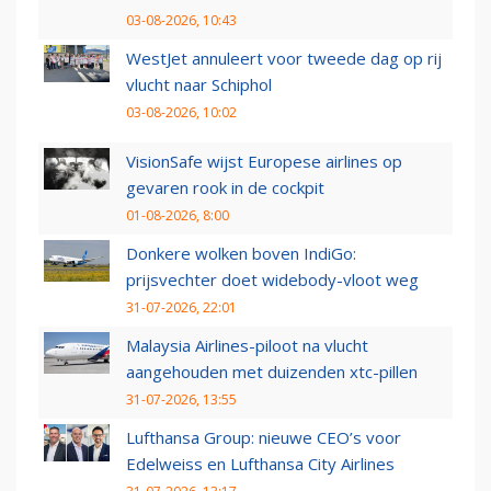
03-08-2026, 10:43
WestJet annuleert voor tweede dag op rij
vlucht naar Schiphol
03-08-2026, 10:02
VisionSafe wijst Europese airlines op
gevaren rook in de cockpit
01-08-2026, 8:00
Donkere wolken boven IndiGo:
prijsvechter doet widebody-vloot weg
31-07-2026, 22:01
Malaysia Airlines-piloot na vlucht
aangehouden met duizenden xtc-pillen
31-07-2026, 13:55
Lufthansa Group: nieuwe CEO’s voor
Edelweiss en Lufthansa City Airlines