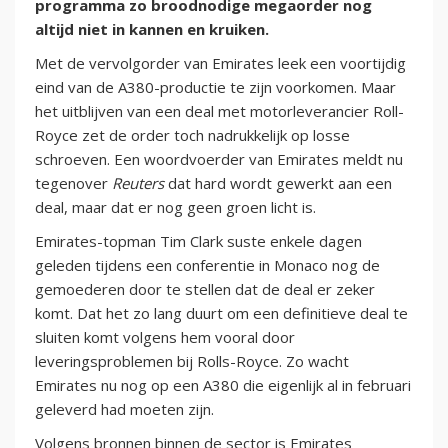
programma zo broodnodige megaorder nog
altijd niet in kannen en kruiken.
Met de vervolgorder van Emirates leek een voortijdig
eind van de A380-productie te zijn voorkomen. Maar
het uitblijven van een deal met motorleverancier Roll-
Royce zet de order toch nadrukkelijk op losse
schroeven. Een woordvoerder van Emirates meldt nu
tegenover
Reuters
dat hard wordt gewerkt aan een
deal, maar dat er nog geen groen licht is.
Emirates-topman Tim Clark suste enkele dagen
geleden tijdens een conferentie in Monaco nog de
gemoederen door te stellen dat de deal er zeker
komt. Dat het zo lang duurt om een definitieve deal te
sluiten komt volgens hem vooral door
leveringsproblemen bij Rolls-Royce. Zo wacht
Emirates nu nog op een A380 die eigenlijk al in februari
geleverd had moeten zijn.
Volgens bronnen binnen de sector is Emirates