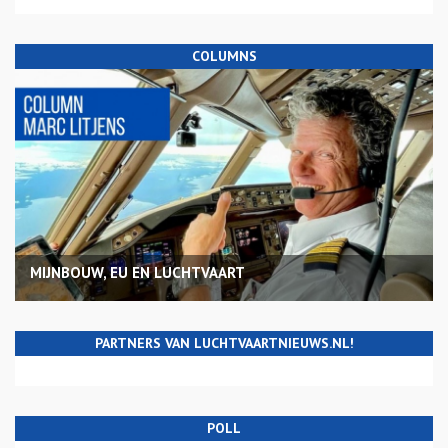
COLUMNS
MIJNBOUW, EU EN LUCHTVAART
PARTNERS VAN LUCHTVAARTNIEUWS.NL!
POLL