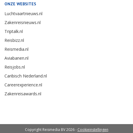
ONZE WEBSITES
Luchtvaartnieuws.nl
Zakenreisnieuws.nl
Triptalk.nl
Reisbizz.nl
Reismedia.nl
Aviabanen.nl
Reisjobs.nl
Caribisch Nederland.nl
Careerexperience.nl
Zakenreisawards.nl
Copyright Reismedia BV 2026 -
Cookieinstellingen