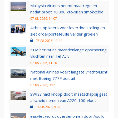
Malaysia Airlines neemt maatregelen
nadat piloot 70.000 xtc-pillen smokkelde
07-08-2026, 14:07
Airbus op koers voor leverdoelstelling en
ziet orderportefeuille verder groeien
07-08-2026, 11:44
KLM hervat na maandenlange opschorting
vluchten naar Tel Aviv
07-08-2026, 11:10
National Airlines voert langste vrachtvlucht
met Boeing 777F ooit uit
07-08-2026, 9:52
SWISS hakt knoop door: maatschappij gaat
afscheid nemen van A220-100-vloot
07-08-2026, 9:09
easyJet wordt overgenomen door Apollo,