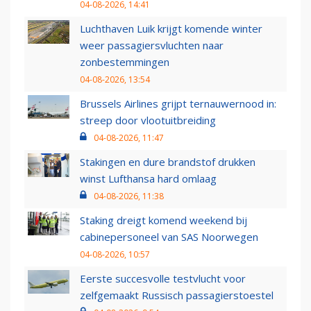
04-08-2026, 14:41
Luchthaven Luik krijgt komende winter
weer passagiersvluchten naar
zonbestemmingen
04-08-2026, 13:54
Brussels Airlines grijpt ternauwernood in:
streep door vlootuitbreiding
04-08-2026, 11:47
Stakingen en dure brandstof drukken
winst Lufthansa hard omlaag
04-08-2026, 11:38
Staking dreigt komend weekend bij
cabinepersoneel van SAS Noorwegen
04-08-2026, 10:57
Eerste succesvolle testvlucht voor
zelfgemaakt Russisch passagierstoestel