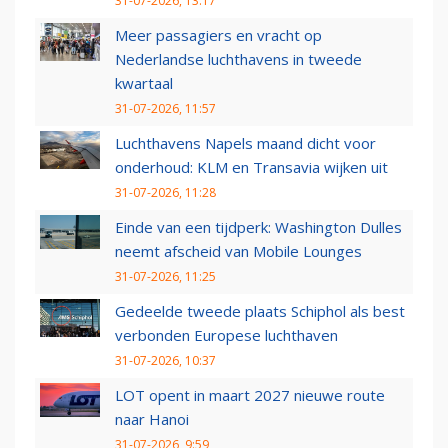
31-07-2026, 13:17
Meer passagiers en vracht op
Nederlandse luchthavens in tweede
kwartaal
31-07-2026, 11:57
Luchthavens Napels maand dicht voor
onderhoud: KLM en Transavia wijken uit
31-07-2026, 11:28
Einde van een tijdperk: Washington Dulles
neemt afscheid van Mobile Lounges
31-07-2026, 11:25
Gedeelde tweede plaats Schiphol als best
verbonden Europese luchthaven
31-07-2026, 10:37
LOT opent in maart 2027 nieuwe route
naar Hanoi
31-07-2026, 9:59