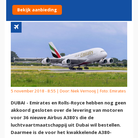
NOG NIET ROND
Bekijk aanbieding
5 november 2018 - 8:55 | Door:
Niek Vernooij
| Foto: Emirates
DUBAI - Emirates en Rolls-Royce hebben nog geen
akkoord gesloten over de levering van motoren
voor 36 nieuwe Airbus A380’s die de
luchtvaartmaatschappij uit Dubai wil bestellen.
Daarmee is de voor het kwakkelende A380-