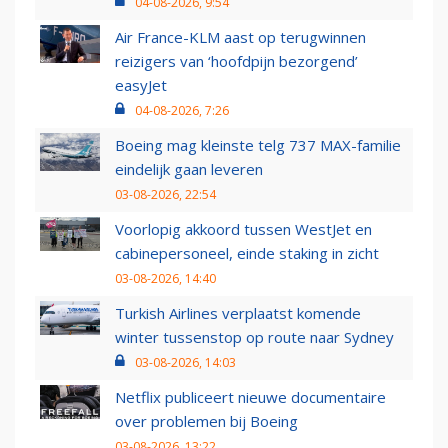
04-08-2026, 9:54
Air France-KLM aast op terugwinnen
reizigers van ‘hoofdpijn bezorgend’
easyJet
04-08-2026, 7:26
Boeing mag kleinste telg 737 MAX-familie
eindelijk gaan leveren
03-08-2026, 22:54
Voorlopig akkoord tussen WestJet en
cabinepersoneel, einde staking in zicht
03-08-2026, 14:40
Turkish Airlines verplaatst komende
winter tussenstop op route naar Sydney
03-08-2026, 14:03
Netflix publiceert nieuwe documentaire
over problemen bij Boeing
03-08-2026, 13:22