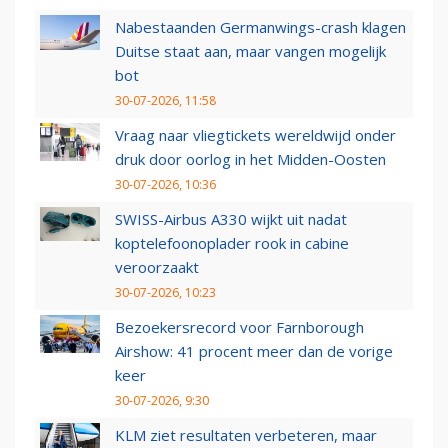
Nabestaanden Germanwings-crash klagen
Duitse staat aan, maar vangen mogelijk
bot
30-07-2026, 11:58
Vraag naar vliegtickets wereldwijd onder
druk door oorlog in het Midden-Oosten
30-07-2026, 10:36
SWISS-Airbus A330 wijkt uit nadat
koptelefoonoplader rook in cabine
veroorzaakt
30-07-2026, 10:23
Bezoekersrecord voor Farnborough
Airshow: 41 procent meer dan de vorige
keer
30-07-2026, 9:30
KLM ziet resultaten verbeteren, maar