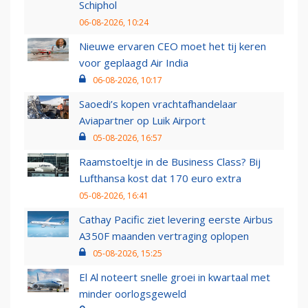
Schiphol
06-08-2026, 10:24
Nieuwe ervaren CEO moet het tij keren
voor geplaagd Air India
06-08-2026, 10:17
Saoedi’s kopen vrachtafhandelaar
Aviapartner op Luik Airport
05-08-2026, 16:57
Raamstoeltje in de Business Class? Bij
Lufthansa kost dat 170 euro extra
05-08-2026, 16:41
Cathay Pacific ziet levering eerste Airbus
A350F maanden vertraging oplopen
05-08-2026, 15:25
El Al noteert snelle groei in kwartaal met
minder oorlogsgeweld