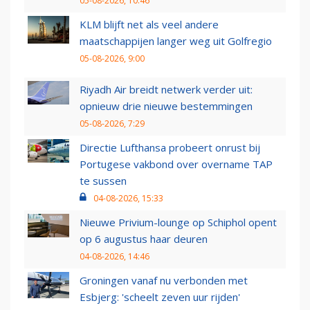
05-08-2026, 10:46
KLM blijft net als veel andere
maatschappijen langer weg uit Golfregio
05-08-2026, 9:00
Riyadh Air breidt netwerk verder uit:
opnieuw drie nieuwe bestemmingen
05-08-2026, 7:29
Directie Lufthansa probeert onrust bij
Portugese vakbond over overname TAP
te sussen
04-08-2026, 15:33
Nieuwe Privium-lounge op Schiphol opent
op 6 augustus haar deuren
04-08-2026, 14:46
Groningen vanaf nu verbonden met
Esbjerg: 'scheelt zeven uur rijden'