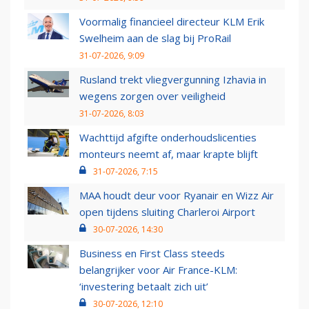
Voormalig financieel directeur KLM Erik
Swelheim aan de slag bij ProRail
31-07-2026, 9:09
Rusland trekt vliegvergunning Izhavia in
wegens zorgen over veiligheid
31-07-2026, 8:03
Wachttijd afgifte onderhoudslicenties
monteurs neemt af, maar krapte blijft
31-07-2026, 7:15
MAA houdt deur voor Ryanair en Wizz Air
open tijdens sluiting Charleroi Airport
30-07-2026, 14:30
Business en First Class steeds
belangrijker voor Air France-KLM:
‘investering betaalt zich uit’
30-07-2026, 12:10