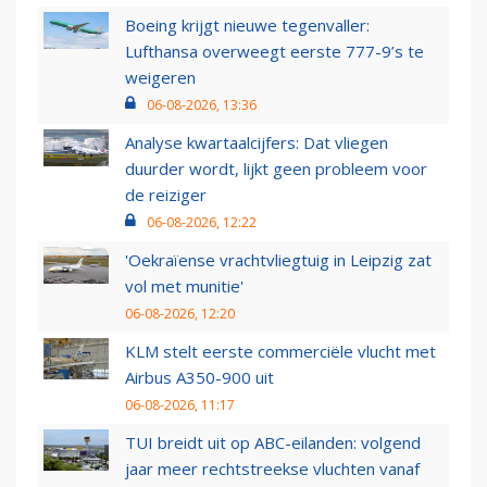
Boeing krijgt nieuwe tegenvaller:
Lufthansa overweegt eerste 777-9’s te
weigeren
06-08-2026, 13:36
Analyse kwartaalcijfers: Dat vliegen
duurder wordt, lijkt geen probleem voor
de reiziger
06-08-2026, 12:22
'Oekraïense vrachtvliegtuig in Leipzig zat
vol met munitie'
06-08-2026, 12:20
KLM stelt eerste commerciële vlucht met
Airbus A350-900 uit
06-08-2026, 11:17
TUI breidt uit op ABC-eilanden: volgend
jaar meer rechtstreekse vluchten vanaf