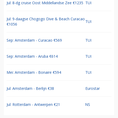
Jul: 8-dg cruise Oost Middellandse Zee €1235
TUI
Jul: 9-daagse Chogogo Dive & Beach Curacao
TUI
€1056
Sep: Amsterdam - Curacao €569
TUI
Sep: Amsterdam - Aruba €614
TUI
Mei: Amsterdam - Bonaire €594
TUI
Jul: Amsterdam - Berlijn €38
Eurostar
Jul: Rotterdam - Antwerpen €21
NS