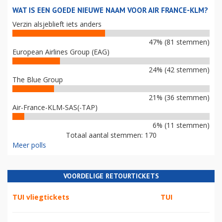
WAT IS EEN GOEDE NIEUWE NAAM VOOR AIR FRANCE-KLM?
Verzin alsjeblieft iets anders
47% (81 stemmen)
European Airlines Group (EAG)
24% (42 stemmen)
The Blue Group
21% (36 stemmen)
Air-France-KLM-SAS(-TAP)
6% (11 stemmen)
Totaal aantal stemmen: 170
Meer polls
VOORDELIGE RETOURTICKETS
TUI vliegtickets
TUI