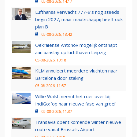
05-08-2026, 14:17
Lufthansa verwacht 777-9’s nog steeds
begin 2027, maar maatschappij heeft ook
plan B
05-08-2026, 13:42
Oekraïense Antonov mogelijk ontsnapt
aan aanslag op luchthaven Leipzig
05-08-2026, 13:18
KLM annuleert meerdere vluchten naar
Barcelona door staking
05-08-2026, 11:57
Willie Walsh neemt het roer over bij
IndiGo: 'op naar nieuwe fase van groei'
05-08-2026, 11:37
Transavia opent komende winter nieuwe
route vanaf Brussels Airport