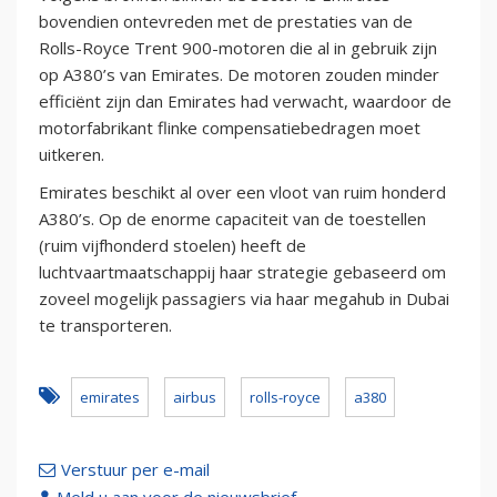
bovendien ontevreden met de prestaties van de
Rolls-Royce Trent 900-motoren die al in gebruik zijn
op A380’s van Emirates. De motoren zouden minder
efficiënt zijn dan Emirates had verwacht, waardoor de
motorfabrikant flinke compensatiebedragen moet
uitkeren.
Emirates beschikt al over een vloot van ruim honderd
A380’s. Op de enorme capaciteit van de toestellen
(ruim vijfhonderd stoelen) heeft de
luchtvaartmaatschappij haar strategie gebaseerd om
zoveel mogelijk passagiers via haar megahub in Dubai
te transporteren.
emirates
airbus
rolls-royce
a380
Verstuur per e-mail