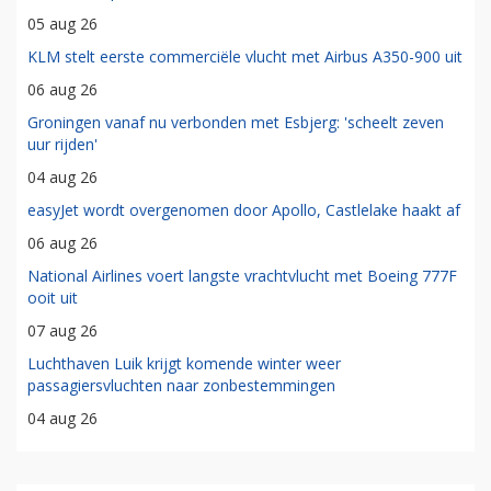
05 aug 26
KLM stelt eerste commerciële vlucht met Airbus A350-900 uit
06 aug 26
Groningen vanaf nu verbonden met Esbjerg: 'scheelt zeven
uur rijden'
04 aug 26
easyJet wordt overgenomen door Apollo, Castlelake haakt af
06 aug 26
National Airlines voert langste vrachtvlucht met Boeing 777F
ooit uit
07 aug 26
Luchthaven Luik krijgt komende winter weer
passagiersvluchten naar zonbestemmingen
04 aug 26