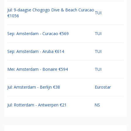
Jul: 9-daagse Chogogo Dive & Beach Curacao
TUI
€1056
Sep: Amsterdam - Curacao €569
TUI
Sep: Amsterdam - Aruba €614
TUI
Mei: Amsterdam - Bonaire €594
TUI
Jul: Amsterdam - Berlijn €38
Eurostar
Jul: Rotterdam - Antwerpen €21
NS