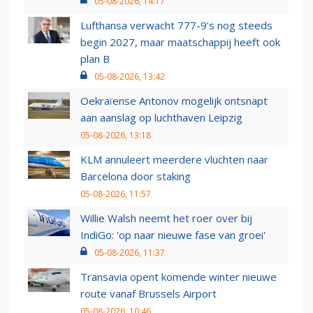
05-08-2026, 14:17
Lufthansa verwacht 777-9’s nog steeds
begin 2027, maar maatschappij heeft ook
plan B
05-08-2026, 13:42
Oekraïense Antonov mogelijk ontsnapt
aan aanslag op luchthaven Leipzig
05-08-2026, 13:18
KLM annuleert meerdere vluchten naar
Barcelona door staking
05-08-2026, 11:57
Willie Walsh neemt het roer over bij
IndiGo: 'op naar nieuwe fase van groei'
05-08-2026, 11:37
Transavia opent komende winter nieuwe
route vanaf Brussels Airport
05-08-2026, 10:46