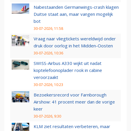
Nabestaanden Germanwings-crash klagen
Duitse staat aan, maar vangen mogelijk
bot
30-07-2026, 11:58
Vraag naar vliegtickets wereldwijd onder
druk door oorlog in het Midden-Oosten
30-07-2026, 10:36
SWISS-Airbus A330 wijkt uit nadat
koptelefoonoplader rook in cabine
veroorzaakt
30-07-2026, 10:23
Bezoekersrecord voor Farnborough
Airshow: 41 procent meer dan de vorige
keer
30-07-2026, 9:30
KLM ziet resultaten verbeteren, maar