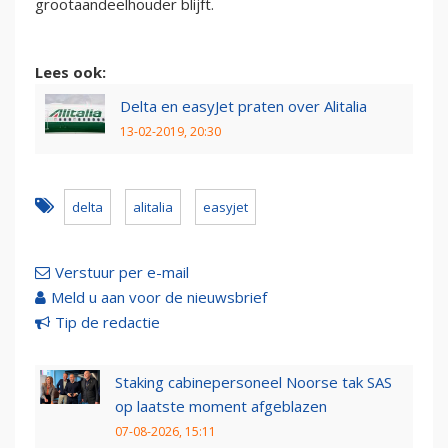
grootaandeelhouder blijft.
Lees ook:
Delta en easyJet praten over Alitalia
13-02-2019, 20:30
delta
alitalia
easyjet
Verstuur per e-mail
Meld u aan voor de nieuwsbrief
Tip de redactie
Staking cabinepersoneel Noorse tak SAS
op laatste moment afgeblazen
07-08-2026, 15:11