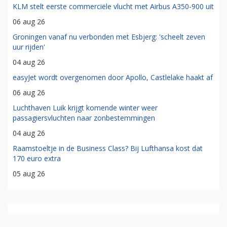
KLM stelt eerste commerciële vlucht met Airbus A350-900 uit
06 aug 26
Groningen vanaf nu verbonden met Esbjerg: 'scheelt zeven
uur rijden'
04 aug 26
easyJet wordt overgenomen door Apollo, Castlelake haakt af
06 aug 26
Luchthaven Luik krijgt komende winter weer
passagiersvluchten naar zonbestemmingen
04 aug 26
Raamstoeltje in de Business Class? Bij Lufthansa kost dat
170 euro extra
05 aug 26