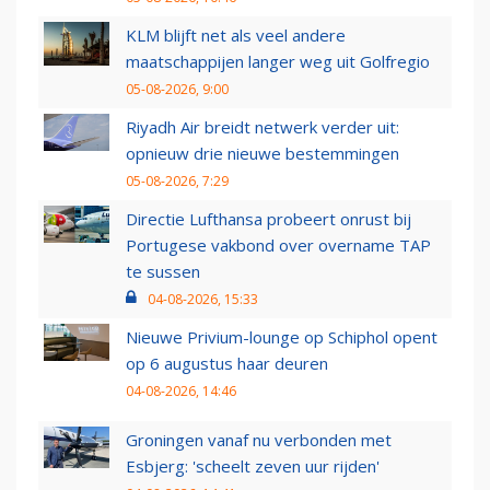
KLM blijft net als veel andere
maatschappijen langer weg uit Golfregio
05-08-2026, 9:00
Riyadh Air breidt netwerk verder uit:
opnieuw drie nieuwe bestemmingen
05-08-2026, 7:29
Directie Lufthansa probeert onrust bij
Portugese vakbond over overname TAP
te sussen
04-08-2026, 15:33
Nieuwe Privium-lounge op Schiphol opent
op 6 augustus haar deuren
04-08-2026, 14:46
Groningen vanaf nu verbonden met
Esbjerg: 'scheelt zeven uur rijden'