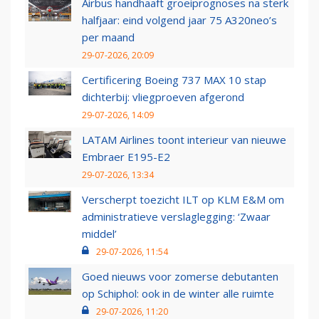
Airbus handhaaft groeiprognoses na sterk
halfjaar: eind volgend jaar 75 A320neo’s
per maand
29-07-2026, 20:09
Certificering Boeing 737 MAX 10 stap
dichterbij: vliegproeven afgerond
29-07-2026, 14:09
LATAM Airlines toont interieur van nieuwe
Embraer E195-E2
29-07-2026, 13:34
Verscherpt toezicht ILT op KLM E&M om
administratieve verslaglegging: ‘Zwaar
middel’
29-07-2026, 11:54
Goed nieuws voor zomerse debutanten
op Schiphol: ook in de winter alle ruimte
29-07-2026, 11:20