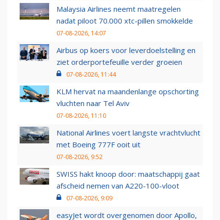
Malaysia Airlines neemt maatregelen
nadat piloot 70.000 xtc-pillen smokkelde
07-08-2026, 14:07
Airbus op koers voor leverdoelstelling en
ziet orderportefeuille verder groeien
07-08-2026, 11:44
KLM hervat na maandenlange opschorting
vluchten naar Tel Aviv
07-08-2026, 11:10
National Airlines voert langste vrachtvlucht
met Boeing 777F ooit uit
07-08-2026, 9:52
SWISS hakt knoop door: maatschappij gaat
afscheid nemen van A220-100-vloot
07-08-2026, 9:09
easyJet wordt overgenomen door Apollo,