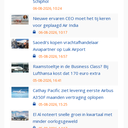
Schiphol
06-08-2026, 10:24
Nieuwe ervaren CEO moet het tij keren
voor geplaagd Air India
06-08-2026, 10:17
Saoedi’s kopen vrachtafhandelaar
Aviapartner op Luik Airport
05-08-2026, 16:57
Raamstoeltje in de Business Class? Bij
Lufthansa kost dat 170 euro extra
05-08-2026, 16:41
Cathay Pacific ziet levering eerste Airbus
A350F maanden vertraging oplopen
05-08-2026, 15:25
El Al noteert snelle groei in kwartaal met
minder oorlogsgeweld