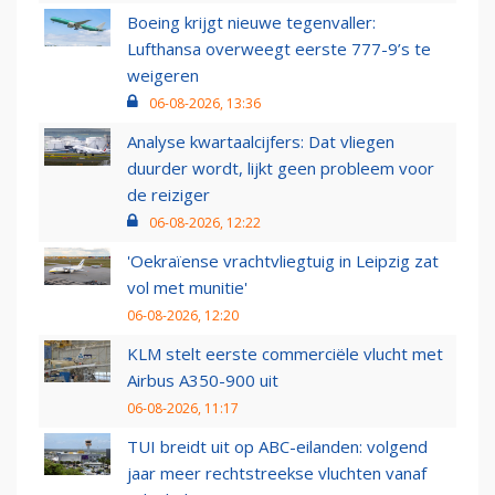
Boeing krijgt nieuwe tegenvaller:
Lufthansa overweegt eerste 777-9’s te
weigeren
06-08-2026, 13:36
Analyse kwartaalcijfers: Dat vliegen
duurder wordt, lijkt geen probleem voor
de reiziger
06-08-2026, 12:22
'Oekraïense vrachtvliegtuig in Leipzig zat
vol met munitie'
06-08-2026, 12:20
KLM stelt eerste commerciële vlucht met
Airbus A350-900 uit
06-08-2026, 11:17
TUI breidt uit op ABC-eilanden: volgend
jaar meer rechtstreekse vluchten vanaf