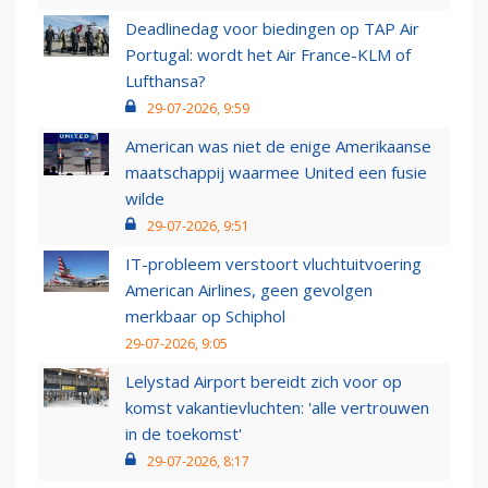
Deadlinedag voor biedingen op TAP Air
Portugal: wordt het Air France-KLM of
Lufthansa?
29-07-2026, 9:59
American was niet de enige Amerikaanse
maatschappij waarmee United een fusie
wilde
29-07-2026, 9:51
IT-probleem verstoort vluchtuitvoering
American Airlines, geen gevolgen
merkbaar op Schiphol
29-07-2026, 9:05
Lelystad Airport bereidt zich voor op
komst vakantievluchten: 'alle vertrouwen
in de toekomst'
29-07-2026, 8:17