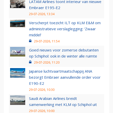
LATAM Airlines toont interieur van nieuwe
Embraer E195-E2
29-07-2026, 13:34
Verscherpt toezicht ILT op KLM E&M om
administratieve verslaglegging: ‘Zwaar
middel’
29-07-2026, 11:54
Goed nieuws voor zomerse debutanten
op Schiphol: ook in de winter alle ruimte
29-07-2026, 11:20
Japanse luchtvaartmaatschappij ANA
bezorgt Embraer aanvullende order voor
E190-E2
29-07-2026, 10:30
Saudi Arabian Airlines breidt
samenwerking met KLM op Schiphol uit
29-07-2026, 10:00