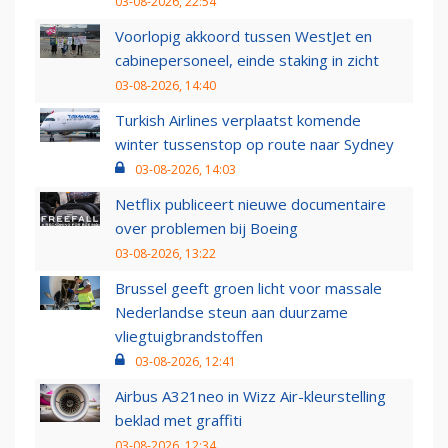
03-08-2026, 22:54
Voorlopig akkoord tussen WestJet en
cabinepersoneel, einde staking in zicht
03-08-2026, 14:40
Turkish Airlines verplaatst komende
winter tussenstop op route naar Sydney
03-08-2026, 14:03
Netflix publiceert nieuwe documentaire
over problemen bij Boeing
03-08-2026, 13:22
Brussel geeft groen licht voor massale
Nederlandse steun aan duurzame
vliegtuigbrandstoffen
03-08-2026, 12:41
Airbus A321neo in Wizz Air-kleurstelling
beklad met graffiti
03-08-2026, 12:34