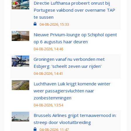
Directie Lufthansa probeert onrust bij
Portugese vakbond over overname TAP
te sussen
04-08-2026, 15:33
Nieuwe Privium-lounge op Schiphol opent
op 6 augustus haar deuren
04-08-2026, 14:46
Groningen vanaf nu verbonden met
Esbjerg: 'scheelt zeven uur rijden'
04-08-2026, 14:41
Luchthaven Luik krijgt komende winter
weer passagiersvluchten naar
zonbestemmingen
04-08-2026, 13:54
Brussels Airlines grijpt ternauwernood in:
streep door vlootuitbreiding
04-08-2026, 11:47