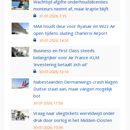
Wachttijd afgifte onderhoudslicenties
monteurs neemt af, maar krapte blijft
31-07-2026, 7:15
MAA houdt deur voor Ryanair en Wizz Air
open tijdens sluiting Charleroi Airport
30-07-2026, 14:30
Business en First Class steeds
belangrijker voor Air France-KLM:
‘investering betaalt zich uit’
30-07-2026, 12:10
Nabestaanden Germanwings-crash klagen
Duitse staat aan, maar vangen mogelijk
bot
30-07-2026, 11:58
Vraag naar vliegtickets wereldwijd onder
druk door oorlog in het Midden-Oosten
30-07-2026, 10:36