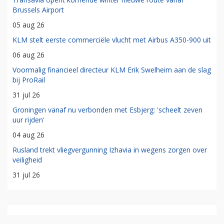
Brussels Airport
05 aug 26
KLM stelt eerste commerciële vlucht met Airbus A350-900 uit
06 aug 26
Voormalig financieel directeur KLM Erik Swelheim aan de slag
bij ProRail
31 jul 26
Groningen vanaf nu verbonden met Esbjerg: 'scheelt zeven
uur rijden'
04 aug 26
Rusland trekt vliegvergunning Izhavia in wegens zorgen over
veiligheid
31 jul 26