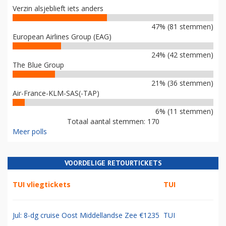
Verzin alsjeblieft iets anders
47% (81 stemmen)
European Airlines Group (EAG)
24% (42 stemmen)
The Blue Group
21% (36 stemmen)
Air-France-KLM-SAS(-TAP)
6% (11 stemmen)
Totaal aantal stemmen: 170
Meer polls
VOORDELIGE RETOURTICKETS
TUI vliegtickets
TUI
Jul: 8-dg cruise Oost Middellandse Zee €1235
TUI