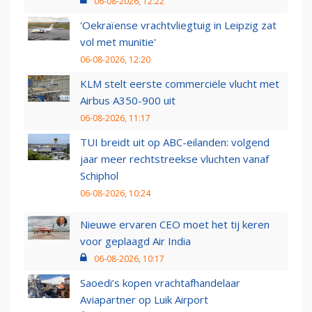
06-08-2026, 12:22
'Oekraïense vrachtvliegtuig in Leipzig zat
vol met munitie'
06-08-2026, 12:20
KLM stelt eerste commerciële vlucht met
Airbus A350-900 uit
06-08-2026, 11:17
TUI breidt uit op ABC-eilanden: volgend
jaar meer rechtstreekse vluchten vanaf
Schiphol
06-08-2026, 10:24
Nieuwe ervaren CEO moet het tij keren
voor geplaagd Air India
06-08-2026, 10:17
Saoedi’s kopen vrachtafhandelaar
Aviapartner op Luik Airport