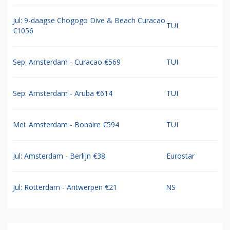
Jul: 9-daagse Chogogo Dive & Beach Curacao
TUI
€1056
Sep: Amsterdam - Curacao €569
TUI
Sep: Amsterdam - Aruba €614
TUI
Mei: Amsterdam - Bonaire €594
TUI
Jul: Amsterdam - Berlijn €38
Eurostar
Jul: Rotterdam - Antwerpen €21
NS