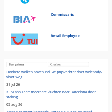
Commissaris
Retail Employee
Best gelezen
Crashes
Donkere wolken boven IndiGo: prijsvechter doet widebody-
vloot weg
31 jul 26
KLM annuleert meerdere vluchten naar Barcelona door
staking
05 aug 26
Transavia opent komende winter nieuwe route vanaf