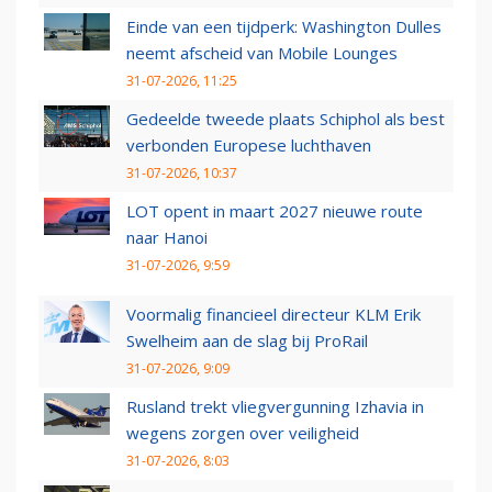
Einde van een tijdperk: Washington Dulles
neemt afscheid van Mobile Lounges
31-07-2026, 11:25
Gedeelde tweede plaats Schiphol als best
verbonden Europese luchthaven
31-07-2026, 10:37
LOT opent in maart 2027 nieuwe route
naar Hanoi
31-07-2026, 9:59
Voormalig financieel directeur KLM Erik
Swelheim aan de slag bij ProRail
31-07-2026, 9:09
Rusland trekt vliegvergunning Izhavia in
wegens zorgen over veiligheid
31-07-2026, 8:03