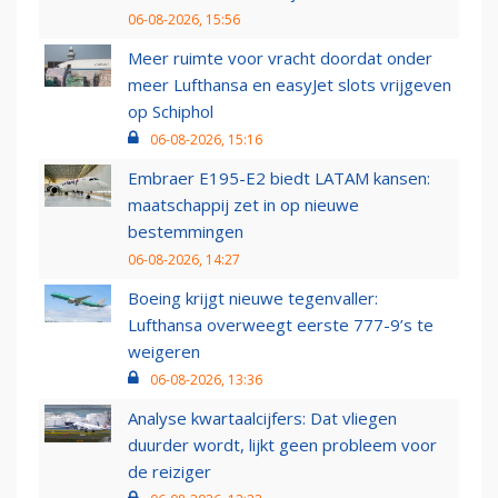
06-08-2026, 15:56
Meer ruimte voor vracht doordat onder
meer Lufthansa en easyJet slots vrijgeven
op Schiphol
06-08-2026, 15:16
Embraer E195-E2 biedt LATAM kansen:
maatschappij zet in op nieuwe
bestemmingen
06-08-2026, 14:27
Boeing krijgt nieuwe tegenvaller:
Lufthansa overweegt eerste 777-9’s te
weigeren
06-08-2026, 13:36
Analyse kwartaalcijfers: Dat vliegen
duurder wordt, lijkt geen probleem voor
de reiziger