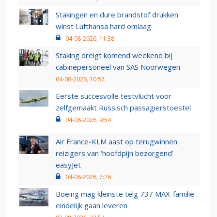
Stakingen en dure brandstof drukken
winst Lufthansa hard omlaag
04-08-2026, 11:38
Staking dreigt komend weekend bij
cabinepersoneel van SAS Noorwegen
04-08-2026, 10:57
Eerste succesvolle testvlucht voor
zelfgemaakt Russisch passagierstoestel
04-08-2026, 9:54
Air France-KLM aast op terugwinnen
reizigers van ‘hoofdpijn bezorgend’
easyJet
04-08-2026, 7:26
Boeing mag kleinste telg 737 MAX-familie
eindelijk gaan leveren