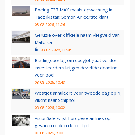
Boeing 737 MAX maakt opwachting in
Tadzjikistan: Somon Air eerste klant
03-08-2026, 11:26
Geruzie over officiële naam vliegveld van
Mallorca
03-08-2026, 11:06
Biedingsoorlog om easyJet gaat verder:
investeerders krijgen dezelfde deadline
voor bod
03-08-2026, 10:43
WestJet annuleert voor tweede dag op rij
vlucht naar Schiphol
03-08-2026, 10:02
VisionSafe wijst Europese airlines op
gevaren rook in de cockpit
01-08-2026, 8:00