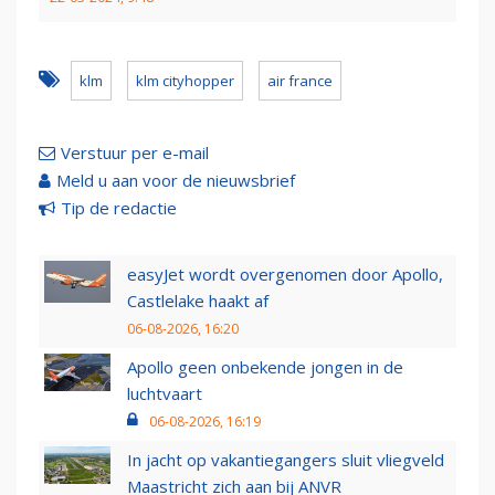
klm
klm cityhopper
air france
Verstuur per e-mail
Meld u aan voor de nieuwsbrief
Tip de redactie
easyJet wordt overgenomen door Apollo,
Castlelake haakt af
06-08-2026, 16:20
Apollo geen onbekende jongen in de
luchtvaart
06-08-2026, 16:19
In jacht op vakantiegangers sluit vliegveld
Maastricht zich aan bij ANVR