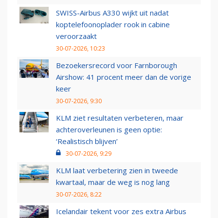
SWISS-Airbus A330 wijkt uit nadat
koptelefoonoplader rook in cabine
veroorzaakt
30-07-2026, 10:23
Bezoekersrecord voor Farnborough
Airshow: 41 procent meer dan de vorige
keer
30-07-2026, 9:30
KLM ziet resultaten verbeteren, maar
achteroverleunen is geen optie:
‘Realistisch blijven’
30-07-2026, 9:29
KLM laat verbetering zien in tweede
kwartaal, maar de weg is nog lang
30-07-2026, 8:22
Icelandair tekent voor zes extra Airbus