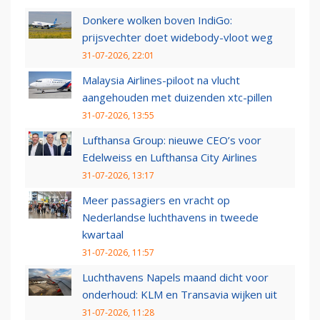
Donkere wolken boven IndiGo:
prijsvechter doet widebody-vloot weg
31-07-2026, 22:01
Malaysia Airlines-piloot na vlucht
aangehouden met duizenden xtc-pillen
31-07-2026, 13:55
Lufthansa Group: nieuwe CEO’s voor
Edelweiss en Lufthansa City Airlines
31-07-2026, 13:17
Meer passagiers en vracht op
Nederlandse luchthavens in tweede
kwartaal
31-07-2026, 11:57
Luchthavens Napels maand dicht voor
onderhoud: KLM en Transavia wijken uit
31-07-2026, 11:28