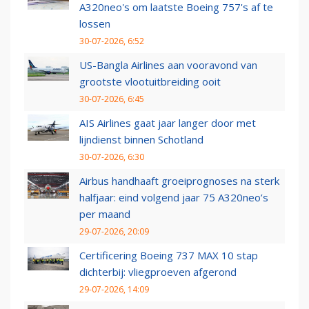
A320neo's om laatste Boeing 757's af te
lossen
30-07-2026, 6:52
US-Bangla Airlines aan vooravond van
grootste vlootuitbreiding ooit
30-07-2026, 6:45
AIS Airlines gaat jaar langer door met
lijndienst binnen Schotland
30-07-2026, 6:30
Airbus handhaaft groeiprognoses na sterk
halfjaar: eind volgend jaar 75 A320neo’s
per maand
29-07-2026, 20:09
Certificering Boeing 737 MAX 10 stap
dichterbij: vliegproeven afgerond
29-07-2026, 14:09