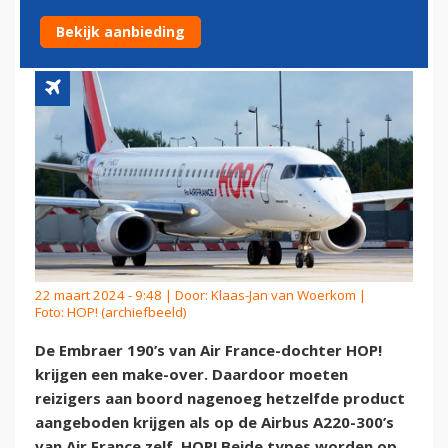
NIVEAU AIRBUS A220
Bekijk aanbieding
22 maart 2024 - 9:48 | Door:
Klaas-Jan van Woerkom
|
Foto: HOP! (archiefbeeld)
De Embraer 190’s van Air France-dochter HOP!
krijgen een make-over. Daardoor moeten
reizigers aan boord nagenoeg hetzelfde product
aangeboden krijgen als op de Airbus A220-300’s
van Air France zelf. HOP! Beide types worden op