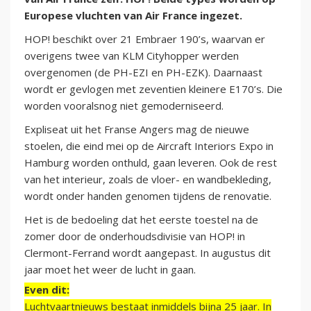
Europese vluchten van Air France ingezet.
HOP! beschikt over 21 Embraer 190’s, waarvan er
overigens twee van KLM Cityhopper werden
overgenomen (de PH-EZI en PH-EZK). Daarnaast
wordt er gevlogen met zeventien kleinere E170’s. Die
worden vooralsnog niet gemoderniseerd.
Expliseat uit het Franse Angers mag de nieuwe
stoelen, die eind mei op de Aircraft Interiors Expo in
Hamburg worden onthuld, gaan leveren. Ook de rest
van het interieur, zoals de vloer- en wandbekleding,
wordt onder handen genomen tijdens de renovatie.
Het is de bedoeling dat het eerste toestel na de
zomer door de onderhoudsdivisie van HOP! in
Clermont-Ferrand wordt aangepast. In augustus dit
jaar moet het weer de lucht in gaan.
Even dit:
Luchtvaartnieuws bestaat inmiddels bijna 25 jaar. In