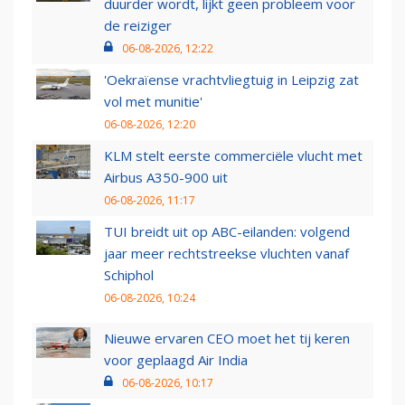
duurder wordt, lijkt geen probleem voor
de reiziger
06-08-2026, 12:22
'Oekraïense vrachtvliegtuig in Leipzig zat
vol met munitie'
06-08-2026, 12:20
KLM stelt eerste commerciële vlucht met
Airbus A350-900 uit
06-08-2026, 11:17
TUI breidt uit op ABC-eilanden: volgend
jaar meer rechtstreekse vluchten vanaf
Schiphol
06-08-2026, 10:24
Nieuwe ervaren CEO moet het tij keren
voor geplaagd Air India
06-08-2026, 10:17