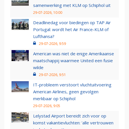
samenwerking met KLM op Schiphol uit
29-07-2026, 10:00
Deadlinedag voor biedingen op TAP Air
Portugal: wordt het Air France-KLM of
Lufthansa?
29-07-2026, 9:59
American was niet de enige Amerikaanse
maatschappij waarmee United een fusie
wilde
29-07-2026, 9:51
IT-probleem verstoort vluchtuitvoering
American Airlines, geen gevolgen
merkbaar op Schiphol
29-07-2026, 9:05
Lelystad Airport bereidt zich voor op
komst vakantievluchten: 'alle vertrouwen