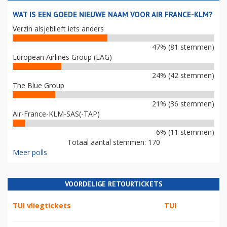
WAT IS EEN GOEDE NIEUWE NAAM VOOR AIR FRANCE-KLM?
Verzin alsjeblieft iets anders
47% (81 stemmen)
European Airlines Group (EAG)
24% (42 stemmen)
The Blue Group
21% (36 stemmen)
Air-France-KLM-SAS(-TAP)
6% (11 stemmen)
Totaal aantal stemmen: 170
Meer polls
VOORDELIGE RETOURTICKETS
TUI vliegtickets
TUI