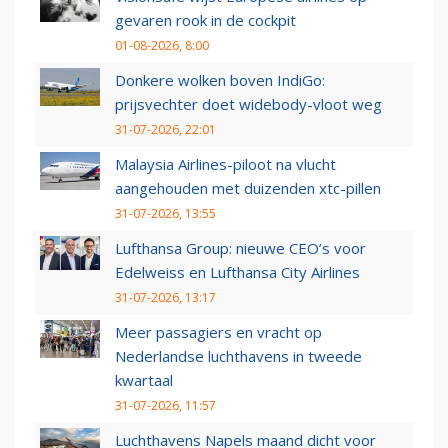
gevaren rook in de cockpit
01-08-2026, 8:00
Donkere wolken boven IndiGo:
prijsvechter doet widebody-vloot weg
31-07-2026, 22:01
Malaysia Airlines-piloot na vlucht
aangehouden met duizenden xtc-pillen
31-07-2026, 13:55
Lufthansa Group: nieuwe CEO’s voor
Edelweiss en Lufthansa City Airlines
31-07-2026, 13:17
Meer passagiers en vracht op
Nederlandse luchthavens in tweede
kwartaal
31-07-2026, 11:57
Luchthavens Napels maand dicht voor