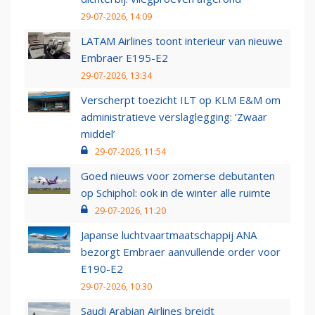
29-07-2026, 14:09
LATAM Airlines toont interieur van nieuwe
Embraer E195-E2
29-07-2026, 13:34
Verscherpt toezicht ILT op KLM E&M om
administratieve verslaglegging: ‘Zwaar
middel’
29-07-2026, 11:54
Goed nieuws voor zomerse debutanten
op Schiphol: ook in de winter alle ruimte
29-07-2026, 11:20
Japanse luchtvaartmaatschappij ANA
bezorgt Embraer aanvullende order voor
E190-E2
29-07-2026, 10:30
Saudi Arabian Airlines breidt