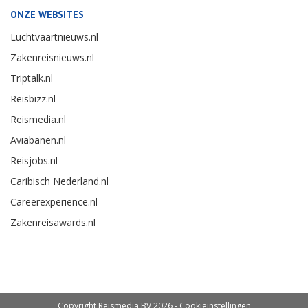
ONZE WEBSITES
Luchtvaartnieuws.nl
Zakenreisnieuws.nl
Triptalk.nl
Reisbizz.nl
Reismedia.nl
Aviabanen.nl
Reisjobs.nl
Caribisch Nederland.nl
Careerexperience.nl
Zakenreisawards.nl
Copyright Reismedia BV 2026 -
Cookieinstellingen