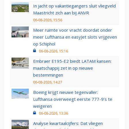
In jacht op vakantiegangers sluit vliegveld
Maastricht zich aan bij ANVR
06-08-2026, 15:56
Meer ruimte voor vracht doordat onder
meer Lufthansa en easyJet slots vrijgeven
op Schiphol
06-08-2026, 15:16
Embraer E195-E2 biedt LATAM kansen:
maatschappij zet in op nieuwe
bestemmingen
06-08-2026, 14:27
Boeing krijgt nieuwe tegenvaller:
Lufthansa overweegt eerste 777-9’s te
weigeren
06-08-2026, 13:36
Analyse kwartaalcijfers: Dat vliegen