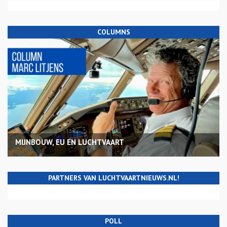
COLUMNS
MIJNBOUW, EU EN LUCHTVAART
PARTNERS VAN LUCHTVAARTNIEUWS.NL!
POLL