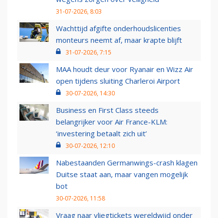
31-07-2026, 8:03
Wachttijd afgifte onderhoudslicenties
monteurs neemt af, maar krapte blijft
31-07-2026, 7:15
MAA houdt deur voor Ryanair en Wizz Air
open tijdens sluiting Charleroi Airport
30-07-2026, 14:30
Business en First Class steeds
belangrijker voor Air France-KLM:
‘investering betaalt zich uit’
30-07-2026, 12:10
Nabestaanden Germanwings-crash klagen
Duitse staat aan, maar vangen mogelijk
bot
30-07-2026, 11:58
Vraag naar vliegtickets wereldwijd onder