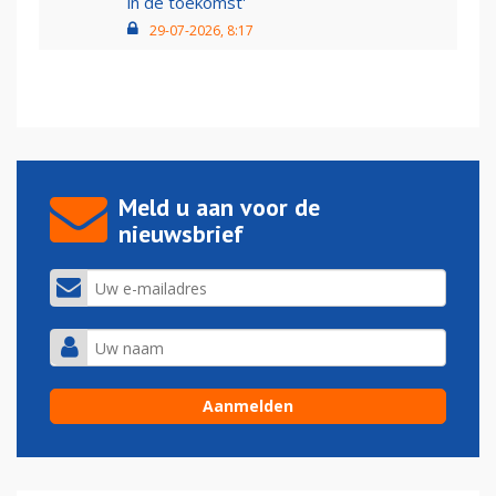
in de toekomst'
29-07-2026, 8:17
Meld u aan voor de
nieuwsbrief