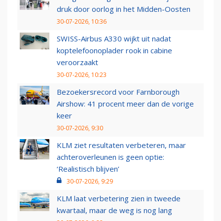
druk door oorlog in het Midden-Oosten
30-07-2026, 10:36
SWISS-Airbus A330 wijkt uit nadat
koptelefoonoplader rook in cabine
veroorzaakt
30-07-2026, 10:23
Bezoekersrecord voor Farnborough
Airshow: 41 procent meer dan de vorige
keer
30-07-2026, 9:30
KLM ziet resultaten verbeteren, maar
achteroverleunen is geen optie:
‘Realistisch blijven’
30-07-2026, 9:29
KLM laat verbetering zien in tweede
kwartaal, maar de weg is nog lang