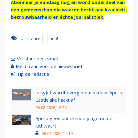
Abonneer je vandaag nog en word onderdeel van
een gemeenschap die waarde hecht aan kwaliteit,
betrouwbaarheid en échte journalistiek.
air france
hop!
Verstuur per e-mail
Meld u aan voor de nieuwsbrief
Tip de redactie
easyJet wordt overgenomen door Apollo,
Castlelake haakt af
06-08-2026, 16:20
Apollo geen onbekende jongen in de
luchtvaart
06-08-2026, 16:19