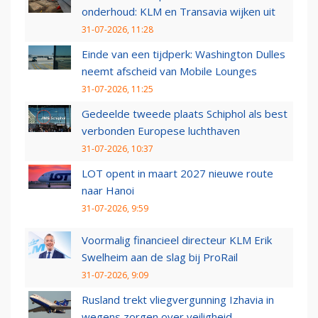
onderhoud: KLM en Transavia wijken uit
31-07-2026, 11:28
Einde van een tijdperk: Washington Dulles
neemt afscheid van Mobile Lounges
31-07-2026, 11:25
Gedeelde tweede plaats Schiphol als best
verbonden Europese luchthaven
31-07-2026, 10:37
LOT opent in maart 2027 nieuwe route
naar Hanoi
31-07-2026, 9:59
Voormalig financieel directeur KLM Erik
Swelheim aan de slag bij ProRail
31-07-2026, 9:09
Rusland trekt vliegvergunning Izhavia in
wegens zorgen over veiligheid