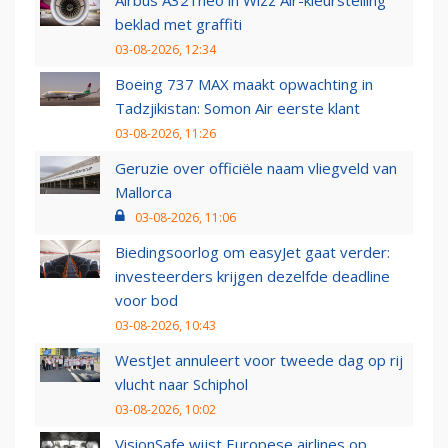
Airbus A321neo in Wizz Air-kleurstelling
beklad met graffiti
03-08-2026, 12:34
Boeing 737 MAX maakt opwachting in
Tadzjikistan: Somon Air eerste klant
03-08-2026, 11:26
Geruzie over officiële naam vliegveld van
Mallorca
03-08-2026, 11:06
Biedingsoorlog om easyJet gaat verder:
investeerders krijgen dezelfde deadline
voor bod
03-08-2026, 10:43
WestJet annuleert voor tweede dag op rij
vlucht naar Schiphol
03-08-2026, 10:02
VisionSafe wijst Europese airlines op