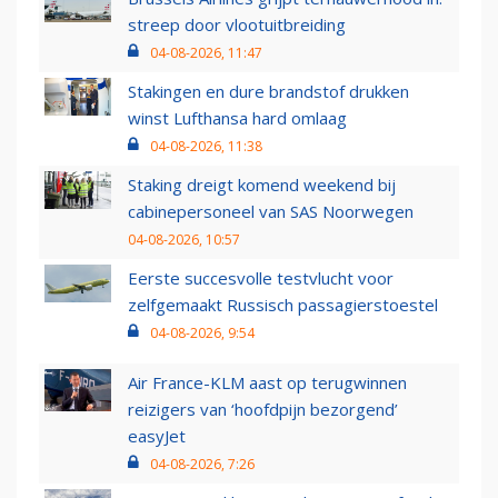
streep door vlootuitbreiding
04-08-2026, 11:47
Stakingen en dure brandstof drukken
winst Lufthansa hard omlaag
04-08-2026, 11:38
Staking dreigt komend weekend bij
cabinepersoneel van SAS Noorwegen
04-08-2026, 10:57
Eerste succesvolle testvlucht voor
zelfgemaakt Russisch passagierstoestel
04-08-2026, 9:54
Air France-KLM aast op terugwinnen
reizigers van ‘hoofdpijn bezorgend’
easyJet
04-08-2026, 7:26