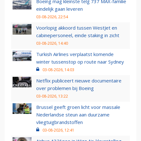
Boeing mag kleinste telg 737 MAX-familie
eindelijk gaan leveren
03-08-2026, 22:54
Voorlopig akkoord tussen WestJet en
cabinepersoneel, einde staking in zicht
03-08-2026, 14:40
Turkish Airlines verplaatst komende
winter tussenstop op route naar Sydney
03-08-2026, 14:03
Netflix publiceert nieuwe documentaire
over problemen bij Boeing
03-08-2026, 13:22
Brussel geeft groen licht voor massale
Nederlandse steun aan duurzame
vliegtuigbrandstoffen
03-08-2026, 12:41