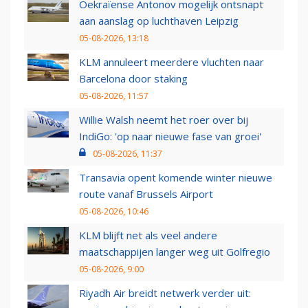
Oekraïense Antonov mogelijk ontsnapt
aan aanslag op luchthaven Leipzig
05-08-2026, 13:18
KLM annuleert meerdere vluchten naar
Barcelona door staking
05-08-2026, 11:57
Willie Walsh neemt het roer over bij
IndiGo: 'op naar nieuwe fase van groei'
05-08-2026, 11:37
Transavia opent komende winter nieuwe
route vanaf Brussels Airport
05-08-2026, 10:46
KLM blijft net als veel andere
maatschappijen langer weg uit Golfregio
05-08-2026, 9:00
Riyadh Air breidt netwerk verder uit: