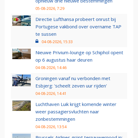
opnieuw drie nieuwe bestemmingen
05-08-2026, 7:29
Directie Lufthansa probeert onrust bij
Portugese vakbond over overname TAP
te sussen
04-08-2026, 15:33
Nieuwe Privium-lounge op Schiphol opent
op 6 augustus haar deuren
04-08-2026, 14:46
Groningen vanaf nu verbonden met
Esbjerg: 'scheelt zeven uur rijden'
04-08-2026, 14:41
Luchthaven Luik krijgt komende winter
weer passagiersvluchten naar
zonbestemmingen
04-08-2026, 13:54
Brussels Airlines grijpt ternauwernood in: