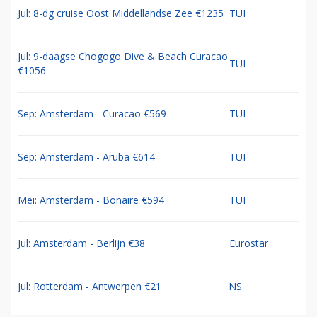
Jul: 8-dg cruise Oost Middellandse Zee €1235
TUI
Jul: 9-daagse Chogogo Dive & Beach Curacao
TUI
€1056
Sep: Amsterdam - Curacao €569
TUI
Sep: Amsterdam - Aruba €614
TUI
Mei: Amsterdam - Bonaire €594
TUI
Jul: Amsterdam - Berlijn €38
Eurostar
Jul: Rotterdam - Antwerpen €21
NS