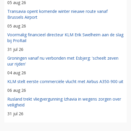
05 aug 26
Transavia opent komende winter nieuwe route vanaf
Brussels Airport
05 aug 26
Voormalig financieel directeur KLM Erik Swelheim aan de slag
bij ProRail
31 jul 26
Groningen vanaf nu verbonden met Esbjerg: 'scheelt zeven
uur rijden'
04 aug 26
KLM stelt eerste commerciële vlucht met Airbus A350-900 uit
06 aug 26
Rusland trekt vliegvergunning Izhavia in wegens zorgen over
veiligheid
31 jul 26