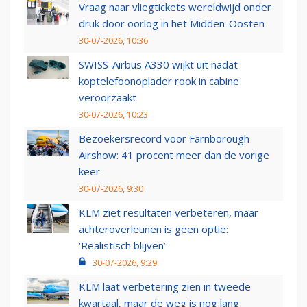
Vraag naar vliegtickets wereldwijd onder
druk door oorlog in het Midden-Oosten
30-07-2026, 10:36
SWISS-Airbus A330 wijkt uit nadat
koptelefoonoplader rook in cabine
veroorzaakt
30-07-2026, 10:23
Bezoekersrecord voor Farnborough
Airshow: 41 procent meer dan de vorige
keer
30-07-2026, 9:30
KLM ziet resultaten verbeteren, maar
achteroverleunen is geen optie:
‘Realistisch blijven’
30-07-2026, 9:29
KLM laat verbetering zien in tweede
kwartaal, maar de weg is nog lang