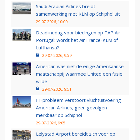
Saudi Arabian Airlines breidt
samenwerking met KLM op Schiphol uit
29-07-2026, 10:00
Deadlinedag voor biedingen op TAP Air
Portugal: wordt het Air France-KLM of
Lufthansa?
29-07-2026, 9:59
American was niet de enige Amerikaanse
maatschappij waarmee United een fusie
wilde
29-07-2026, 9:51
IT-probleem verstoort vluchtuitvoering
American Airlines, geen gevolgen
merkbaar op Schiphol
29-07-2026, 9:05
Lelystad Airport bereidt zich voor op