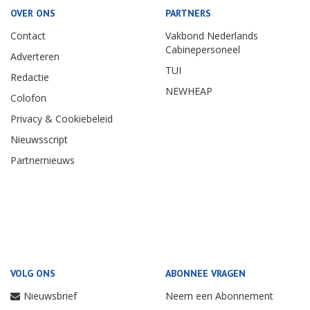
OVER ONS
PARTNERS
Contact
Vakbond Nederlands
Cabinepersoneel
Adverteren
TUI
Redactie
NEWHEAP
Colofon
Privacy & Cookiebeleid
Nieuwsscript
Partnernieuws
VOLG ONS
ABONNEE VRAGEN
Nieuwsbrief
Neem een Abonnement