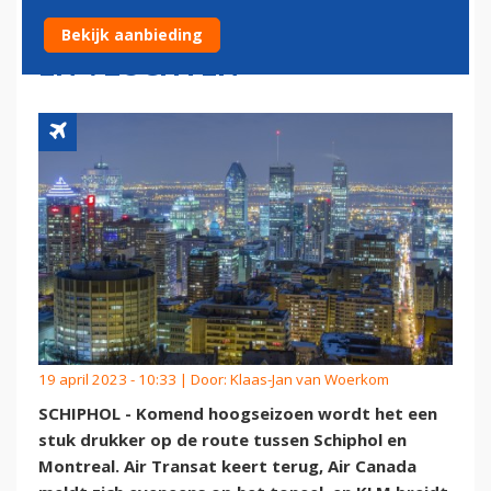
MONTREAL: MEER AIRLINES
Bekijk aanbieding
EN VLUCHTEN
19 april 2023 - 10:33 | Door:
Klaas-Jan van Woerkom
SCHIPHOL - Komend hoogseizoen wordt het een
stuk drukker op de route tussen Schiphol en
Montreal. Air Transat keert terug, Air Canada