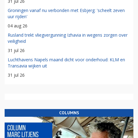
31 jul 26
Groningen vanaf nu verbonden met Esbjerg: 'scheelt zeven
uur rijden'
04 aug 26
Rusland trekt vliegvergunning Izhavia in wegens zorgen over
veiligheid
31 jul 26
Luchthavens Napels maand dicht voor onderhoud: KLM en
Transavia wijken uit
31 jul 26
COLUMNS