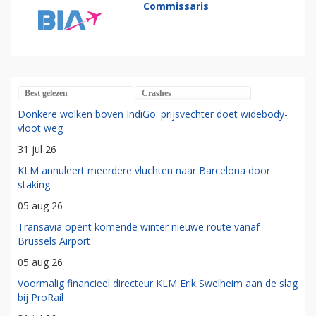
Commissaris
Best gelezen
Crashes
Donkere wolken boven IndiGo: prijsvechter doet widebody-
vloot weg
31 jul 26
KLM annuleert meerdere vluchten naar Barcelona door
staking
05 aug 26
Transavia opent komende winter nieuwe route vanaf
Brussels Airport
05 aug 26
Voormalig financieel directeur KLM Erik Swelheim aan de slag
bij ProRail