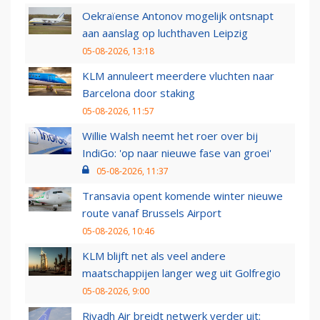
Oekraïense Antonov mogelijk ontsnapt
aan aanslag op luchthaven Leipzig
05-08-2026, 13:18
KLM annuleert meerdere vluchten naar
Barcelona door staking
05-08-2026, 11:57
Willie Walsh neemt het roer over bij
IndiGo: 'op naar nieuwe fase van groei'
05-08-2026, 11:37
Transavia opent komende winter nieuwe
route vanaf Brussels Airport
05-08-2026, 10:46
KLM blijft net als veel andere
maatschappijen langer weg uit Golfregio
05-08-2026, 9:00
Riyadh Air breidt netwerk verder uit: