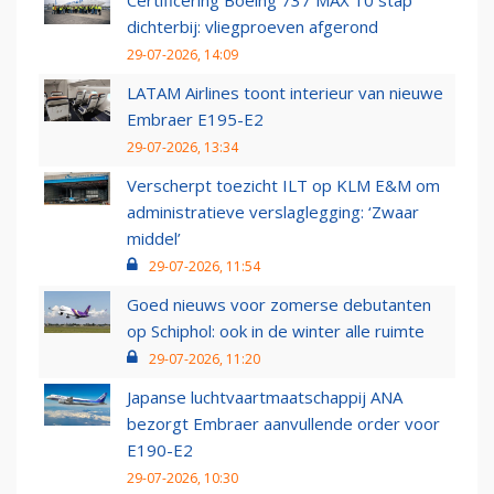
Certificering Boeing 737 MAX 10 stap
dichterbij: vliegproeven afgerond
29-07-2026, 14:09
LATAM Airlines toont interieur van nieuwe
Embraer E195-E2
29-07-2026, 13:34
Verscherpt toezicht ILT op KLM E&M om
administratieve verslaglegging: ‘Zwaar
middel’
29-07-2026, 11:54
Goed nieuws voor zomerse debutanten
op Schiphol: ook in de winter alle ruimte
29-07-2026, 11:20
Japanse luchtvaartmaatschappij ANA
bezorgt Embraer aanvullende order voor
E190-E2
29-07-2026, 10:30