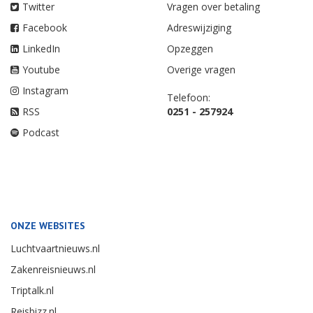
Twitter
Vragen over betaling
Facebook
Adreswijziging
LinkedIn
Opzeggen
Youtube
Overige vragen
Instagram
Telefoon:
RSS
0251 - 257924
Podcast
ONZE WEBSITES
Luchtvaartnieuws.nl
Zakenreisnieuws.nl
Triptalk.nl
Reisbizz.nl