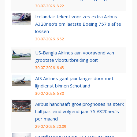
30-07-2026, 8:22
Icelandair tekent voor zes extra Airbus
A320neo's om laatste Boeing 757's af te
lossen
30-07-2026, 6:52
US-Bangla Airlines aan vooravond van
grootste vlootuitbreiding ooit
30-07-2026, 6:45
AIS Airlines gaat jaar langer door met
lijndienst binnen Schotland
30-07-2026, 6:30
Airbus handhaaft groeiprognoses na sterk
halfjaar: eind volgend jaar 75 A320neo’s
per maand
29-07-2026, 20:09