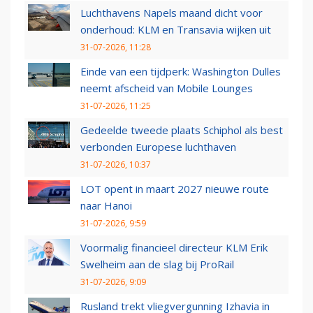
Luchthavens Napels maand dicht voor
onderhoud: KLM en Transavia wijken uit
31-07-2026, 11:28
Einde van een tijdperk: Washington Dulles
neemt afscheid van Mobile Lounges
31-07-2026, 11:25
Gedeelde tweede plaats Schiphol als best
verbonden Europese luchthaven
31-07-2026, 10:37
LOT opent in maart 2027 nieuwe route
naar Hanoi
31-07-2026, 9:59
Voormalig financieel directeur KLM Erik
Swelheim aan de slag bij ProRail
31-07-2026, 9:09
Rusland trekt vliegvergunning Izhavia in