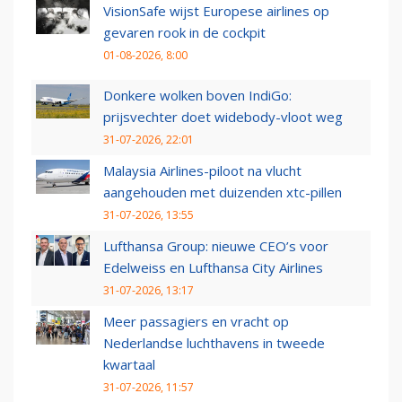
VisionSafe wijst Europese airlines op
gevaren rook in de cockpit
01-08-2026, 8:00
Donkere wolken boven IndiGo:
prijsvechter doet widebody-vloot weg
31-07-2026, 22:01
Malaysia Airlines-piloot na vlucht
aangehouden met duizenden xtc-pillen
31-07-2026, 13:55
Lufthansa Group: nieuwe CEO’s voor
Edelweiss en Lufthansa City Airlines
31-07-2026, 13:17
Meer passagiers en vracht op
Nederlandse luchthavens in tweede
kwartaal
31-07-2026, 11:57