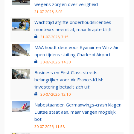
wegens zorgen over veiligheid
31-07-2026, 8:03
Wachttijd afgifte onderhoudslicenties
monteurs neemt af, maar krapte blijft
31-07-2026, 7:15
MAA houdt deur voor Ryanair en Wizz Air
open tijdens sluiting Charleroi Airport
30-07-2026, 14:30
Business en First Class steeds
belangrijker voor Air France-KLM:
‘investering betaalt zich uit’
30-07-2026, 12:10
Nabestaanden Germanwings-crash klagen
Duitse staat aan, maar vangen mogelijk
bot
30-07-2026, 11:58