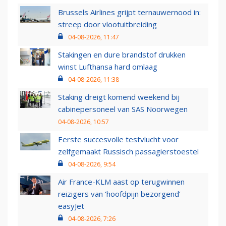
Brussels Airlines grijpt ternauwernood in:
streep door vlootuitbreiding
04-08-2026, 11:47
Stakingen en dure brandstof drukken
winst Lufthansa hard omlaag
04-08-2026, 11:38
Staking dreigt komend weekend bij
cabinepersoneel van SAS Noorwegen
04-08-2026, 10:57
Eerste succesvolle testvlucht voor
zelfgemaakt Russisch passagierstoestel
04-08-2026, 9:54
Air France-KLM aast op terugwinnen
reizigers van ‘hoofdpijn bezorgend’
easyJet
04-08-2026, 7:26