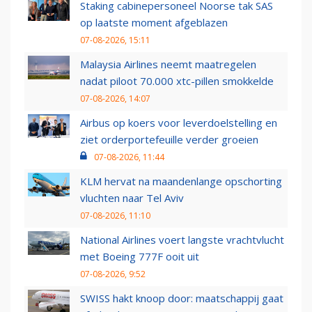
Staking cabinepersoneel Noorse tak SAS
op laatste moment afgeblazen
07-08-2026, 15:11
Malaysia Airlines neemt maatregelen
nadat piloot 70.000 xtc-pillen smokkelde
07-08-2026, 14:07
Airbus op koers voor leverdoelstelling en
ziet orderportefeuille verder groeien
07-08-2026, 11:44
KLM hervat na maandenlange opschorting
vluchten naar Tel Aviv
07-08-2026, 11:10
National Airlines voert langste vrachtvlucht
met Boeing 777F ooit uit
07-08-2026, 9:52
SWISS hakt knoop door: maatschappij gaat