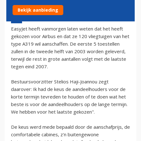
Bekijk aanbieding
14 oktober 2002 - 2:00
EasyJet heeft vanmorgen laten weten dat het heeft
gekozen voor Airbus en dat ze 120 vliegtuigen van het
type A319 wil aanschaffen. De eerste 5 toestellen
zullen in de tweede helft van 2003 worden geleverd,
terwijl de rest in grote aantallen volgt met de laatste
tegen eind 2007.
Bestuursvoorzitter Stelios Haji-Joannou zegt
daarover: Ik had de keus de aandeelhouders voor de
korte termijn tevreden te houden of te doen wat het
beste is voor de aandeelhouders op de lange termijn.
We hebben voor het laatste gekozen".
De keus werd mede bepaald door de aanschafprijs, de
comfortabele cabines, z'n buitengewone