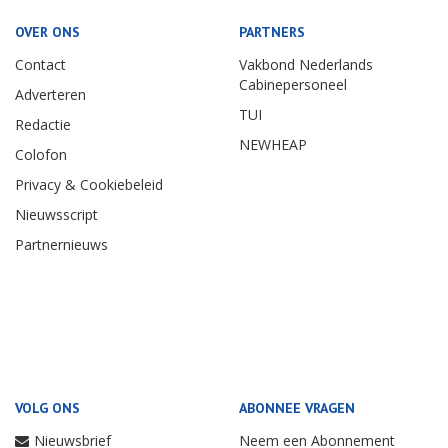
OVER ONS
PARTNERS
Contact
Vakbond Nederlands
Cabinepersoneel
Adverteren
TUI
Redactie
NEWHEAP
Colofon
Privacy & Cookiebeleid
Nieuwsscript
Partnernieuws
VOLG ONS
ABONNEE VRAGEN
Nieuwsbrief
Neem een Abonnement