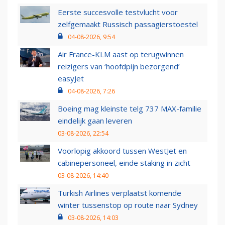
Eerste succesvolle testvlucht voor
zelfgemaakt Russisch passagierstoestel
04-08-2026, 9:54
Air France-KLM aast op terugwinnen
reizigers van ‘hoofdpijn bezorgend’
easyJet
04-08-2026, 7:26
Boeing mag kleinste telg 737 MAX-familie
eindelijk gaan leveren
03-08-2026, 22:54
Voorlopig akkoord tussen WestJet en
cabinepersoneel, einde staking in zicht
03-08-2026, 14:40
Turkish Airlines verplaatst komende
winter tussenstop op route naar Sydney
03-08-2026, 14:03