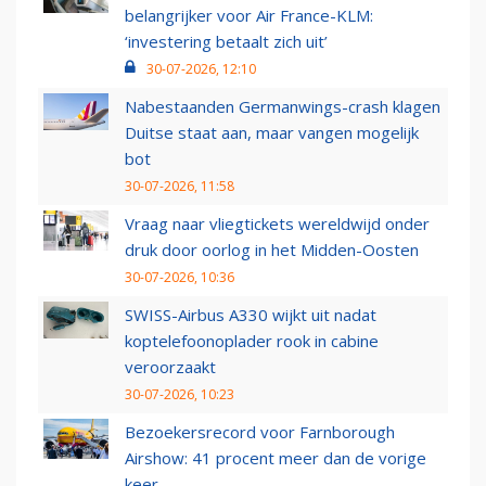
belangrijker voor Air France-KLM:
‘investering betaalt zich uit’
30-07-2026, 12:10
Nabestaanden Germanwings-crash klagen
Duitse staat aan, maar vangen mogelijk
bot
30-07-2026, 11:58
Vraag naar vliegtickets wereldwijd onder
druk door oorlog in het Midden-Oosten
30-07-2026, 10:36
SWISS-Airbus A330 wijkt uit nadat
koptelefoonoplader rook in cabine
veroorzaakt
30-07-2026, 10:23
Bezoekersrecord voor Farnborough
Airshow: 41 procent meer dan de vorige
keer