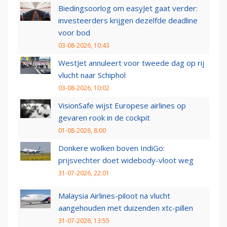
Biedingsoorlog om easyJet gaat verder:
investeerders krijgen dezelfde deadline
voor bod
03-08-2026, 10:43
WestJet annuleert voor tweede dag op rij
vlucht naar Schiphol
03-08-2026, 10:02
VisionSafe wijst Europese airlines op
gevaren rook in de cockpit
01-08-2026, 8:00
Donkere wolken boven IndiGo:
prijsvechter doet widebody-vloot weg
31-07-2026, 22:01
Malaysia Airlines-piloot na vlucht
aangehouden met duizenden xtc-pillen
31-07-2026, 13:55