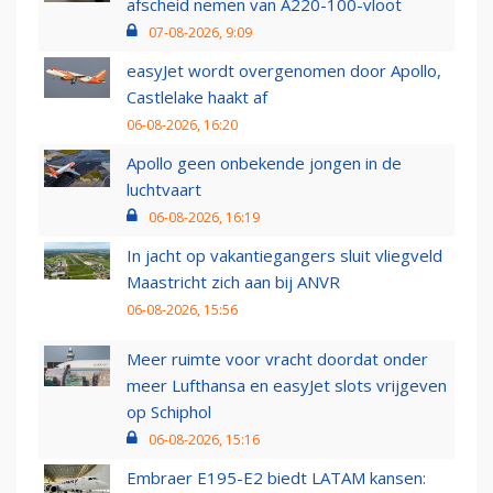
afscheid nemen van A220-100-vloot
07-08-2026, 9:09
easyJet wordt overgenomen door Apollo,
Castlelake haakt af
06-08-2026, 16:20
Apollo geen onbekende jongen in de
luchtvaart
06-08-2026, 16:19
In jacht op vakantiegangers sluit vliegveld
Maastricht zich aan bij ANVR
06-08-2026, 15:56
Meer ruimte voor vracht doordat onder
meer Lufthansa en easyJet slots vrijgeven
op Schiphol
06-08-2026, 15:16
Embraer E195-E2 biedt LATAM kansen: