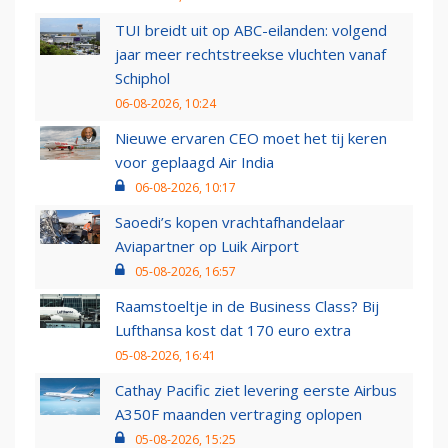
TUI breidt uit op ABC-eilanden: volgend
jaar meer rechtstreekse vluchten vanaf
Schiphol
06-08-2026, 10:24
Nieuwe ervaren CEO moet het tij keren
voor geplaagd Air India
06-08-2026, 10:17
Saoedi’s kopen vrachtafhandelaar
Aviapartner op Luik Airport
05-08-2026, 16:57
Raamstoeltje in de Business Class? Bij
Lufthansa kost dat 170 euro extra
05-08-2026, 16:41
Cathay Pacific ziet levering eerste Airbus
A350F maanden vertraging oplopen
05-08-2026, 15:25