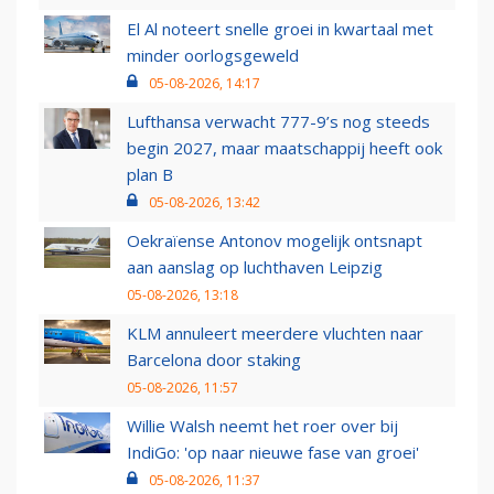
El Al noteert snelle groei in kwartaal met
minder oorlogsgeweld
05-08-2026, 14:17
Lufthansa verwacht 777-9’s nog steeds
begin 2027, maar maatschappij heeft ook
plan B
05-08-2026, 13:42
Oekraïense Antonov mogelijk ontsnapt
aan aanslag op luchthaven Leipzig
05-08-2026, 13:18
KLM annuleert meerdere vluchten naar
Barcelona door staking
05-08-2026, 11:57
Willie Walsh neemt het roer over bij
IndiGo: 'op naar nieuwe fase van groei'
05-08-2026, 11:37