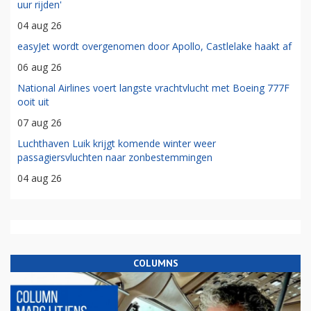
uur rijden'
04 aug 26
easyJet wordt overgenomen door Apollo, Castlelake haakt af
06 aug 26
National Airlines voert langste vrachtvlucht met Boeing 777F
ooit uit
07 aug 26
Luchthaven Luik krijgt komende winter weer
passagiersvluchten naar zonbestemmingen
04 aug 26
COLUMNS