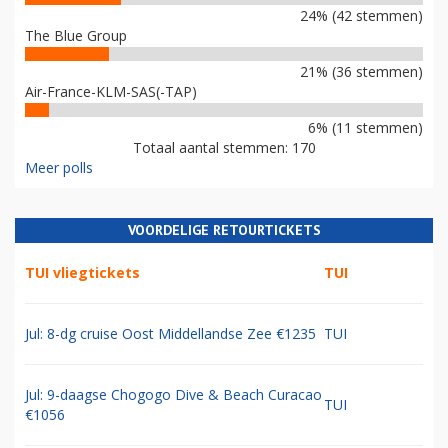
24% (42 stemmen)
The Blue Group
21% (36 stemmen)
Air-France-KLM-SAS(-TAP)
6% (11 stemmen)
Totaal aantal stemmen: 170
Meer polls
VOORDELIGE RETOURTICKETS
TUI vliegtickets
TUI
Jul: 8-dg cruise Oost Middellandse Zee €1235
TUI
Jul: 9-daagse Chogogo Dive & Beach Curacao
TUI
€1056