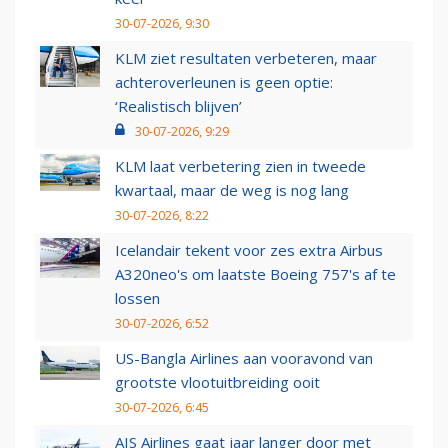
30-07-2026, 9:30
KLM ziet resultaten verbeteren, maar
achteroverleunen is geen optie:
‘Realistisch blijven’
30-07-2026, 9:29
KLM laat verbetering zien in tweede
kwartaal, maar de weg is nog lang
30-07-2026, 8:22
Icelandair tekent voor zes extra Airbus
A320neo's om laatste Boeing 757's af te
lossen
30-07-2026, 6:52
US-Bangla Airlines aan vooravond van
grootste vlootuitbreiding ooit
30-07-2026, 6:45
AIS Airlines gaat jaar langer door met