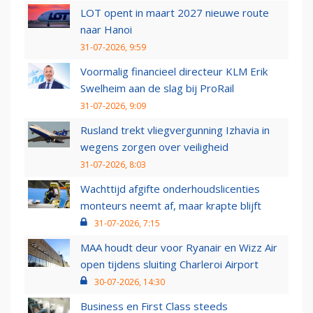
LOT opent in maart 2027 nieuwe route
naar Hanoi
31-07-2026, 9:59
Voormalig financieel directeur KLM Erik
Swelheim aan de slag bij ProRail
31-07-2026, 9:09
Rusland trekt vliegvergunning Izhavia in
wegens zorgen over veiligheid
31-07-2026, 8:03
Wachttijd afgifte onderhoudslicenties
monteurs neemt af, maar krapte blijft
31-07-2026, 7:15
MAA houdt deur voor Ryanair en Wizz Air
open tijdens sluiting Charleroi Airport
30-07-2026, 14:30
Business en First Class steeds