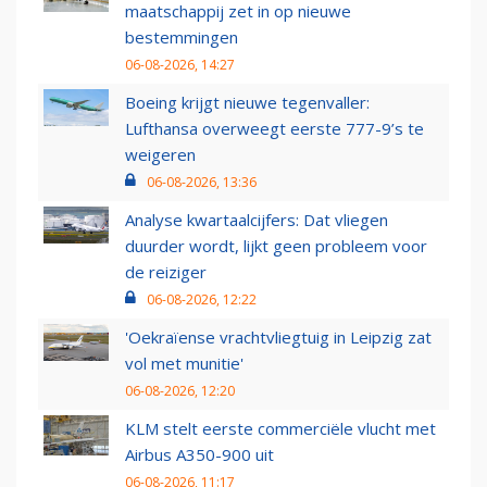
maatschappij zet in op nieuwe
bestemmingen
06-08-2026, 14:27
Boeing krijgt nieuwe tegenvaller:
Lufthansa overweegt eerste 777-9’s te
weigeren
06-08-2026, 13:36
Analyse kwartaalcijfers: Dat vliegen
duurder wordt, lijkt geen probleem voor
de reiziger
06-08-2026, 12:22
'Oekraïense vrachtvliegtuig in Leipzig zat
vol met munitie'
06-08-2026, 12:20
KLM stelt eerste commerciële vlucht met
Airbus A350-900 uit
06-08-2026, 11:17