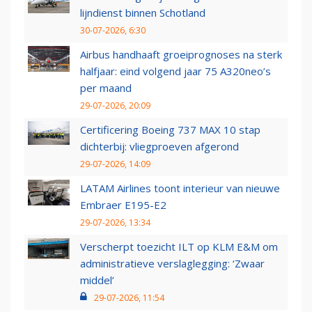
lijndienst binnen Schotland
30-07-2026, 6:30
Airbus handhaaft groeiprognoses na sterk
halfjaar: eind volgend jaar 75 A320neo’s
per maand
29-07-2026, 20:09
Certificering Boeing 737 MAX 10 stap
dichterbij: vliegproeven afgerond
29-07-2026, 14:09
LATAM Airlines toont interieur van nieuwe
Embraer E195-E2
29-07-2026, 13:34
Verscherpt toezicht ILT op KLM E&M om
administratieve verslaglegging: ‘Zwaar
middel’
29-07-2026, 11:54