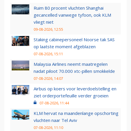
Ruim 80 procent vluchten Shanghai
gecancelled vanwege tyfoon, ook KLM
vliegt niet
09-08-2026, 12:55
Staking cabinepersoneel Noorse tak SAS
op laatste moment afgeblazen
07-08-2026, 15:11
Malaysia Airlines neemt maatregelen
nadat piloot 70.000 xtc-pillen smokkelde
07-08-2026, 14:07
Airbus op koers voor leverdoelstelling en
ziet orderportefeuille verder groeien
07-08-2026, 11:44
KLM hervat na maandenlange opschorting
vluchten naar Tel Aviv
07-08-2026, 11:10