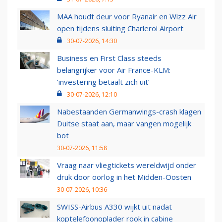
MAA houdt deur voor Ryanair en Wizz Air
open tijdens sluiting Charleroi Airport
30-07-2026, 14:30
Business en First Class steeds
belangrijker voor Air France-KLM:
‘investering betaalt zich uit’
30-07-2026, 12:10
Nabestaanden Germanwings-crash klagen
Duitse staat aan, maar vangen mogelijk
bot
30-07-2026, 11:58
Vraag naar vliegtickets wereldwijd onder
druk door oorlog in het Midden-Oosten
30-07-2026, 10:36
SWISS-Airbus A330 wijkt uit nadat
koptelefoonoplader rook in cabine