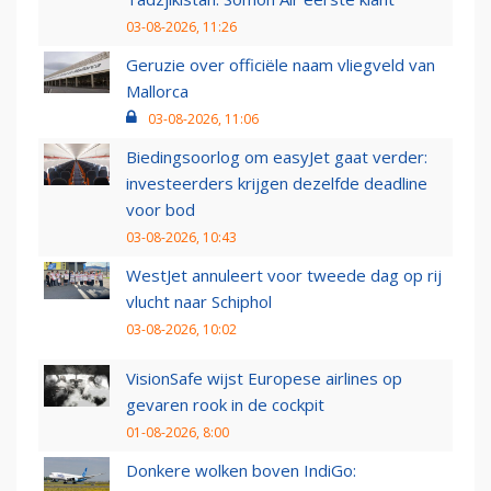
03-08-2026, 11:26
Geruzie over officiële naam vliegveld van
Mallorca
03-08-2026, 11:06
Biedingsoorlog om easyJet gaat verder:
investeerders krijgen dezelfde deadline
voor bod
03-08-2026, 10:43
WestJet annuleert voor tweede dag op rij
vlucht naar Schiphol
03-08-2026, 10:02
VisionSafe wijst Europese airlines op
gevaren rook in de cockpit
01-08-2026, 8:00
Donkere wolken boven IndiGo: