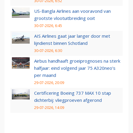
30-07-2026, 6:52
US-Bangla Airlines aan vooravond van
grootste vlootuitbreiding ooit
30-07-2026, 6:45
AIS Airlines gaat jaar langer door met
lijndienst binnen Schotland
30-07-2026, 6:30
Airbus handhaaft groeiprognoses na sterk
halfjaar: eind volgend jaar 75 A320neo’s
per maand
29-07-2026, 20:09
Certificering Boeing 737 MAX 10 stap
dichterbij: vliegproeven afgerond
29-07-2026, 14:09