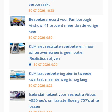
veroorzaakt
30-07-2026, 10:23
Bezoekersrecord voor Farnborough
Airshow: 41 procent meer dan de vorige
keer
30-07-2026, 9:30
KLM ziet resultaten verbeteren, maar
achteroverleunen is geen optie:
‘Realistisch blijven’
30-07-2026, 9:29
KLM laat verbetering zien in tweede
kwartaal, maar de weg is nog lang
30-07-2026, 8:22
Icelandair tekent voor zes extra Airbus
A320neo's om laatste Boeing 757's af te
lossen