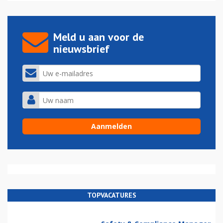
Meld u aan voor de
nieuwsbrief
TOPVACATURES