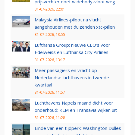
prijsvechter doet widebody-vloot weg
31-07-2026, 22:01
Malaysia Airlines-piloot na vlucht
aangehouden met duizenden xtc-pillen
31-07-2026, 13:55
Lufthansa Group: nieuwe CEO’s voor
Edelweiss en Lufthansa City Airlines
31-07-2026, 13:17
Meer passagiers en vracht op
Nederlandse luchthavens in tweede
kwartaal
31-07-2026, 11:57
Luchthavens Napels maand dicht voor
onderhoud: KLM en Transavia wijken uit
31-07-2026, 11:28
Einde van een tijdperk: Washington Dulles