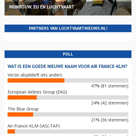
MIJNBOUW, EU EN LUCHTVAART
PARTNERS VAN LUCHTVAARTNIEUWS.NL!
POLL
WAT IS EEN GOEDE NIEUWE NAAM VOOR AIR FRANCE-KLM?
Verzin alsjeblieft iets anders
47% (81 stemmen)
European Airlines Group (EAG)
24% (42 stemmen)
The Blue Group
21% (36 stemmen)
Air-France-KLM-SAS(-TAP)