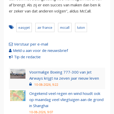
af brengt. Als zij er een succes van maken dan ben ik
er zeker van dat anderen volgen", aldus McCall.
easyjet
air france
mccall
luton
Verstuur per e-mail
Meld u aan voor de nieuwsbrief
Tip de redactie
Voormalige Boeing 777-300 van Jet
Airways krijgt na zeven jaar nieuw leven
10-08-2026, 9:22
Ongekend veel regen en wind houdt ook
op maandag veel vliegtuigen aan de grond
in Shanghai
10-08-2026, 9:07