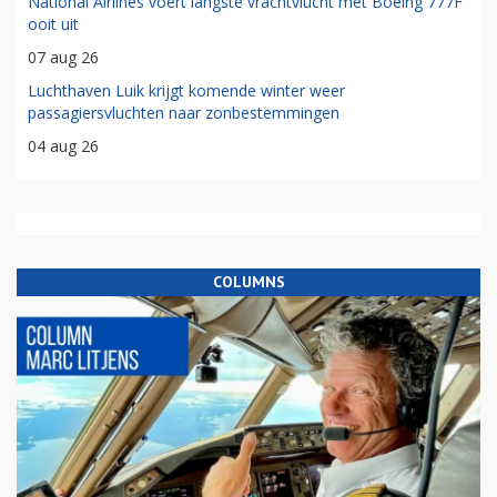
National Airlines voert langste vrachtvlucht met Boeing 777F
ooit uit
07 aug 26
Luchthaven Luik krijgt komende winter weer
passagiersvluchten naar zonbestemmingen
04 aug 26
COLUMNS