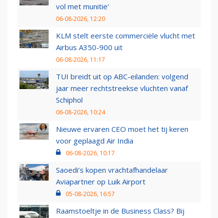
vol met munitie'
06-08-2026, 12:20
KLM stelt eerste commerciële vlucht met
Airbus A350-900 uit
06-08-2026, 11:17
TUI breidt uit op ABC-eilanden: volgend
jaar meer rechtstreekse vluchten vanaf
Schiphol
06-08-2026, 10:24
Nieuwe ervaren CEO moet het tij keren
voor geplaagd Air India
06-08-2026, 10:17
Saoedi’s kopen vrachtafhandelaar
Aviapartner op Luik Airport
05-08-2026, 16:57
Raamstoeltje in de Business Class? Bij