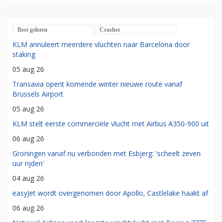
Best gelezen
Crashes
KLM annuleert meerdere vluchten naar Barcelona door
staking
05 aug 26
Transavia opent komende winter nieuwe route vanaf
Brussels Airport
05 aug 26
KLM stelt eerste commerciële vlucht met Airbus A350-900 uit
06 aug 26
Groningen vanaf nu verbonden met Esbjerg: 'scheelt zeven
uur rijden'
04 aug 26
easyJet wordt overgenomen door Apollo, Castlelake haakt af
06 aug 26