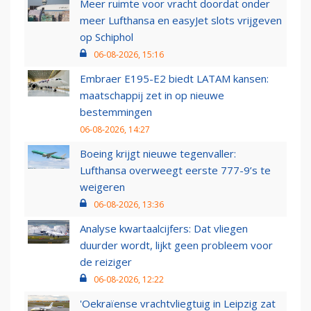
Meer ruimte voor vracht doordat onder
meer Lufthansa en easyJet slots vrijgeven
op Schiphol
06-08-2026, 15:16
Embraer E195-E2 biedt LATAM kansen:
maatschappij zet in op nieuwe
bestemmingen
06-08-2026, 14:27
Boeing krijgt nieuwe tegenvaller:
Lufthansa overweegt eerste 777-9’s te
weigeren
06-08-2026, 13:36
Analyse kwartaalcijfers: Dat vliegen
duurder wordt, lijkt geen probleem voor
de reiziger
06-08-2026, 12:22
'Oekraïense vrachtvliegtuig in Leipzig zat