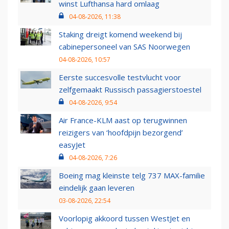
winst Lufthansa hard omlaag
04-08-2026, 11:38
Staking dreigt komend weekend bij
cabinepersoneel van SAS Noorwegen
04-08-2026, 10:57
Eerste succesvolle testvlucht voor
zelfgemaakt Russisch passagierstoestel
04-08-2026, 9:54
Air France-KLM aast op terugwinnen
reizigers van ‘hoofdpijn bezorgend’
easyJet
04-08-2026, 7:26
Boeing mag kleinste telg 737 MAX-familie
eindelijk gaan leveren
03-08-2026, 22:54
Voorlopig akkoord tussen WestJet en