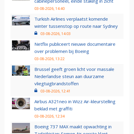
cabinepersoneel, einde staking in zicht
03-08-2026, 14:40
Turkish Airlines verplaatst komende
winter tussenstop op route naar Sydney
03-08-2026, 14:03
Netflix publiceert nieuwe documentaire
over problemen bij Boeing
03-08-2026, 13:22
Brussel geeft groen licht voor massale
Nederlandse steun aan duurzame
vliegtuigbrandstoffen
03-08-2026, 12:41
Airbus A321neo in Wizz Air-kleurstelling
beklad met graffiti
03-08-2026, 12:34
Boeing 737 MAX maakt opwachting in
Tadzjikistan: Somon Air eerste klant