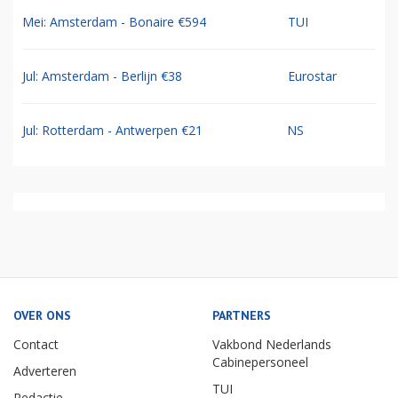
Mei: Amsterdam - Bonaire €594
TUI
Jul: Amsterdam - Berlijn €38
Eurostar
Jul: Rotterdam - Antwerpen €21
NS
OVER ONS
PARTNERS
Contact
Vakbond Nederlands
Cabinepersoneel
Adverteren
TUI
Redactie