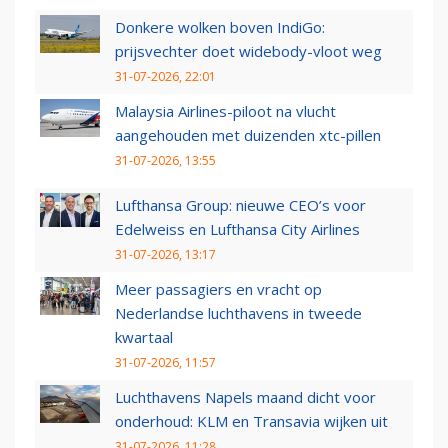
Donkere wolken boven IndiGo:
prijsvechter doet widebody-vloot weg
31-07-2026, 22:01
Malaysia Airlines-piloot na vlucht
aangehouden met duizenden xtc-pillen
31-07-2026, 13:55
Lufthansa Group: nieuwe CEO’s voor
Edelweiss en Lufthansa City Airlines
31-07-2026, 13:17
Meer passagiers en vracht op
Nederlandse luchthavens in tweede
kwartaal
31-07-2026, 11:57
Luchthavens Napels maand dicht voor
onderhoud: KLM en Transavia wijken uit
31-07-2026, 11:28