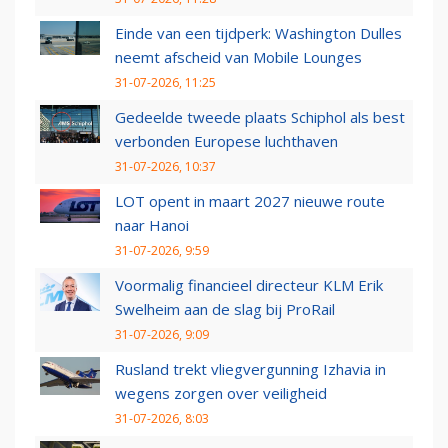
Einde van een tijdperk: Washington Dulles
neemt afscheid van Mobile Lounges
31-07-2026, 11:25
Gedeelde tweede plaats Schiphol als best
verbonden Europese luchthaven
31-07-2026, 10:37
LOT opent in maart 2027 nieuwe route
naar Hanoi
31-07-2026, 9:59
Voormalig financieel directeur KLM Erik
Swelheim aan de slag bij ProRail
31-07-2026, 9:09
Rusland trekt vliegvergunning Izhavia in
wegens zorgen over veiligheid
31-07-2026, 8:03