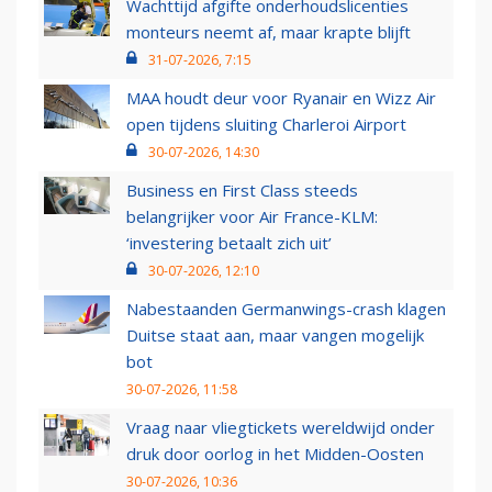
Wachttijd afgifte onderhoudslicenties
monteurs neemt af, maar krapte blijft
31-07-2026, 7:15
MAA houdt deur voor Ryanair en Wizz Air
open tijdens sluiting Charleroi Airport
30-07-2026, 14:30
Business en First Class steeds
belangrijker voor Air France-KLM:
‘investering betaalt zich uit’
30-07-2026, 12:10
Nabestaanden Germanwings-crash klagen
Duitse staat aan, maar vangen mogelijk
bot
30-07-2026, 11:58
Vraag naar vliegtickets wereldwijd onder
druk door oorlog in het Midden-Oosten
30-07-2026, 10:36