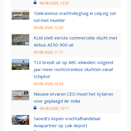
06-08-2026, 12:22
'Oekraïense vrachtvliegtuig in Leipzig zat
vol met munitie'
06-08-2026, 12:20
KLM stelt eerste commerciële vlucht met
Airbus A350-900 uit
06-08-2026, 11:17
TUI breidt uit op ABC-eilanden: volgend
jaar meer rechtstreekse vluchten vanaf
Schiphol
06-08-2026, 10:24
Nieuwe ervaren CEO moet het tij keren
voor geplaagd Air India
06-08-2026, 10:17
Saoedi’s kopen vrachtafhandelaar
Aviapartner op Luik Airport