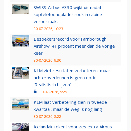
SWISS-Airbus A330 wijkt uit nadat
koptelefoonoplader rook in cabine
veroorzaakt
30-07-2026, 10:23
Bezoekersrecord voor Farnborough
Airshow: 41 procent meer dan de vorige
keer
30-07-2026, 9:30
KLM ziet resultaten verbeteren, maar
achteroverleunen is geen optie:
‘Realistisch blijven’
30-07-2026, 9:29
KLM laat verbetering zien in tweede
kwartaal, maar de weg is nog lang
30-07-2026, 8:22
Icelandair tekent voor zes extra Airbus