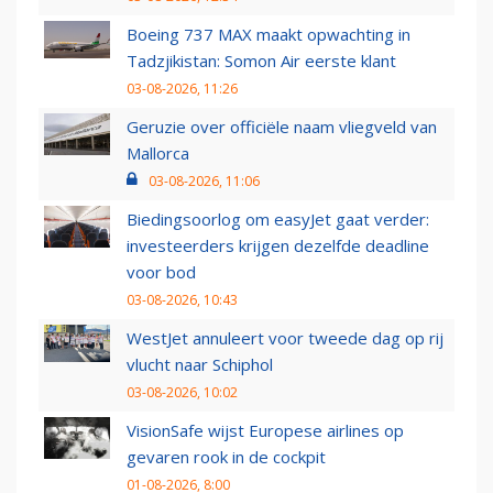
Boeing 737 MAX maakt opwachting in
Tadzjikistan: Somon Air eerste klant
03-08-2026, 11:26
Geruzie over officiële naam vliegveld van
Mallorca
03-08-2026, 11:06
Biedingsoorlog om easyJet gaat verder:
investeerders krijgen dezelfde deadline
voor bod
03-08-2026, 10:43
WestJet annuleert voor tweede dag op rij
vlucht naar Schiphol
03-08-2026, 10:02
VisionSafe wijst Europese airlines op
gevaren rook in de cockpit
01-08-2026, 8:00