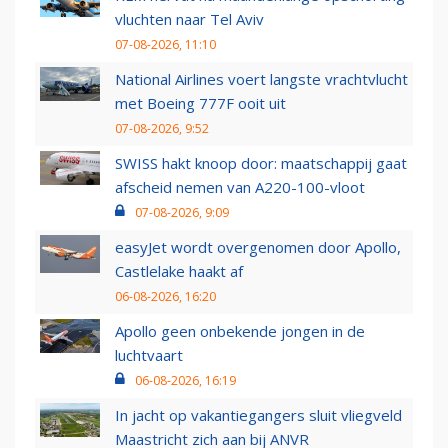
vluchten naar Tel Aviv
07-08-2026, 11:10
National Airlines voert langste vrachtvlucht
met Boeing 777F ooit uit
07-08-2026, 9:52
SWISS hakt knoop door: maatschappij gaat
afscheid nemen van A220-100-vloot
07-08-2026, 9:09
easyJet wordt overgenomen door Apollo,
Castlelake haakt af
06-08-2026, 16:20
Apollo geen onbekende jongen in de
luchtvaart
06-08-2026, 16:19
In jacht op vakantiegangers sluit vliegveld
Maastricht zich aan bij ANVR