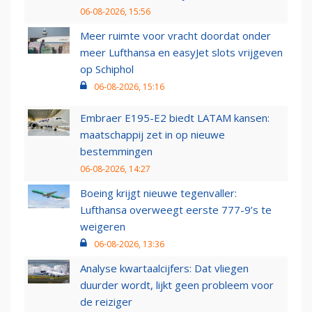
06-08-2026, 15:56
Meer ruimte voor vracht doordat onder
meer Lufthansa en easyJet slots vrijgeven
op Schiphol
06-08-2026, 15:16
Embraer E195-E2 biedt LATAM kansen:
maatschappij zet in op nieuwe
bestemmingen
06-08-2026, 14:27
Boeing krijgt nieuwe tegenvaller:
Lufthansa overweegt eerste 777-9’s te
weigeren
06-08-2026, 13:36
Analyse kwartaalcijfers: Dat vliegen
duurder wordt, lijkt geen probleem voor
de reiziger