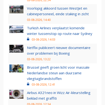
03-08-2026, 22:54
Voorlopig akkoord tussen WestJet en
cabinepersoneel, einde staking in zicht
03-08-2026, 14:40
Turkish Airlines verplaatst komende
winter tussenstop op route naar Sydney
03-08-2026, 14:03
Netflix publiceert nieuwe documentaire
over problemen bij Boeing
03-08-2026, 13:22
Brussel geeft groen licht voor massale
Nederlandse steun aan duurzame
vliegtuigbrandstoffen
03-08-2026, 12:41
Airbus A321neo in Wizz Air-kleurstelling
beklad met graffiti
03-08-2026, 12:34