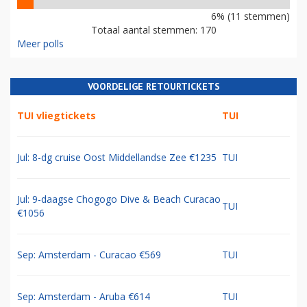
6% (11 stemmen)
Totaal aantal stemmen: 170
Meer polls
VOORDELIGE RETOURTICKETS
TUI vliegtickets
TUI
Jul: 8-dg cruise Oost Middellandse Zee €1235
TUI
Jul: 9-daagse Chogogo Dive & Beach Curacao
TUI
€1056
Sep: Amsterdam - Curacao €569
TUI
Sep: Amsterdam - Aruba €614
TUI