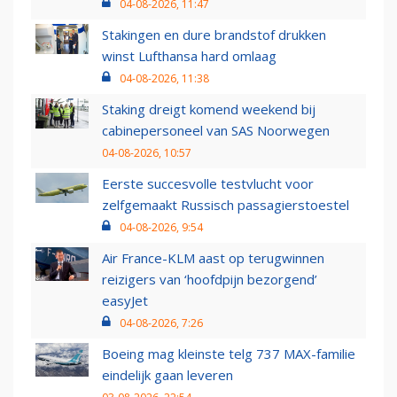
04-08-2026, 11:47
Stakingen en dure brandstof drukken
winst Lufthansa hard omlaag
04-08-2026, 11:38
Staking dreigt komend weekend bij
cabinepersoneel van SAS Noorwegen
04-08-2026, 10:57
Eerste succesvolle testvlucht voor
zelfgemaakt Russisch passagierstoestel
04-08-2026, 9:54
Air France-KLM aast op terugwinnen
reizigers van ‘hoofdpijn bezorgend’
easyJet
04-08-2026, 7:26
Boeing mag kleinste telg 737 MAX-familie
eindelijk gaan leveren