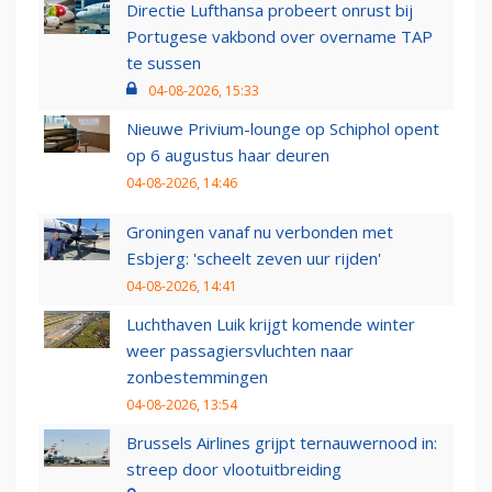
Directie Lufthansa probeert onrust bij
Portugese vakbond over overname TAP
te sussen
04-08-2026, 15:33
Nieuwe Privium-lounge op Schiphol opent
op 6 augustus haar deuren
04-08-2026, 14:46
Groningen vanaf nu verbonden met
Esbjerg: 'scheelt zeven uur rijden'
04-08-2026, 14:41
Luchthaven Luik krijgt komende winter
weer passagiersvluchten naar
zonbestemmingen
04-08-2026, 13:54
Brussels Airlines grijpt ternauwernood in:
streep door vlootuitbreiding