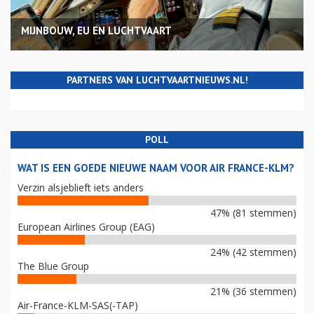
MIJNBOUW, EU EN LUCHTVAART
PARTNERS VAN LUCHTVAARTNIEUWS.NL!
POLL
WAT IS EEN GOEDE NIEUWE NAAM VOOR AIR FRANCE-KLM?
Verzin alsjeblieft iets anders
47% (81 stemmen)
European Airlines Group (EAG)
24% (42 stemmen)
The Blue Group
21% (36 stemmen)
Air-France-KLM-SAS(-TAP)