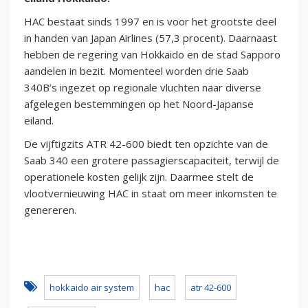
HAC bestaat sinds 1997 en is voor het grootste deel
in handen van Japan Airlines (57,3 procent). Daarnaast
hebben de regering van Hokkaido en de stad Sapporo
aandelen in bezit. Momenteel worden drie Saab
340B’s ingezet op regionale vluchten naar diverse
afgelegen bestemmingen op het Noord-Japanse
eiland.
De vijftigzits ATR 42-600 biedt ten opzichte van de
Saab 340 een grotere passagierscapaciteit, terwijl de
operationele kosten gelijk zijn. Daarmee stelt de
vlootvernieuwing HAC in staat om meer inkomsten te
genereren.
hokkaido air system
hac
atr 42-600