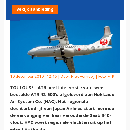
Bekijk aanbieding
19 december 2019 - 12:46 | Door:
Niek Vernooij
| Foto: ATR
TOULOUSE - ATR heeft de eerste van twee
bestelde ATR 42-600’s afgeleverd aan Hokkaido
Air System Co. (HAC). Het regionale
dochterbedrijf van Japan Airlines start hiermee
de vervanging van haar verouderde Saab 340-
vloot. HAC voert regionale vluchten uit op het
eiland Hokkaido.