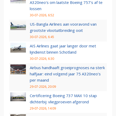
A320neo's om laatste Boeing 757's af te
lossen
30-07-2026, 6:52
US-Bangla Airlines aan vooravond van
grootste vlootuitbreiding ooit
30-07-2026, 6:45
AIS Airlines gaat jaar langer door met
lijndienst binnen Schotland
30-07-2026, 6:30
Airbus handhaaft groeiprognoses na sterk
halfjaar: eind volgend jaar 75 A320neo’s
per maand
29-07-2026, 20:09
Certificering Boeing 737 MAX 10 stap
dichterbij: vliegproeven afgerond
29-07-2026, 14:09