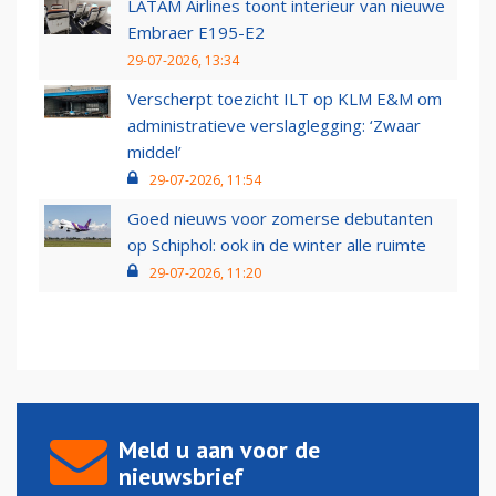
LATAM Airlines toont interieur van nieuwe
Embraer E195-E2
29-07-2026, 13:34
Verscherpt toezicht ILT op KLM E&M om
administratieve verslaglegging: ‘Zwaar
middel’
29-07-2026, 11:54
Goed nieuws voor zomerse debutanten
op Schiphol: ook in de winter alle ruimte
29-07-2026, 11:20
Meld u aan voor de
nieuwsbrief