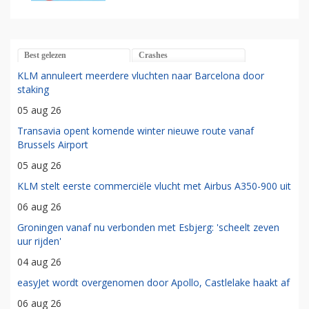
Best gelezen
Crashes
KLM annuleert meerdere vluchten naar Barcelona door
staking
05 aug 26
Transavia opent komende winter nieuwe route vanaf
Brussels Airport
05 aug 26
KLM stelt eerste commerciële vlucht met Airbus A350-900 uit
06 aug 26
Groningen vanaf nu verbonden met Esbjerg: 'scheelt zeven
uur rijden'
04 aug 26
easyJet wordt overgenomen door Apollo, Castlelake haakt af
06 aug 26