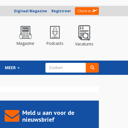
Digitaal Magazine
Registreer
Check in
Magazine
Podcasts
Vacatures
ZOEKVELD
MEER
Zoeken
Meld u aan voor de
nieuwsbrief