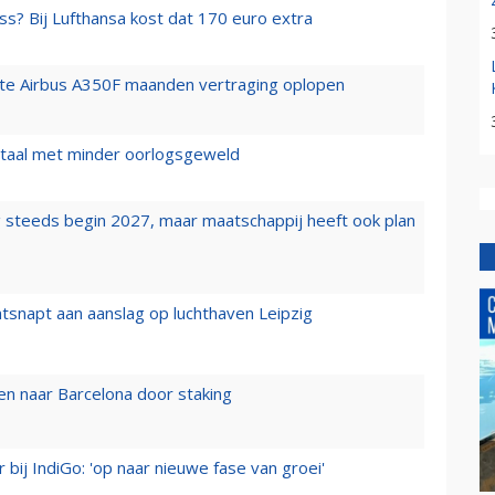
ss? Bij Lufthansa kost dat 170 euro extra
rste Airbus A350F maanden vertraging oplopen
wartaal met minder oorlogsgeweld
 steeds begin 2027, maar maatschappij heeft ook plan
tsnapt aan aanslag op luchthaven Leipzig
n naar Barcelona door staking
 bij IndiGo: 'op naar nieuwe fase van groei'