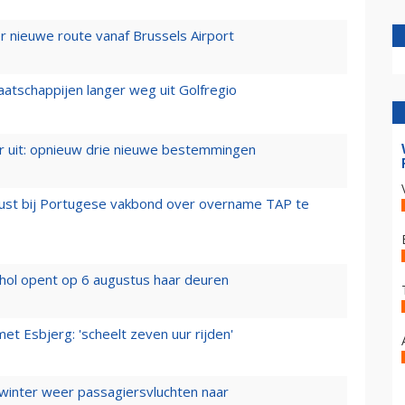
 nieuwe route vanaf Brussels Airport
aatschappijen langer weg uit Golfregio
er uit: opnieuw drie nieuwe bestemmingen
rust bij Portugese vakbond over overname TAP te
hol opent op 6 augustus haar deuren
t Esbjerg: 'scheelt zeven uur rijden'
 winter weer passagiersvluchten naar