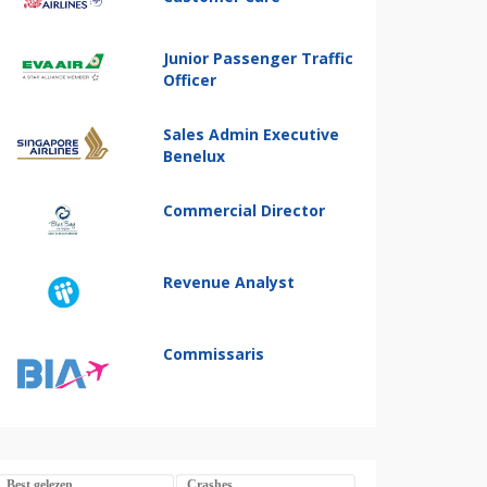
Junior Passenger Traffic
Officer
Sales Admin Executive
Benelux
Commercial Director
Revenue Analyst
Commissaris
Best gelezen
Crashes