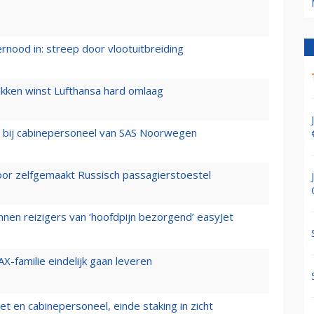
ernood in: streep door vlootuitbreiding
ukken winst Lufthansa hard omlaag
 bij cabinepersoneel van SAS Noorwegen
voor zelfgemaakt Russisch passagierstoestel
nen reizigers van ‘hoofdpijn bezorgend’ easyJet
X-familie eindelijk gaan leveren
t en cabinepersoneel, einde staking in zicht