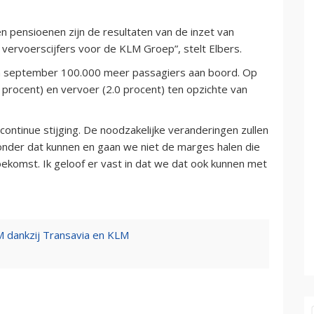
 pensioenen zijn de resultaten van de inzet van
vervoerscijfers voor de KLM Groep”, stelt Elbers.
n september 100.000 meer passagiers aan boord. Op
1 procent) en vervoer (2.0 procent) ten opzichte van
ontinue stijging. De noodzakelijke veranderingen zullen
Zonder dat kunnen en gaan we niet de marges halen die
ekomst. Ik geloof er vast in dat we dat ook kunnen met
M dankzij Transavia en KLM