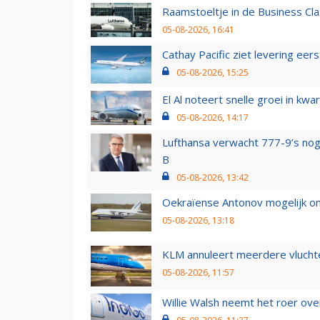
Raamstoeltje in de Business Cla
05-08-2026, 16:41
Cathay Pacific ziet levering ee
05-08-2026, 15:25
El Al noteert snelle groei in k
05-08-2026, 14:17
Lufthansa verwacht 777-9’s nog
B
05-08-2026, 13:42
Oekraïense Antonov mogelijk on
05-08-2026, 13:18
KLM annuleert meerdere vluchte
05-08-2026, 11:57
Willie Walsh neemt het roer over