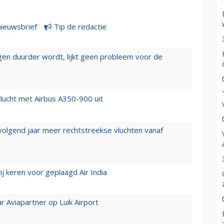
nieuwsbrief
Tip de redactie
iegen duurder wordt, lijkt geen probleem voor de
lucht met Airbus A350-900 uit
 volgend jaar meer rechtstreekse vluchten vanaf
j keren voor geplaagd Air India
r Aviapartner op Luik Airport