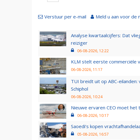
Verstuur per e-mail
Meld u aan voor de 
Analyse kwartaalcijfers: Dat vl
reiziger
06-08-2026, 12:22
KLM stelt eerste commerciële v
06-08-2026, 11:17
TUI breidt uit op ABC-eilanden:
Schiphol
06-08-2026, 10:24
Nieuwe ervaren CEO moet het ti
06-08-2026, 10:17
Saoedi’s kopen vrachtafhandelaa
05-08-2026, 16:57