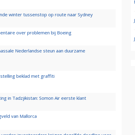
mende winter tussenstop op route naar Sydney
mentaire over problemen bij Boeing
 massale Nederlandse steun aan duurzame
stelling beklad met graffiti
g in Tadzjikistan: Somon Air eerste klant
gveld van Mallorca