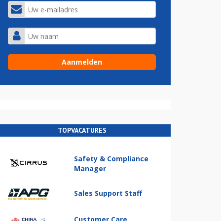
TOPVACATURES
Safety & Compliance
Manager
Sales Support Staff
Customer Care