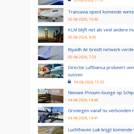
05-08-2026, 11:37
Transavia opent komende winter
05-08-2026, 10:46
KLM blijft net als veel andere m
05-08-2026, 9:00
Riyadh Air breidt netwerk verd
05-08-2026, 7:29
Directie Lufthansa probeert on
sussen
04-08-2026, 15:33
Nieuwe Privium-lounge op Schip
04-08-2026, 14:46
Groningen vanaf nu verbonden me
04-08-2026, 14:41
Luchthaven Luik krijgt komende