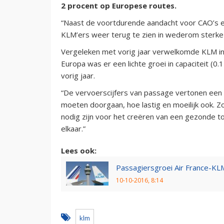
2 procent op Europese routes.
“Naast de voortdurende aandacht voor CAO’s en
KLM’ers weer terug te zien in wederom sterke 
Vergeleken met vorig jaar verwelkomde KLM i
Europa was er een lichte groei in capaciteit (0.
vorig jaar.
“De vervoerscijfers van passage vertonen een c
moeten doorgaan, hoe lastig en moeilijk ook. 
nodig zijn voor het creëren van een gezonde to
elkaar.”
Lees ook:
Passagiersgroei Air France-KL
10-10-2016, 8:14
klm