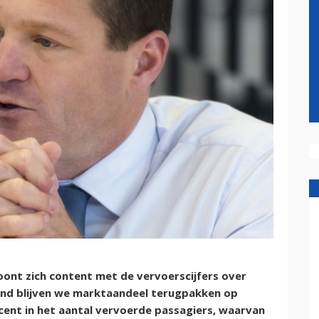
ont zich content met de vervoerscijfers over
nd blijven we marktaandeel terugpakken op
cent in het aantal vervoerde passagiers, waarvan