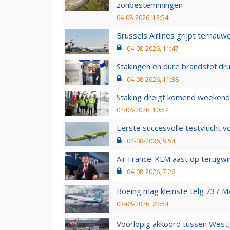
zonbestemmingen
04-08-2026, 13:54
Brussels Airlines grijpt ternauw
04-08-2026, 11:47
Stakingen en dure brandstof dr
04-08-2026, 11:38
Staking dreigt komend weekend
04-08-2026, 10:57
Eerste succesvolle testvlucht 
04-08-2026, 9:54
Air France-KLM aast op terugwin
04-08-2026, 7:26
Boeing mag kleinste telg 737 MA
03-08-2026, 22:54
Voorlopig akkoord tussen WestJe