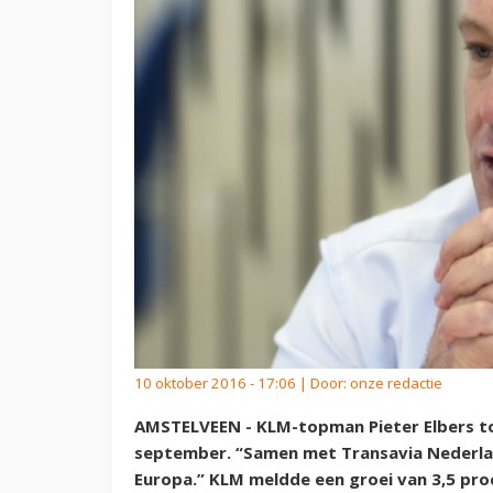
10 oktober 2016 - 17:06 | Door:
onze redactie
AMSTELVEEN - KLM-topman Pieter Elbers to
september. “Samen met Transavia Nederla
Europa.” KLM meldde een groei van 3,5 pro