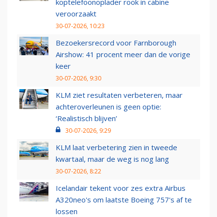
koptelefoonoplader rook in cabine
veroorzaakt
30-07-2026, 10:23
Bezoekersrecord voor Farnborough
Airshow: 41 procent meer dan de vorige
keer
30-07-2026, 9:30
KLM ziet resultaten verbeteren, maar
achteroverleunen is geen optie:
‘Realistisch blijven’
30-07-2026, 9:29
KLM laat verbetering zien in tweede
kwartaal, maar de weg is nog lang
30-07-2026, 8:22
Icelandair tekent voor zes extra Airbus
A320neo's om laatste Boeing 757's af te
lossen