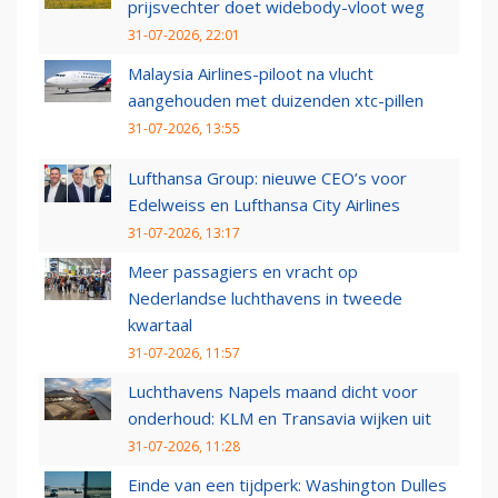
prijsvechter doet widebody-vloot weg
31-07-2026, 22:01
Malaysia Airlines-piloot na vlucht
aangehouden met duizenden xtc-pillen
31-07-2026, 13:55
Lufthansa Group: nieuwe CEO’s voor
Edelweiss en Lufthansa City Airlines
31-07-2026, 13:17
Meer passagiers en vracht op
Nederlandse luchthavens in tweede
kwartaal
31-07-2026, 11:57
Luchthavens Napels maand dicht voor
onderhoud: KLM en Transavia wijken uit
31-07-2026, 11:28
Einde van een tijdperk: Washington Dulles