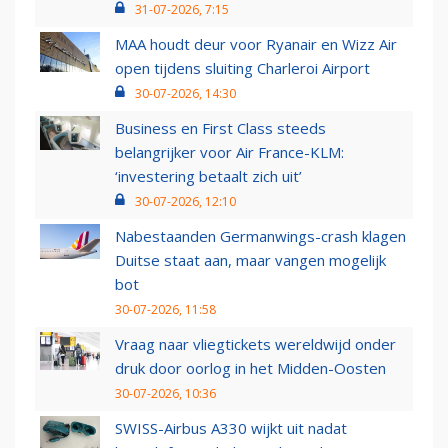
31-07-2026, 7:15
MAA houdt deur voor Ryanair en Wizz Air
open tijdens sluiting Charleroi Airport
30-07-2026, 14:30
Business en First Class steeds
belangrijker voor Air France-KLM:
‘investering betaalt zich uit’
30-07-2026, 12:10
Nabestaanden Germanwings-crash klagen
Duitse staat aan, maar vangen mogelijk
bot
30-07-2026, 11:58
Vraag naar vliegtickets wereldwijd onder
druk door oorlog in het Midden-Oosten
30-07-2026, 10:36
SWISS-Airbus A330 wijkt uit nadat