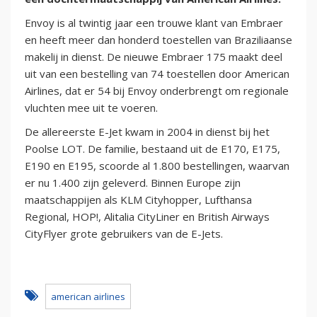
Envoy is al twintig jaar een trouwe klant van Embraer
en heeft meer dan honderd toestellen van Braziliaanse
makelij in dienst. De nieuwe Embraer 175 maakt deel
uit van een bestelling van 74 toestellen door American
Airlines, dat er 54 bij Envoy onderbrengt om regionale
vluchten mee uit te voeren.
De allereerste E-Jet kwam in 2004 in dienst bij het
Poolse LOT. De familie, bestaand uit de E170, E175,
E190 en E195, scoorde al 1.800 bestellingen, waarvan
er nu 1.400 zijn geleverd. Binnen Europe zijn
maatschappijen als KLM Cityhopper, Lufthansa
Regional, HOP!, Alitalia CityLiner en British Airways
CityFlyer grote gebruikers van de E-Jets.
american airlines