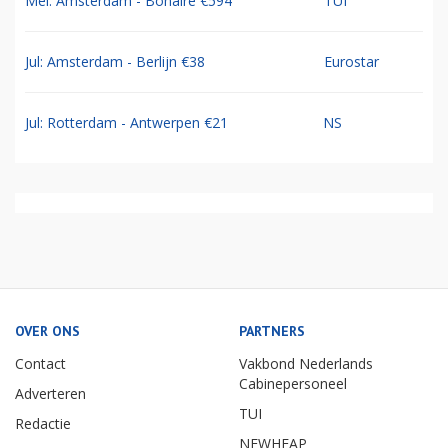
Mei: Amsterdam - Bonaire €594
TUI
Jul: Amsterdam - Berlijn €38
Eurostar
Jul: Rotterdam - Antwerpen €21
NS
OVER ONS
PARTNERS
Contact
Vakbond Nederlands
Cabinepersoneel
Adverteren
TUI
Redactie
NEWHEAP