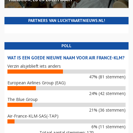
PARTNERS VAN LUCHTVAARTNIEUWS.NL!
POLL
WAT IS EEN GOEDE NIEUWE NAAM VOOR AIR FRANCE-KLM?
Verzin alsjeblieft iets anders
47% (81 stemmen)
European Airlines Group (EAG)
24% (42 stemmen)
The Blue Group
21% (36 stemmen)
Air-France-KLM-SAS(-TAP)
6% (11 stemmen)
Totaal aantal stemmen: 170