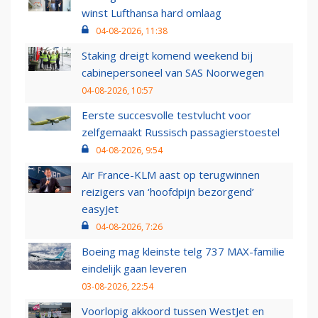
winst Lufthansa hard omlaag
04-08-2026, 11:38
Staking dreigt komend weekend bij
cabinepersoneel van SAS Noorwegen
04-08-2026, 10:57
Eerste succesvolle testvlucht voor
zelfgemaakt Russisch passagierstoestel
04-08-2026, 9:54
Air France-KLM aast op terugwinnen
reizigers van ‘hoofdpijn bezorgend’
easyJet
04-08-2026, 7:26
Boeing mag kleinste telg 737 MAX-familie
eindelijk gaan leveren
03-08-2026, 22:54
Voorlopig akkoord tussen WestJet en