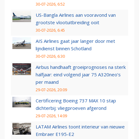
30-07-2026, 6:52
US-Bangla Airlines aan vooravond van
grootste vlootuitbreiding ooit
30-07-2026, 6:45
AIS Airlines gaat jaar langer door met
lijndienst binnen Schotland
30-07-2026, 6:30
Airbus handhaaft groeiprognoses na sterk
halfjaar: eind volgend jaar 75 A320neo’s
per maand
29-07-2026, 20:09
Certificering Boeing 737 MAX 10 stap
dichterbij: vliegproeven afgerond
29-07-2026, 14:09
LATAM Airlines toont interieur van nieuwe
Embraer E195-E2