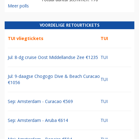
Meer polls
VOORDELIGE RETOURTICKETS
TUI vliegtickets
TUI
Jul: 8-dg cruise Oost Middellandse Zee €1235
TUI
Jul: 9-daagse Chogogo Dive & Beach Curacao
TUI
€1056
Sep: Amsterdam - Curacao €569
TUI
Sep: Amsterdam - Aruba €614
TUI