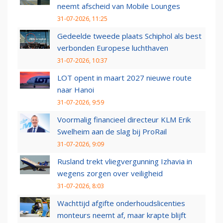
neemt afscheid van Mobile Lounges
31-07-2026, 11:25
Gedeelde tweede plaats Schiphol als best
verbonden Europese luchthaven
31-07-2026, 10:37
LOT opent in maart 2027 nieuwe route
naar Hanoi
31-07-2026, 9:59
Voormalig financieel directeur KLM Erik
Swelheim aan de slag bij ProRail
31-07-2026, 9:09
Rusland trekt vliegvergunning Izhavia in
wegens zorgen over veiligheid
31-07-2026, 8:03
Wachttijd afgifte onderhoudslicenties
monteurs neemt af, maar krapte blijft