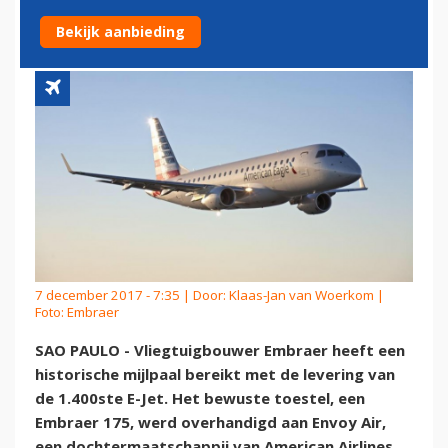
E-JET
Bekijk aanbieding
7 december 2017 - 7:35 | Door:
Klaas-Jan van Woerkom
|
Foto: Embraer
SAO PAULO - Vliegtuigbouwer Embraer heeft een
historische mijlpaal bereikt met de levering van
de 1.400ste E-Jet. Het bewuste toestel, een
Embraer 175, werd overhandigd aan Envoy Air,
een dochtermaatschappij van American Airlines.