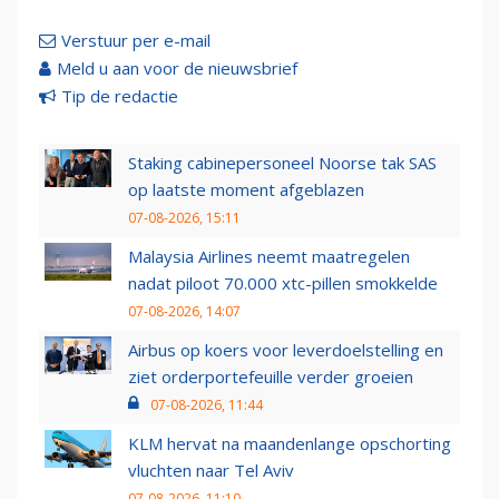
Verstuur per e-mail
Meld u aan voor de nieuwsbrief
Tip de redactie
Staking cabinepersoneel Noorse tak SAS
op laatste moment afgeblazen
07-08-2026, 15:11
Malaysia Airlines neemt maatregelen
nadat piloot 70.000 xtc-pillen smokkelde
07-08-2026, 14:07
Airbus op koers voor leverdoelstelling en
ziet orderportefeuille verder groeien
07-08-2026, 11:44
KLM hervat na maandenlange opschorting
vluchten naar Tel Aviv
07-08-2026, 11:10