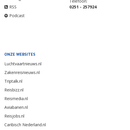
Telefoon:
RSS
0251 - 257924
Podcast
ONZE WEBSITES
Luchtvaartnieuws.nl
Zakenreisnieuws.nl
Triptalk.nl
Reisbizz.nl
Reismedia.nl
Aviabanen.nl
Reisjobs.nl
Caribisch Nederland.nl