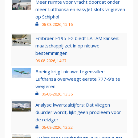
Meer ruimte voor vracht doordat onder
meer Lufthansa en easyJet slots vrijgeven
op Schiphol
06-08-2026, 15:16
Embraer E195-E2 biedt LATAM kansen:
maatschappij zet in op nieuwe
bestemmingen
06-08-2026, 14:27
Boeing krijgt nieuwe tegenvaller:
Lufthansa overweegt eerste 777-9’s te
weigeren
06-08-2026, 13:36
Analyse kwartaalcijfers: Dat vliegen
duurder wordt, lijkt geen probleem voor
de reiziger
06-08-2026, 12:22