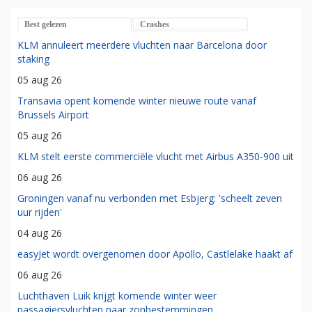
Best gelezen
Crashes
KLM annuleert meerdere vluchten naar Barcelona door
staking
05 aug 26
Transavia opent komende winter nieuwe route vanaf
Brussels Airport
05 aug 26
KLM stelt eerste commerciële vlucht met Airbus A350-900 uit
06 aug 26
Groningen vanaf nu verbonden met Esbjerg: 'scheelt zeven
uur rijden'
04 aug 26
easyJet wordt overgenomen door Apollo, Castlelake haakt af
06 aug 26
Luchthaven Luik krijgt komende winter weer
passagiersvluchten naar zonbestemmingen