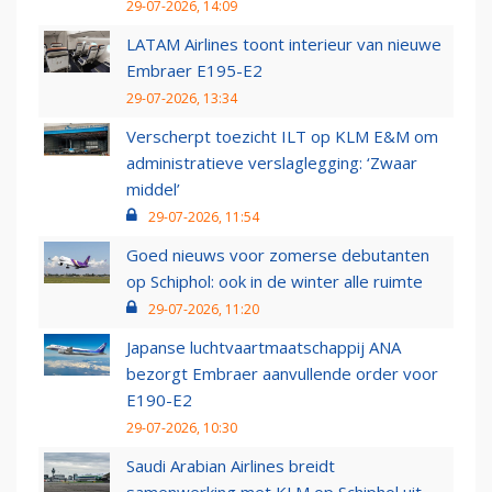
29-07-2026, 14:09
LATAM Airlines toont interieur van nieuwe
Embraer E195-E2
29-07-2026, 13:34
Verscherpt toezicht ILT op KLM E&M om
administratieve verslaglegging: ‘Zwaar
middel’
29-07-2026, 11:54
Goed nieuws voor zomerse debutanten
op Schiphol: ook in de winter alle ruimte
29-07-2026, 11:20
Japanse luchtvaartmaatschappij ANA
bezorgt Embraer aanvullende order voor
E190-E2
29-07-2026, 10:30
Saudi Arabian Airlines breidt