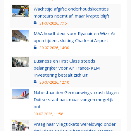
Wachttijd afgifte onderhoudslicenties
monteurs neemt af, maar krapte blijft
31-07-2026, 7:15
MAA houdt deur voor Ryanair en Wizz Air
open tijdens sluiting Charleroi Airport
30-07-2026, 14:30
Business en First Class steeds
belangrijker voor Air France-KLM:
‘investering betaalt zich uit’
30-07-2026, 12:10
Nabestaanden Germanwings-crash klagen
Duitse staat aan, maar vangen mogelijk
bot
30-07-2026, 11:58
Vraag naar vliegtickets wereldwijd onder