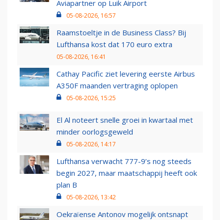
Aviapartner op Luik Airport
05-08-2026, 16:57
Raamstoeltje in de Business Class? Bij
Lufthansa kost dat 170 euro extra
05-08-2026, 16:41
Cathay Pacific ziet levering eerste Airbus
A350F maanden vertraging oplopen
05-08-2026, 15:25
El Al noteert snelle groei in kwartaal met
minder oorlogsgeweld
05-08-2026, 14:17
Lufthansa verwacht 777-9’s nog steeds
begin 2027, maar maatschappij heeft ook
plan B
05-08-2026, 13:42
Oekraïense Antonov mogelijk ontsnapt