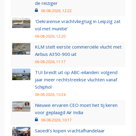
de reiziger
06-08-2026, 12:22
'Oekraïense vrachtvliegtuig in Leipzig zat
vol met munitie'
06-08-2026, 12:20
KLM stelt eerste commerciële vlucht met
Airbus A350-900 uit
06-08-2026, 11:17
TUI breidt uit op ABC-eilanden: volgend
jaar meer rechtstreekse vluchten vanaf
Schiphol
06-08-2026, 10:24
Nieuwe ervaren CEO moet het tij keren
voor geplaagd Air India
06-08-2026, 10:17
Saoedi’s kopen vrachtafhandelaar