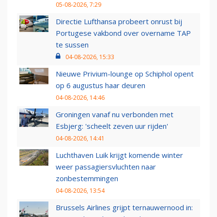
05-08-2026, 7:29
Directie Lufthansa probeert onrust bij
Portugese vakbond over overname TAP
te sussen
04-08-2026, 15:33
Nieuwe Privium-lounge op Schiphol opent
op 6 augustus haar deuren
04-08-2026, 14:46
Groningen vanaf nu verbonden met
Esbjerg: 'scheelt zeven uur rijden'
04-08-2026, 14:41
Luchthaven Luik krijgt komende winter
weer passagiersvluchten naar
zonbestemmingen
04-08-2026, 13:54
Brussels Airlines grijpt ternauwernood in: