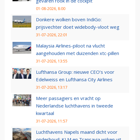
gevaren rook in de cockpit
01-08-2026, 8:00
Donkere wolken boven IndiGo:
prijsvechter doet widebody-vloot weg
31-07-2026, 22:01
Malaysia Airlines-piloot na vlucht
aangehouden met duizenden xtc-pillen
31-07-2026, 13:55
Lufthansa Group: nieuwe CEO’s voor
Edelweiss en Lufthansa City Airlines
31-07-2026, 13:17
Meer passagiers en vracht op
Nederlandse luchthavens in tweede
kwartaal
31-07-2026, 11:57
Luchthavens Napels maand dicht voor
onderhoud: KLM en Transavia wijken uit