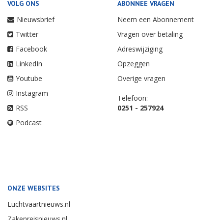
VOLG ONS
ABONNEE VRAGEN
Nieuwsbrief
Neem een Abonnement
Twitter
Vragen over betaling
Facebook
Adreswijziging
LinkedIn
Opzeggen
Youtube
Overige vragen
Instagram
Telefoon:
RSS
0251 - 257924
Podcast
ONZE WEBSITES
Luchtvaartnieuws.nl
Zakenreisnieuws.nl