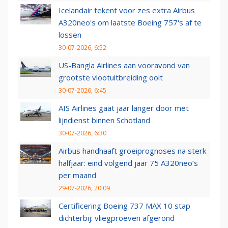
Icelandair tekent voor zes extra Airbus
A320neo's om laatste Boeing 757's af te
lossen
30-07-2026, 6:52
US-Bangla Airlines aan vooravond van
grootste vlootuitbreiding ooit
30-07-2026, 6:45
AIS Airlines gaat jaar langer door met
lijndienst binnen Schotland
30-07-2026, 6:30
Airbus handhaaft groeiprognoses na sterk
halfjaar: eind volgend jaar 75 A320neo’s
per maand
29-07-2026, 20:09
Certificering Boeing 737 MAX 10 stap
dichterbij: vliegproeven afgerond