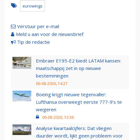
eurowings
Verstuur per e-mail
Meld u aan voor de nieuwsbrief
Tip de redactie
Embraer E195-E2 biedt LATAM kansen:
maatschappij zet in op nieuwe
bestemmingen
06-08-2026, 14:27
Boeing krijgt nieuwe tegenvaller:
Lufthansa overweegt eerste 777-9’s te
weigeren
06-08-2026, 13:36
Analyse kwartaalcijfers: Dat vliegen
duurder wordt, lijkt geen probleem voor