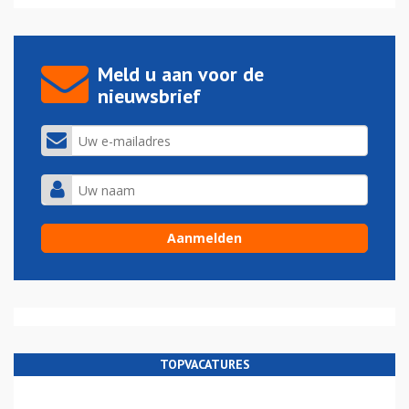
Meld u aan voor de
nieuwsbrief
TOPVACATURES