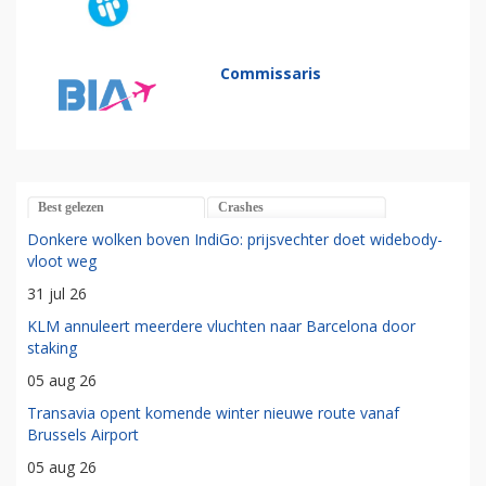
Commissaris
Best gelezen
Crashes
Donkere wolken boven IndiGo: prijsvechter doet widebody-
vloot weg
31 jul 26
KLM annuleert meerdere vluchten naar Barcelona door
staking
05 aug 26
Transavia opent komende winter nieuwe route vanaf
Brussels Airport
05 aug 26