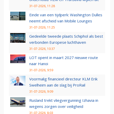
31-07-2026, 11:28
Einde van een tijdperk: Washington Dulles
neemt afscheid van Mobile Lounges
31-07-2026, 11:25
Gedeelde tweede plaats Schiphol als best
verbonden Europese luchthaven
31-07-2026, 10:37
LOT opent in maart 2027 nieuwe route
naar Hanoi
31-07-2026, 9:59
Voormalig financieel directeur KLM Erik
Swelheim aan de slag bij ProRail
31-07-2026, 9:09
Rusland trekt vliegvergunning Izhavia in
wegens zorgen over veiligheid
31-07-2026, 8:03