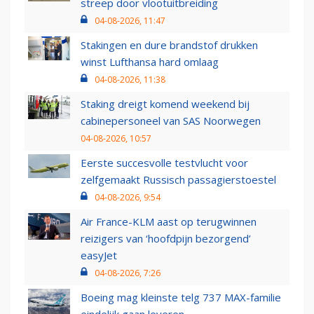
streep door vlootuitbreiding
04-08-2026, 11:47
Stakingen en dure brandstof drukken
winst Lufthansa hard omlaag
04-08-2026, 11:38
Staking dreigt komend weekend bij
cabinepersoneel van SAS Noorwegen
04-08-2026, 10:57
Eerste succesvolle testvlucht voor
zelfgemaakt Russisch passagierstoestel
04-08-2026, 9:54
Air France-KLM aast op terugwinnen
reizigers van ‘hoofdpijn bezorgend’
easyJet
04-08-2026, 7:26
Boeing mag kleinste telg 737 MAX-familie