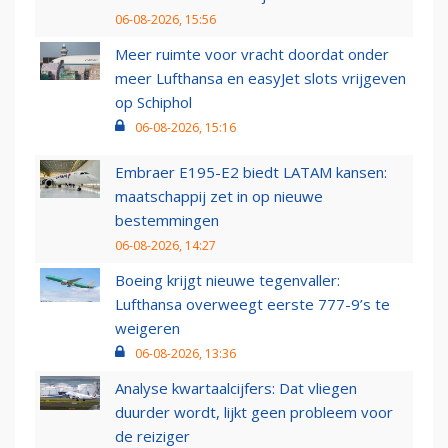
06-08-2026, 15:56
Meer ruimte voor vracht doordat onder
meer Lufthansa en easyJet slots vrijgeven
op Schiphol
06-08-2026, 15:16
Embraer E195-E2 biedt LATAM kansen:
maatschappij zet in op nieuwe
bestemmingen
06-08-2026, 14:27
Boeing krijgt nieuwe tegenvaller:
Lufthansa overweegt eerste 777-9’s te
weigeren
06-08-2026, 13:36
Analyse kwartaalcijfers: Dat vliegen
duurder wordt, lijkt geen probleem voor
de reiziger