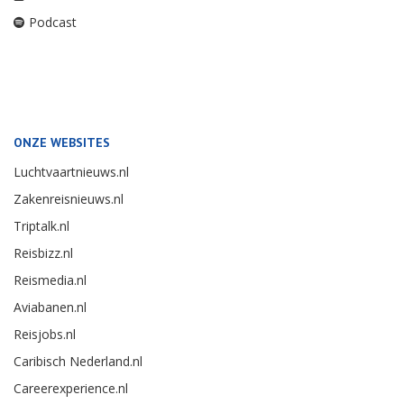
Podcast
ONZE WEBSITES
Luchtvaartnieuws.nl
Zakenreisnieuws.nl
Triptalk.nl
Reisbizz.nl
Reismedia.nl
Aviabanen.nl
Reisjobs.nl
Caribisch Nederland.nl
Careerexperience.nl