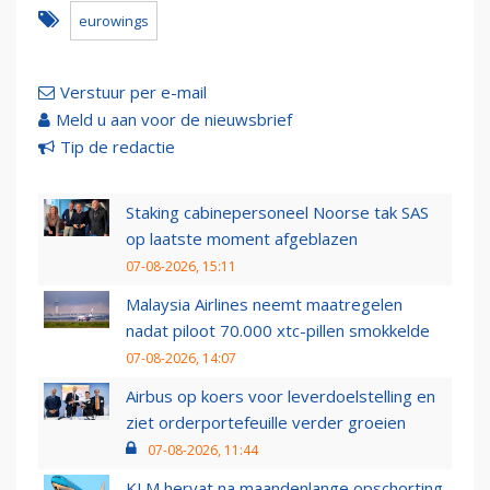
eurowings
Verstuur per e-mail
Meld u aan voor de nieuwsbrief
Tip de redactie
Staking cabinepersoneel Noorse tak SAS
op laatste moment afgeblazen
07-08-2026, 15:11
Malaysia Airlines neemt maatregelen
nadat piloot 70.000 xtc-pillen smokkelde
07-08-2026, 14:07
Airbus op koers voor leverdoelstelling en
ziet orderportefeuille verder groeien
07-08-2026, 11:44
KLM hervat na maandenlange opschorting