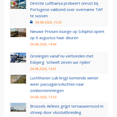
Directie Lufthansa probeert onrust bij
Portugese vakbond over overname TAP
te sussen
04-08-2026, 15:33
Nieuwe Privium-lounge op Schiphol opent
op 6 augustus haar deuren
04-08-2026, 14:46
Groningen vanaf nu verbonden met
Esbjerg: 'scheelt zeven uur rijden'
04-08-2026, 14:41
Luchthaven Luik krijgt komende winter
weer passagiersvluchten naar
zonbestemmingen
04-08-2026, 13:54
Brussels Airlines grijpt ternauwernood in:
streep door vlootuitbreiding