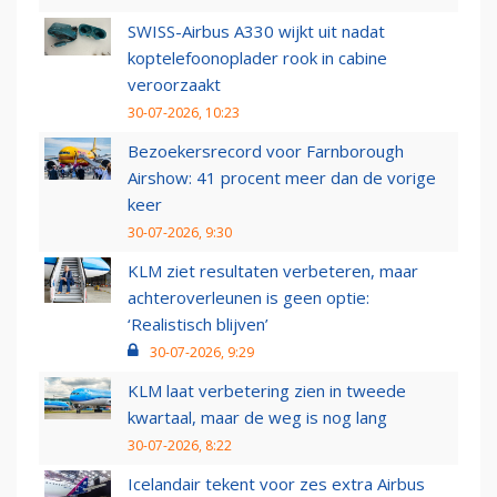
SWISS-Airbus A330 wijkt uit nadat
koptelefoonoplader rook in cabine
veroorzaakt
30-07-2026, 10:23
Bezoekersrecord voor Farnborough
Airshow: 41 procent meer dan de vorige
keer
30-07-2026, 9:30
KLM ziet resultaten verbeteren, maar
achteroverleunen is geen optie:
‘Realistisch blijven’
30-07-2026, 9:29
KLM laat verbetering zien in tweede
kwartaal, maar de weg is nog lang
30-07-2026, 8:22
Icelandair tekent voor zes extra Airbus