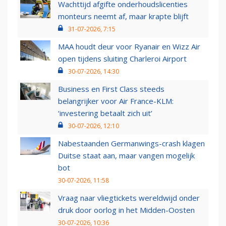
Wachttijd afgifte onderhoudslicenties
monteurs neemt af, maar krapte blijft
31-07-2026, 7:15
MAA houdt deur voor Ryanair en Wizz Air
open tijdens sluiting Charleroi Airport
30-07-2026, 14:30
Business en First Class steeds
belangrijker voor Air France-KLM:
‘investering betaalt zich uit’
30-07-2026, 12:10
Nabestaanden Germanwings-crash klagen
Duitse staat aan, maar vangen mogelijk
bot
30-07-2026, 11:58
Vraag naar vliegtickets wereldwijd onder
druk door oorlog in het Midden-Oosten
30-07-2026, 10:36