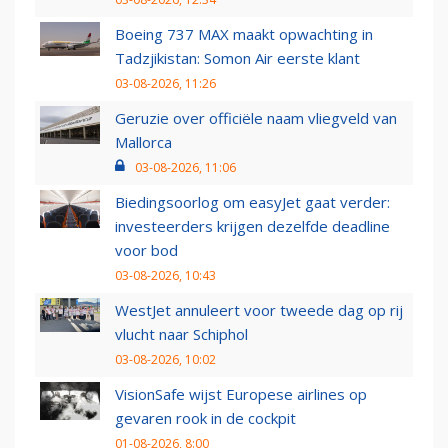
Boeing 737 MAX maakt opwachting in
Tadzjikistan: Somon Air eerste klant
03-08-2026, 11:26
Geruzie over officiële naam vliegveld van
Mallorca
03-08-2026, 11:06
Biedingsoorlog om easyJet gaat verder:
investeerders krijgen dezelfde deadline
voor bod
03-08-2026, 10:43
WestJet annuleert voor tweede dag op rij
vlucht naar Schiphol
03-08-2026, 10:02
VisionSafe wijst Europese airlines op
gevaren rook in de cockpit
01-08-2026, 8:00