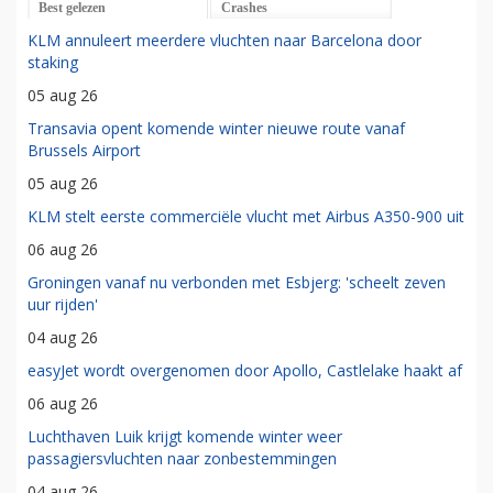
Best gelezen
Crashes
KLM annuleert meerdere vluchten naar Barcelona door
staking
05 aug 26
Transavia opent komende winter nieuwe route vanaf
Brussels Airport
05 aug 26
KLM stelt eerste commerciële vlucht met Airbus A350-900 uit
06 aug 26
Groningen vanaf nu verbonden met Esbjerg: 'scheelt zeven
uur rijden'
04 aug 26
easyJet wordt overgenomen door Apollo, Castlelake haakt af
06 aug 26
Luchthaven Luik krijgt komende winter weer
passagiersvluchten naar zonbestemmingen
04 aug 26