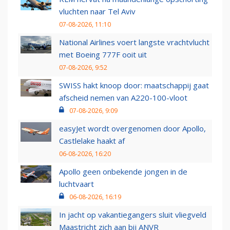
vluchten naar Tel Aviv
07-08-2026, 11:10
National Airlines voert langste vrachtvlucht
met Boeing 777F ooit uit
07-08-2026, 9:52
SWISS hakt knoop door: maatschappij gaat
afscheid nemen van A220-100-vloot
07-08-2026, 9:09
easyJet wordt overgenomen door Apollo,
Castlelake haakt af
06-08-2026, 16:20
Apollo geen onbekende jongen in de
luchtvaart
06-08-2026, 16:19
In jacht op vakantiegangers sluit vliegveld
Maastricht zich aan bij ANVR