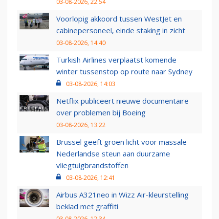
03-08-2026, 22:54
Voorlopig akkoord tussen WestJet en
cabinepersoneel, einde staking in zicht
03-08-2026, 14:40
Turkish Airlines verplaatst komende
winter tussenstop op route naar Sydney
03-08-2026, 14:03
Netflix publiceert nieuwe documentaire
over problemen bij Boeing
03-08-2026, 13:22
Brussel geeft groen licht voor massale
Nederlandse steun aan duurzame
vliegtuigbrandstoffen
03-08-2026, 12:41
Airbus A321neo in Wizz Air-kleurstelling
beklad met graffiti
03-08-2026, 12:34