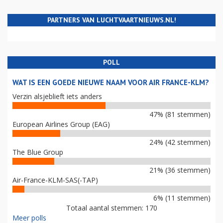
PARTNERS VAN LUCHTVAARTNIEUWS.NL!
POLL
WAT IS EEN GOEDE NIEUWE NAAM VOOR AIR FRANCE-KLM?
Verzin alsjeblieft iets anders
47% (81 stemmen)
European Airlines Group (EAG)
24% (42 stemmen)
The Blue Group
21% (36 stemmen)
Air-France-KLM-SAS(-TAP)
6% (11 stemmen)
Totaal aantal stemmen: 170
Meer polls