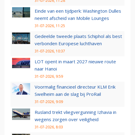
31-07-2026, 11:28
Einde van een tijdperk: Washington Dulles
neemt afscheid van Mobile Lounges
31-07-2026, 11:25
Gedeelde tweede plaats Schiphol als best
verbonden Europese luchthaven
31-07-2026, 10:37
LOT opent in maart 2027 nieuwe route
naar Hanoi
31-07-2026, 9:59
Voormalig financieel directeur KLM Erik
Swelheim aan de slag bij ProRail
31-07-2026, 9:09
Rusland trekt vliegvergunning Izhavia in
wegens zorgen over veiligheid
31-07-2026, 8:03