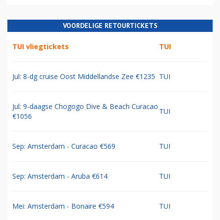
VOORDELIGE RETOURTICKETS
TUI vliegtickets
TUI
Jul: 8-dg cruise Oost Middellandse Zee €1235
TUI
Jul: 9-daagse Chogogo Dive & Beach Curacao
TUI
€1056
Sep: Amsterdam - Curacao €569
TUI
Sep: Amsterdam - Aruba €614
TUI
Mei: Amsterdam - Bonaire €594
TUI