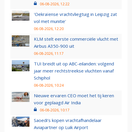
06-08-2026, 12:22
'Oekraïense vrachtvliegtuig in Leipzig zat
vol met munitie'
06-08-2026, 12:20
KLM stelt eerste commerciële vlucht met
Airbus A350-900 uit
06-08-2026, 11:17
TUI breidt uit op ABC-eilanden: volgend
jaar meer rechtstreekse vluchten vanaf
Schiphol
06-08-2026, 10:24
Nieuwe ervaren CEO moet het tij keren
voor geplaagd Air India
06-08-2026, 10:17
Saoedi’s kopen vrachtafhandelaar
Aviapartner op Luik Airport