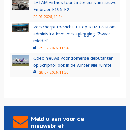
LATAM Airlines toont interieur van nieuwe
Embraer E195-E2
29-07-2026, 13:34
Verscherpt toezicht ILT op KLM E&M om
administratieve verslaglegging: ‘Zwaar
middel’
29-07-2026, 11:54
Goed nieuws voor zomerse debutanten
op Schiphol: ook in de winter alle ruimte
29-07-2026, 11:20
Meld u aan voor de
nieuwsbrief