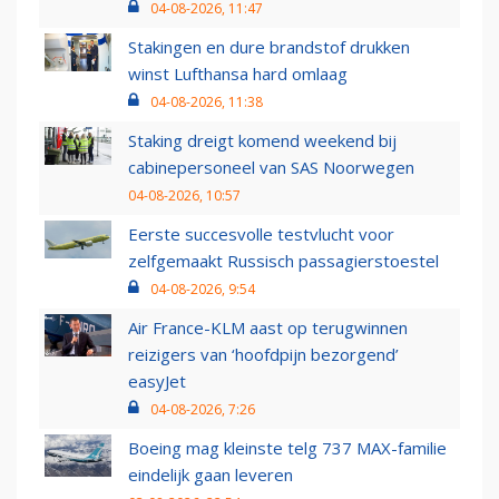
04-08-2026, 11:47
Stakingen en dure brandstof drukken
winst Lufthansa hard omlaag
04-08-2026, 11:38
Staking dreigt komend weekend bij
cabinepersoneel van SAS Noorwegen
04-08-2026, 10:57
Eerste succesvolle testvlucht voor
zelfgemaakt Russisch passagierstoestel
04-08-2026, 9:54
Air France-KLM aast op terugwinnen
reizigers van ‘hoofdpijn bezorgend’
easyJet
04-08-2026, 7:26
Boeing mag kleinste telg 737 MAX-familie
eindelijk gaan leveren