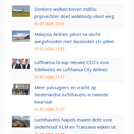
Donkere wolken boven IndiGo:
prijsvechter doet widebody-vloot weg
31-07-2026, 22:01
Malaysia Airlines-piloot na vlucht
aangehouden met duizenden xtc-pillen
31-07-2026, 13:55
Lufthansa Group: nieuwe CEO’s voor
Edelweiss en Lufthansa City Airlines
31-07-2026, 13:17
Meer passagiers en vracht op
Nederlandse luchthavens in tweede
kwartaal
31-07-2026, 11:57
Luchthavens Napels maand dicht voor
onderhoud: KLM en Transavia wijken uit