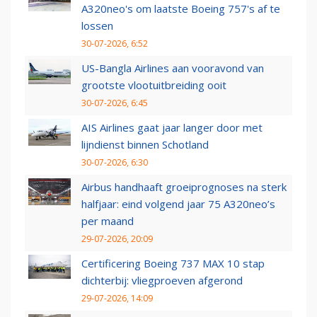
A320neo's om laatste Boeing 757's af te
lossen
30-07-2026, 6:52
US-Bangla Airlines aan vooravond van
grootste vlootuitbreiding ooit
30-07-2026, 6:45
AIS Airlines gaat jaar langer door met
lijndienst binnen Schotland
30-07-2026, 6:30
Airbus handhaaft groeiprognoses na sterk
halfjaar: eind volgend jaar 75 A320neo’s
per maand
29-07-2026, 20:09
Certificering Boeing 737 MAX 10 stap
dichterbij: vliegproeven afgerond
29-07-2026, 14:09