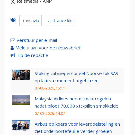
(c) Reismedia / ANP
transavia
air france-klm
Verstuur per e-mail
Meld u aan voor de nieuwsbrief
Tip de redactie
Staking cabinepersoneel Noorse tak SAS
op laatste moment afgeblazen
07-08-2026, 15:11
Malaysia Airlines neemt maatregelen
nadat piloot 70.000 xtc-pillen smokkelde
07-08-2026, 14:07
Airbus op koers voor leverdoelstelling en
ziet orderportefeuille verder groeien