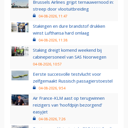
Brussels Airlines grijpt ternauwernood in:
streep door vlootuitbreiding
04-08-2026, 11:47
Stakingen en dure brandstof drukken
winst Lufthansa hard omlaag
04-08-2026, 11:38
Staking dreigt komend weekend bij
cabinepersoneel van SAS Noorwegen
04-08-2026, 10:57
Eerste succesvolle testvlucht voor
zelfgemaakt Russisch passagierstoestel
04-08-2026, 9:54
Air France-KLM aast op terugwinnen
reizigers van ‘hoofdpijn bezorgend’
easyJet
04-08-2026, 7:26