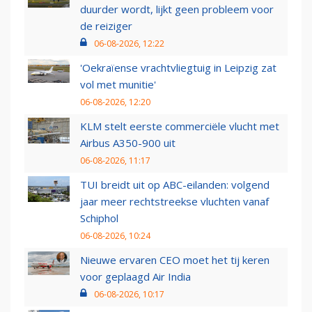
duurder wordt, lijkt geen probleem voor
de reiziger
06-08-2026, 12:22
'Oekraïense vrachtvliegtuig in Leipzig zat
vol met munitie'
06-08-2026, 12:20
KLM stelt eerste commerciële vlucht met
Airbus A350-900 uit
06-08-2026, 11:17
TUI breidt uit op ABC-eilanden: volgend
jaar meer rechtstreekse vluchten vanaf
Schiphol
06-08-2026, 10:24
Nieuwe ervaren CEO moet het tij keren
voor geplaagd Air India
06-08-2026, 10:17