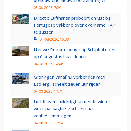
opnieuw drie nieuwe bestemmingen
05-08-2026, 7:29
Directie Lufthansa probeert onrust bij
Portugese vakbond over overname TAP
te sussen
04-08-2026, 15:33
Nieuwe Privium-lounge op Schiphol opent
op 6 augustus haar deuren
04-08-2026, 14:46
Groningen vanaf nu verbonden met
Esbjerg: 'scheelt zeven uur rijden'
04-08-2026, 14:41
Luchthaven Luik krijgt komende winter
weer passagiersvluchten naar
zonbestemmingen
04-08-2026, 13:54