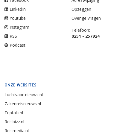
Facebook
Adreswijziging
LinkedIn
Opzeggen
Youtube
Overige vragen
Instagram
Telefoon:
RSS
0251 - 257924
Podcast
ONZE WEBSITES
Luchtvaartnieuws.nl
Zakenreisnieuws.nl
Triptalk.nl
Reisbizz.nl
Reismedia.nl