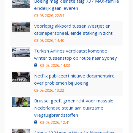
Boeing mag kleinste telg 737 MAX-familie
eindelijk gaan leveren
03-08-2026, 22:54
Voorlopig akkoord tussen WestJet en
cabinepersoneel, einde staking in zicht
03-08-2026, 14:40
Turkish Airlines verplaatst komende
winter tussenstop op route naar Sydney
03-08-2026, 14:03
Netflix publiceert nieuwe documentaire
over problemen bij Boeing
03-08-2026, 13:22
Brussel geeft groen licht voor massale
Nederlandse steun aan duurzame
vliegtuigbrandstoffen
03-08-2026, 12:41
Airbus A321neo in Wizz Air-kleurstelling