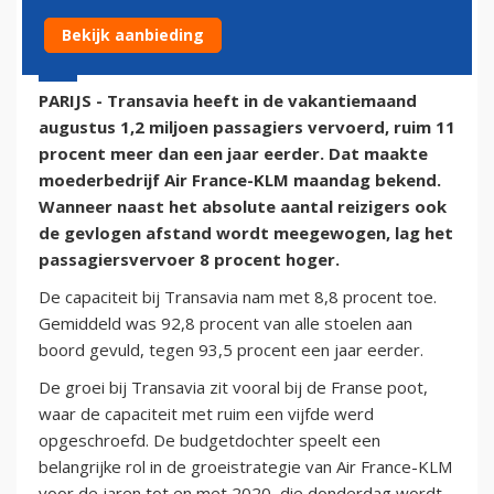
Bekijk aanbieding
8 september 2014 - 9:44
PARIJS - Transavia heeft in de vakantiemaand
augustus 1,2 miljoen passagiers vervoerd, ruim 11
procent meer dan een jaar eerder. Dat maakte
moederbedrijf Air France-KLM maandag bekend.
Wanneer naast het absolute aantal reizigers ook
de gevlogen afstand wordt meegewogen, lag het
passagiersvervoer 8 procent hoger.
De capaciteit bij Transavia nam met 8,8 procent toe.
Gemiddeld was 92,8 procent van alle stoelen aan
boord gevuld, tegen 93,5 procent een jaar eerder.
De groei bij Transavia zit vooral bij de Franse poot,
waar de capaciteit met ruim een vijfde werd
opgeschroefd. De budgetdochter speelt een
belangrijke rol in de groeistrategie van Air France-KLM
voor de jaren tot en met 2020, die donderdag wordt