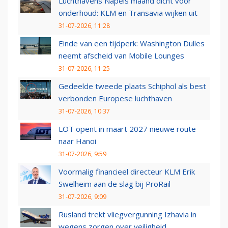
Luchthavens Napels maand dicht voor
onderhoud: KLM en Transavia wijken uit
31-07-2026, 11:28
Einde van een tijdperk: Washington Dulles
neemt afscheid van Mobile Lounges
31-07-2026, 11:25
Gedeelde tweede plaats Schiphol als best
verbonden Europese luchthaven
31-07-2026, 10:37
LOT opent in maart 2027 nieuwe route
naar Hanoi
31-07-2026, 9:59
Voormalig financieel directeur KLM Erik
Swelheim aan de slag bij ProRail
31-07-2026, 9:09
Rusland trekt vliegvergunning Izhavia in
wegens zorgen over veiligheid