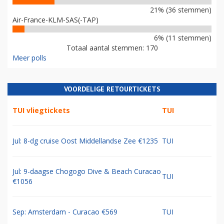
21% (36 stemmen)
Air-France-KLM-SAS(-TAP)
6% (11 stemmen)
Totaal aantal stemmen: 170
Meer polls
VOORDELIGE RETOURTICKETS
TUI vliegtickets
TUI
Jul: 8-dg cruise Oost Middellandse Zee €1235
TUI
Jul: 9-daagse Chogogo Dive & Beach Curacao
TUI
€1056
Sep: Amsterdam - Curacao €569
TUI