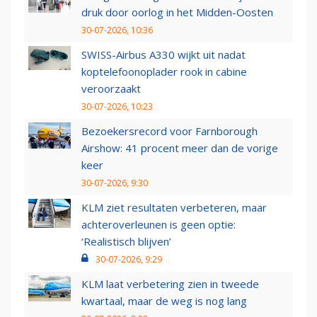
druk door oorlog in het Midden-Oosten
30-07-2026, 10:36
SWISS-Airbus A330 wijkt uit nadat
koptelefoonoplader rook in cabine
veroorzaakt
30-07-2026, 10:23
Bezoekersrecord voor Farnborough
Airshow: 41 procent meer dan de vorige
keer
30-07-2026, 9:30
KLM ziet resultaten verbeteren, maar
achteroverleunen is geen optie:
‘Realistisch blijven’
30-07-2026, 9:29
KLM laat verbetering zien in tweede
kwartaal, maar de weg is nog lang