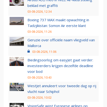
beklad met graffiti
03-08-2026, 12:34
Boeing 737 MAX maakt opwachting in
Tadzjikistan: Somon Air eerste klant
03-08-2026, 11:26
Geruzie over officiële naam vliegveld van
Mallorca
03-08-2026, 11:06
Biedingsoorlog om easyJet gaat verder:
investeerders krijgen dezelfde deadline
voor bod
03-08-2026, 10:43
WestJet annuleert voor tweede dag op rij
vlucht naar Schiphol
03-08-2026, 10:02
VisionSafe wijst Europese airlines op