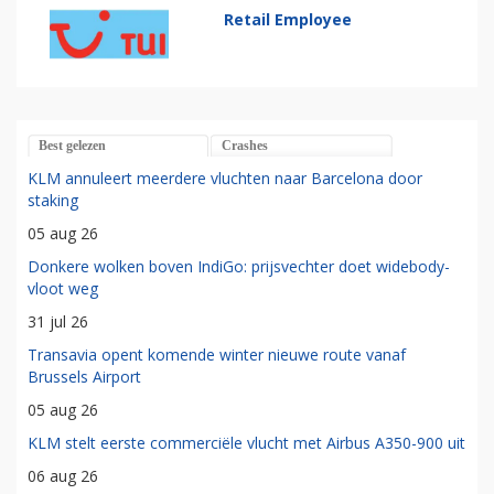
Retail Employee
Best gelezen
Crashes
KLM annuleert meerdere vluchten naar Barcelona door
staking
05 aug 26
Donkere wolken boven IndiGo: prijsvechter doet widebody-
vloot weg
31 jul 26
Transavia opent komende winter nieuwe route vanaf
Brussels Airport
05 aug 26
KLM stelt eerste commerciële vlucht met Airbus A350-900 uit
06 aug 26