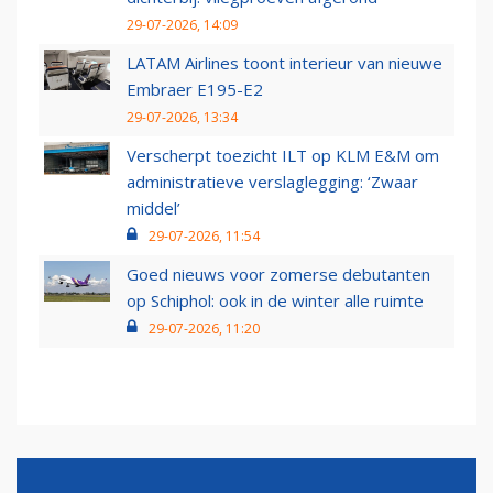
29-07-2026, 14:09
LATAM Airlines toont interieur van nieuwe
Embraer E195-E2
29-07-2026, 13:34
Verscherpt toezicht ILT op KLM E&M om
administratieve verslaglegging: ‘Zwaar
middel’
29-07-2026, 11:54
Goed nieuws voor zomerse debutanten
op Schiphol: ook in de winter alle ruimte
29-07-2026, 11:20