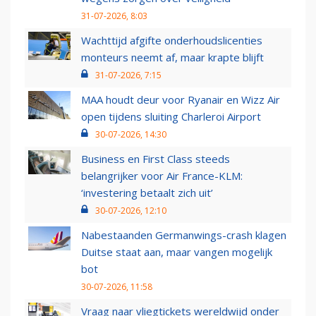
31-07-2026, 8:03
Wachttijd afgifte onderhoudslicenties
monteurs neemt af, maar krapte blijft
31-07-2026, 7:15
MAA houdt deur voor Ryanair en Wizz Air
open tijdens sluiting Charleroi Airport
30-07-2026, 14:30
Business en First Class steeds
belangrijker voor Air France-KLM:
‘investering betaalt zich uit’
30-07-2026, 12:10
Nabestaanden Germanwings-crash klagen
Duitse staat aan, maar vangen mogelijk
bot
30-07-2026, 11:58
Vraag naar vliegtickets wereldwijd onder