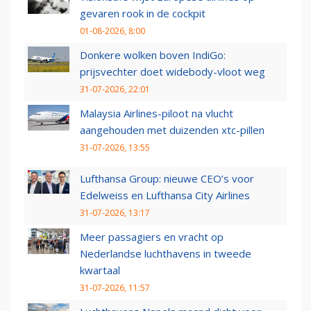
gevaren rook in de cockpit
01-08-2026, 8:00
Donkere wolken boven IndiGo:
prijsvechter doet widebody-vloot weg
31-07-2026, 22:01
Malaysia Airlines-piloot na vlucht
aangehouden met duizenden xtc-pillen
31-07-2026, 13:55
Lufthansa Group: nieuwe CEO’s voor
Edelweiss en Lufthansa City Airlines
31-07-2026, 13:17
Meer passagiers en vracht op
Nederlandse luchthavens in tweede
kwartaal
31-07-2026, 11:57