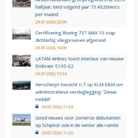
halfjaar: eind volgend jaar 75 A320neo’s
per maand
29-07-2026, 20:09
Certificering Boeing 737 MAX 10 stap
dichterbij: vliegproeven afgerond
29-07-2026, 14:09
LATAM Airlines toont interieur van nieuwe
Embraer E195-E2
29-07-2026, 13:34
Verscherpt toezicht ILT op KLM E&M om
administratieve verslaglegging: ‘Zwaar
middel’
29-07-2026, 11:54
Goed nieuws voor zomerse debutanten
op Schiphol: ook in de winter alle ruimte
29-07-2026, 11:20