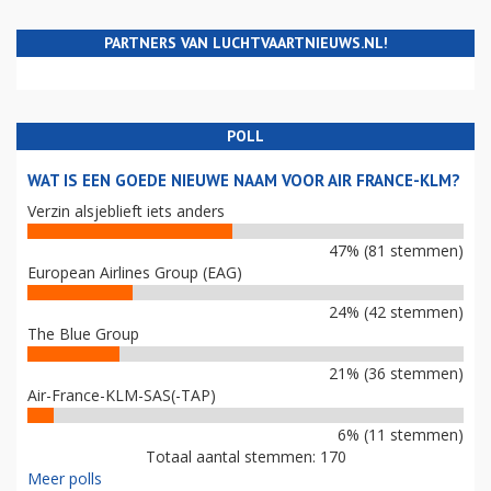
PARTNERS VAN LUCHTVAARTNIEUWS.NL!
POLL
WAT IS EEN GOEDE NIEUWE NAAM VOOR AIR FRANCE-KLM?
Verzin alsjeblieft iets anders
47% (81 stemmen)
European Airlines Group (EAG)
24% (42 stemmen)
The Blue Group
21% (36 stemmen)
Air-France-KLM-SAS(-TAP)
6% (11 stemmen)
Totaal aantal stemmen: 170
Meer polls