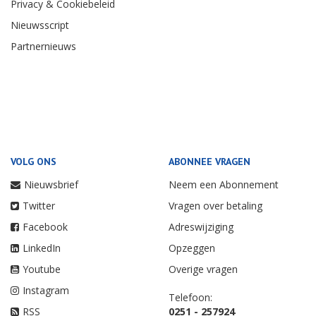
Privacy & Cookiebeleid
Nieuwsscript
Partnernieuws
VOLG ONS
ABONNEE VRAGEN
Nieuwsbrief
Neem een Abonnement
Twitter
Vragen over betaling
Facebook
Adreswijziging
LinkedIn
Opzeggen
Youtube
Overige vragen
Instagram
Telefoon:
RSS
0251 - 257924