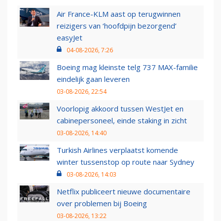
Air France-KLM aast op terugwinnen
reizigers van ‘hoofdpijn bezorgend’
easyJet
04-08-2026, 7:26
Boeing mag kleinste telg 737 MAX-familie
eindelijk gaan leveren
03-08-2026, 22:54
Voorlopig akkoord tussen WestJet en
cabinepersoneel, einde staking in zicht
03-08-2026, 14:40
Turkish Airlines verplaatst komende
winter tussenstop op route naar Sydney
03-08-2026, 14:03
Netflix publiceert nieuwe documentaire
over problemen bij Boeing
03-08-2026, 13:22