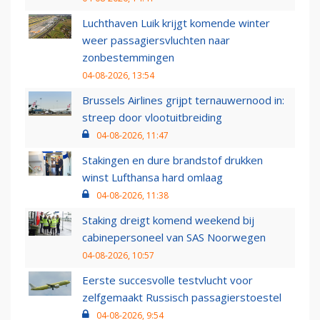
Luchthaven Luik krijgt komende winter
weer passagiersvluchten naar
zonbestemmingen
04-08-2026, 13:54
Brussels Airlines grijpt ternauwernood in:
streep door vlootuitbreiding
04-08-2026, 11:47
Stakingen en dure brandstof drukken
winst Lufthansa hard omlaag
04-08-2026, 11:38
Staking dreigt komend weekend bij
cabinepersoneel van SAS Noorwegen
04-08-2026, 10:57
Eerste succesvolle testvlucht voor
zelfgemaakt Russisch passagierstoestel
04-08-2026, 9:54