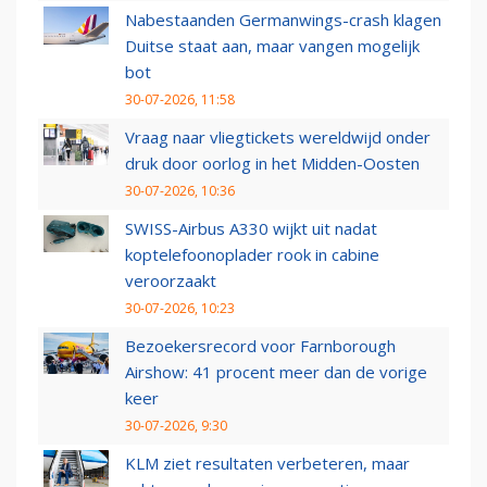
Nabestaanden Germanwings-crash klagen
Duitse staat aan, maar vangen mogelijk
bot
30-07-2026, 11:58
Vraag naar vliegtickets wereldwijd onder
druk door oorlog in het Midden-Oosten
30-07-2026, 10:36
SWISS-Airbus A330 wijkt uit nadat
koptelefoonoplader rook in cabine
veroorzaakt
30-07-2026, 10:23
Bezoekersrecord voor Farnborough
Airshow: 41 procent meer dan de vorige
keer
30-07-2026, 9:30
KLM ziet resultaten verbeteren, maar