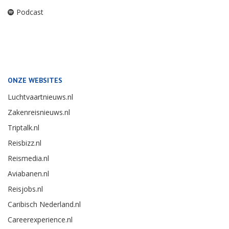
Podcast
ONZE WEBSITES
Luchtvaartnieuws.nl
Zakenreisnieuws.nl
Triptalk.nl
Reisbizz.nl
Reismedia.nl
Aviabanen.nl
Reisjobs.nl
Caribisch Nederland.nl
Careerexperience.nl