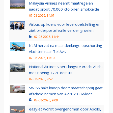
Malaysia Airlines neemt maatregelen
nadat piloot 70.000 xtc-pillen smokkelde
07-08-2026, 14:07
Airbus op koers voor leverdoelstelling en
ziet orderportefeuille verder groeien
07-08-2026, 11:44
KLM hervat na maandenlange opschorting
vluchten naar Tel Aviv
07-08-2026, 11:10
National Airlines voert langste vrachtvlucht
met Boeing 777F ooit uit
07-08-2026, 9:52
SWISS hakt knoop door: maatschappij gaat
afscheid nemen van A220-100-vloot
07-08-2026, 9:09
easyJet wordt overgenomen door Apollo,