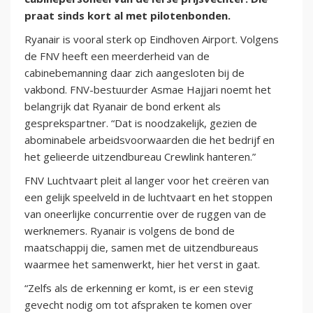
praat sinds kort al met pilotenbonden.
Ryanair is vooral sterk op Eindhoven Airport. Volgens
de FNV heeft een meerderheid van de
cabinebemanning daar zich aangesloten bij de
vakbond. FNV-bestuurder Asmae Hajjari noemt het
belangrijk dat Ryanair de bond erkent als
gesprekspartner. “Dat is noodzakelijk, gezien de
abominabele arbeidsvoorwaarden die het bedrijf en
het gelieerde uitzendbureau Crewlink hanteren.”
FNV Luchtvaart pleit al langer voor het creëren van
een gelijk speelveld in de luchtvaart en het stoppen
van oneerlijke concurrentie over de ruggen van de
werknemers. Ryanair is volgens de bond de
maatschappij die, samen met de uitzendbureaus
waarmee het samenwerkt, hier het verst in gaat.
“Zelfs als de erkenning er komt, is er een stevig
gevecht nodig om tot afspraken te komen over