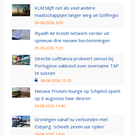
KLM blijft net als veel andere
maatschappijen langer weg uit Golfregio
05-08-2026, 9:00
Riyadh Air breidt netwerk verder uit:
opnieuw drie nieuwe bestemmingen
05-08-2026, 7:29
Directie Lufthansa probeert onrust bij
Portugese vakbond over overname TAP
te sussen
04-08-2026, 15:33
Nieuwe Privium-lounge op Schiphol opent
op 6 augustus haar deuren
04-08-2026, 14:46
Groningen vanaf nu verbonden met
Esbjerg: 'scheelt zeven uur rijden'
04-08-2026, 14:41