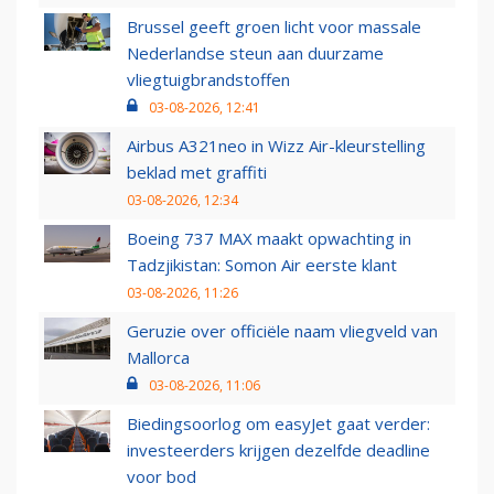
Brussel geeft groen licht voor massale
Nederlandse steun aan duurzame
vliegtuigbrandstoffen
03-08-2026, 12:41
Airbus A321neo in Wizz Air-kleurstelling
beklad met graffiti
03-08-2026, 12:34
Boeing 737 MAX maakt opwachting in
Tadzjikistan: Somon Air eerste klant
03-08-2026, 11:26
Geruzie over officiële naam vliegveld van
Mallorca
03-08-2026, 11:06
Biedingsoorlog om easyJet gaat verder:
investeerders krijgen dezelfde deadline
voor bod