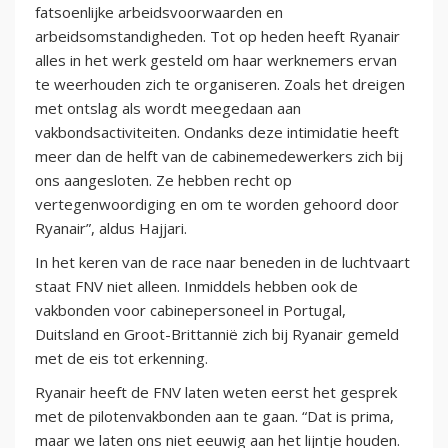
fatsoenlijke arbeidsvoorwaarden en
arbeidsomstandigheden. Tot op heden heeft Ryanair
alles in het werk gesteld om haar werknemers ervan
te weerhouden zich te organiseren. Zoals het dreigen
met ontslag als wordt meegedaan aan
vakbondsactiviteiten. Ondanks deze intimidatie heeft
meer dan de helft van de cabinemedewerkers zich bij
ons aangesloten. Ze hebben recht op
vertegenwoordiging en om te worden gehoord door
Ryanair”, aldus Hajjari.
In het keren van de race naar beneden in de luchtvaart
staat FNV niet alleen. Inmiddels hebben ook de
vakbonden voor cabinepersoneel in Portugal,
Duitsland en Groot-Brittannië zich bij Ryanair gemeld
met de eis tot erkenning.
Ryanair heeft de FNV laten weten eerst het gesprek
met de pilotenvakbonden aan te gaan. “Dat is prima,
maar we laten ons niet eeuwig aan het lijntje houden.