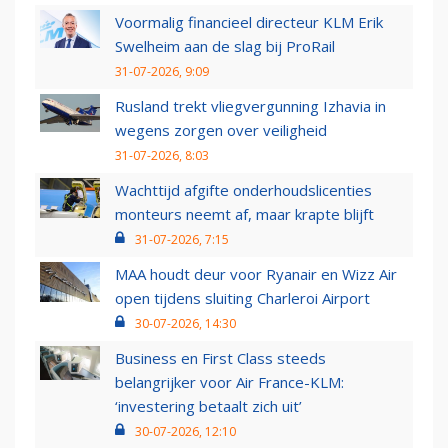
Voormalig financieel directeur KLM Erik
Swelheim aan de slag bij ProRail
31-07-2026, 9:09
Rusland trekt vliegvergunning Izhavia in
wegens zorgen over veiligheid
31-07-2026, 8:03
Wachttijd afgifte onderhoudslicenties
monteurs neemt af, maar krapte blijft
31-07-2026, 7:15
MAA houdt deur voor Ryanair en Wizz Air
open tijdens sluiting Charleroi Airport
30-07-2026, 14:30
Business en First Class steeds
belangrijker voor Air France-KLM:
‘investering betaalt zich uit’
30-07-2026, 12:10