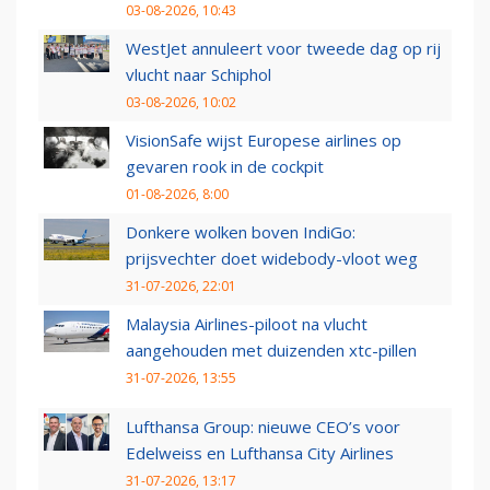
03-08-2026, 10:43
WestJet annuleert voor tweede dag op rij
vlucht naar Schiphol
03-08-2026, 10:02
VisionSafe wijst Europese airlines op
gevaren rook in de cockpit
01-08-2026, 8:00
Donkere wolken boven IndiGo:
prijsvechter doet widebody-vloot weg
31-07-2026, 22:01
Malaysia Airlines-piloot na vlucht
aangehouden met duizenden xtc-pillen
31-07-2026, 13:55
Lufthansa Group: nieuwe CEO’s voor
Edelweiss en Lufthansa City Airlines
31-07-2026, 13:17