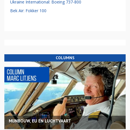
Ukraine International: Boeing 737-800
Bek Air: Fokker 100
COLUMNS
MIJNBOUW, EU EN LUCHTVAART