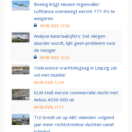
Boeing krijgt nieuwe tegenvaller:
Lufthansa overweegt eerste 777-9’s te
weigeren
06-08-2026, 13:36
Analyse kwartaalcijfers: Dat vliegen
duurder wordt, lijkt geen probleem voor
de reiziger
06-08-2026, 12:22
'Oekraïense vrachtvliegtuig in Leipzig zat
vol met munitie'
06-08-2026, 12:20
KLM stelt eerste commerciële vlucht met
Airbus A350-900 uit
06-08-2026, 11:17
TUI breidt uit op ABC-eilanden: volgend
jaar meer rechtstreekse vluchten vanaf
Schiphol