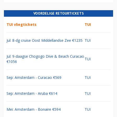
VOORDELIGE RETOURTICKETS
TUI vliegtickets
TUI
Jul: 8-dg cruise Oost Middellandse Zee €1235
TUI
Jul: 9-daagse Chogogo Dive & Beach Curacao
TUI
€1056
Sep: Amsterdam - Curacao €569
TUI
Sep: Amsterdam - Aruba €614
TUI
Mei: Amsterdam - Bonaire €594
TUI