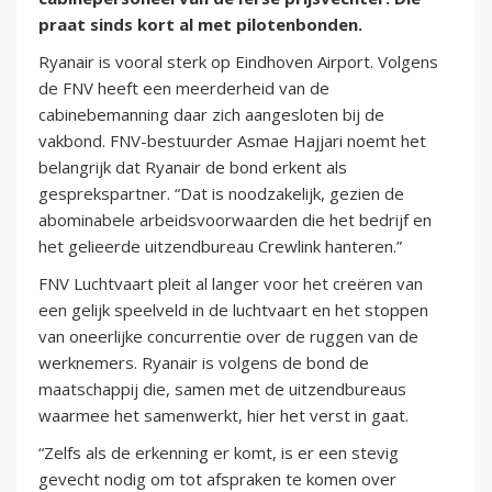
praat sinds kort al met pilotenbonden.
Ryanair is vooral sterk op Eindhoven Airport. Volgens
de FNV heeft een meerderheid van de
cabinebemanning daar zich aangesloten bij de
vakbond. FNV-bestuurder Asmae Hajjari noemt het
belangrijk dat Ryanair de bond erkent als
gesprekspartner. “Dat is noodzakelijk, gezien de
abominabele arbeidsvoorwaarden die het bedrijf en
het gelieerde uitzendbureau Crewlink hanteren.”
FNV Luchtvaart pleit al langer voor het creëren van
een gelijk speelveld in de luchtvaart en het stoppen
van oneerlijke concurrentie over de ruggen van de
werknemers. Ryanair is volgens de bond de
maatschappij die, samen met de uitzendbureaus
waarmee het samenwerkt, hier het verst in gaat.
“Zelfs als de erkenning er komt, is er een stevig
gevecht nodig om tot afspraken te komen over