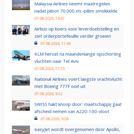
Malaysia Airlines neemt maatregelen
nadat piloot 70.000 xtc-pillen smokkelde
07-08-2026, 14:07
Airbus op koers voor leverdoelstelling en
ziet orderportefeuille verder groeien
07-08-2026, 11:44
KLM hervat na maandenlange opschorting
vluchten naar Tel Aviv
07-08-2026, 11:10
National Airlines voert langste vrachtvlucht
met Boeing 777F ooit uit
07-08-2026, 9:52
SWISS hakt knoop door: maatschappij gaat
afscheid nemen van A220-100-vloot
07-08-2026, 9:09
easyJet wordt overgenomen door Apollo,