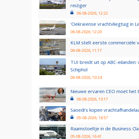
reiziger
06-08-2026, 12:22
'Oekraïense vrachtvliegtuig in Le
06-08-2026, 12:20
KLM stelt eerste commerciële v
06-08-2026, 11:17
TUI breidt uit op ABC-eilanden:
Schiphol
06-08-2026, 10:24
Nieuwe ervaren CEO moet het ti
06-08-2026, 10:17
Saoedi’s kopen vrachtafhandelaa
05-08-2026, 16:57
Raamstoeltje in de Business Cla
05-08-2026, 16:41