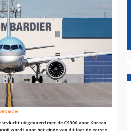
Bombardier
estvlucht uitgevoerd met de CS300 voor Korean
ppij wordt voor het einde van dit jaar de eerste