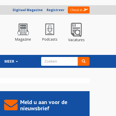
Digitaal Magazine
Registreer
Check in
Magazine
Podcasts
Vacatures
ZOEKVELD
MEER
Zoeken
Meld u aan voor de
nieuwsbrief