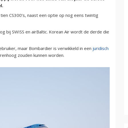
l.
tien CS300’s, naast een optie op nog eens twintig
g bij SWISS en airBaltic. Korean Air wordt de derde die
ebruiker, maar Bombardier is verwikkeld in een
juridisch
orenhoog zouden kunnen worden.