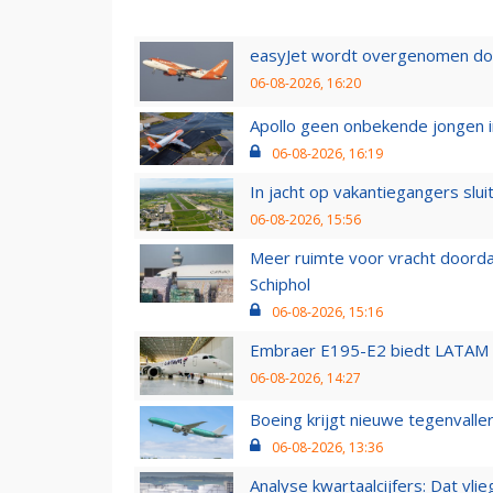
easyJet wordt overgenomen door
06-08-2026, 16:20
Apollo geen onbekende jongen i
06-08-2026, 16:19
In jacht op vakantiegangers slui
06-08-2026, 15:56
Meer ruimte voor vracht doorda
Schiphol
06-08-2026, 15:16
Embraer E195-E2 biedt LATAM k
06-08-2026, 14:27
Boeing krijgt nieuwe tegenvall
06-08-2026, 13:36
Analyse kwartaalcijfers: Dat vl