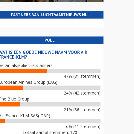
PARTNERS VAN LUCHTVAARTNIEUWS.NL!
POLL
WAT IS EEN GOEDE NIEUWE NAAM VOOR AIR
FRANCE-KLM?
Verzin alsjeblieft iets anders
47% (81 stemmen)
European Airlines Group (EAG)
24% (42 stemmen)
The Blue Group
21% (36 stemmen)
Air-France-KLM-SAS(-TAP)
6% (11 stemmen)
Totaal aantal stemmen: 170