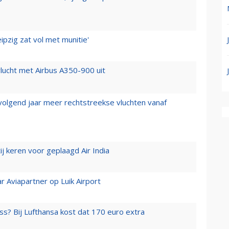
ipzig zat vol met munitie'
lucht met Airbus A350-900 uit
 volgend jaar meer rechtstreekse vluchten vanaf
j keren voor geplaagd Air India
r Aviapartner op Luik Airport
ss? Bij Lufthansa kost dat 170 euro extra