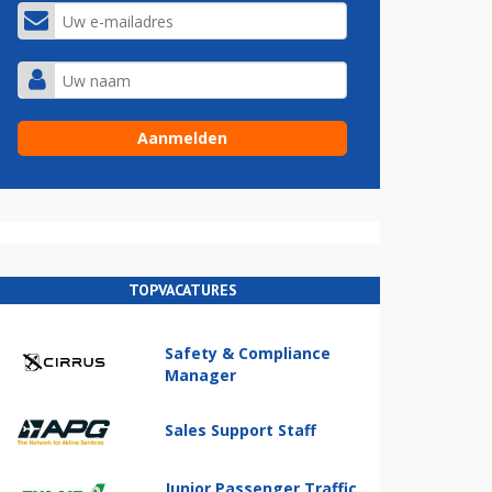
TOPVACATURES
Safety & Compliance
Manager
Sales Support Staff
Junior Passenger Traffic