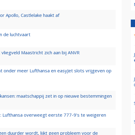
 Apollo, Castlelake haakt af
n de luchtvaart
t vliegveld Maastricht zich aan bij ANVR
t onder meer Lufthansa en easyJet slots vrijgeven op
ansen: maatschappij zet in op nieuwe bestemmingen
er: Lufthansa overweegt eerste 777-9’s te weigeren
iegen duurder wordt, lijkt geen probleem voor de