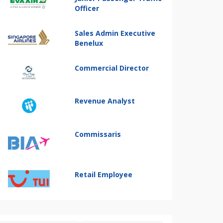
Officer
Sales Admin Executive
Benelux
Commercial Director
Revenue Analyst
Commissaris
Retail Employee