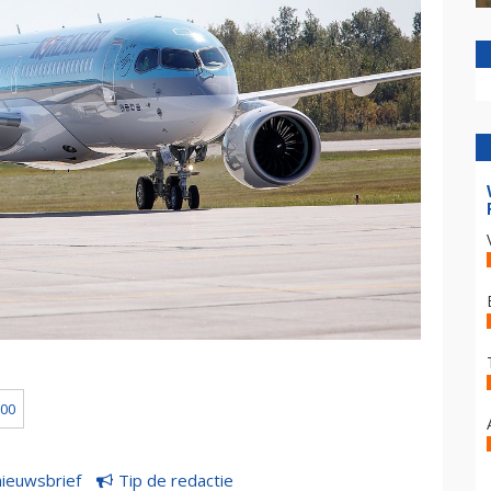
300
nieuwsbrief
Tip de redactie