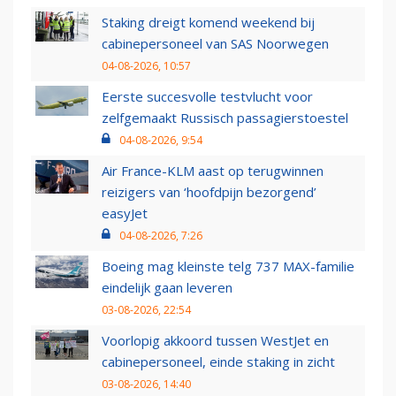
Staking dreigt komend weekend bij
cabinepersoneel van SAS Noorwegen
04-08-2026, 10:57
Eerste succesvolle testvlucht voor
zelfgemaakt Russisch passagierstoestel
04-08-2026, 9:54
Air France-KLM aast op terugwinnen
reizigers van ‘hoofdpijn bezorgend’
easyJet
04-08-2026, 7:26
Boeing mag kleinste telg 737 MAX-familie
eindelijk gaan leveren
03-08-2026, 22:54
Voorlopig akkoord tussen WestJet en
cabinepersoneel, einde staking in zicht
03-08-2026, 14:40