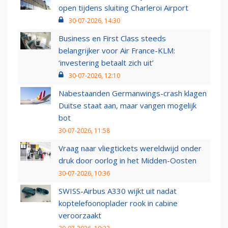
open tijdens sluiting Charleroi Airport
30-07-2026, 14:30
Business en First Class steeds
belangrijker voor Air France-KLM:
‘investering betaalt zich uit’
30-07-2026, 12:10
Nabestaanden Germanwings-crash klagen
Duitse staat aan, maar vangen mogelijk
bot
30-07-2026, 11:58
Vraag naar vliegtickets wereldwijd onder
druk door oorlog in het Midden-Oosten
30-07-2026, 10:36
SWISS-Airbus A330 wijkt uit nadat
koptelefoonoplader rook in cabine
veroorzaakt