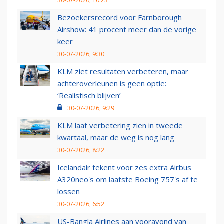
30-07-2026, 10:23
Bezoekersrecord voor Farnborough
Airshow: 41 procent meer dan de vorige
keer
30-07-2026, 9:30
KLM ziet resultaten verbeteren, maar
achteroverleunen is geen optie:
‘Realistisch blijven’
30-07-2026, 9:29
KLM laat verbetering zien in tweede
kwartaal, maar de weg is nog lang
30-07-2026, 8:22
Icelandair tekent voor zes extra Airbus
A320neo's om laatste Boeing 757's af te
lossen
30-07-2026, 6:52
US-Bangla Airlines aan vooravond van