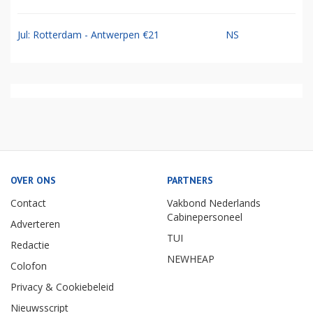
Jul: Rotterdam - Antwerpen €21
NS
OVER ONS
PARTNERS
Contact
Vakbond Nederlands
Cabinepersoneel
Adverteren
TUI
Redactie
NEWHEAP
Colofon
Privacy & Cookiebeleid
Nieuwsscript