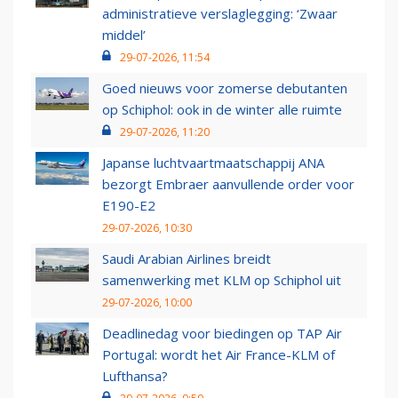
administratieve verslaglegging: ‘Zwaar
middel’
29-07-2026, 11:54
Goed nieuws voor zomerse debutanten
op Schiphol: ook in de winter alle ruimte
29-07-2026, 11:20
Japanse luchtvaartmaatschappij ANA
bezorgt Embraer aanvullende order voor
E190-E2
29-07-2026, 10:30
Saudi Arabian Airlines breidt
samenwerking met KLM op Schiphol uit
29-07-2026, 10:00
Deadlinedag voor biedingen op TAP Air
Portugal: wordt het Air France-KLM of
Lufthansa?