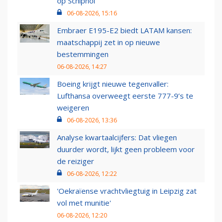
op Schiphol
06-08-2026, 15:16
Embraer E195-E2 biedt LATAM kansen:
maatschappij zet in op nieuwe
bestemmingen
06-08-2026, 14:27
Boeing krijgt nieuwe tegenvaller:
Lufthansa overweegt eerste 777-9’s te
weigeren
06-08-2026, 13:36
Analyse kwartaalcijfers: Dat vliegen
duurder wordt, lijkt geen probleem voor
de reiziger
06-08-2026, 12:22
'Oekraïense vrachtvliegtuig in Leipzig zat
vol met munitie'
06-08-2026, 12:20