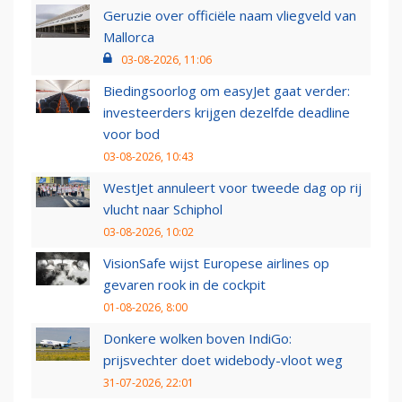
Geruzie over officiële naam vliegveld van
Mallorca
03-08-2026, 11:06
Biedingsoorlog om easyJet gaat verder:
investeerders krijgen dezelfde deadline
voor bod
03-08-2026, 10:43
WestJet annuleert voor tweede dag op rij
vlucht naar Schiphol
03-08-2026, 10:02
VisionSafe wijst Europese airlines op
gevaren rook in de cockpit
01-08-2026, 8:00
Donkere wolken boven IndiGo:
prijsvechter doet widebody-vloot weg
31-07-2026, 22:01