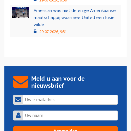
29-07-2026, 9:59
American was niet de enige Amerikaanse
maatschappij waarmee United een fusie
wilde
29-07-2026, 9:51
Meld u aan voor de
nieuwsbrief