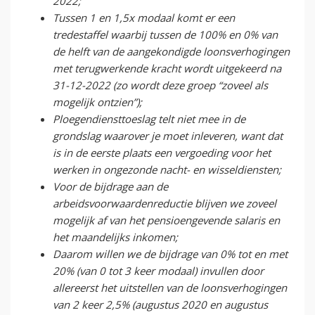
2022;
Tussen 1 en 1,5x modaal komt er een
tredestaffel waarbij tussen de 100% en 0% van
de helft van de aangekondigde loonsverhogingen
met terugwerkende kracht wordt uitgekeerd na
31-12-2022 (zo wordt deze groep “zoveel als
mogelijk ontzien”);
Ploegendiensttoeslag telt niet mee in de
grondslag waarover je moet inleveren, want dat
is in de eerste plaats een vergoeding voor het
werken in ongezonde nacht- en wisseldiensten;
Voor de bijdrage aan de
arbeidsvoorwaardenreductie blijven we zoveel
mogelijk af van het pensioengevende salaris en
het maandelijks inkomen;
Daarom willen we de bijdrage van 0% tot en met
20% (van 0 tot 3 keer modaal) invullen door
allereerst het uitstellen van de loonsverhogingen
van 2 keer 2,5% (augustus 2020 en augustus