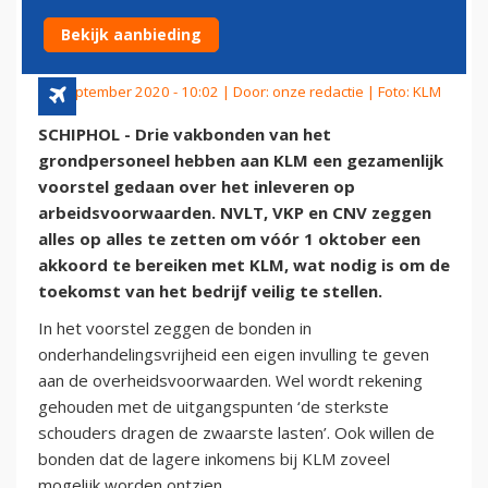
KLM
Bekijk aanbieding
28 september 2020 - 10:02 | Door:
onze redactie
| Foto: KLM
SCHIPHOL - Drie vakbonden van het
grondpersoneel hebben aan KLM een gezamenlijk
voorstel gedaan over het inleveren op
arbeidsvoorwaarden. NVLT, VKP en CNV zeggen
alles op alles te zetten om vóór 1 oktober een
akkoord te bereiken met KLM, wat nodig is om de
toekomst van het bedrijf veilig te stellen.
In het voorstel zeggen de bonden in
onderhandelingsvrijheid een eigen invulling te geven
aan de overheidsvoorwaarden. Wel wordt rekening
gehouden met de uitgangspunten ‘de sterkste
schouders dragen de zwaarste lasten’. Ook willen de
bonden dat de lagere inkomens bij KLM zoveel
mogelijk worden ontzien.