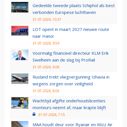
Gedeelde tweede plaats Schiphol als best
verbonden Europese luchthaven
31-07-2026, 10:37
LOT opent in maart 2027 nieuwe route
naar Hanoi
31-07-2026, 9:59
Voormalig financieel directeur KLM Erik
Swelheim aan de slag bij ProRail
31-07-2026, 9:09
Rusland trekt vliegvergunning Izhavia in
wegens zorgen over veiligheid
31-07-2026, 8:03
Wachttijd afgifte onderhoudslicenties
monteurs neemt af, maar krapte blijft
31-07-2026, 7:15
MAA houdt deur voor Ryanair en Wizz Air