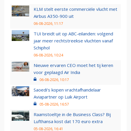
KLM stelt eerste commerciële vlucht met
Airbus A350-900 uit
06-08-2026, 11:17
TUI breidt uit op ABC-eilanden: volgend
jaar meer rechtstreekse vluchten vanaf
Schiphol
06-08-2026, 10:24
Nieuwe ervaren CEO moet het tij keren
voor geplaagd Air India
06-08-2026, 10:17
Saoedi’s kopen vrachtafhandelaar
Aviapartner op Luik Airport
05-08-2026, 16:57
Raamstoeltje in de Business Class? Bij
Lufthansa kost dat 170 euro extra
05-08-2026, 16:41