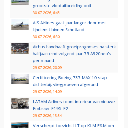
grootste vlootuitbreiding ooit
30-07-2026, 6:45
AIS Airlines gaat jaar langer door met
lijndienst binnen Schotland
30-07-2026, 6:30
Airbus handhaaft groeiprognoses na sterk
halfjaar: eind volgend jaar 75 A320neo’s
per maand
29-07-2026, 20:09
Certificering Boeing 737 MAX 10 stap
dichterbij: vliegproeven afgerond
29-07-2026, 14:09
LATAM Airlines toont interieur van nieuwe
Embraer E195-E2
29-07-2026, 13:34
Verscherpt toezicht ILT op KLM E&M om