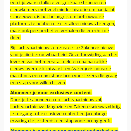
een tijd waarin talloze vergelijkbare bronnen en
nieuwkomers met veel minder historie om aandacht
schreeuwen, is het belangrijk om betrouwbare
platforms te hebben die niet alleen nieuws brengen,
maar ook perspectief en verhalen die er echt toe
doen.
Bij Luchtvaartnieuws en zustersite Zakenreisnieuws
vind je die betrouwbaarheid. Onze toewijding aan het
leveren van het meest actuele en onafhankelijke
nieuws over de luchtvaart- en (zaken)reisindustrie
maakt ons een onmisbare bron voor lezers die graag
een stap voor willen blijven.
Abonneer je voor exclusieve content:
Door je te abonneren op Luchtvaartnieuws.nl,
Luchtvaartnieuws Magazine en Zakenreisnieuws.nl krijg
je toegang tot exclusieve content en jarenlange
ervaring die je steeds een stap voorsprong geeft.
Abonneer je vandaag nog en word onderdeel van