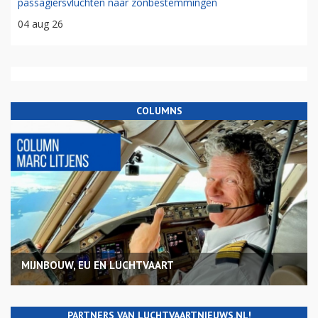
passagiersvluchten naar zonbestemmingen
04 aug 26
COLUMNS
MIJNBOUW, EU EN LUCHTVAART
PARTNERS VAN LUCHTVAARTNIEUWS.NL!