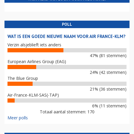
POLL
WAT IS EEN GOEDE NIEUWE NAAM VOOR AIR FRANCE-KLM?
Verzin alsjeblieft iets anders
47% (81 stemmen)
European Airlines Group (EAG)
24% (42 stemmen)
The Blue Group
21% (36 stemmen)
Air-France-KLM-SAS(-TAP)
6% (11 stemmen)
Totaal aantal stemmen: 170
Meer polls