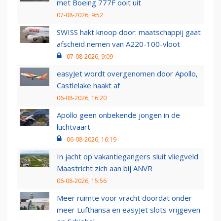
met Boeing 777F ooit uit
07-08-2026, 9:52
SWISS hakt knoop door: maatschappij gaat
afscheid nemen van A220-100-vloot
07-08-2026, 9:09
easyJet wordt overgenomen door Apollo,
Castlelake haakt af
06-08-2026, 16:20
Apollo geen onbekende jongen in de
luchtvaart
06-08-2026, 16:19
In jacht op vakantiegangers sluit vliegveld
Maastricht zich aan bij ANVR
06-08-2026, 15:56
Meer ruimte voor vracht doordat onder
meer Lufthansa en easyJet slots vrijgeven