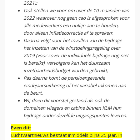
2021);
Ook stellen we voor om over de 10 maanden van
2022 waarover nog geen cao is afgesproken voor
alle medewerkers een nullijn aan te houden,
door alleen inflatiecorrectie af te spreken;
Daarna volgt voor het invullen van de bijdrage
het inzetten van de winstdelingsregeling over
2019 (voor zover de individuele bijdrage nog niet
is bereikt), vervolgens kan het duurzaam
inzetbaarheidsbudget worden gebruikt;
Pas daarna komt de pensioengevende
eindejaarsuitkering of het variabel inkomen aan
de beurt.
Wij doen dit voorstel gestand als ook de
domeinen vliegers en cabine binnen KLM hun
bijdrage onder dezelfde uitgangspunten leveren.
Even dit:
Luchtvaartnieuws bestaat inmiddels bijna 25 jaar. In