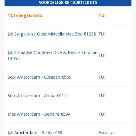
VOORDELIGE RETOURTICKETS
TUI vliegtickets
TUI
Jul: 8-dg cruise Oost Middellandse Zee €1235
TUI
Jul: 9-daagse Chogogo Dive & Beach Curacao
TUI
€1056
Sep: Amsterdam - Curacao €569
TUI
Sep: Amsterdam - Aruba €614
TUI
Mei: Amsterdam - Bonaire €594
TUI
Jul: Amsterdam - Berlijn €38
Eurostar