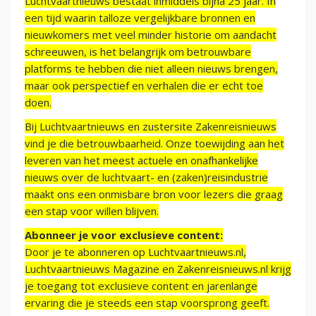
Luchtvaartnieuws bestaat inmiddels bijna 25 jaar. In
een tijd waarin talloze vergelijkbare bronnen en
nieuwkomers met veel minder historie om aandacht
schreeuwen, is het belangrijk om betrouwbare
platforms te hebben die niet alleen nieuws brengen,
maar ook perspectief en verhalen die er echt toe
doen.
Bij Luchtvaartnieuws en zustersite Zakenreisnieuws
vind je die betrouwbaarheid. Onze toewijding aan het
leveren van het meest actuele en onafhankelijke
nieuws over de luchtvaart- en (zaken)reisindustrie
maakt ons een onmisbare bron voor lezers die graag
een stap voor willen blijven.
Abonneer je voor exclusieve content:
Door je te abonneren op Luchtvaartnieuws.nl,
Luchtvaartnieuws Magazine en Zakenreisnieuws.nl krijg
je toegang tot exclusieve content en jarenlange
ervaring die je steeds een stap voorsprong geeft.