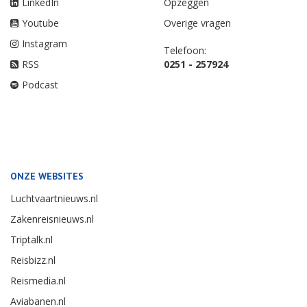
LinkedIn
Opzeggen
Youtube
Overige vragen
Instagram
Telefoon:
RSS
0251 - 257924
Podcast
ONZE WEBSITES
Luchtvaartnieuws.nl
Zakenreisnieuws.nl
Triptalk.nl
Reisbizz.nl
Reismedia.nl
Aviabanen.nl