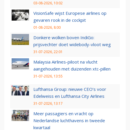
03-08-2026, 10:02
VisionSafe wijst Europese airlines op
gevaren rook in de cockpit
01-08-2026, 8:00
Donkere wolken boven IndiGo:
prijsvechter doet widebody-vloot weg
31-07-2026, 22:01
Malaysia Airlines-piloot na vlucht
aangehouden met duizenden xtc-pillen
31-07-2026, 13:55
Lufthansa Group: nieuwe CEO’s voor
Edelweiss en Lufthansa City Airlines
31-07-2026, 13:17
Meer passagiers en vracht op
Nederlandse luchthavens in tweede
kwartaal