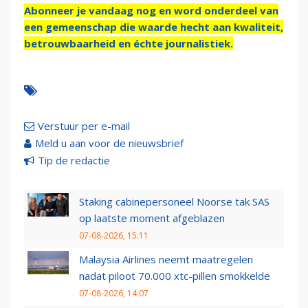
Abonneer je vandaag nog en word onderdeel van
een gemeenschap die waarde hecht aan kwaliteit,
betrouwbaarheid en échte journalistiek.
Verstuur per e-mail
Meld u aan voor de nieuwsbrief
Tip de redactie
Staking cabinepersoneel Noorse tak SAS
op laatste moment afgeblazen
07-08-2026, 15:11
Malaysia Airlines neemt maatregelen
nadat piloot 70.000 xtc-pillen smokkelde
07-08-2026, 14:07