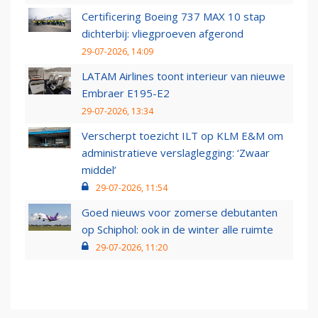
Certificering Boeing 737 MAX 10 stap
dichterbij: vliegproeven afgerond
29-07-2026, 14:09
LATAM Airlines toont interieur van nieuwe
Embraer E195-E2
29-07-2026, 13:34
Verscherpt toezicht ILT op KLM E&M om
administratieve verslaglegging: ‘Zwaar
middel’
29-07-2026, 11:54
Goed nieuws voor zomerse debutanten
op Schiphol: ook in de winter alle ruimte
29-07-2026, 11:20