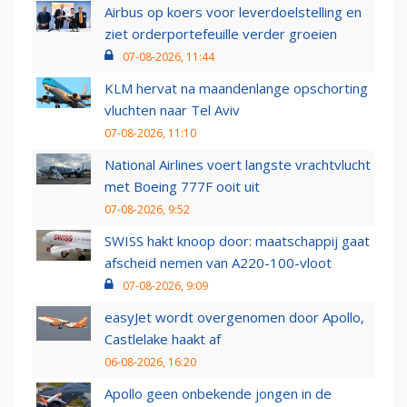
Airbus op koers voor leverdoelstelling en
ziet orderportefeuille verder groeien
07-08-2026, 11:44
KLM hervat na maandenlange opschorting
vluchten naar Tel Aviv
07-08-2026, 11:10
National Airlines voert langste vrachtvlucht
met Boeing 777F ooit uit
07-08-2026, 9:52
SWISS hakt knoop door: maatschappij gaat
afscheid nemen van A220-100-vloot
07-08-2026, 9:09
easyJet wordt overgenomen door Apollo,
Castlelake haakt af
06-08-2026, 16:20
Apollo geen onbekende jongen in de