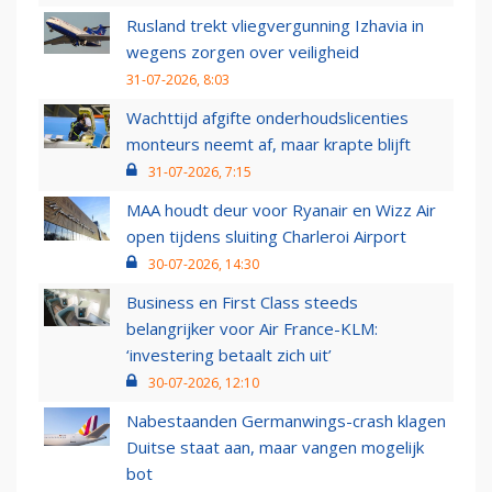
Rusland trekt vliegvergunning Izhavia in
wegens zorgen over veiligheid
31-07-2026, 8:03
Wachttijd afgifte onderhoudslicenties
monteurs neemt af, maar krapte blijft
31-07-2026, 7:15
MAA houdt deur voor Ryanair en Wizz Air
open tijdens sluiting Charleroi Airport
30-07-2026, 14:30
Business en First Class steeds
belangrijker voor Air France-KLM:
‘investering betaalt zich uit’
30-07-2026, 12:10
Nabestaanden Germanwings-crash klagen
Duitse staat aan, maar vangen mogelijk
bot