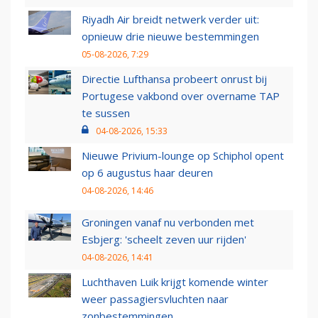
Riyadh Air breidt netwerk verder uit:
opnieuw drie nieuwe bestemmingen
05-08-2026, 7:29
Directie Lufthansa probeert onrust bij
Portugese vakbond over overname TAP
te sussen
04-08-2026, 15:33
Nieuwe Privium-lounge op Schiphol opent
op 6 augustus haar deuren
04-08-2026, 14:46
Groningen vanaf nu verbonden met
Esbjerg: 'scheelt zeven uur rijden'
04-08-2026, 14:41
Luchthaven Luik krijgt komende winter
weer passagiersvluchten naar
zonbestemmingen