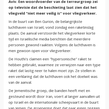
Aviv. Een woordvoerder van de terreurgroep zei
op televisie dat de beschieting laat zien dat het
vliegveld "niet meer veilig is" voor vliegverkeer.
In de buurt van Ben Gurion, de belangrijkste
luchthaven van Israël, vond zondag een raketinslag
plaats. De aanval verstoorde het vliegverkeer korte
tijd en Israëlische media berichten dat meerdere
personen gewond raakten. Volgens de luchthaven is
men gewoon open voor vliegverkeer.
De Houthi's claimen een "hypersonische" raket te
hebben gebruikt, waarmee ze verwijzen naar een type
raket dat lastig neer te halen moet zijn. Ze stellen in
een verklaring dat de luchthaven ook het doelwit was
van de aanval.
De Jemenitische groep, die banden heeft met en
gesteund wordt door Iran, voert al langer aanvallen uit
op Israël en de internationale scheepvaart in de buurt
van Jemen. De groepering doet dat naar eigen zeggen