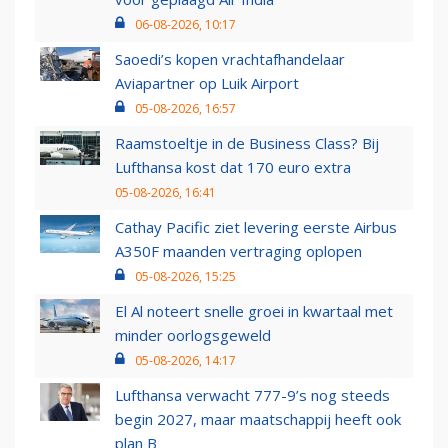
06-08-2026, 10:17
Saoedi’s kopen vrachtafhandelaar
Aviapartner op Luik Airport
05-08-2026, 16:57
Raamstoeltje in de Business Class? Bij
Lufthansa kost dat 170 euro extra
05-08-2026, 16:41
Cathay Pacific ziet levering eerste Airbus
A350F maanden vertraging oplopen
05-08-2026, 15:25
El Al noteert snelle groei in kwartaal met
minder oorlogsgeweld
05-08-2026, 14:17
Lufthansa verwacht 777-9’s nog steeds
begin 2027, maar maatschappij heeft ook
plan B