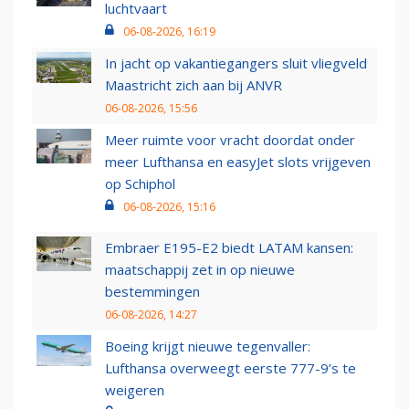
luchtvaart
06-08-2026, 16:19
In jacht op vakantiegangers sluit vliegveld
Maastricht zich aan bij ANVR
06-08-2026, 15:56
Meer ruimte voor vracht doordat onder
meer Lufthansa en easyJet slots vrijgeven
op Schiphol
06-08-2026, 15:16
Embraer E195-E2 biedt LATAM kansen:
maatschappij zet in op nieuwe
bestemmingen
06-08-2026, 14:27
Boeing krijgt nieuwe tegenvaller:
Lufthansa overweegt eerste 777-9’s te
weigeren