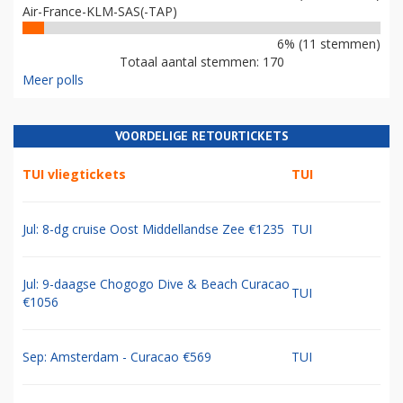
Air-France-KLM-SAS(-TAP)
6% (11 stemmen)
Totaal aantal stemmen: 170
Meer polls
VOORDELIGE RETOURTICKETS
TUI vliegtickets
TUI
Jul: 8-dg cruise Oost Middellandse Zee €1235
TUI
Jul: 9-daagse Chogogo Dive & Beach Curacao
TUI
€1056
Sep: Amsterdam - Curacao €569
TUI