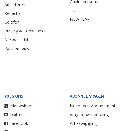
Cabinepersoneel
Adverteren
TUI
Redactie
NEWHEAP
Colofon
Privacy & Cookiebeleid
Nieuwsscript
Partnernieuws
VOLG ONS
ABONNEE VRAGEN
Nieuwsbrief
Neem een Abonnement
Twitter
Vragen over betaling
Facebook
Adreswijziging