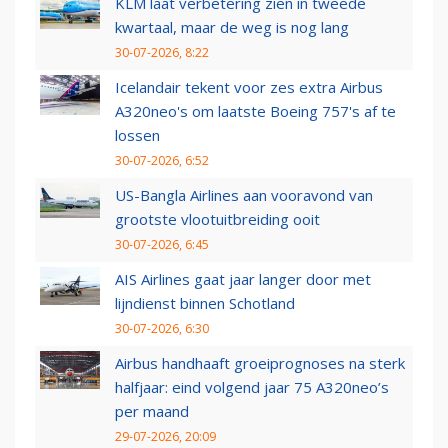
KLM laat verbetering zien in tweede
kwartaal, maar de weg is nog lang
30-07-2026, 8:22
Icelandair tekent voor zes extra Airbus
A320neo's om laatste Boeing 757's af te
lossen
30-07-2026, 6:52
US-Bangla Airlines aan vooravond van
grootste vlootuitbreiding ooit
30-07-2026, 6:45
AIS Airlines gaat jaar langer door met
lijndienst binnen Schotland
30-07-2026, 6:30
Airbus handhaaft groeiprognoses na sterk
halfjaar: eind volgend jaar 75 A320neo’s
per maand
29-07-2026, 20:09