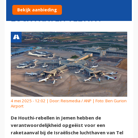
INTERNATIONALE
Bekijk aanbieding
LUCHTHAVEN TEL AVIV
4 mei 2025 - 12:02 | Door:
Reismedia / ANP
| Foto: Ben Gurion
Airport
De Houthi-rebellen in Jemen hebben de
verantwoordelijkheid opgeëist voor een
raketaanval bij de Israëlische luchthaven van Tel