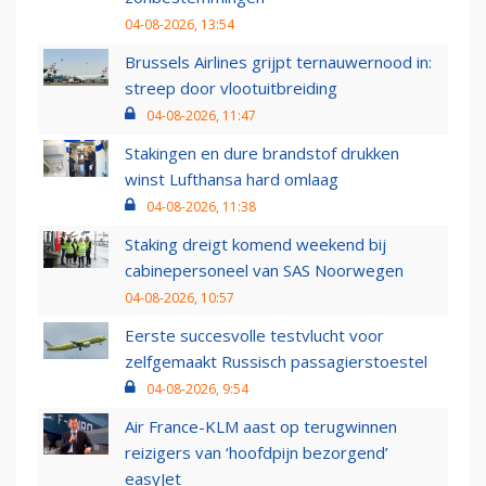
04-08-2026, 13:54
Brussels Airlines grijpt ternauwernood in:
streep door vlootuitbreiding
04-08-2026, 11:47
Stakingen en dure brandstof drukken
winst Lufthansa hard omlaag
04-08-2026, 11:38
Staking dreigt komend weekend bij
cabinepersoneel van SAS Noorwegen
04-08-2026, 10:57
Eerste succesvolle testvlucht voor
zelfgemaakt Russisch passagierstoestel
04-08-2026, 9:54
Air France-KLM aast op terugwinnen
reizigers van ‘hoofdpijn bezorgend’
easyJet