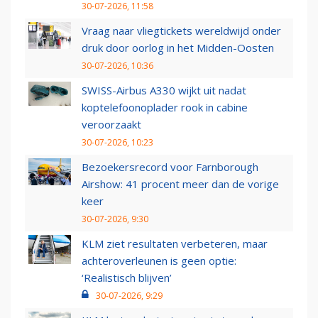
30-07-2026, 11:58
Vraag naar vliegtickets wereldwijd onder
druk door oorlog in het Midden-Oosten
30-07-2026, 10:36
SWISS-Airbus A330 wijkt uit nadat
koptelefoonoplader rook in cabine
veroorzaakt
30-07-2026, 10:23
Bezoekersrecord voor Farnborough
Airshow: 41 procent meer dan de vorige
keer
30-07-2026, 9:30
KLM ziet resultaten verbeteren, maar
achteroverleunen is geen optie:
‘Realistisch blijven’
30-07-2026, 9:29