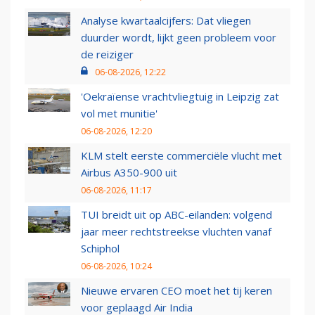
Analyse kwartaalcijfers: Dat vliegen
duurder wordt, lijkt geen probleem voor
de reiziger
06-08-2026, 12:22
'Oekraïense vrachtvliegtuig in Leipzig zat
vol met munitie'
06-08-2026, 12:20
KLM stelt eerste commerciële vlucht met
Airbus A350-900 uit
06-08-2026, 11:17
TUI breidt uit op ABC-eilanden: volgend
jaar meer rechtstreekse vluchten vanaf
Schiphol
06-08-2026, 10:24
Nieuwe ervaren CEO moet het tij keren
voor geplaagd Air India