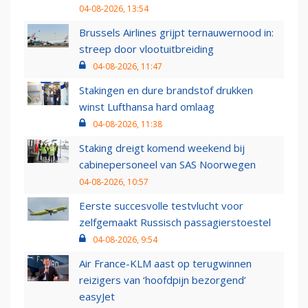
04-08-2026, 13:54
Brussels Airlines grijpt ternauwernood in:
streep door vlootuitbreiding
04-08-2026, 11:47
Stakingen en dure brandstof drukken
winst Lufthansa hard omlaag
04-08-2026, 11:38
Staking dreigt komend weekend bij
cabinepersoneel van SAS Noorwegen
04-08-2026, 10:57
Eerste succesvolle testvlucht voor
zelfgemaakt Russisch passagierstoestel
04-08-2026, 9:54
Air France-KLM aast op terugwinnen
reizigers van ‘hoofdpijn bezorgend’
easyJet