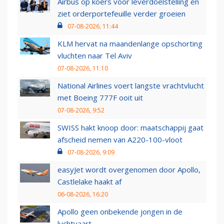
Airbus op koers voor leverdoelstelling en
ziet orderportefeuille verder groeien
07-08-2026, 11:44
KLM hervat na maandenlange opschorting
vluchten naar Tel Aviv
07-08-2026, 11:10
National Airlines voert langste vrachtvlucht
met Boeing 777F ooit uit
07-08-2026, 9:52
SWISS hakt knoop door: maatschappij gaat
afscheid nemen van A220-100-vloot
07-08-2026, 9:09
easyJet wordt overgenomen door Apollo,
Castlelake haakt af
06-08-2026, 16:20
Apollo geen onbekende jongen in de
luchtvaart