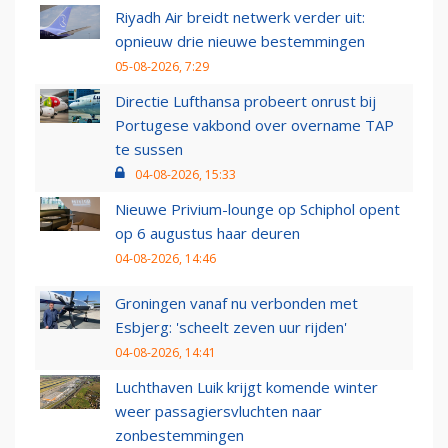
Riyadh Air breidt netwerk verder uit:
opnieuw drie nieuwe bestemmingen
05-08-2026, 7:29
Directie Lufthansa probeert onrust bij
Portugese vakbond over overname TAP
te sussen
04-08-2026, 15:33
Nieuwe Privium-lounge op Schiphol opent
op 6 augustus haar deuren
04-08-2026, 14:46
Groningen vanaf nu verbonden met
Esbjerg: 'scheelt zeven uur rijden'
04-08-2026, 14:41
Luchthaven Luik krijgt komende winter
weer passagiersvluchten naar
zonbestemmingen