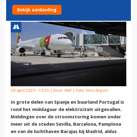
GROTE STROOMSTORING
Bekijk aanbieding
28 april 2025 - 13:55 | Door:
ANP
| Foto: Vinci Airport
In grote delen van Spanje en buurland Portugal is
rond het middaguur de elektriciteit uitgevallen.
Meldingen over de stroomstoring komen onder
meer uit de steden Sevilla, Barcelona, Pamplona
en van de luchthaven Barajas bij Madrid, aldus