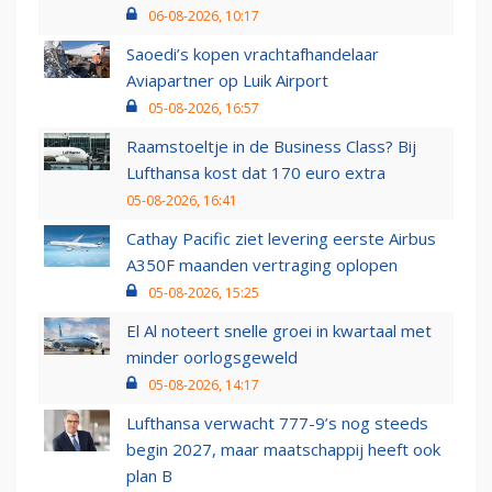
06-08-2026, 10:17
Saoedi’s kopen vrachtafhandelaar
Aviapartner op Luik Airport
05-08-2026, 16:57
Raamstoeltje in de Business Class? Bij
Lufthansa kost dat 170 euro extra
05-08-2026, 16:41
Cathay Pacific ziet levering eerste Airbus
A350F maanden vertraging oplopen
05-08-2026, 15:25
El Al noteert snelle groei in kwartaal met
minder oorlogsgeweld
05-08-2026, 14:17
Lufthansa verwacht 777-9’s nog steeds
begin 2027, maar maatschappij heeft ook
plan B