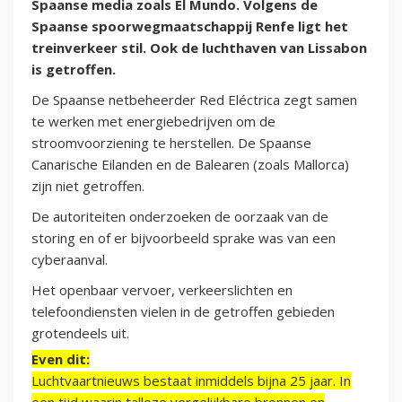
Spaanse media zoals El Mundo. Volgens de
Spaanse spoorwegmaatschappij Renfe ligt het
treinverkeer stil. Ook de luchthaven van Lissabon
is getroffen.
De Spaanse netbeheerder Red Eléctrica zegt samen
te werken met energiebedrijven om de
stroomvoorziening te herstellen. De Spaanse
Canarische Eilanden en de Balearen (zoals Mallorca)
zijn niet getroffen.
De autoriteiten onderzoeken de oorzaak van de
storing en of er bijvoorbeeld sprake was van een
cyberaanval.
Het openbaar vervoer, verkeerslichten en
telefoondiensten vielen in de getroffen gebieden
grotendeels uit.
Even dit:
Luchtvaartnieuws bestaat inmiddels bijna 25 jaar. In