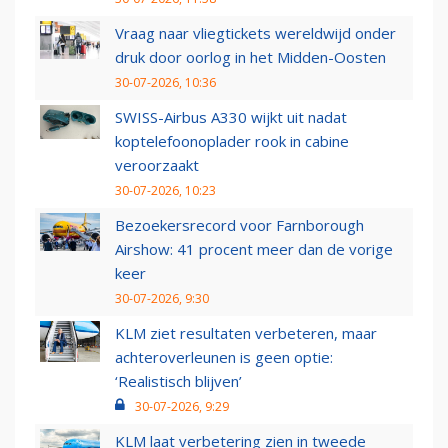
Vraag naar vliegtickets wereldwijd onder
druk door oorlog in het Midden-Oosten
30-07-2026, 10:36
SWISS-Airbus A330 wijkt uit nadat
koptelefoonoplader rook in cabine
veroorzaakt
30-07-2026, 10:23
Bezoekersrecord voor Farnborough
Airshow: 41 procent meer dan de vorige
keer
30-07-2026, 9:30
KLM ziet resultaten verbeteren, maar
achteroverleunen is geen optie:
‘Realistisch blijven’
30-07-2026, 9:29
KLM laat verbetering zien in tweede