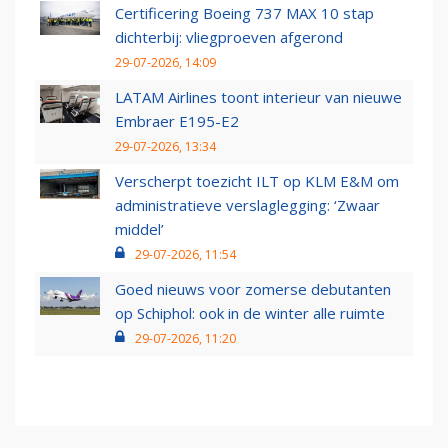
Certificering Boeing 737 MAX 10 stap
dichterbij: vliegproeven afgerond
29-07-2026, 14:09
LATAM Airlines toont interieur van nieuwe
Embraer E195-E2
29-07-2026, 13:34
Verscherpt toezicht ILT op KLM E&M om
administratieve verslaglegging: ‘Zwaar
middel’
29-07-2026, 11:54
Goed nieuws voor zomerse debutanten
op Schiphol: ook in de winter alle ruimte
29-07-2026, 11:20