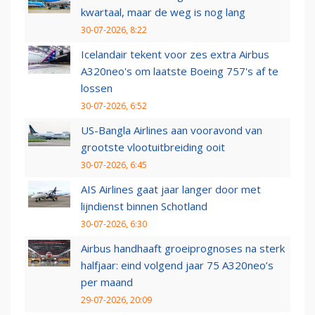
kwartaal, maar de weg is nog lang
30-07-2026, 8:22
Icelandair tekent voor zes extra Airbus
A320neo's om laatste Boeing 757's af te
lossen
30-07-2026, 6:52
US-Bangla Airlines aan vooravond van
grootste vlootuitbreiding ooit
30-07-2026, 6:45
AIS Airlines gaat jaar langer door met
lijndienst binnen Schotland
30-07-2026, 6:30
Airbus handhaaft groeiprognoses na sterk
halfjaar: eind volgend jaar 75 A320neo’s
per maand
29-07-2026, 20:09