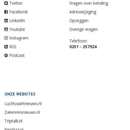
Twitter
Vragen over betaling
Facebook
Adreswijziging
LinkedIn
Opzeggen
Youtube
Overige vragen
Instagram
Telefoon:
RSS
0251 - 257924
Podcast
ONZE WEBSITES
Luchtvaartnieuws.nl
Zakenreisnieuws.nl
Triptalk.nl
Reisbizz.nl