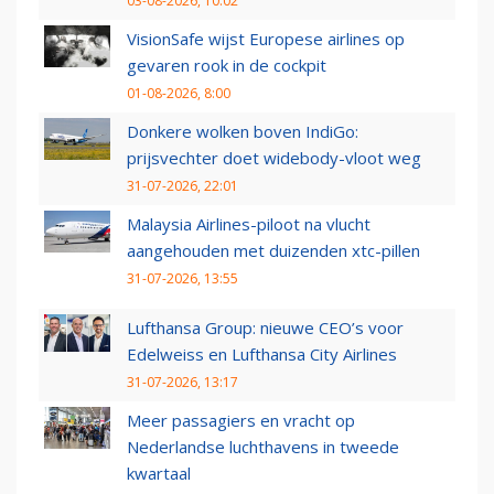
03-08-2026, 10:02
VisionSafe wijst Europese airlines op
gevaren rook in de cockpit
01-08-2026, 8:00
Donkere wolken boven IndiGo:
prijsvechter doet widebody-vloot weg
31-07-2026, 22:01
Malaysia Airlines-piloot na vlucht
aangehouden met duizenden xtc-pillen
31-07-2026, 13:55
Lufthansa Group: nieuwe CEO’s voor
Edelweiss en Lufthansa City Airlines
31-07-2026, 13:17
Meer passagiers en vracht op
Nederlandse luchthavens in tweede
kwartaal