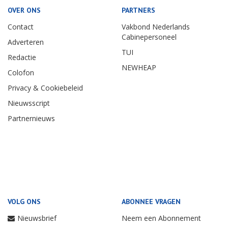
OVER ONS
PARTNERS
Contact
Vakbond Nederlands
Cabinepersoneel
Adverteren
TUI
Redactie
NEWHEAP
Colofon
Privacy & Cookiebeleid
Nieuwsscript
Partnernieuws
VOLG ONS
ABONNEE VRAGEN
Nieuwsbrief
Neem een Abonnement