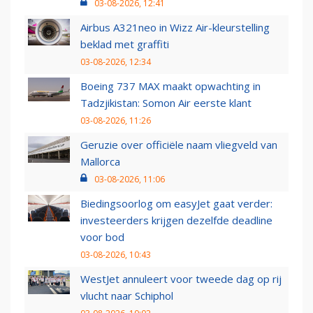
03-08-2026, 12:41
Airbus A321neo in Wizz Air-kleurstelling
beklad met graffiti
03-08-2026, 12:34
Boeing 737 MAX maakt opwachting in
Tadzjikistan: Somon Air eerste klant
03-08-2026, 11:26
Geruzie over officiële naam vliegveld van
Mallorca
03-08-2026, 11:06
Biedingsoorlog om easyJet gaat verder:
investeerders krijgen dezelfde deadline
voor bod
03-08-2026, 10:43
WestJet annuleert voor tweede dag op rij
vlucht naar Schiphol