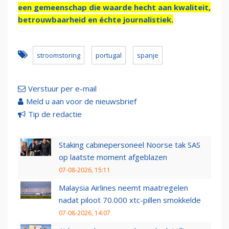
een gemeenschap die waarde hecht aan kwaliteit,
betrouwbaarheid en échte journalistiek.
stroomstoring
portugal
spanje
Verstuur per e-mail
Meld u aan voor de nieuwsbrief
Tip de redactie
Staking cabinepersoneel Noorse tak SAS
op laatste moment afgeblazen
07-08-2026, 15:11
Malaysia Airlines neemt maatregelen
nadat piloot 70.000 xtc-pillen smokkelde
07-08-2026, 14:07