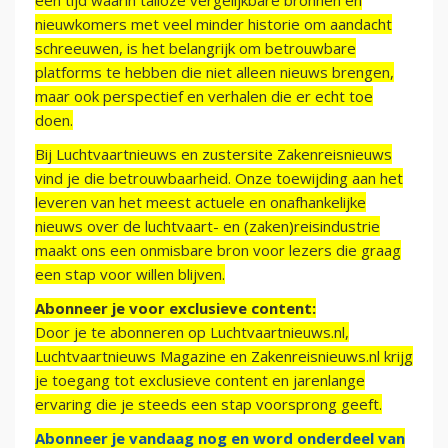
een tijd waarin talloze vergelijkbare bronnen en
nieuwkomers met veel minder historie om aandacht
schreeuwen, is het belangrijk om betrouwbare
platforms te hebben die niet alleen nieuws brengen,
maar ook perspectief en verhalen die er echt toe
doen.
Bij Luchtvaartnieuws en zustersite Zakenreisnieuws
vind je die betrouwbaarheid. Onze toewijding aan het
leveren van het meest actuele en onafhankelijke
nieuws over de luchtvaart- en (zaken)reisindustrie
maakt ons een onmisbare bron voor lezers die graag
een stap voor willen blijven.
Abonneer je voor exclusieve content:
Door je te abonneren op Luchtvaartnieuws.nl,
Luchtvaartnieuws Magazine en Zakenreisnieuws.nl krijg
je toegang tot exclusieve content en jarenlange
ervaring die je steeds een stap voorsprong geeft.
Abonneer je vandaag nog en word onderdeel van