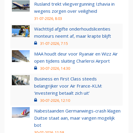
Rusland trekt vliegvergunning Izhavia in
wegens zorgen over veiligheid
31-07-2026, 8:03
Wachttijd afgifte onderhoudslicenties
monteurs neemt af, maar krapte blijft
31-07-2026, 7:15
MAA houdt deur voor Ryanair en Wizz Air
open tijdens sluiting Charleroi Airport
30-07-2026, 14:30
Business en First Class steeds
belangrijker voor Air France-KLM:
‘investering betaalt zich uit’
30-07-2026, 12:10
Nabestaanden Germanwings-crash klagen
Duitse staat aan, maar vangen mogelijk
bot
30-07-2026, 11:58