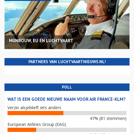
MIJNBOUW, EU EN LUCHTVAART
PARTNERS VAN LUCHTVAARTNIEUWS.NL!
POLL
WAT IS EEN GOEDE NIEUWE NAAM VOOR AIR FRANCE-KLM?
Verzin alsjeblieft iets anders
47% (81 stemmen)
European Airlines Group (EAG)