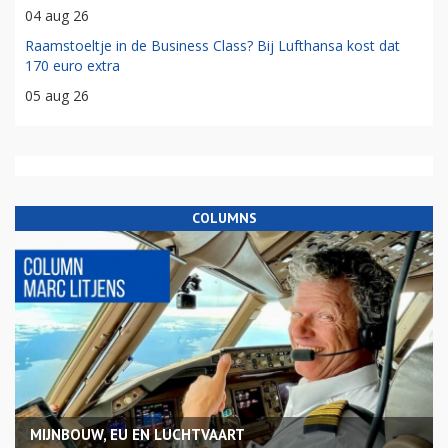
04 aug 26
Raamstoeltje in de Business Class? Bij Lufthansa kost dat
170 euro extra
05 aug 26
COLUMNS
MIJNBOUW, EU EN LUCHTVAART