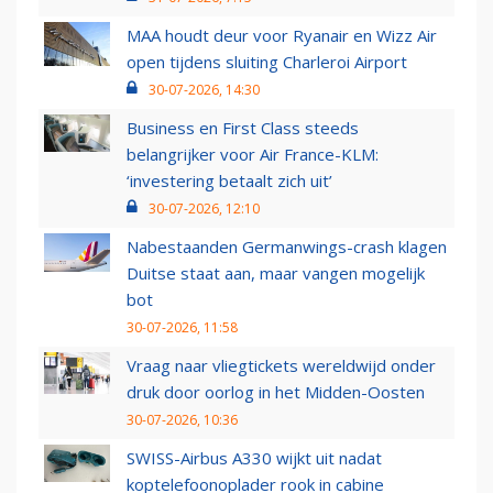
MAA houdt deur voor Ryanair en Wizz Air
open tijdens sluiting Charleroi Airport
30-07-2026, 14:30
Business en First Class steeds
belangrijker voor Air France-KLM:
‘investering betaalt zich uit’
30-07-2026, 12:10
Nabestaanden Germanwings-crash klagen
Duitse staat aan, maar vangen mogelijk
bot
30-07-2026, 11:58
Vraag naar vliegtickets wereldwijd onder
druk door oorlog in het Midden-Oosten
30-07-2026, 10:36
SWISS-Airbus A330 wijkt uit nadat
koptelefoonoplader rook in cabine