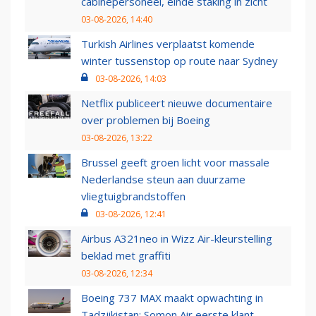
cabinepersoneel, einde staking in zicht
03-08-2026, 14:40
Turkish Airlines verplaatst komende
winter tussenstop op route naar Sydney
03-08-2026, 14:03
Netflix publiceert nieuwe documentaire
over problemen bij Boeing
03-08-2026, 13:22
Brussel geeft groen licht voor massale
Nederlandse steun aan duurzame
vliegtuigbrandstoffen
03-08-2026, 12:41
Airbus A321neo in Wizz Air-kleurstelling
beklad met graffiti
03-08-2026, 12:34
Boeing 737 MAX maakt opwachting in
Tadzjikistan: Somon Air eerste klant