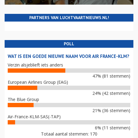
PARTNERS VAN LUCHTVAARTNIEUWS.NL!
POLL
WAT IS EEN GOEDE NIEUWE NAAM VOOR AIR FRANCE-KLM?
Verzin alsjeblieft iets anders
47% (81 stemmen)
European Airlines Group (EAG)
24% (42 stemmen)
The Blue Group
21% (36 stemmen)
Air-France-KLM-SAS(-TAP)
6% (11 stemmen)
Totaal aantal stemmen: 170