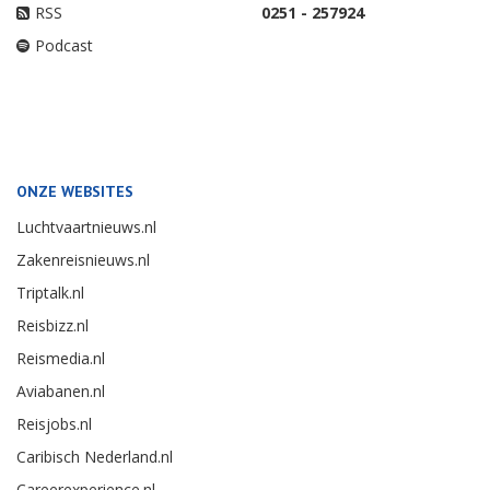
RSS
0251 - 257924
Podcast
ONZE WEBSITES
Luchtvaartnieuws.nl
Zakenreisnieuws.nl
Triptalk.nl
Reisbizz.nl
Reismedia.nl
Aviabanen.nl
Reisjobs.nl
Caribisch Nederland.nl
Careerexperience.nl