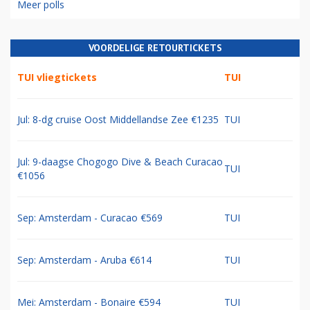
Meer polls
VOORDELIGE RETOURTICKETS
TUI vliegtickets
TUI
Jul: 8-dg cruise Oost Middellandse Zee €1235
TUI
Jul: 9-daagse Chogogo Dive & Beach Curacao
TUI
€1056
Sep: Amsterdam - Curacao €569
TUI
Sep: Amsterdam - Aruba €614
TUI
Mei: Amsterdam - Bonaire €594
TUI