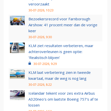
veroorzaakt
30-07-2026, 10:23
Bezoekersrecord voor Farnborough
Airshow: 41 procent meer dan de vorige
keer
30-07-2026, 9:30
KLM ziet resultaten verbeteren, maar
achteroverleunen is geen optie:
‘Realistisch blijven’
30-07-2026, 9:29
KLM laat verbetering zien in tweede
kwartaal, maar de weg is nog lang
30-07-2026, 8:22
Icelandair tekent voor zes extra Airbus
A320neo's om laatste Boeing 757's af te
lossen