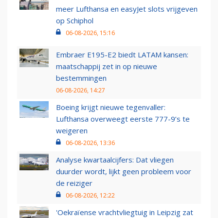
meer Lufthansa en easyJet slots vrijgeven
op Schiphol
06-08-2026, 15:16
Embraer E195-E2 biedt LATAM kansen:
maatschappij zet in op nieuwe
bestemmingen
06-08-2026, 14:27
Boeing krijgt nieuwe tegenvaller:
Lufthansa overweegt eerste 777-9’s te
weigeren
06-08-2026, 13:36
Analyse kwartaalcijfers: Dat vliegen
duurder wordt, lijkt geen probleem voor
de reiziger
06-08-2026, 12:22
'Oekraïense vrachtvliegtuig in Leipzig zat