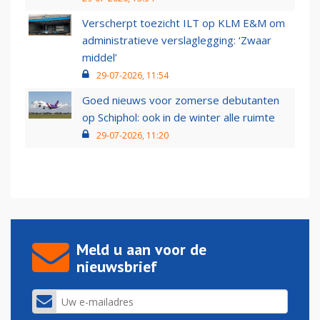
Verscherpt toezicht ILT op KLM E&M om
administratieve verslaglegging: ‘Zwaar
middel’
29-07-2026, 11:54
Goed nieuws voor zomerse debutanten
op Schiphol: ook in de winter alle ruimte
29-07-2026, 11:20
Meld u aan voor de
nieuwsbrief