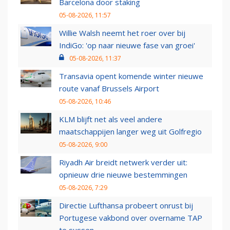
Barcelona door staking
05-08-2026, 11:57
Willie Walsh neemt het roer over bij
IndiGo: 'op naar nieuwe fase van groei'
05-08-2026, 11:37
Transavia opent komende winter nieuwe
route vanaf Brussels Airport
05-08-2026, 10:46
KLM blijft net als veel andere
maatschappijen langer weg uit Golfregio
05-08-2026, 9:00
Riyadh Air breidt netwerk verder uit:
opnieuw drie nieuwe bestemmingen
05-08-2026, 7:29
Directie Lufthansa probeert onrust bij
Portugese vakbond over overname TAP