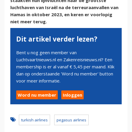
staakten hun lijnvluchten naar de grootste
luchthaven van Israël na de terreuraanvallen van
Hamas in oktober 2023, en keren er voorlopig
niet meer terug.
Dit artikel verder lezen?
Bent u nog geen member van
Luchtvaartnieuws.nl en Zakenreisnieuws.nl? Een
membership is er al vanaf € 5,45 per maand. Klik
dan op onderstaande 'Word nu member' button
voor meer informatie.
Word nu member
Inloggen
turkish airlines
pegasus airlines