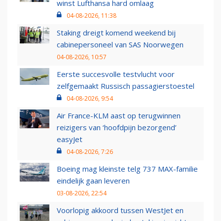
winst Lufthansa hard omlaag
04-08-2026, 11:38
Staking dreigt komend weekend bij
cabinepersoneel van SAS Noorwegen
04-08-2026, 10:57
Eerste succesvolle testvlucht voor
zelfgemaakt Russisch passagierstoestel
04-08-2026, 9:54
Air France-KLM aast op terugwinnen
reizigers van ‘hoofdpijn bezorgend’
easyJet
04-08-2026, 7:26
Boeing mag kleinste telg 737 MAX-familie
eindelijk gaan leveren
03-08-2026, 22:54
Voorlopig akkoord tussen WestJet en