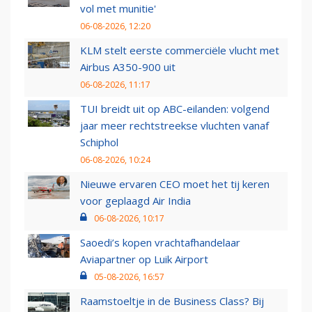
vol met munitie'
06-08-2026, 12:20
KLM stelt eerste commerciële vlucht met
Airbus A350-900 uit
06-08-2026, 11:17
TUI breidt uit op ABC-eilanden: volgend
jaar meer rechtstreekse vluchten vanaf
Schiphol
06-08-2026, 10:24
Nieuwe ervaren CEO moet het tij keren
voor geplaagd Air India
06-08-2026, 10:17
Saoedi’s kopen vrachtafhandelaar
Aviapartner op Luik Airport
05-08-2026, 16:57
Raamstoeltje in de Business Class? Bij