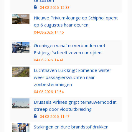
te sussen
04-08-2026, 15:33
Nieuwe Privium-lounge op Schiphol opent
op 6 augustus haar deuren
04-08-2026, 14:46
Groningen vanaf nu verbonden met
Esbjerg: 'scheelt zeven uur rijden'
04-08-2026, 14:41
Luchthaven Luik krijgt komende winter
weer passagiersvluchten naar
zonbestemmingen
04-08-2026, 13:54
Brussels Airlines grijpt ternauwernood in:
streep door vlootuitbreiding
04-08-2026, 11:47
Stakingen en dure brandstof drukken