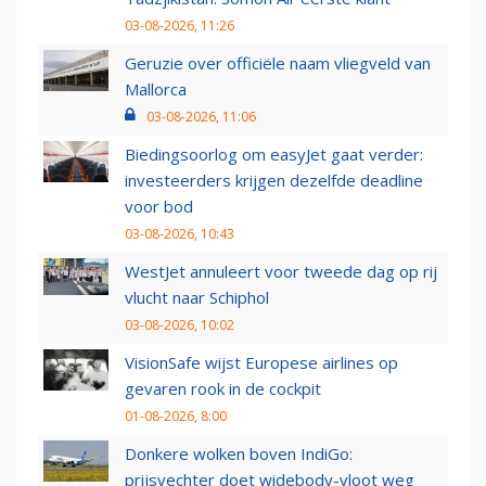
03-08-2026, 11:26
Geruzie over officiële naam vliegveld van
Mallorca
03-08-2026, 11:06
Biedingsoorlog om easyJet gaat verder:
investeerders krijgen dezelfde deadline
voor bod
03-08-2026, 10:43
WestJet annuleert voor tweede dag op rij
vlucht naar Schiphol
03-08-2026, 10:02
VisionSafe wijst Europese airlines op
gevaren rook in de cockpit
01-08-2026, 8:00
Donkere wolken boven IndiGo:
prijsvechter doet widebody-vloot weg