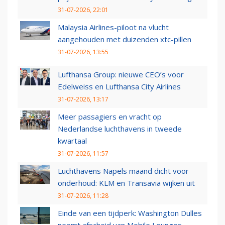
31-07-2026, 22:01
Malaysia Airlines-piloot na vlucht
aangehouden met duizenden xtc-pillen
31-07-2026, 13:55
Lufthansa Group: nieuwe CEO’s voor
Edelweiss en Lufthansa City Airlines
31-07-2026, 13:17
Meer passagiers en vracht op
Nederlandse luchthavens in tweede
kwartaal
31-07-2026, 11:57
Luchthavens Napels maand dicht voor
onderhoud: KLM en Transavia wijken uit
31-07-2026, 11:28
Einde van een tijdperk: Washington Dulles