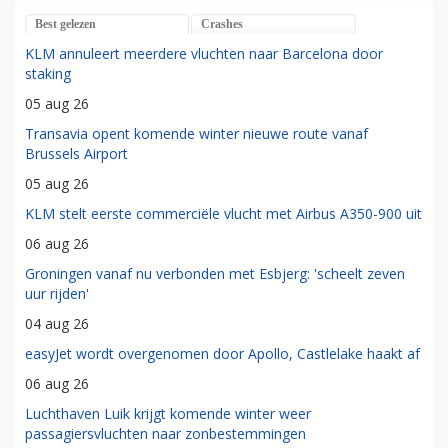
Best gelezen
Crashes
KLM annuleert meerdere vluchten naar Barcelona door
staking
05 aug 26
Transavia opent komende winter nieuwe route vanaf
Brussels Airport
05 aug 26
KLM stelt eerste commerciële vlucht met Airbus A350-900 uit
06 aug 26
Groningen vanaf nu verbonden met Esbjerg: 'scheelt zeven
uur rijden'
04 aug 26
easyJet wordt overgenomen door Apollo, Castlelake haakt af
06 aug 26
Luchthaven Luik krijgt komende winter weer
passagiersvluchten naar zonbestemmingen