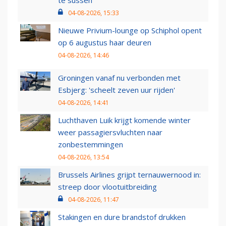
te sussen
04-08-2026, 15:33
Nieuwe Privium-lounge op Schiphol opent
op 6 augustus haar deuren
04-08-2026, 14:46
Groningen vanaf nu verbonden met
Esbjerg: 'scheelt zeven uur rijden'
04-08-2026, 14:41
Luchthaven Luik krijgt komende winter
weer passagiersvluchten naar
zonbestemmingen
04-08-2026, 13:54
Brussels Airlines grijpt ternauwernood in:
streep door vlootuitbreiding
04-08-2026, 11:47
Stakingen en dure brandstof drukken