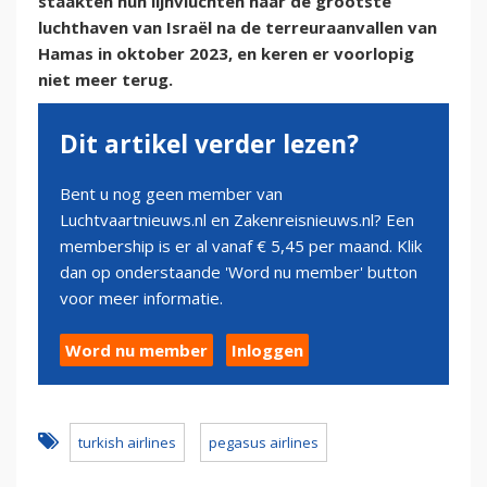
staakten hun lijnvluchten naar de grootste
luchthaven van Israël na de terreuraanvallen van
Hamas in oktober 2023, en keren er voorlopig
niet meer terug.
Dit artikel verder lezen?
Bent u nog geen member van
Luchtvaartnieuws.nl en Zakenreisnieuws.nl? Een
membership is er al vanaf € 5,45 per maand. Klik
dan op onderstaande 'Word nu member' button
voor meer informatie.
Word nu member
Inloggen
turkish airlines
pegasus airlines