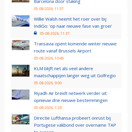
Barcelona door staking
05-08-2026, 11:57
Willie Walsh neemt het roer over bij
IndiGo: 'op naar nieuwe fase van groei'
05-08-2026, 11:37
Transavia opent komende winter nieuwe
route vanaf Brussels Airport
05-08-2026, 10:46
KLM blijft net als veel andere
maatschappijen langer weg uit Golfregio
05-08-2026, 9:00
Riyadh Air breidt netwerk verder uit:
opnieuw drie nieuwe bestemmingen
05-08-2026, 7:29
Directie Lufthansa probeert onrust bij
Portugese vakbond over overname TAP