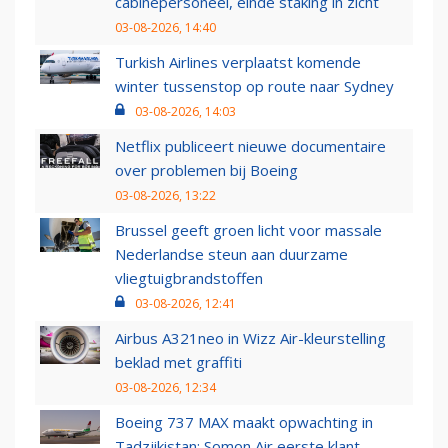
cabinepersoneel, einde staking in zicht
03-08-2026, 14:40
Turkish Airlines verplaatst komende
winter tussenstop op route naar Sydney
03-08-2026, 14:03
Netflix publiceert nieuwe documentaire
over problemen bij Boeing
03-08-2026, 13:22
Brussel geeft groen licht voor massale
Nederlandse steun aan duurzame
vliegtuigbrandstoffen
03-08-2026, 12:41
Airbus A321neo in Wizz Air-kleurstelling
beklad met graffiti
03-08-2026, 12:34
Boeing 737 MAX maakt opwachting in
Tadzjikistan: Somon Air eerste klant