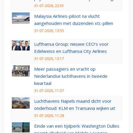
31-07-2026, 22:01
Malaysia Airlines-piloot na vlucht
aangehouden met duizenden xtc-pillen
31-07-2026, 13:55
Lufthansa Group: nieuwe CEO’s voor
Edelweiss en Lufthansa City Airlines
31-07-2026, 13:17
Meer passagiers en vracht op
Nederlandse luchthavens in tweede
kwartaal
31-07-2026, 11:57
Luchthavens Napels maand dicht voor
onderhoud: KLM en Transavia wijken uit
31-07-2026, 11:28
Einde van een tijdperk: Washington Dulles