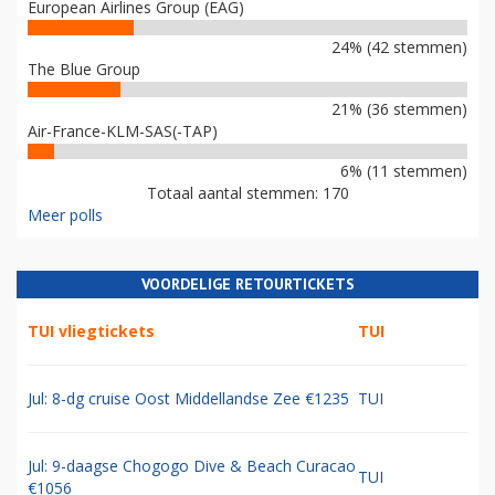
European Airlines Group (EAG)
24% (42 stemmen)
The Blue Group
21% (36 stemmen)
Air-France-KLM-SAS(-TAP)
6% (11 stemmen)
Totaal aantal stemmen: 170
Meer polls
VOORDELIGE RETOURTICKETS
TUI vliegtickets
TUI
Jul: 8-dg cruise Oost Middellandse Zee €1235
TUI
Jul: 9-daagse Chogogo Dive & Beach Curacao
TUI
€1056