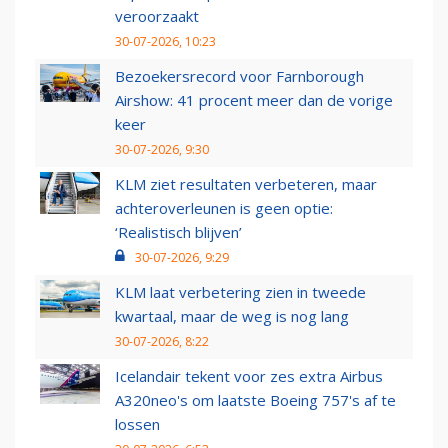
veroorzaakt
30-07-2026, 10:23
Bezoekersrecord voor Farnborough
Airshow: 41 procent meer dan de vorige
keer
30-07-2026, 9:30
KLM ziet resultaten verbeteren, maar
achteroverleunen is geen optie:
‘Realistisch blijven’
30-07-2026, 9:29
KLM laat verbetering zien in tweede
kwartaal, maar de weg is nog lang
30-07-2026, 8:22
Icelandair tekent voor zes extra Airbus
A320neo's om laatste Boeing 757's af te
lossen