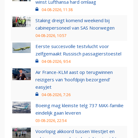
winst Lufthansa hard omlaag
04-08-2026, 11:38
Staking dreigt komend weekend bij
cabinepersoneel van SAS Noorwegen
04-08-2026, 10:57
Eerste succesvolle testvlucht voor
zelfgemaakt Russisch passagierstoestel
04-08-2026, 9:54
Air France-KLM aast op terugwinnen
reizigers van ‘hoofdpijn bezorgend’
easyJet
04-08-2026, 7:26
Boeing mag kleinste telg 737 MAX-familie
eindelijk gaan leveren
03-08-2026, 22:54
Voorlopig akkoord tussen WestJet en