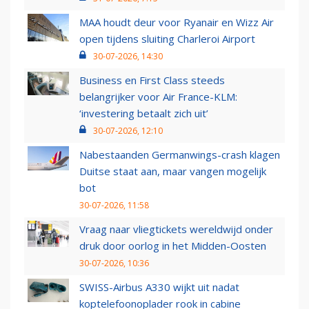
MAA houdt deur voor Ryanair en Wizz Air
open tijdens sluiting Charleroi Airport
30-07-2026, 14:30
Business en First Class steeds
belangrijker voor Air France-KLM:
‘investering betaalt zich uit’
30-07-2026, 12:10
Nabestaanden Germanwings-crash klagen
Duitse staat aan, maar vangen mogelijk
bot
30-07-2026, 11:58
Vraag naar vliegtickets wereldwijd onder
druk door oorlog in het Midden-Oosten
30-07-2026, 10:36
SWISS-Airbus A330 wijkt uit nadat
koptelefoonoplader rook in cabine