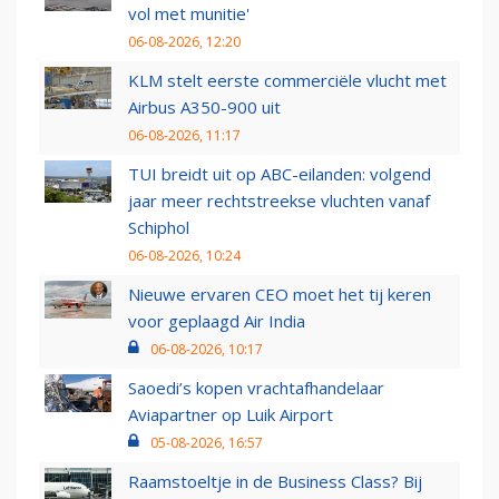
vol met munitie'
06-08-2026, 12:20
KLM stelt eerste commerciële vlucht met
Airbus A350-900 uit
06-08-2026, 11:17
TUI breidt uit op ABC-eilanden: volgend
jaar meer rechtstreekse vluchten vanaf
Schiphol
06-08-2026, 10:24
Nieuwe ervaren CEO moet het tij keren
voor geplaagd Air India
06-08-2026, 10:17
Saoedi’s kopen vrachtafhandelaar
Aviapartner op Luik Airport
05-08-2026, 16:57
Raamstoeltje in de Business Class? Bij