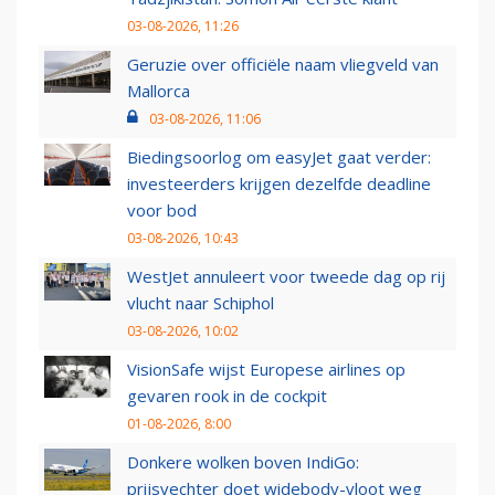
03-08-2026, 11:26
Geruzie over officiële naam vliegveld van
Mallorca
03-08-2026, 11:06
Biedingsoorlog om easyJet gaat verder:
investeerders krijgen dezelfde deadline
voor bod
03-08-2026, 10:43
WestJet annuleert voor tweede dag op rij
vlucht naar Schiphol
03-08-2026, 10:02
VisionSafe wijst Europese airlines op
gevaren rook in de cockpit
01-08-2026, 8:00
Donkere wolken boven IndiGo:
prijsvechter doet widebody-vloot weg