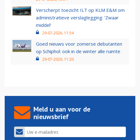
Verscherpt toezicht ILT op KLM E&M om
administratieve verslaglegging: ‘Zwaar
middel’
29-07-2026, 11:54
Goed nieuws voor zomerse debutanten
op Schiphol: ook in de winter alle ruimte
29-07-2026, 11:20
Meld u aan voor de
nieuwsbrief