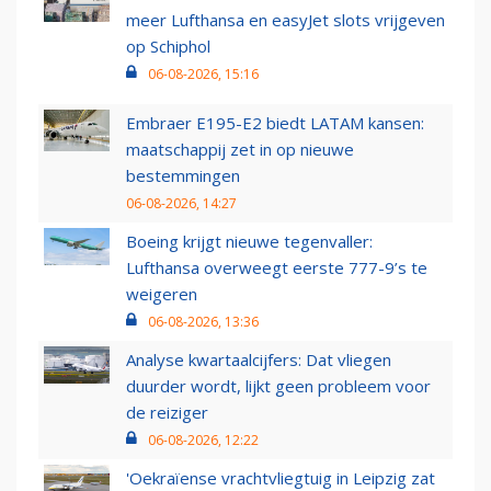
meer Lufthansa en easyJet slots vrijgeven
op Schiphol
06-08-2026, 15:16
Embraer E195-E2 biedt LATAM kansen:
maatschappij zet in op nieuwe
bestemmingen
06-08-2026, 14:27
Boeing krijgt nieuwe tegenvaller:
Lufthansa overweegt eerste 777-9’s te
weigeren
06-08-2026, 13:36
Analyse kwartaalcijfers: Dat vliegen
duurder wordt, lijkt geen probleem voor
de reiziger
06-08-2026, 12:22
'Oekraïense vrachtvliegtuig in Leipzig zat