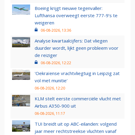
Boeing krijgt nieuwe tegenvaller:
Lufthansa overweegt eerste 777-9’s te
weigeren
06-08-2026, 13:36
Analyse kwartaalcijfers: Dat vliegen
duurder wordt, lijkt geen probleem voor
de reiziger
06-08-2026, 12:22
'Oekraïense vrachtvliegtuig in Leipzig zat
vol met munitie'
06-08-2026, 12:20
KLM stelt eerste commerciële vlucht met
Airbus A350-900 uit
06-08-2026, 11:17
TUI breidt uit op ABC-eilanden: volgend
jaar meer rechtstreekse vluchten vanaf