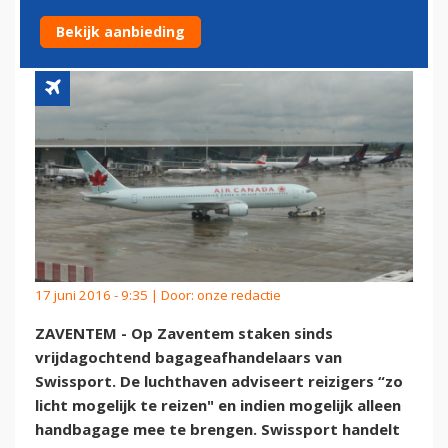
SWISSPORT OP ZAVENTEM
Bekijk aanbieding
17 juni 2016 - 9:35 | Door:
onze redactie
ZAVENTEM - Op Zaventem staken sinds
vrijdagochtend bagageafhandelaars van
Swissport. De luchthaven adviseert reizigers “zo
licht mogelijk te reizen" en indien mogelijk alleen
handbagage mee te brengen. Swissport handelt