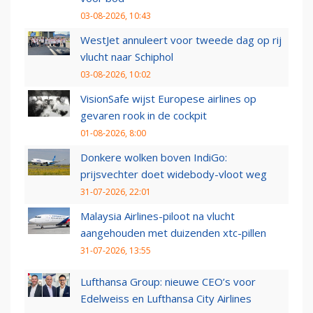
03-08-2026, 10:43
WestJet annuleert voor tweede dag op rij
vlucht naar Schiphol
03-08-2026, 10:02
VisionSafe wijst Europese airlines op
gevaren rook in de cockpit
01-08-2026, 8:00
Donkere wolken boven IndiGo:
prijsvechter doet widebody-vloot weg
31-07-2026, 22:01
Malaysia Airlines-piloot na vlucht
aangehouden met duizenden xtc-pillen
31-07-2026, 13:55
Lufthansa Group: nieuwe CEO’s voor
Edelweiss en Lufthansa City Airlines