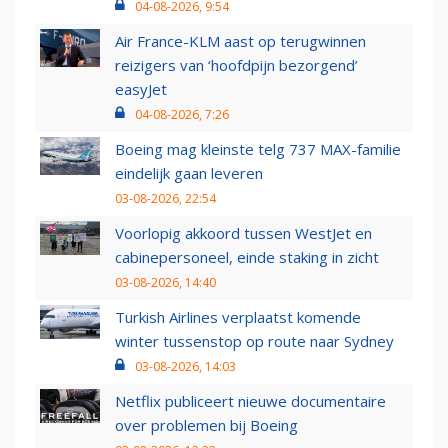
04-08-2026, 9:54
Air France-KLM aast op terugwinnen
reizigers van ‘hoofdpijn bezorgend’
easyJet
04-08-2026, 7:26
Boeing mag kleinste telg 737 MAX-familie
eindelijk gaan leveren
03-08-2026, 22:54
Voorlopig akkoord tussen WestJet en
cabinepersoneel, einde staking in zicht
03-08-2026, 14:40
Turkish Airlines verplaatst komende
winter tussenstop op route naar Sydney
03-08-2026, 14:03
Netflix publiceert nieuwe documentaire
over problemen bij Boeing