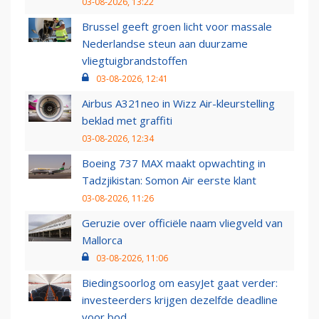
03-08-2026, 13:22
Brussel geeft groen licht voor massale
Nederlandse steun aan duurzame
vliegtuigbrandstoffen
03-08-2026, 12:41
Airbus A321neo in Wizz Air-kleurstelling
beklad met graffiti
03-08-2026, 12:34
Boeing 737 MAX maakt opwachting in
Tadzjikistan: Somon Air eerste klant
03-08-2026, 11:26
Geruzie over officiële naam vliegveld van
Mallorca
03-08-2026, 11:06
Biedingsoorlog om easyJet gaat verder:
investeerders krijgen dezelfde deadline
voor bod