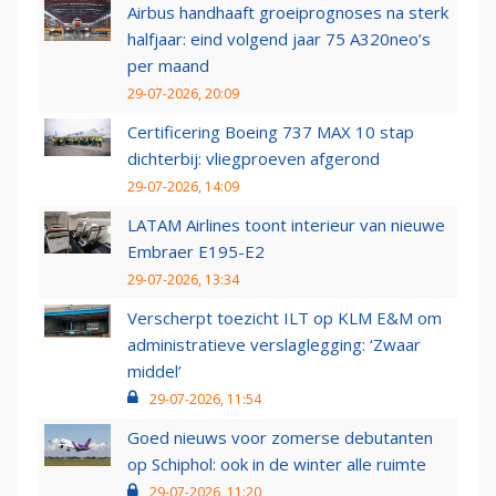
Airbus handhaaft groeiprognoses na sterk
halfjaar: eind volgend jaar 75 A320neo’s
per maand
29-07-2026, 20:09
Certificering Boeing 737 MAX 10 stap
dichterbij: vliegproeven afgerond
29-07-2026, 14:09
LATAM Airlines toont interieur van nieuwe
Embraer E195-E2
29-07-2026, 13:34
Verscherpt toezicht ILT op KLM E&M om
administratieve verslaglegging: ‘Zwaar
middel’
29-07-2026, 11:54
Goed nieuws voor zomerse debutanten
op Schiphol: ook in de winter alle ruimte
29-07-2026, 11:20