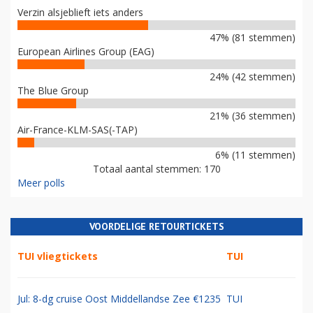
Verzin alsjeblieft iets anders
47% (81 stemmen)
European Airlines Group (EAG)
24% (42 stemmen)
The Blue Group
21% (36 stemmen)
Air-France-KLM-SAS(-TAP)
6% (11 stemmen)
Totaal aantal stemmen: 170
Meer polls
VOORDELIGE RETOURTICKETS
TUI vliegtickets
TUI
Jul: 8-dg cruise Oost Middellandse Zee €1235
TUI