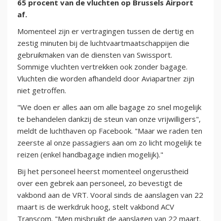
65 procent van de vluchten op Brussels Airport
af.
Momenteel zijn er vertragingen tussen de dertig en
zestig minuten bij de luchtvaartmaatschappijen die
gebruikmaken van de diensten van Swissport.
Sommige vluchten vertrekken ook zonder bagage.
Vluchten die worden afhandeld door Aviapartner zijn
niet getroffen.
"We doen er alles aan om alle bagage zo snel mogelijk
te behandelen dankzij de steun van onze vrijwilligers",
meldt de luchthaven op Facebook. "Maar we raden ten
zeerste al onze passagiers aan om zo licht mogelijk te
reizen (enkel handbagage indien mogelijk)."
Bij het personeel heerst momenteel ongerustheid
over een gebrek aan personeel, zo bevestigt de
vakbond aan de VRT. Vooral sinds de aanslagen van 22
maart is de werkdruk hoog, stelt vakbond ACV
Transcom. "Men misbruikt de aanslagen van 22 maart.