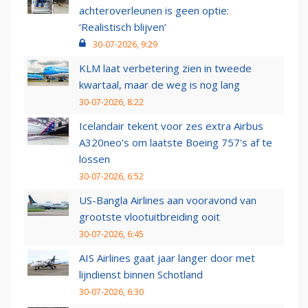
achteroverleunen is geen optie:
‘Realistisch blijven’
30-07-2026, 9:29
KLM laat verbetering zien in tweede
kwartaal, maar de weg is nog lang
30-07-2026, 8:22
Icelandair tekent voor zes extra Airbus
A320neo's om laatste Boeing 757's af te
lossen
30-07-2026, 6:52
US-Bangla Airlines aan vooravond van
grootste vlootuitbreiding ooit
30-07-2026, 6:45
AIS Airlines gaat jaar langer door met
lijndienst binnen Schotland
30-07-2026, 6:30