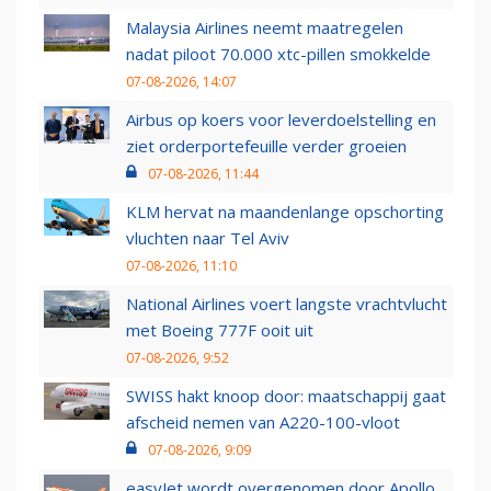
Malaysia Airlines neemt maatregelen
nadat piloot 70.000 xtc-pillen smokkelde
07-08-2026, 14:07
Airbus op koers voor leverdoelstelling en
ziet orderportefeuille verder groeien
07-08-2026, 11:44
KLM hervat na maandenlange opschorting
vluchten naar Tel Aviv
07-08-2026, 11:10
National Airlines voert langste vrachtvlucht
met Boeing 777F ooit uit
07-08-2026, 9:52
SWISS hakt knoop door: maatschappij gaat
afscheid nemen van A220-100-vloot
07-08-2026, 9:09
easyJet wordt overgenomen door Apollo,