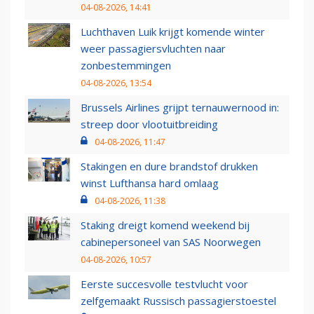
04-08-2026, 14:41
Luchthaven Luik krijgt komende winter
weer passagiersvluchten naar
zonbestemmingen
04-08-2026, 13:54
Brussels Airlines grijpt ternauwernood in:
streep door vlootuitbreiding
04-08-2026, 11:47
Stakingen en dure brandstof drukken
winst Lufthansa hard omlaag
04-08-2026, 11:38
Staking dreigt komend weekend bij
cabinepersoneel van SAS Noorwegen
04-08-2026, 10:57
Eerste succesvolle testvlucht voor
zelfgemaakt Russisch passagierstoestel