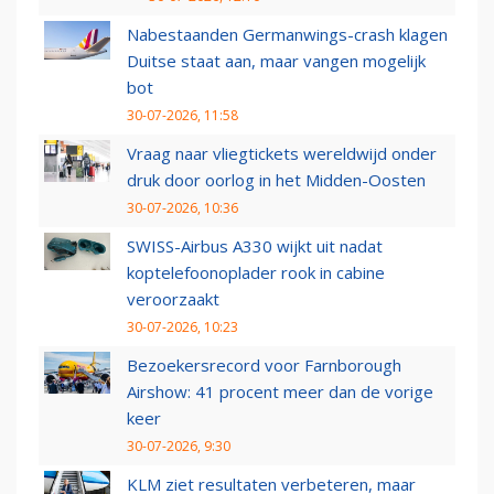
Nabestaanden Germanwings-crash klagen
Duitse staat aan, maar vangen mogelijk
bot
30-07-2026, 11:58
Vraag naar vliegtickets wereldwijd onder
druk door oorlog in het Midden-Oosten
30-07-2026, 10:36
SWISS-Airbus A330 wijkt uit nadat
koptelefoonoplader rook in cabine
veroorzaakt
30-07-2026, 10:23
Bezoekersrecord voor Farnborough
Airshow: 41 procent meer dan de vorige
keer
30-07-2026, 9:30
KLM ziet resultaten verbeteren, maar