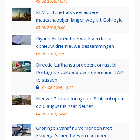
05-08-2026, 10:46
KLM blijft net als veel andere
maatschappijen langer weg uit Golfregio
05-08-2026, 9:00
Riyadh Air breidt netwerk verder uit:
opnieuw drie nieuwe bestemmingen
05-08-2026, 7:29
Directie Lufthansa probeert onrust bij
Portugese vakbond over overname TAP
te sussen
04-08-2026, 15:33
Nieuwe Privium-lounge op Schiphol opent
op 6 augustus haar deuren
04-08-2026, 14:46
Groningen vanaf nu verbonden met
Esbjerg: 'scheelt zeven uur rijden'