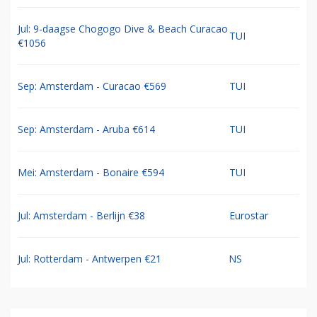
Jul: 9-daagse Chogogo Dive & Beach Curacao
TUI
€1056
Sep: Amsterdam - Curacao €569
TUI
Sep: Amsterdam - Aruba €614
TUI
Mei: Amsterdam - Bonaire €594
TUI
Jul: Amsterdam - Berlijn €38
Eurostar
Jul: Rotterdam - Antwerpen €21
NS