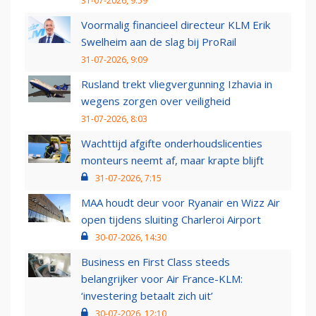
31-07-2026, 9:59
Voormalig financieel directeur KLM Erik
Swelheim aan de slag bij ProRail
31-07-2026, 9:09
Rusland trekt vliegvergunning Izhavia in
wegens zorgen over veiligheid
31-07-2026, 8:03
Wachttijd afgifte onderhoudslicenties
monteurs neemt af, maar krapte blijft
31-07-2026, 7:15
MAA houdt deur voor Ryanair en Wizz Air
open tijdens sluiting Charleroi Airport
30-07-2026, 14:30
Business en First Class steeds
belangrijker voor Air France-KLM:
‘investering betaalt zich uit’
30-07-2026, 12:10