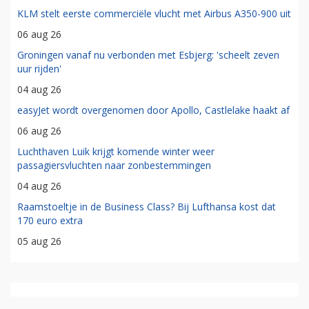
KLM stelt eerste commerciële vlucht met Airbus A350-900 uit
06 aug 26
Groningen vanaf nu verbonden met Esbjerg: 'scheelt zeven
uur rijden'
04 aug 26
easyJet wordt overgenomen door Apollo, Castlelake haakt af
06 aug 26
Luchthaven Luik krijgt komende winter weer
passagiersvluchten naar zonbestemmingen
04 aug 26
Raamstoeltje in de Business Class? Bij Lufthansa kost dat
170 euro extra
05 aug 26